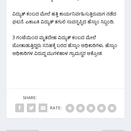
ವಿದ್ಯುತ್ ಕಂಬದ ಮೇಲೆ ಹತ್ತಿ ಕಾರ್ಯನಿರ್ವಹಿಸುತ್ತಿರುವಾಗ ನಡೆದ
ಘಟನೆ. ಏಕಾಏಕಿ ವಿದ್ಯುತ್ ತಗುಲಿ ಸಾವನ್ನಪ್ಪಿದ ಹೆಸ್ಕಾಂ ಸಿಬ್ಬಂದಿ.
3 ಗಂಟೆಯಿಂದ ಮೃತದೇಹ ವಿದ್ಯುತ್ ಕಂಬದ ಮೇಲೆ
ಜೋತಾಡುತ್ತಿದ್ದರು ಸನಿಹಕ್ಕೆ ಬರದ ಹೆಸ್ಕಾಂ ಅಧಿಕಾರಿಗಳು. ಹೆಸ್ಕಾಂ
ಅಧಿಕಾರಿಗಳ ವಿರುದ್ದ ಮುಗಳಿಹಾಳ ಗ್ರಾಮಸ್ಥರ ಆಕ್ರೋಶ.
SHARE:
RATE: