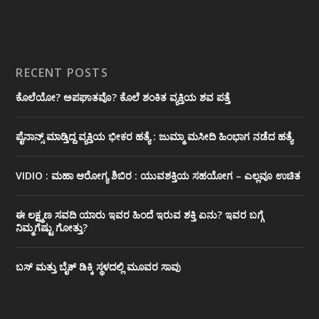
RECENT POSTS
ಕೊಲೆಯೋ? ಅಪಘಾತವೊ? ಕೊಲೆ ಶಂಕಿತ ವ್ಯಕ್ತಿಯ ಶವ ಪತ್ತೆ
ಪೈನಾನ್ಸ್ ಮಾಡ್ತಿದ್ದ ವ್ಯಕ್ತಿಯ ಭೀಕರ‌ ಹತ್ಯೆ : ಜುಮ್ಮಾ ಮಸೀದಿ ಹಿಂಭಾಗ ನಡೆದ ಹತ್ಯೆ
VIDIO : ಮಹಾ ಆರೋಗ್ಯ ಶಿಬಿರ : ಯುವಶಕ್ತಿಯ ಸಹಯೋಗ – ಎಲ್ಲವೂ ಉಚಿತ
ಈ ಲಕ್ಷ್ಮಣ ಸವದಿ ಯಾರು ಇವರ ಹಿಂದೆ ಇರುವ ಶಕ್ತಿ ಏನು? ಇವರ ಬಗ್ಗೆ
ನಿಮ್ಮಗೆಷ್ಟು ಗೋತ್ತು?
ಬಸ್ ಮತ್ತು ಬೈಕ್ ಡಿಕ್ಕಿ ಸ್ಥಳದಲ್ಲಿ ಮೂವರ ಸಾವು