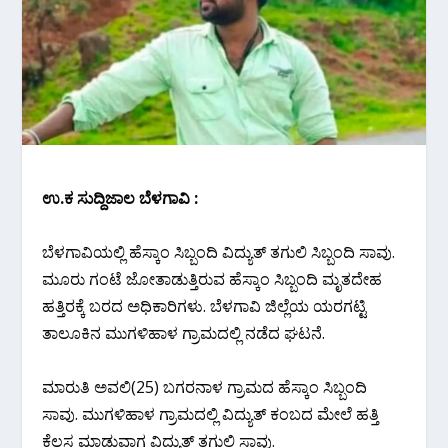
ಉ.ಕ ಸುದ್ದಿಜಾಲ ಬೆಳಗಾವಿ :
ಬೆಳಗಾವಿಯಲ್ಲಿ ಹೆಸ್ಕಾಂ ಸಿಬ್ಬಂದಿ ವಿದ್ಯುತ್ ತಗುಲಿ ಸಿಬ್ಬಂದಿ ಸಾವು.
ಮೂರು ಗಂಟೆ ಜೋತಾಡುತ್ತಿರುವ ಹೆಸ್ಕಾಂ ಸಿಬ್ಬಂದಿ ಮೃತದೇಹ
ಹತ್ತಿರಕ್ಕೆ ಬರದ ಅಧಿಕಾರಿಗಳು. ಬೆಳಗಾವಿ ಜಿಲ್ಲೆಯ ಯರಗಟ್ಟಿ
ತಾಲೂಕಿನ ಮುಗಳಿಹಾಳ ಗ್ರಾಮದಲ್ಲಿ ನಡೆದ ಘಟನೆ.
ಮಾರುತಿ ಅವಲಿ(25) ಬಗರನಾಳ ಗ್ರಾಮದ ಹೆಸ್ಕಾಂ ಸಿಬ್ಬಂದಿ
ಸಾವು. ಮುಗಳಿಹಾಳ ಗ್ರಾಮದಲ್ಲಿ ವಿದ್ಯುತ್ ಕಂಬದ ಮೇಲೆ ಹತ್ತಿ
ಕೆಲಸ ಮಾಡುವಾಗ ವಿದ್ಯುತ್ ತಗುಲಿ ಸಾವು.