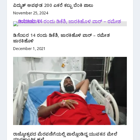
ವಿದ್ಯುತ್ ಅವಘಡ 200 ಎಕರೆ ಕಬ್ಬು ಬೆಂಕಿ ಪಾಲು
November 25, 2024
ಡಿಸೆಂಬರ 14 ರಂದು ಡಿಕೆಶಿ, ಜಾರಕಿಹೊಳಿ ವಾರ್ – ರಮೇಶ
ಜಾರಕಿಹೊಳಿ
December 1, 2021
ರಾಜ್ಯೋತ್ಸವದ‌ ಮೆರವಣಿಗೆಯಲ್ಲಿ ಪಾಲ್ಗೊಂಡಿದ್ದ ಯುವಕನ ಮೇಲೆ‌
ಮಾರಣಾಂತಿಕ‌ ಹಲ್ಲೆ