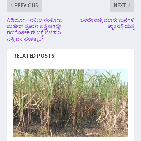
PREVIOUS
NEXT
ವಿಡಿಯೋ – ವಕೀಲ ಸಂತೋಷ
ಒಂದೇ ರಾತ್ರಿ ಮೂರು ಮನೆಗಳ
ಮರ್ಡರ್ ಪ್ರಕರಣ ಪತ್ತೆ ಆಗಿದ್ದೇ
ಕಳ್ಳತನಕ್ಕೆ ಯತ್ನ
ರಣರೋಚಕ ಈ ಬಗ್ಗೆ ಬೆಳಗಾವಿ
ಎಸ್ಪಿ ಏನ ಹೇಳತ್ತಾರೆ?
RELATED POSTS