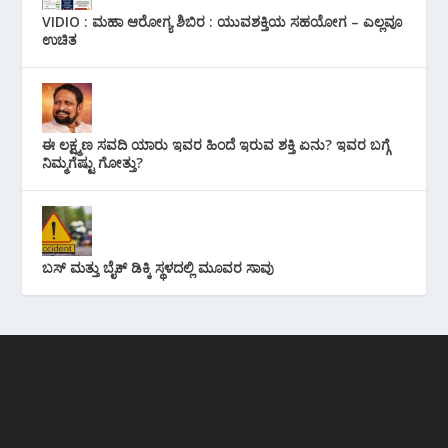
VIDIO : ಮಹಾ ಆರೋಗ್ಯ ಶಿಬಿರ : ಯುವಶಕ್ತಿಯ ಸಹಯೋಗ – ಎಲ್ಲವೂ
ಉಚಿತ
ಈ ಲಕ್ಷ್ಮಣ ಸವದಿ ಯಾರು ಇವರ ಹಿಂದೆ ಇರುವ ಶಕ್ತಿ ಏನು? ಇವರ ಬಗ್ಗೆ
ನಿಮ್ಮಗೆಷ್ಟು ಗೋತ್ತು?
ಬಸ್ ಮತ್ತು ಬೈಕ್ ಡಿಕ್ಕಿ ಸ್ಥಳದಲ್ಲಿ ಮೂವರ ಸಾವು