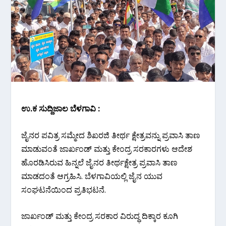
ಉ.ಕ ಸುದ್ದಿಜಾಲ ಬೆಳಗಾವಿ :
ಜೈನರ ಪವಿತ್ರ ಸಮ್ಮೇದ ಶಿಖರಜಿ ತೀರ್ಥ ಕ್ಷೇತ್ರವನ್ನು ಪ್ರವಾಸಿ ತಾಣ
ಮಾಡುವಂತೆ ಜಾರ್ಖಂಡ್ ಮತ್ತು ಕೇಂದ್ರ ಸರಕಾರಗಳು ಆದೇಶ
ಹೊರಡಿಸಿರುವ ಹಿನ್ನಲೆ ಜೈನರ ತೀರ್ಥಕ್ಷೇತ್ರ ಪ್ರವಾಸಿ ತಾಣ
ಮಾಡದಂತೆ ಆಗ್ರಹಿಸಿ. ಬೆಳಗಾವಿಯಲ್ಲಿ ಜೈನ ಯುವ
ಸಂಘಟನೆಯಿಂದ ಪ್ರತಿಭಟನೆ.
ಜಾರ್ಖಂಡ್ ಮತ್ತು ಕೇಂದ್ರ ಸರಕಾರ ವಿರುದ್ಧ ದಿಕ್ಕಾರ ಕೂಗಿ