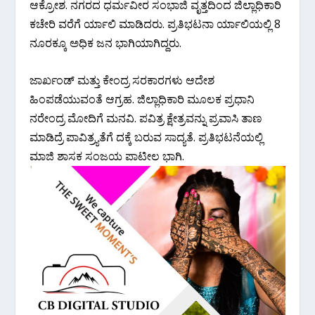
ಆಕ್ರೋಶ. ನಗರದ ಧರ್ಮವೀರ ಸಂಭಾಜಿ ವೃತ್ತದಿಂದ ಜಿಲ್ಲಾಧಿಕಾರಿ
ಕಚೇರಿ ವರೆಗೆ ರ್ಯಾಲಿ ಮಾಡಿದರು. ಪ್ರತಿಭಟನಾ ರ್ಯಾಲಿಯಲ್ಲಿ 8
ನೂರಕ್ಕೂ ಅಧಿಕ ಜನ ಭಾಗಿಯಾಗಿದ್ದರು.
ಜಾರ್ಖಂಡ್ ಮತ್ತು ಕೇಂದ್ರ ಸರಕಾರಗಳು ಆದೇಶ
ಹಿಂಪಡೆಯುವಂತೆ ಆಗ್ರಹ. ಜಿಲ್ಲಾಧಿಕಾರಿ ಮೂಲಕ ಪ್ರಧಾನಿ
ನರೇಂದ್ರ ಮೋದಿಗೆ ಮನವಿ. ಪವಿತ್ರ ಕ್ಷೇತ್ರವನ್ನು ಪ್ರವಾಸಿ ತಾಣ
ಮಾಡಿದ್ರೆ ಪಾವಿತ್ರ್ಯತೆಗೆ ದಕ್ಕೆ ಬರುವ ಸಾದ್ಯತೆ. ಪ್ರತಿಭಟನೆಯಲ್ಲಿ
ಮಾಜಿ ಶಾಸಕ ಸಂಜಯ ಪಾಟೀಲ ಭಾಗಿ.