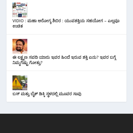
VIDIO : ಮಹಾ ಆರೋಗ್ಯ ಶಿಬಿರ : ಯುವಶಕ್ತಿಯ ಸಹಯೋಗ – ಎಲ್ಲವೂ
ಉಚಿತ
ಈ ಲಕ್ಷ್ಮಣ ಸವದಿ ಯಾರು ಇವರ ಹಿಂದೆ ಇರುವ ಶಕ್ತಿ ಏನು? ಇವರ ಬಗ್ಗೆ
ನಿಮ್ಮಗೆಷ್ಟು ಗೋತ್ತು?
ಬಸ್ ಮತ್ತು ಬೈಕ್ ಡಿಕ್ಕಿ ಸ್ಥಳದಲ್ಲಿ ಮೂವರ ಸಾವು