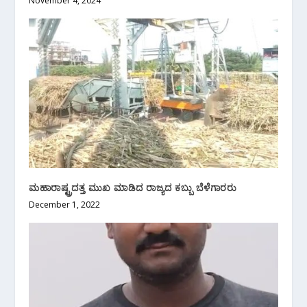
November 4, 2024
ಮಹಾರಾಷ್ಟ್ರದತ್ತ ಮುಖ ಮಾಡಿದ ರಾಜ್ಯದ ಕಬ್ಬು ಬೆಳೆಗಾರರು
December 1, 2022