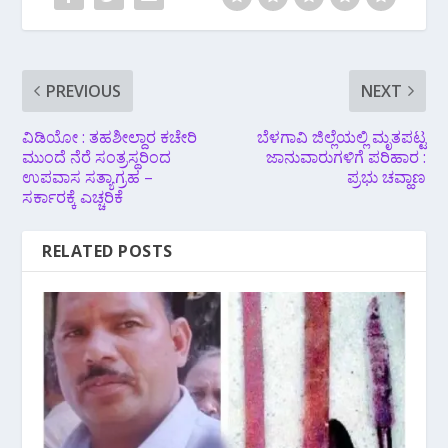
PREVIOUS
NEXT
ವಿಡಿಯೋ : ತಹಶೀಲ್ದಾರ ಕಚೇರಿ
ಬೆಳಗಾವಿ ಜಿಲ್ಲೆಯಲ್ಲಿ ಮೃತಪಟ್ಟ
ಮುಂದೆ ನೆರೆ ಸಂತ್ರಸ್ಥರಿಂದ
ಜಾನುವಾರುಗಳಿಗೆ ಪರಿಹಾರ :
ಉಪವಾಸ ಸತ್ಯಾಗ್ರಹ –
ಪ್ರಭು ಚವ್ಹಾಣ
ಸರ್ಕಾರಕ್ಕೆ ಎಚ್ಚರಿಕೆ
RELATED POSTS