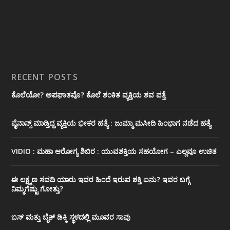
RECENT POSTS
ಕೊಲೆಯೋ? ಅಪಘಾತವೊ? ಕೊಲೆ ಶಂಕಿತ ವ್ಯಕ್ತಿಯ ಶವ ಪತ್ತೆ
ಪೈನಾನ್ಸ್ ಮಾಡ್ತಿದ್ದ ವ್ಯಕ್ತಿಯ ಭೀಕರ‌ ಹತ್ಯೆ : ಜುಮ್ಮಾ ಮಸೀದಿ ಹಿಂಭಾಗ ನಡೆದ ಹತ್ಯೆ
VIDIO : ಮಹಾ ಆರೋಗ್ಯ ಶಿಬಿರ : ಯುವಶಕ್ತಿಯ ಸಹಯೋಗ – ಎಲ್ಲವೂ ಉಚಿತ
ಈ ಲಕ್ಷ್ಮಣ ಸವದಿ ಯಾರು ಇವರ ಹಿಂದೆ ಇರುವ ಶಕ್ತಿ ಏನು? ಇವರ ಬಗ್ಗೆ
ನಿಮ್ಮಗೆಷ್ಟು ಗೋತ್ತು?
ಬಸ್ ಮತ್ತು ಬೈಕ್ ಡಿಕ್ಕಿ ಸ್ಥಳದಲ್ಲಿ ಮೂವರ ಸಾವು