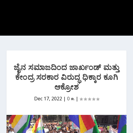
ಜೈನ ಸಮಾಜದಿಂದ ಜಾರ್ಖಂಡ್ ಮತ್ತು
ಕೇಂದ್ರ ಸರಕಾರ ವಿರುದ್ಧ ಧಿಕ್ಕಾರ ಕೂಗಿ
ಆಕ್ರೋಶ
Dec 17, 2022
|
0
|