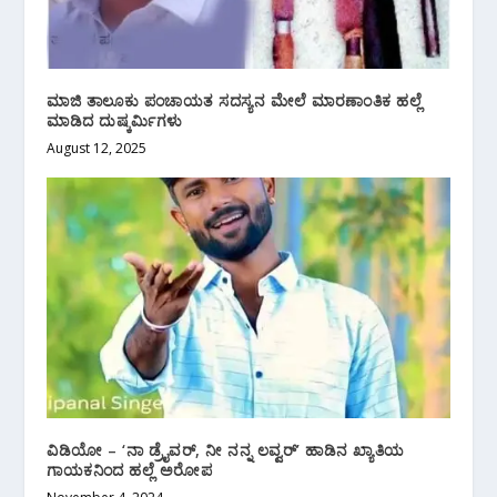
ಮಾಜಿ ತಾಲೂಕು ಪಂಚಾಯತ ಸದಸ್ಯನ ಮೇಲೆ ಮಾರಣಾಂತಿಕ ಹಲ್ಲೆ
ಮಾಡಿದ ದುಷ್ಕರ್ಮಿಗಳು
August 12, 2025
ವಿಡಿಯೋ – ‘ನಾ ಡ್ರೈವರ್, ನೀ ನನ್ನ ಲವ್ವರ್’ ಹಾಡಿನ ಖ್ಯಾತಿಯ
ಗಾಯಕನಿಂದ ಹಲ್ಲೆ ಅರೋಪ