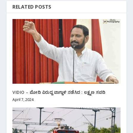
RELATED POSTS
VIDIO – ಮೋದಿ ವಿರುದ್ದ ವಾಗ್ದಾಳಿ ನಡೆಸಿದ : ಲಕ್ಷ್ಮಣ ಸವದಿ
April 7, 2024