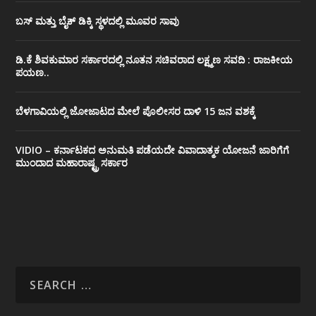
ಬಸ್ ಮತ್ತು ಬೈಕ್ ಡಿಕ್ಕಿ ಸ್ಥಳದಲ್ಲಿ ಮೂವರ ಸಾವು
ಡಿ.ಕೆ ಶಿವಕುಮಾರ ಸರ್ಕಾರದಲ್ಲಿ ನೂತನ ಸಚಿವರಾದ ಲಕ್ಷ್ಮಣ ಸವದಿ : ರಾಜಕೀಯ
ಪಯಣ..
ಬೆಳಗಾವಿಯಲ್ಲಿ ಜೋಜಾಟದ ಮೇಲೆ ಪೊಲೀಸರ ದಾಳಿ 15 ಜನ ವಶಕ್ಕೆ
VIDIO – ಕರ್ನಾಟಕದ ಅನುಮತಿ ಪಡೆಯದೇ ವಿವಾದಾತ್ಮಕ ಯೋಜನೆ ಜಾರಿಗೆಗೆ
ಮುಂದಾದ ಮಹಾರಾಷ್ಟ್ರ ಸರ್ಕಾರ