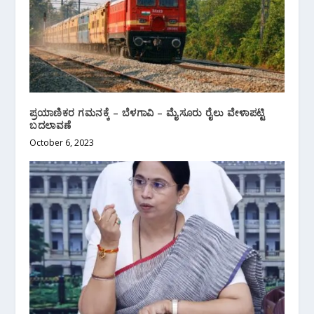
ಪ್ರಯಾಣಿಕರ ಗಮನಕ್ಕೆ – ಬೆಳಗಾವಿ – ಮೈಸೂರು ರೈಲು ವೇಳಾಪಟ್ಟಿ
ಬದಲಾವಣೆ
October 6, 2023