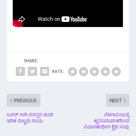
SHARE:
RATE:
PREVIOUS
NEXT
ಲವರ್ ಗಾಗಿ ಪರಸ್ಪರ ಚೂರಿ
ಬೆಳಗಾವಿಯಲ್ಲಿ
ಇರಿತ ನಾಲ್ವರು ಗಾಯ
ಹೃದಯಾಘಾತದಿಂದ
ವಿಚಾರಣಾಧೀನ ಕೈದಿ ಸಾವು