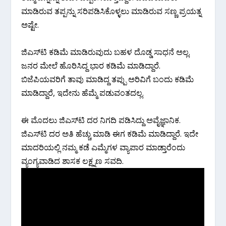
ಮಾಡಿರುವ ತಪ್ಪನ್ನು ಸರಿಪಡಿಸಿಕೊಳ್ಳಲು ಮಾಡಿರುವ ಸಣ್ಣ ಪ್ರಯತ್ನ
ಅಷ್ಟೇ.
ಜಿಎಸ್‌ಟಿ ಕಡಿಮೆ ಮಾಡಿರುವುದು ಬಹಳ ದೊಡ್ಡ ಸಾಧನೆ ಅಲ್ಲ.
ಜನರ ಮೇಲೆ ಹೊರಿಸಿದ್ದ ಭಾರ ಕಡಿಮೆ ಮಾಡಿದ್ದಾರೆ.
ಬಿಜೆಪಿಯವರಿಗೆ ತಾವು ಮಾಡಿದ್ದ ತಪ್ಪು ಅರಿವಿಗೆ ಬಂದು ಕಡಿಮೆ
ಮಾಡಿದ್ದಾರೆ, ಇದೇನು ಹೆಮ್ಮೆ ಪಡುವಂತದಲ್ಲ.
ಈ ಮೊದಲು ಜಿಎಸ್‌ಟಿ ದರ ನಿಗದಿ ಪಡಿಸಿದ್ದು ಅವೈಜ್ಞಾನಿಕ.
ಜಿಎಸ್‌ಟಿ ದರ ಅತಿ ಹೆಚ್ಚು ಮಾಡಿ ಈಗ ಕಡಿಮೆ ಮಾಡಿದ್ದಾರೆ. ಇದೇ
ಮಾದರಿಯಲ್ಲಿ ನಮ್ಮ ಕಡೆ ಎಮ್ಮೆಗಳ ವ್ಯಾಪಾರ ಮಾಡ್ತಾರೆಂದು
ವ್ಯಂಗ್ಯವಾಡಿದ ಶಾಸಕ ಲಕ್ಷ್ನಣ ಸವದಿ.