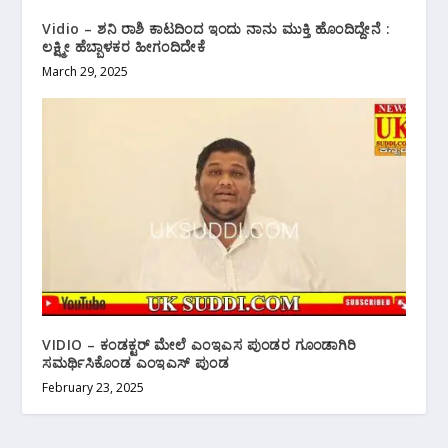
Vidio – ಶನಿ ರಾಶಿ ಕಾಟದಿಂದ ಇಂದು‌ ನಾನು ಮುಕ್ತಿ ‌ಹೊಂದಿದ್ದೇನೆ :
ಲಕ್ಷ್ಮೀ ಹೆಬ್ಬಾಳಕರ ಹೀಗಂದಿದೇಕೆ
March 29, 2025
VIDIO – ಕಂಡಕ್ಟರ್ ಮೇಲೆ ಎಂಇಎಸ ಪುಂಡರ ಗೂಂಡಾಗಿರಿ
ಸಮರ್ಥಿಸಿಕೊಂಡ ‌ಎಂಇಎಸ್ ಪುಂಡ
February 23, 2025