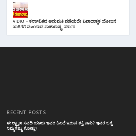
VIDIO – ಕರ್ನಾಟಕದ ಅನುಮತಿ ಪಡೆಯದೇ ವಿವಾದಾತ್ಮಕ ಯೋಜನೆ
ಜಾರಿಗೆಗೆ ಮುಂದಾದ ಮಹಾರಾಷ್ಟ್ರ ಸರ್ಕಾರ
RECENT POSTS
ಈ ಲಕ್ಷ್ಮಣ ಸವದಿ ಯಾರು ಇವರ ಹಿಂದೆ ಇರುವ ಶಕ್ತಿ ಏನು? ಇವರ ಬಗ್ಗೆ
ನಿಮ್ಮಗೆಷ್ಟು ಗೋತ್ತು?