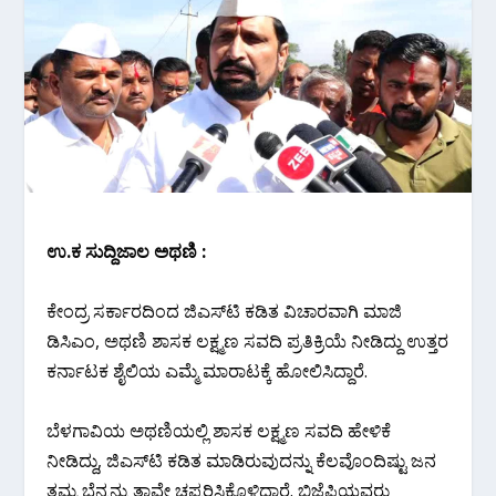
ಉ.ಕ ಸುದ್ದಿಜಾಲ ಅಥಣಿ :
ಕೇಂದ್ರ ಸರ್ಕಾರದಿಂದ ಜಿಎಸ್‌ಟಿ ಕಡಿತ ವಿಚಾರವಾಗಿ ಮಾಜಿ
ಡಿಸಿಎಂ, ಅಥಣಿ ಶಾಸಕ ಲಕ್ಷ್ಮಣ ಸವದಿ ಪ್ರತಿಕ್ರಿಯೆ ನೀಡಿದ್ದು ಉತ್ತರ
ಕರ್ನಾಟಕ ಶೈಲಿಯ ಎಮ್ಮೆ ಮಾರಾಟಕ್ಕೆ ಹೋಲಿಸಿದ್ದಾರೆ.
ಬೆಳಗಾವಿಯ ಅಥಣಿಯಲ್ಲಿ ಶಾಸಕ ಲಕ್ಷ್ಮಣ ಸವದಿ ಹೇಳಿಕೆ
ನೀಡಿದ್ದು, ಜಿಎಸ್‌ಟಿ ಕಡಿತ ಮಾಡಿರುವುದನ್ನು ಕೆಲವೊಂದಿಷ್ಟು ಜನ
ತಮ್ಮ ಬೆನ್ನನ್ನು ತಾವೇ ಚಪ್ಪರಿಸಿಕೊಳ್ತಿದ್ದಾರೆ. ಬಿಜೆಪಿಯವರು