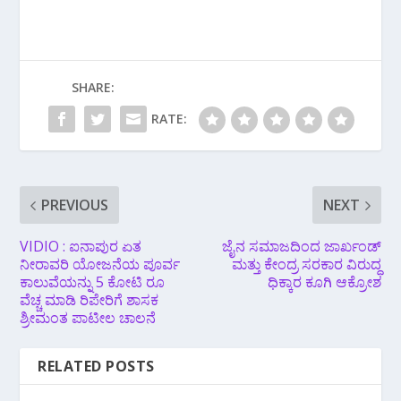
SHARE:
RATE:
PREVIOUS
NEXT
VIDIO : ಐನಾಪುರ ಏತ
ಜೈನ ಸಮಾಜದಿಂದ ಜಾರ್ಖಂಡ್
ನೀರಾವರಿ ಯೋಜನೆಯ ಪೂರ್ವ
ಮತ್ತು ಕೇಂದ್ರ ಸರಕಾರ ವಿರುದ್ಧ
ಕಾಲುವೆಯನ್ನು 5 ಕೋಟಿ ರೂ
ಧಿಕ್ಕಾರ ಕೂಗಿ ಆಕ್ರೋಶ
ವೆಚ್ಚ ಮಾಡಿ ರಿಪೇರಿಗೆ ಶಾಸಕ
ಶ್ರೀಮಂತ ಪಾಟೀಲ ಚಾಲನೆ
RELATED POSTS