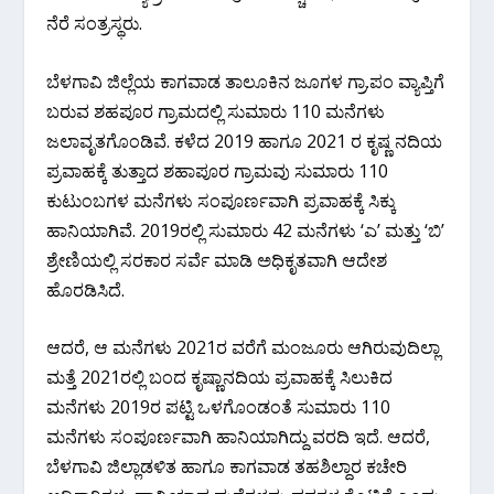
ನೆರೆ ಸಂತ್ರಸ್ಥರು.
ಬೆಳಗಾವಿ ಜಿಲ್ಲೆಯ ಕಾಗವಾಡ ತಾಲೂಕಿನ ಜೂಗಳ ಗ್ರಾ.ಪಂ ವ್ಯಾಪ್ತಿಗೆ
ಬರುವ ಶಹಪೂರ ಗ್ರಾಮದಲ್ಲಿ ಸುಮಾರು‌ 110 ಮನೆಗಳು
ಜಲಾವೃತಗೊಂಡಿವೆ. ಕಳೆದ 2019 ಹಾಗೂ 2021 ರ ಕೃಷ್ಣ ನದಿಯ
ಪ್ರವಾಹಕ್ಕೆ ತುತ್ತಾದ ಶಹಾಪೂರ ಗ್ರಾಮವು ಸುಮಾರು 110
ಕುಟುಂಬಗಳ ಮನೆಗಳು ಸಂಪೂರ್ಣವಾಗಿ ಪ್ರವಾಹಕ್ಕೆ ಸಿಕ್ಕು
ಹಾನಿಯಾಗಿವೆ. 2019ರಲ್ಲಿ ಸುಮಾರು 42 ಮನೆಗಳು ‘ಎ’ ಮತ್ತು ‘ಬಿ’
ಶ್ರೇಣಿಯಲ್ಲಿ ಸರಕಾರ ಸರ್ವೆ ಮಾಡಿ ಅಧಿಕೃತವಾಗಿ ಆದೇಶ
ಹೊರಡಿಸಿದೆ.
ಆದರೆ, ಆ ಮನೆಗಳು 2021ರ ವರೆಗೆ ಮಂಜೂರು ಆಗಿರುವುದಿಲ್ಲಾ
ಮತ್ತೆ 2021ರಲ್ಲಿ ಬಂದ ಕೃಷ್ಣಾನದಿಯ ಪ್ರವಾಹಕ್ಕೆ ಸಿಲುಕಿದ
ಮನೆಗಳು 2019ರ ಪಟ್ಟಿ ಒಳಗೊಂಡಂತೆ ಸುಮಾರು 110
ಮನೆಗಳು ಸಂಪೂರ್ಣವಾಗಿ ಹಾನಿಯಾಗಿದ್ದು ವರದಿ ಇದೆ. ಆದರೆ,
ಬೆಳಗಾವಿ ಜಿಲ್ಲಾಡಳಿತ ಹಾಗೂ ಕಾಗವಾಡ ತಹಶಿಲ್ದಾರ ಕಚೇರಿ