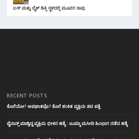
ಬಸ್ ಮತ್ತು ಬೈಕ್ ಡಿಕ್ಕಿ ಸ್ಥಳದಲ್ಲಿ ಮೂವರ ಸಾವು
RECENT POSTS
ಕೊಲೆಯೋ? ಅಪಘಾತವೊ? ಕೊಲೆ ಶಂಕಿತ ವ್ಯಕ್ತಿಯ ಶವ ಪತ್ತೆ
ಪೈನಾನ್ಸ್ ಮಾಡ್ತಿದ್ದ ವ್ಯಕ್ತಿಯ ಭೀಕರ‌ ಹತ್ಯೆ : ಜುಮ್ಮಾ ಮಸೀದಿ ಹಿಂಭಾಗ ನಡೆದ ಹತ್ಯೆ