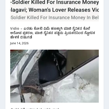
Vidio – ಎರಡು ಕೋಟಿ ವಿಮೆ ಹಣಕ್ಕಾಗಿ ಮಾಜಿ ಸೈನಿಕನ ಕೊಲೆ
ಆರೋಪ ಪ್ರಕರಣ, ಮಾಜಿ ಸೈನಿಕನ ಪತ್ನಿಯ ಪ್ರಿಯಕರನಿಂದ ಸ್ಪೋಟಕ
ಹೇಳಿಕೆ ಬಿಡುಗಡೆ
June 14, 2026