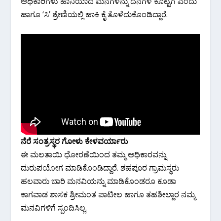
ಅಧಿಕಾರಿಗಳು ಹಾನಿಯಾದ ಮನೆಗಳನ್ನು ದನಗಳ ಕೊಟ್ಟಿಗೆ ಎಂದು
ಹಾಗೂ ‘ಸಿ’ ಶ್ರೇಣಿಯಲ್ಲಿ ಹಾಕಿ ಕೈ ತೊಳೆದುಕೊಂಡಿದ್ದಾರೆ.
ನೆರೆ ಸಂತ್ರಸ್ಥರ ಗೋಳು ಕೇಳವರ್ಯಾರು
ಈ ಮಲತಾಯಿ ಧೋರಣೆಯಿಂದ ತಮ್ಮ ಅಧಿಕಾರವನ್ನು
ದುರುಪಯೋಗ ಮಾಡಿಕೊಂಡಿದ್ದಾರೆ. ಶಹಪೂರ ಗ್ರಾಮಸ್ಥರು
ಹಲವಾರು ಬಾರಿ ಮನವಿಯನ್ನು ಮಾಡಿಕೊಂಡರೂ ಕೂಡಾ
ಕಾಗವಾಡ ಶಾಸಕ‌ ಶ್ರೀಮಂತ ಪಾಟೀಲ ಹಾಗೂ ತಹಶೀಲ್ದಾರ ನಮ್ಮ
ಮನವಿಗಳಿಗೆ ಸ್ಪಂದಿಸಿಲ್ಲ.