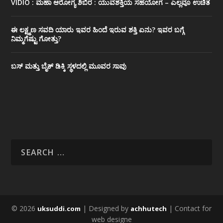
VIDIO : ಮಹಾ ಆರೋಗ್ಯ ಶಿಬಿರ : ಯುವಶಕ್ತಿಯ ಸಹಯೋಗ – ಎಲ್ಲವೂ ಉಚಿತ
ಈ ಲಕ್ಷ್ಮಣ ಸವದಿ ಯಾರು ಇವರ ಹಿಂದೆ ಇರುವ ಶಕ್ತಿ ಏನು? ಇವರ ಬಗ್ಗೆ
ನಿಮ್ಮಗೆಷ್ಟು ಗೋತ್ತು?
ಬಸ್ ಮತ್ತು ಬೈಕ್ ಡಿಕ್ಕಿ ಸ್ಥಳದಲ್ಲಿ ಮೂವರ ಸಾವು
© 2026
| Designed by
| Contact for
uksuddi.com
achhutech
web designe