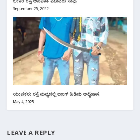
ಭೀಕರ ರಸ್ತೆ ಅಪಘಾತ ಮೂವರು ಸಾವು
September 25, 2022
ಯುವಕರು ರಸ್ತೆ ಮಧ್ಯದಲ್ಲಿ ಲಾಂಗ್ ಹಿಡಿದು ಅಟ್ಟಹಾಸ
May 4, 2025
LEAVE A REPLY