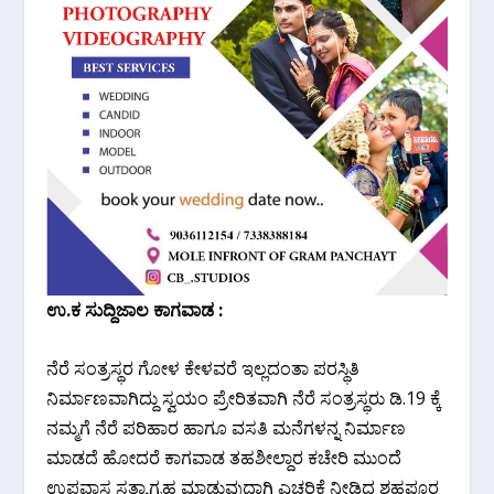
ಉ.ಕ ಸುದ್ದಿಜಾಲ ಕಾಗವಾಡ :
ನೆರೆ ಸಂತ್ರಸ್ಥರ ಗೋಳ ಕೇಳವರೆ ಇಲ್ಲದಂತಾ ಪರಸ್ಥಿತಿ
ನಿರ್ಮಾಣವಾಗಿದ್ದು ಸ್ವಯಂ ಪ್ರೇರಿತವಾಗಿ ನೆರೆ ಸಂತ್ರಸ್ಥರು ಡಿ.19 ಕ್ಕೆ
ನಮ್ಮಗೆ ನೆರೆ ಪರಿಹಾರ ಹಾಗೂ ವಸತಿ ಮನೆಗಳನ್ನ ನಿರ್ಮಾಣ
ಮಾಡದೆ ಹೋದರೆ ಕಾಗವಾಡ ತಹಶೀಲ್ದಾರ ಕಚೇರಿ ಮುಂದೆ
ಉಪವಾಸ ಸತ್ಯಾಗ್ರಹ ಮಾಡುವುದಾಗಿ ಎಚ್ಚರಿಕೆ ನೀಡಿದ ಶಹಪೂರ