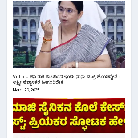
Vidio – ಶನಿ ರಾಶಿ ಕಾಟದಿಂದ ಇಂದು‌ ನಾನು ಮುಕ್ತಿ ‌ಹೊಂದಿದ್ದೇನೆ :
ಲಕ್ಷ್ಮೀ ಹೆಬ್ಬಾಳಕರ ಹೀಗಂದಿದೇಕೆ
March 29, 2025