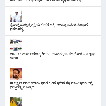
ಪೈನಾನ್ಸ್ ಮಾಡ್ತಿದ್ದ ವ್ಯಕ್ತಿಯ ಭೀಕರ‌ ಹತ್ಯೆ : ಜುಮ್ಮಾ ಮಸೀದಿ ಹಿಂಭಾಗ
ನಡೆದ ಹತ್ಯೆ
VIDIO : ಮಹಾ ಆರೋಗ್ಯ ಶಿಬಿರ : ಯುವಶಕ್ತಿಯ ಸಹಯೋಗ – ಎಲ್ಲವೂ
ಉಚಿತ
ಈ ಲಕ್ಷ್ಮಣ ಸವದಿ ಯಾರು ಇವರ ಹಿಂದೆ ಇರುವ ಶಕ್ತಿ ಏನು? ಇವರ ಬಗ್ಗೆ
ನಿಮ್ಮಗೆಷ್ಟು ಗೋತ್ತು?