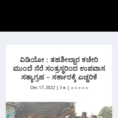
ವಿಡಿಯೋ : ತಹಶೀಲ್ದಾರ ಕಚೇರಿ
ಮುಂದೆ ನೆರೆ ಸಂತ್ರಸ್ಥರಿಂದ ಉಪವಾಸ
ಸತ್ಯಾಗ್ರಹ – ಸರ್ಕಾರಕ್ಕೆ ಎಚ್ಚರಿಕೆ
Dec 17, 2022
|
0
|