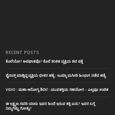
RECENT POSTS
ಕೊಲೆಯೋ? ಅಪಘಾತವೊ? ಕೊಲೆ ಶಂಕಿತ ವ್ಯಕ್ತಿಯ ಶವ ಪತ್ತೆ
ಪೈನಾನ್ಸ್ ಮಾಡ್ತಿದ್ದ ವ್ಯಕ್ತಿಯ ಭೀಕರ‌ ಹತ್ಯೆ : ಜುಮ್ಮಾ ಮಸೀದಿ ಹಿಂಭಾಗ ನಡೆದ ಹತ್ಯೆ
VIDIO : ಮಹಾ ಆರೋಗ್ಯ ಶಿಬಿರ : ಯುವಶಕ್ತಿಯ ಸಹಯೋಗ – ಎಲ್ಲವೂ ಉಚಿತ
ಈ ಲಕ್ಷ್ಮಣ ಸವದಿ ಯಾರು ಇವರ ಹಿಂದೆ ಇರುವ ಶಕ್ತಿ ಏನು? ಇವರ ಬಗ್ಗೆ
ನಿಮ್ಮಗೆಷ್ಟು ಗೋತ್ತು?