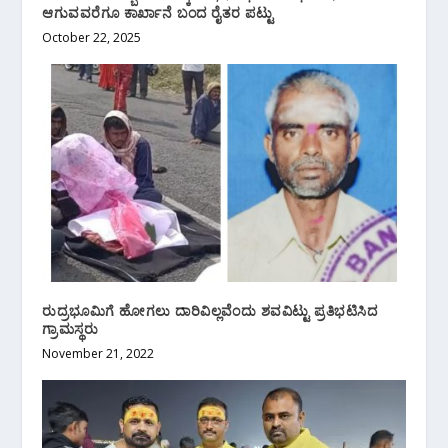
ಆಗುವವರೆಗೂ ಕಾರ್ಖಾನೆ ಬಂದ ರೈತರ ಪಟ್ಟು
October 22, 2025
ರುದ್ರಭೂಮಿಗೆ ಹೋಗಲು ದಾರಿವಿಲ್ಲವೆಂದು ಶವವಿಟ್ಟು ಪ್ರತಿಭಟಿಸಿದ
ಗ್ರಾಮಸ್ಥರು
November 21, 2022