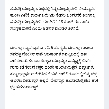
ಸವದತ್ತಿ ಯಲ್ಲಮ್ಮನಗುಡ್ಡದಲ್ಲಿ ನಿನ್ನೆ ಯಲ್ಲಮ್ಮ ದೇವಿ ದೇವಸ್ಥಾನದ
ಹುಂಡಿ ಎಣಿಕೆ ಕಾರ್ಯ ಜರುಗಿತು. ಕೇವಲ ಒಂದುವರೆ ತಿಂಗಳಲ್ಲಿ
ಸವದತ್ತಿ ಯಲ್ಲಮ್ಮದೇವಿ ಹುಂಡಿಗೆ 1.18 ಕೋಟಿ ರೂಪಾಯಿ
ಸಂಗ್ರಹವಾಗಿದೆ ಎಂದು ಆಡಳಿತ ಮಂಡಳಿ ತಿಳಿಸಿದೆ.
ದೇವಸ್ಥಾನ ವ್ಯವಸ್ಥಾಪನಾ ಸಮಿತಿ ಸದಸ್ಯರು, ದೇವಸ್ಥಾನ ಹಾಗೂ
ಸವದತ್ತಿ ಪೊಲೀಸ್‌ ಠಾಣೆ ಅಧಿಕಾರಿಗಳ ಸಮ್ಮುಖದಲ್ಲಿ ಹಣ
ಎಣಿಸಲಾಯಿತು. ಏಳುಕೊಳ್ಳದ ಯಲ್ಲಮ್ಮನ ಸಾನ್ನಿಧ್ಯಕ್ಕೆ ದೇಶದ
ನಾನಾ ಕಡೆಗಳಿಂದ ಭಕ್ತರ ದಂಡೇ ಹರಿದುಬರುತ್ತದೆ. ಭಕ್ತಾಧಿಗಳು
ತಮ್ಮ ಇಷ್ಟಾರ್ಥ ಈಡೇರಿಸಿದ ದೇವಿಗೆ ಕಾಣಿಕೆ ರೂಪದಲ್ಲಿ ಚಿನ್ನ, ಬೆಳ್ಳಿ
ಆಭರಣ ನೀಡುತ್ತಾರೆ. ಅಲ್ಲದೆ, ದೇವಸ್ಥಾನ ಹುಂಡಿಯಲ್ಲಿ ಹಣ ಹಾಕಿ
ಭಕ್ತಿ ಸಮರ್ಪಿಸುತ್ತಾರೆ.