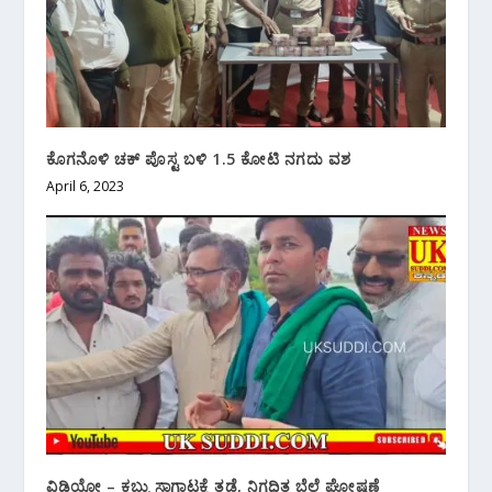
ಕೊಗನೊಳಿ ಚಕ್ ಪೊಸ್ಟ ಬಳಿ 1.5 ಕೋಟಿ ನಗದು ವಶ
April 6, 2023
ವಿಡಿಯೋ – ಕಬ್ಬು ಸಾಗಾಟಕ್ಕೆ ತಡೆ, ನಿಗಧಿತ ಬೆಲೆ ಘೋಷಣೆ