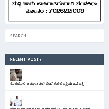
RECENT POSTS
ಕೊಲೆಯೋ? ಅಪಘಾತವೊ? ಕೊಲೆ ಶಂಕಿತ ವ್ಯಕ್ತಿಯ ಶವ ಪತ್ತೆ