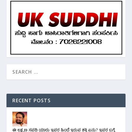
RECENT POSTS
ಈ ಲಕ್ಷ್ಮಣ ಸವದಿ ಯಾರು ಇವರ ಹಿಂದೆ ಇರುವ ಶಕ್ತಿ ಏನು? ಇವರ ಬಗ್ಗೆ