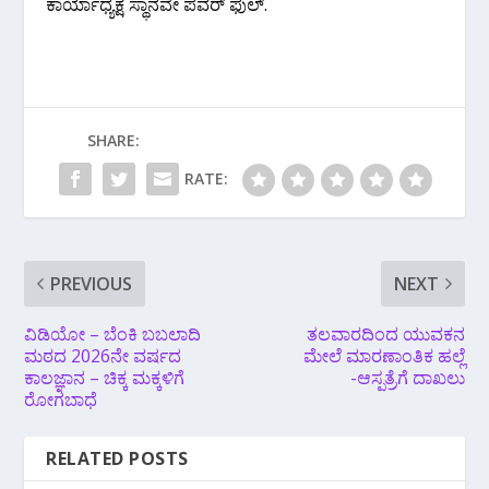
ಕಾರ್ಯಾಧ್ಯಕ್ಷ ಸ್ಥಾನವೇ ಪವರ್ ಫುಲ್.
SHARE:
RATE:
PREVIOUS
NEXT
ವಿಡಿಯೋ‌ – ಬೆಂಕಿ ಬಬಲಾದಿ
ತಲವಾರದಿಂದ ಯುವಕನ
ಮಠದ 2026ನೇ ವರ್ಷದ
ಮೇಲೆ ಮಾರಣಾಂತಿಕ ಹಲ್ಲೆ
ಕಾಲಜ್ಞಾನ – ಚಿಕ್ಕ ಮಕ್ಕಳಿಗೆ
-ಆಸ್ಪತ್ರೆಗೆ ದಾಖಲು
ರೋಗಬಾಧೆ
RELATED POSTS