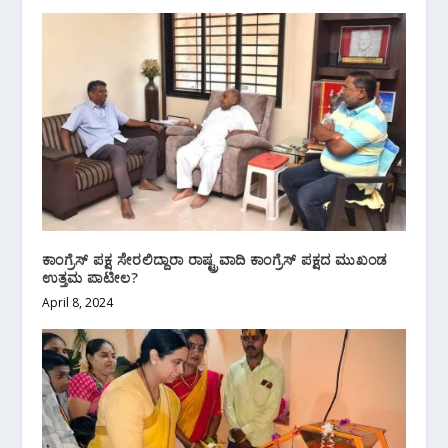
ಕಾಂಗ್ರೆಸ್ ಪಕ್ಷ ಸೇರಲಿದ್ದಾರಾ ರಾಷ್ಟ್ರವಾದಿ ಕಾಂಗ್ರೆಸ್ ಪಕ್ಷದ ಮುಖಂಡ
ಉತ್ತಮ ಪಾಟೀಲ?
April 8, 2024