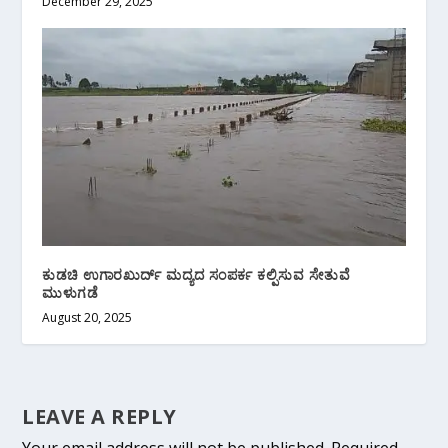
December 29, 2025
ಕುಡಚಿ ಉಗಾರಖುರ್ದ್ ಮದ್ಯದ ಸಂಪರ್ಕ ಕಲ್ಪಿಸುವ ಸೇತುವೆ
ಮುಳುಗಡೆ
August 20, 2025
LEAVE A REPLY