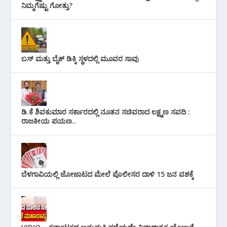
ನಿಮ್ಮಗೆಷ್ಟು ಗೋತ್ತು?
ಬಸ್ ಮತ್ತು ಬೈಕ್ ಡಿಕ್ಕಿ ಸ್ಥಳದಲ್ಲಿ ಮೂವರ ಸಾವು
ಡಿ.ಕೆ ಶಿವಕುಮಾರ ಸರ್ಕಾರದಲ್ಲಿ ನೂತನ ಸಚಿವರಾದ ಲಕ್ಷ್ಮಣ ಸವದಿ :
ರಾಜಕೀಯ ಪಯಣ..
ಬೆಳಗಾವಿಯಲ್ಲಿ ಜೋಜಾಟದ ಮೇಲೆ ಪೊಲೀಸರ ದಾಳಿ 15 ಜನ ವಶಕ್ಕೆ