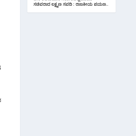
ಸಚಿವರಾದ ಲಕ್ಷ್ಮಣ ಸವದಿ : ರಾಜಕೀಯ ಪಯಣ..
ೆ
ದ