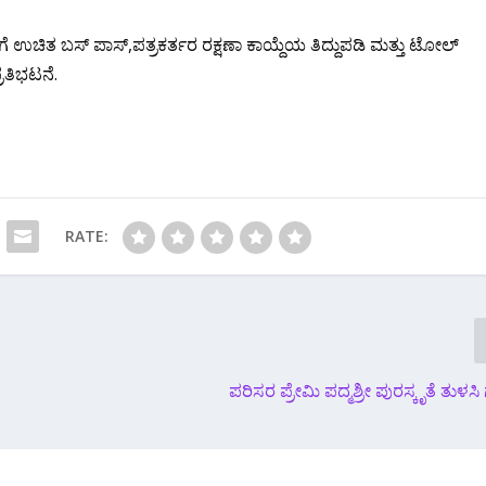
ಿಗೆ ಉಚಿತ ಬಸ್ ಪಾಸ್,ಪತ್ರಕರ್ತರ ರಕ್ಷಣಾ ಕಾಯ್ದೆಯ ತಿದ್ದುಪಡಿ ಮತ್ತು ಟೋಲ್
್ರತಿಭಟನೆ.
RATE:
ಪರಿಸರ ಪ್ರೇಮಿ ಪದ್ಮಶ್ರೀ ಪುರಸ್ಕೃತೆ ತುಳಸಿ ಗ