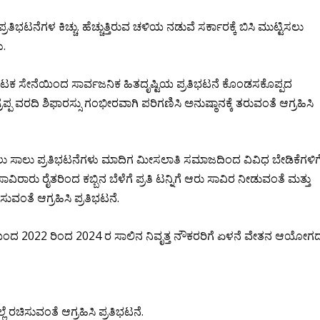
ಭಟನೆಗಳ ಕಿಚ್ಚು. ಹೆಚ್ಚುತ್ತಿರುವ ಚಳಿಯ ನಡುವೆ ಸರ್ಕಾರಕ್ಕೆ ಬಿಸಿ ಮುಟ್ಟಿಸಲು
ು.
್ನಾಟಕ ಸೇನೆಯಿಂದ ಸಾರ್ವಜನಿಕ ಹಿತದೃಷ್ಟಿಯ ಪ್ರತಿಭಟನೆ ಕೊಂಡಸಕೊಪ್ಪದ
ಪ ವರದಿ ಶಿಫಾರಸ್ಸು ಗಂಭೀರವಾಗಿ ಪರಿಗಣಿಸಿ ಅನುಷ್ಠಾನಕ್ಕೆ ತರುವಂತೆ ಆಗ್ರಹಿಸಿ
ಾಲು ಸಾಲು ಪ್ರತಿಭಟನೆಗಳು ಮಾದಿಗ ಮೀಸಲಾತಿ ಸಮಾಜದಿಂದ ವಿವಿಧ ಬೇಡಿಕೆಗಳಿಗ
ಿರಾರು ರೈತರಿಂದ ಕಬ್ಬಿನ ಬೆಳೆಗೆ ಪ್ರತಿ ಟನ್ನಿಗೆ ಆರು ಸಾವಿರ ನೀಡುವಂತೆ ಮತ್ತು
ೈಸುವಂತೆ ಆಗ್ರಹಿಸಿ ಪ್ರತಿಭಟನೆ.
ಯಿಂದ 2022 ರಿಂದ 2024 ರ ಸಾಲಿನ ನಿವೃತ್ತ ನೌಕರರಿಗೆ ಏಳನೆ ವೇತನ ಆಯೋಗ
ೆ ರಚಿಸುವಂತೆ ಆಗ್ರಹಿಸಿ ಪ್ರತಿಭಟನೆ.