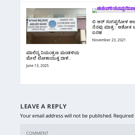
ಬಿ‌ ಆರ್ ಸಂಗಪ್ಪಗೋಳ ಅಜ
ನೆನಪು ಮಾತ್ರ : ಅಶೋಕ‌ 
ಬರಹ
November 23, 2021
ಮಾಲಿನ್ಯ ನಿಯಂತ್ರಣ ಮಂಡಳಿಯ
ಮೇಲೆ ಲೋಕಾಯುಕ್ತ ದಾಳಿ..
June 13, 2025
LEAVE A REPLY
Your email address will not be published.
Required 