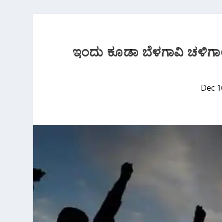
ಇಂದು ಕೂಡಾ ಬೆಳಗಾವಿ ಚಳಿಗಾಲ
Dec 1