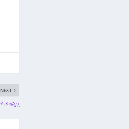
NEXT
ೌಡ ಇನ್ನಿಲ್ಲ