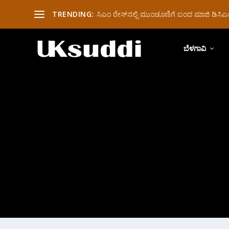
TRENDING:
ಸಿಎಂ ರೇಸ್‌ನಲ್ಲಿ ಮುಂಚೂಣಿಗೆ ಬಂದ ಮಾಜಿ ಡಿಸಿಎಂ 
ಬೆಳಗಾವಿ