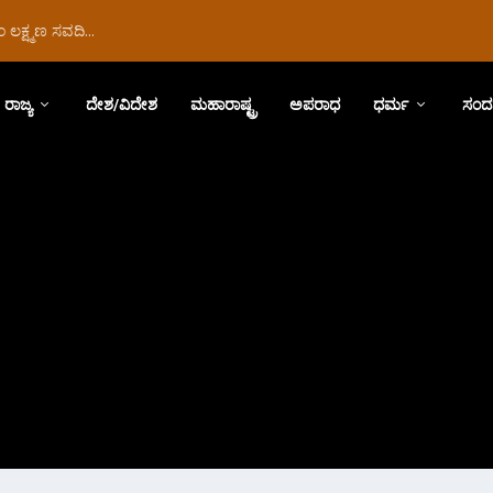
ಲಕ್ಷ್ಮಣ ಸವದಿ...
ರಾಜ್ಯ
ದೇಶ/ವಿದೇಶ
ಮಹಾರಾಷ್ಟ್ರ
ಅಪರಾಧ
ಧರ್ಮ
ಸಂದ