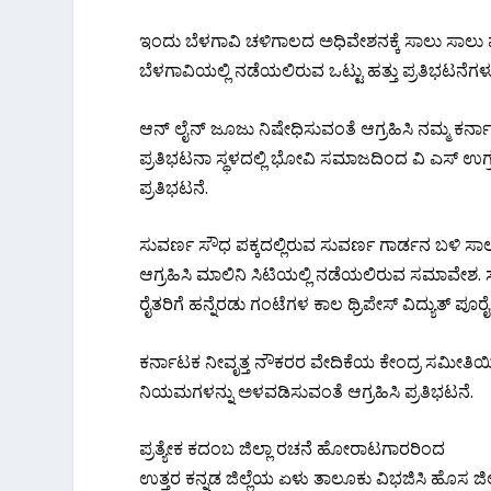
ಇಂದು ಬೆಳಗಾವಿ ಚಳಿಗಾಲದ ಅಧಿವೇಶನಕ್ಕೆ ಸಾಲು ಸಾಲು ಪ್ರತಿ
ಬೆಳಗಾವಿಯಲ್ಲಿ ನಡೆಯಲಿರುವ ಒಟ್ಟು ಹತ್ತು ಪ್ರತಿಭಟನೆಗಳ
ಆನ್ ಲೈನ್ ಜೂಜು ನಿಷೇಧಿಸುವಂತೆ ಆಗ್ರಹಿಸಿ ನಮ್ಮ ಕರ
ಪ್ರತಿಭಟನಾ ಸ್ಥಳದಲ್ಲಿ ಭೋವಿ ಸಮಾಜದಿಂದ ವಿ ಎಸ್ ಉಗ್ರಪ್
ಪ್ರತಿಭಟನೆ.
ಸುವರ್ಣ ಸೌಧ ಪಕ್ಕದಲ್ಲಿರುವ ಸುವರ್ಣ ಗಾರ್ಡನ ಬಳಿ‌ ಸ
ಆಗ್ರಹಿಸಿ ಮಾಲಿನಿ ಸಿಟಿಯಲ್ಲಿ ನಡೆಯಲಿರುವ ಸಮಾವೇಶ. ಸಾವ
ರೈತರಿಗೆ ಹನ್ನೆರಡು ಗಂಟೆಗಳ ಕಾಲ ಥ್ರಿಪೇಸ್ ವಿದ್ಯುತ್ ಪೂರ
ಕರ್ನಾಟಕ ನೀವೃತ್ತ ನೌಕರರ ವೇದಿಕೆಯ ಕೇಂದ್ರ ಸಮೀತಿ
ನಿಯಮಗಳನ್ನು ಅಳವಡಿಸುವಂತೆ ಆಗ್ರಹಿಸಿ ಪ್ರತಿಭಟನೆ.
ಪ್ರತ್ಯೇಕ ಕದಂಬ ಜಿಲ್ಲಾ ರಚನೆ ಹೋರಾಟಗಾರರಿಂದ
ಉತ್ತರ ಕನ್ನಡ ಜಿಲ್ಲೆಯ ಏಳು ತಾಲೂಕು ವಿಭಜಿಸಿ ಹೊಸ ಜಿಲ್ಲ