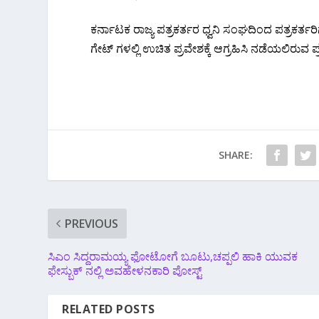
ಕರ್ನಾಟಕ ರಾಜ್ಯ ಪತ್ರಕರ್ತರ ಧ್ವನಿ ಸಂಘದಿಂದ ಪತ್ರಕರ್ತರ
ಗೇಟ್ ಗಳಲ್ಲಿ ಉಚಿತ ಪ್ರವೇಶಕ್ಕೆ ಆಗ್ರಹಿಸಿ ನಡೆಯಲಿರುವ ಪ
SHARE:
PREVIOUS
ಸಿಎಂ ಸಿದ್ದರಾಮಯ್ಯ ಫೋಟೋಗೆ ಬೂಟು,ಚಪ್ಪಲಿ ಹಾಕಿ ಯುವಕ
ಫೇಸ್ಬುಕ್ ನಲ್ಲಿ ಅವಹೇಳನಕಾರಿ ಪೋಸ್ಟ್
RELATED POSTS