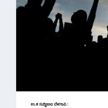
ಉ.ಕ ಸುದ್ದಿಜಾಲ ಬೆಳಗಾವಿ :