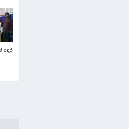
ೆ ಇಲ್ಲದೆ