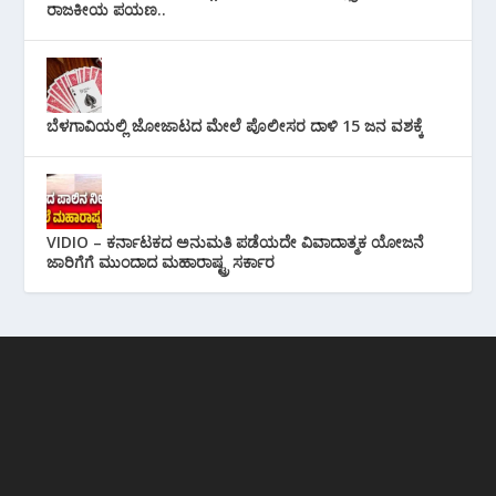
ರಾಜಕೀಯ ಪಯಣ..
ಬೆಳಗಾವಿಯಲ್ಲಿ ಜೋಜಾಟದ ಮೇಲೆ ಪೊಲೀಸರ ದಾಳಿ 15 ಜನ ವಶಕ್ಕೆ
VIDIO – ಕರ್ನಾಟಕದ ಅನುಮತಿ ಪಡೆಯದೇ ವಿವಾದಾತ್ಮಕ ಯೋಜನೆ
ಜಾರಿಗೆಗೆ ಮುಂದಾದ ಮಹಾರಾಷ್ಟ್ರ ಸರ್ಕಾರ