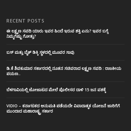
RECENT POSTS
ಈ ಲಕ್ಷ್ಮಣ ಸವದಿ ಯಾರು ಇವರ ಹಿಂದೆ ಇರುವ ಶಕ್ತಿ ಏನು? ಇವರ ಬಗ್ಗೆ
ನಿಮ್ಮಗೆಷ್ಟು ಗೋತ್ತು?
ಬಸ್ ಮತ್ತು ಬೈಕ್ ಡಿಕ್ಕಿ ಸ್ಥಳದಲ್ಲಿ ಮೂವರ ಸಾವು
ಡಿ.ಕೆ ಶಿವಕುಮಾರ ಸರ್ಕಾರದಲ್ಲಿ ನೂತನ ಸಚಿವರಾದ ಲಕ್ಷ್ಮಣ ಸವದಿ : ರಾಜಕೀಯ
ಪಯಣ..
ಬೆಳಗಾವಿಯಲ್ಲಿ ಜೋಜಾಟದ ಮೇಲೆ ಪೊಲೀಸರ ದಾಳಿ 15 ಜನ ವಶಕ್ಕೆ
VIDIO – ಕರ್ನಾಟಕದ ಅನುಮತಿ ಪಡೆಯದೇ ವಿವಾದಾತ್ಮಕ ಯೋಜನೆ ಜಾರಿಗೆಗೆ
ಮುಂದಾದ ಮಹಾರಾಷ್ಟ್ರ ಸರ್ಕಾರ