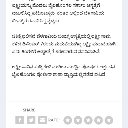
ಲಕ್ಷ್ಮೀಯನ್ನು ಮೊದಲು ಬೈಲಹೊಂಗಲ ಸರ್ಕಾರಿ ಆಸ್ಪತ್ರೆಗೆ
ದಾಖಲಿಸಿದ್ದ ಕುಟುಂಬಸ್ಥರು. ನಂತರ ಅಲ್ಲಿಂದ ಬೆಳಗಾವಿಯ
ಬೀಮ್ಸ್ ಗೆ ರವಾನಿಸಿದ್ದ ವೈದ್ಯರು.
ಚಿಕಿತ್ಸೆ ಫಲಿಸದೆ ಬೆಳಗಾವಿಯ ಬೀಮ್ಸ್ ಆಸ್ಪತ್ರೆಯಲ್ಲಿ ಲಕ್ಷ್ಮೀ ಸಾವು.
ಕಳೆದ ಡಿಸೆಂಬರ್ 7ರಂದು ಮದುವೆಯಾಗಿದ್ದ ಲಕ್ಷ್ಮೀ ಮದುವೆಯಾಗಿ
ಐದು ತಿಂಗಳಿಗೆ ಆತ್ಮಹತ್ಯೆಗೆ ಶರಣಾಗಿರುವ ನವವಿವಾಹಿತೆ.
ಲಕ್ಷ್ಮೀ ಸಾವಿನ ಸುದ್ದಿ ಕೇಳಿ ಮುಗಿಲು ಮುಟ್ಟಿದ ಪೋಷಕರ ಆಕ್ರಂದನ
ಬೈಲಹೊಂಗಲ ಪೊಲೀಸ್ ಠಾಣಾ ವ್ಯಾಪ್ತಿಯಲ್ಲಿ ನಡೆದ ಘಟನೆ
SHARE:
RATE: