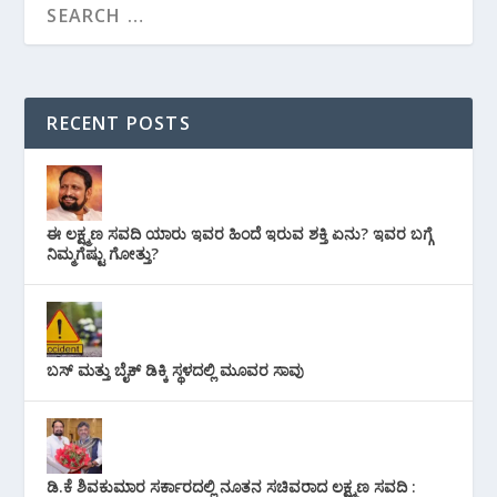
RECENT POSTS
ಈ ಲಕ್ಷ್ಮಣ ಸವದಿ ಯಾರು ಇವರ ಹಿಂದೆ ಇರುವ ಶಕ್ತಿ ಏನು? ಇವರ ಬಗ್ಗೆ
ನಿಮ್ಮಗೆಷ್ಟು ಗೋತ್ತು?
ಬಸ್ ಮತ್ತು ಬೈಕ್ ಡಿಕ್ಕಿ ಸ್ಥಳದಲ್ಲಿ ಮೂವರ ಸಾವು
ಡಿ.ಕೆ ಶಿವಕುಮಾರ ಸರ್ಕಾರದಲ್ಲಿ ನೂತನ ಸಚಿವರಾದ ಲಕ್ಷ್ಮಣ ಸವದಿ :