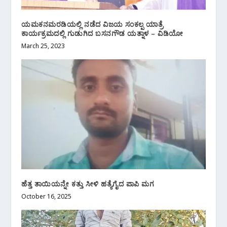
ಯಮಕನಮರಡಿಯಲ್ಲಿ ನಡೆದ ವಿಜಯ ಸಂಕಲ್ಪ ಯಾತ್ರೆ
ಕಾರ್ಯಕ್ರಮದಲ್ಲಿ ಗುಡುಗಿದ ಬಸನಗೌಡ ಯತ್ನಾಳ – ವಿಡಿಯೋ
March 25, 2023
ಹೆತ್ತ ತಾಯಿಯನ್ನೇ ಕತ್ತು ಸೀಳಿ ಹತ್ಯೆಗೈದ ಪಾಪಿ ಮಗ
October 16, 2025