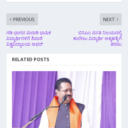
PREVIOUS
NEXT
ಗಡಿ ಭಾಗದ ಮರಾಠಿ ಭಾಷಿಕ
ಬಿಸಿಎಂ ವಸತಿ ನಿಲಯದಲ್ಲಿ
ವಿದ್ಯಾರ್ಥಿಗಳಿಗೆ ಶಿವಾಜಿ
ಕಾಲೇಜು ವಿದ್ಯಾರ್ಥಿ ಆತ್ಮಹತ್ಯೆಗೆ
ವಿಶ್ವವಿದ್ಯಾಲಯ ಆಫರ್
ಶರಣು
RELATED POSTS