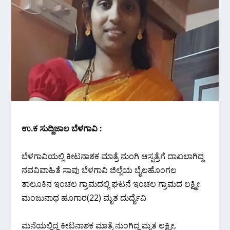
ಉ.ಕ ಸುದ್ದಿಜಾಲ ಬೆಳಗಾವಿ :
ಬೆಳಗಾವಿಯಲ್ಲಿ ಕೀಟನಾಶಕ ಮಾತ್ರೆ ನುಂಗಿ ಆಸ್ಪತ್ರೆಗೆ ದಾಖಲಾಗಿದ್ದ
ನವವಿವಾಹಿತೆ ಸಾವು ಬೆಳಗಾವಿ ಜಿಲ್ಲೆಯ ಬೈಲಹೊಂಗಲ‌
ತಾಲೂಕಿನ ಇಂಚಲ ಗ್ರಾಮದಲ್ಲಿ ಘಟನೆ ಇಂಚಲ ಗ್ರಾಮದ ಲಕ್ಷ್ಮೀ
ಮಂಜುನಾಥ ಹೂಗಾರ(22) ಮೃತ ದುರ್ದೈವಿ
ಮನೆಯಲ್ಲಿದ್ದ ಕೀಟನಾಶಕ ಮಾತ್ರೆ ನುಂಗಿದ್ದ ಮೃತ ಲಕ್ಷ್ಮೀ,