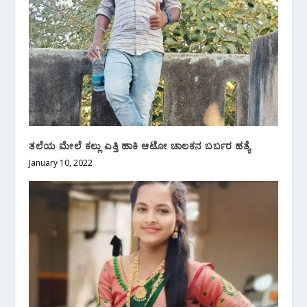
ತಲೆಯ ಮೇಲೆ ಕಲ್ಲು ಎತ್ತಿ ಹಾಕಿ ಆಟೋ ಚಾಲಕನ ಬರ್ಬರ ಹತ್ಯೆ
January 10, 2022