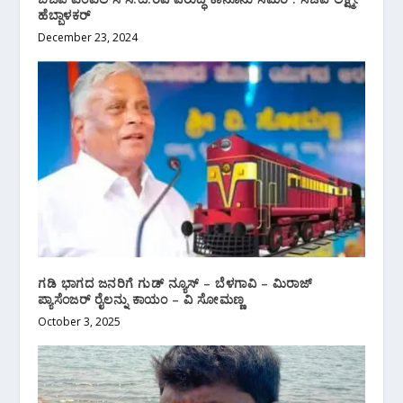
ಹೆಬ್ಬಾಳಕರ್
December 23, 2024
ಗಡಿ ಭಾಗದ ಜನರಿಗೆ ಗುಡ್ ನ್ಯೂಸ್ – ಬೆಳಗಾವಿ – ಮಿರಾಜ್
ಪ್ಯಾಸೆಂಜರ್ ರೈಲನ್ನು ಕಾಯಂ – ವಿ ಸೋಮಣ್ಣ
October 3, 2025