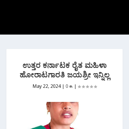
ಉತ್ತರ ಕರ್ನಾಟಕ ರೈತ ಮಹಿಳಾ
ಹೋರಾಟಗಾರತಿ ಜಯಶ್ರೀ ಇನ್ನಿಲ್ಲ
May 22, 2024
|
0
|