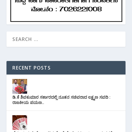
RECENT POSTS
ಡಿ.ಕೆ ಶಿವಕುಮಾರ ಸರ್ಕಾರದಲ್ಲಿ ನೂತನ ಸಚಿವರಾದ ಲಕ್ಷ್ಮಣ ಸವದಿ :
ರಾಜಕೀಯ ಪಯಣ..