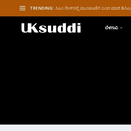
TRENDING:
ಸಿಎಂ ರೇಸ್‌ನಲ್ಲಿ ಮುಂಚೂಣಿಗೆ ಬಂದ ಮಾಜಿ ಡಿಸಿಎಂ 
ಬೆಳಗಾವಿ