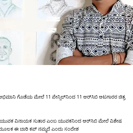
ಅಭಿಮಾನಿ ಗೊಡೆಯ ಮೇಲೆ 11 ಪೇನ್ಸಿ‌ಲ್‌ನಿಂದ 11 ಆರ್‌ಸಿಬಿ ಆಟಗಾರರ ಚಿತ್ರ
ಮದ ಯುವಕ ವಿನಾಯಕ ಸುತಾರ ಎಂಬ ಯುವಕನಿಂದ ಆರ್‌ಸಿಬಿ ಮೇಲೆ ವಿಶೇಷ
 ಮೂಲಕ ಈ ಬಾರಿ ಕಪ್ ನಮ್ಮದೆ ಎಂದು ಸಂದೇಶ