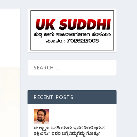
RECENT POSTS
ಈ ಲಕ್ಷ್ಮಣ ಸವದಿ ಯಾರು ಇವರ ಹಿಂದೆ ಇರುವ
ಶಕ್ತಿ ಏನು? ಇವರ ಬಗ್ಗೆ ನಿಮ್ಮಗೆಷ್ಟು ಗೋತ್ತು?