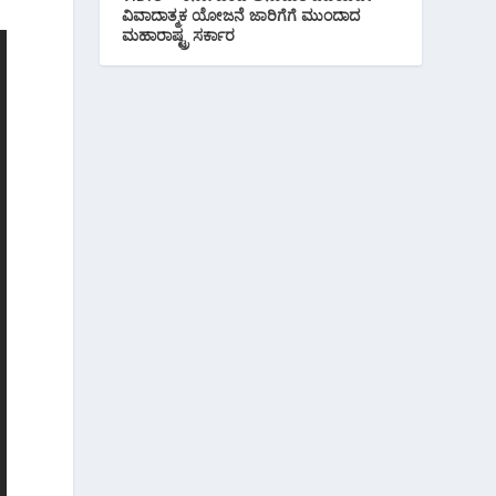
ವಿವಾದಾತ್ಮಕ ಯೋಜನೆ ಜಾರಿಗೆಗೆ ಮುಂದಾದ
ಮಹಾರಾಷ್ಟ್ರ ಸರ್ಕಾರ