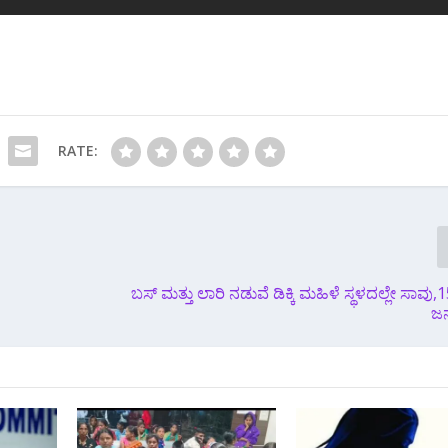
RATE:
ಬಸ್ ಮತ್ತು ಲಾರಿ ನಡುವೆ ಡಿಕ್ಕಿ ಮಹಿಳೆ ಸ್ಥಳದಲ್ಲೇ ಸಾವು,1
ಜನ