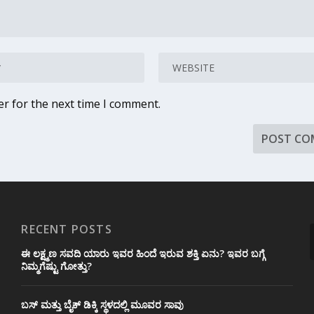
er for the next time I comment.
RECENT POSTS
ಈ ಲಕ್ಷ್ಮಣ ಸವದಿ ಯಾರು ಇವರ ಹಿಂದೆ ಇರುವ ಶಕ್ತಿ ಏನು? ಇವರ ಬಗ್ಗೆ
ನಿಮ್ಮಗೆಷ್ಟು ಗೋತ್ತು?
ಬಸ್ ಮತ್ತು ಬೈಕ್ ಡಿಕ್ಕಿ ಸ್ಥಳದಲ್ಲಿ ಮೂವರ ಸಾವು