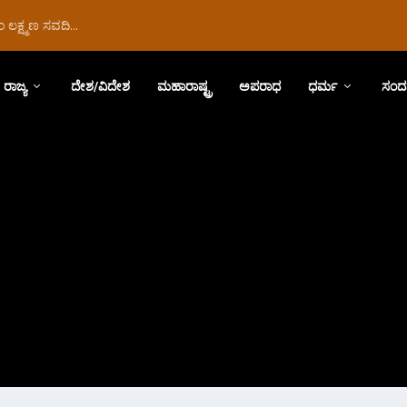
ಲಕ್ಷ್ಮಣ ಸವದಿ...
ರಾಜ್ಯ
ದೇಶ/ವಿದೇಶ
ಮಹಾರಾಷ್ಟ್ರ
ಅಪರಾಧ
ಧರ್ಮ
ಸಂದ