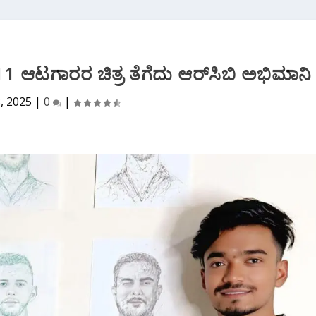
 ಆಟಗಾರರ ಚಿತ್ರ ತೆಗೆದು ಆರ್‌ಸಿಬಿ ಅಭಿಮಾನಿ
3, 2025
|
0
|