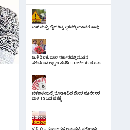
ಬಸ್ ಮತ್ತು ಬೈಕ್ ಡಿಕ್ಕಿ ಸ್ಥಳದಲ್ಲಿ ಮೂವರ ಸಾವು
ಡಿ.ಕೆ ಶಿವಕುಮಾರ ಸರ್ಕಾರದಲ್ಲಿ ನೂತನ
ಸಚಿವರಾದ ಲಕ್ಷ್ಮಣ ಸವದಿ : ರಾಜಕೀಯ ಪಯಣ..
ಬೆಳಗಾವಿಯಲ್ಲಿ ಜೋಜಾಟದ ಮೇಲೆ ಪೊಲೀಸರ
ದಾಳಿ 15 ಜನ ವಶಕ್ಕೆ
VIDIO – ಕರ್ನಾಟಕದ ಅನುಮತಿ ಪಡೆಯದೇ