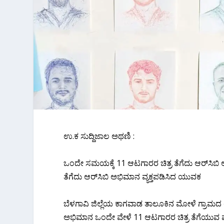
ಉ.ಕ ಸುದ್ದಿಜಾಲ ಅಥಣಿ :
ಒಂದೇ ಸಮಯಕ್ಕೆ 11 ಆಟಗಾರರ ಚಿತ್ರ ತೆಗೆದು ಆರ್‌ಸಿಬಿ 
ತೆಗೆದು ಆರ್‌ಸಿಬಿ ಅಭಿಮಾನ ವ್ಯಕ್ತಪಡಿಸಿದ ಯುವಕ
ಬೆಳಗಾವಿ ಜಿಲ್ಲೆಯ ಕಾಗವಾಡ ತಾಲೂಕಿನ ಮೋಳೆ ಗ್ರಾ
ಅಭಿಮಾನ ಒಂದೇ ವೇಳೆ 11 ಆಟಗಾರರ ಚಿತ್ರ ತೆಗೆಯುವ