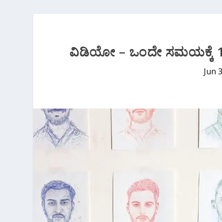
ವಿಡಿಯೋ‌ – ಒಂದೇ ಸಮಯಕ್ಕೆ 11
Jun 