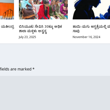
ೆ ಯತೀಂದ್ರ
ಬಿಸಿಯೂಟ ಸೇವಿಸಿ 30ಕ್ಕೂ ಅಧಿಕ
ತಾಯಿ-ಮಗು ಆಸ್ಪತ್ರೆಯಲ್ಲಿ ಮ
ಶಾಲಾ ಮಕ್ಕಳು ಅಸ್ವಸ್ಥ
ಸಾವು
July 23, 2025
November 16, 2024
fields are marked
*