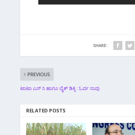
SHARE:
PREVIOUS
ಟಾಟಾ ಎಸ್ ಸಿ ಹಾಗೂ ಬೈಕ್ ಡಿಕ್ಕಿ : ಓರ್ವ ಸಾವು
RELATED POSTS