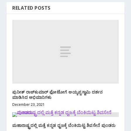
RELATED POSTS
ಪುನೀತ್ ರಾಜ್‌ಕುಮಾರ್ ಫೋಟೋಗೆ ಅಯ್ಯಪ್ಪಸ್ವಾಮಿ ದರ್ಶನ
ಮಾಡಿಸಿದ ಅಭಿಮಾನಿಗಳು
December 23, 2021
ಮಹಾರಾಷ್ಟ್ರದಲ್ಲಿ ಮತ್ತೆ ಕನ್ನಡ ಧ್ವಜಕ್ಕೆ ಬೆಂಕಿಯಿಟ್ಟ ಶಿವಸೇನೆ ಪುಂಡರು