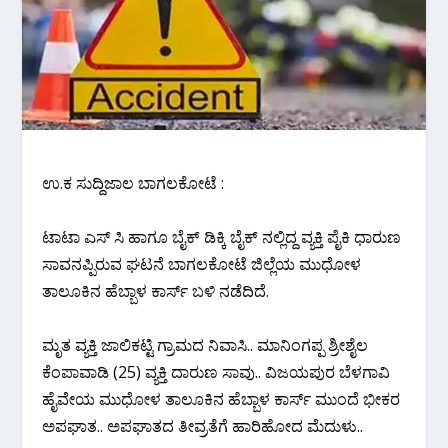
ಉ.ಕ ಸುದ್ದಿಜಾಲ ಬಾಗಲಕೋಟೆ :
ಟಾಟಾ ಎಸ್ ಸಿ ಹಾಗೂ ಬೈಕ್ ಡಿಕ್ಕಿ ಬೈಕ್ ನಲ್ಲಿದ್ದ ವ್ಯಕ್ತಿ ಪೈಕಿ ಧಾರುಣ
ಸಾವನಪ್ಪಿರುವ ಘಟನೆ ಬಾಗಲಕೋಟೆ ಜಿಲ್ಲೆಯ ಮುಧೋಳ
ತಾಲೂಕಿನ ಹೆಬ್ಬಾಳ ಕಾರ್ಸ್ ಬಳಿ ನಡೆದಿದೆ.
ಮೃತ ವ್ಯಕ್ತಿ ಜಾಲಿಕಟ್ಟಿ ಗ್ರಾಮದ ನಿವಾಸಿ.. ಮಾನಿಂಗಪ್ಪ ಶ್ರೀಶೈಲ
ಕೆಂಪಾವಾಡಿ (25) ವ್ಯಕ್ತಿ ದಾರುಣ ಸಾವು.. ವಿಜಯಪುರ ಬೆಳಗಾವಿ
ಹೈವೇಯ ಮುಧೋಳ ತಾಲೂಕಿನ ಹೆಬ್ಬಾಳ ಕಾರ್ಸ್ ಮುಂದೆ ಭೀಕರ
ಅಪಘಾತ.. ಅಪಘಾತದ ತೀವ್ರತೆಗೆ ಹಾರಿಹೋದ ಮೆದುಳು..