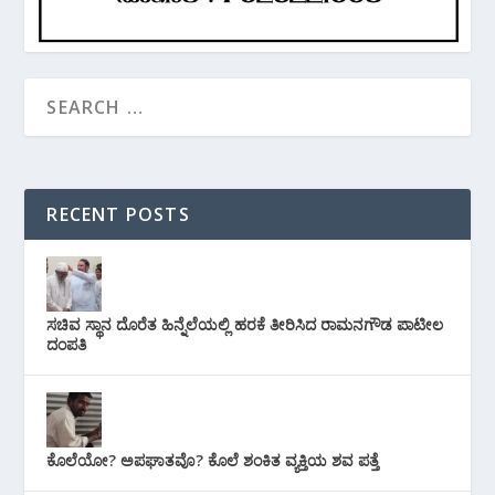
RECENT POSTS
ಸಚಿವ ಸ್ಥಾನ ದೊರೆತ ಹಿನ್ನೆಲೆಯಲ್ಲಿ ಹರಕೆ ತೀರಿಸಿದ ರಾಮನಗೌಡ ಪಾಟೀಲ
ದಂಪತಿ
ಕೊಲೆಯೋ? ಅಪಘಾತವೊ? ಕೊಲೆ ಶಂಕಿತ ವ್ಯಕ್ತಿಯ ಶವ ಪತ್ತೆ