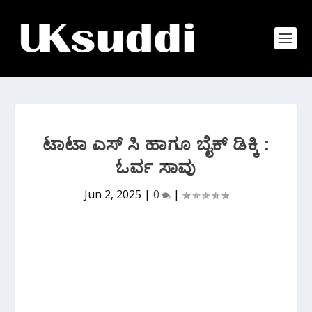
ಟಾಟಾ ಎಸ್ ಸಿ ಹಾಗೂ ಬೈಕ್ ಡಿಕ್ಕಿ :
ಓರ್ವ ಸಾವು
Jun 2, 2025
|
0
|