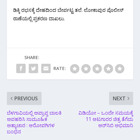
ಡಿಕ್ಕಿ ರಭಸಕ್ಕೆ ದೇಹದಿಂದ ಬೇರ್ಪಟ್ಟ ತಲೆ. ಲೋಕಾಪುರ ಪೊಲೀಸ್‌
ಠಾಣೆಯಲ್ಲಿ ಪ್ರಕರಣ ದಾಖಲು.
SHARE:
RATE:
PREVIOUS
NEXT
ಬೆಳಗಾವಿಯಲ್ಲಿ ಅಪ್ರಾಪ್ತ ಬಾಲಕಿ
ವಿಡಿಯೋ‌ – ಒಂದೇ ಸಮಯಕ್ಕೆ
ಅಪಹರಿಸಿ ಸಾಮೂಹಿಕ
11 ಆಟಗಾರರ ಚಿತ್ರ ತೆಗೆದು
ಅತ್ಯಾಚಾರ : ಆರೋಪಗಿಗಳ
ಆರ್‌ಸಿಬಿ ಅಭಿಮಾನಿ
ಬಂಧನ