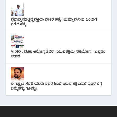
ಪೈನಾನ್ಸ್ ಮಾಡ್ತಿದ್ದ ವ್ಯಕ್ತಿಯ ಭೀಕರ‌ ಹತ್ಯೆ : ಜುಮ್ಮಾ ಮಸೀದಿ ಹಿಂಭಾಗ
ನಡೆದ ಹತ್ಯೆ
VIDIO : ಮಹಾ ಆರೋಗ್ಯ ಶಿಬಿರ : ಯುವಶಕ್ತಿಯ ಸಹಯೋಗ – ಎಲ್ಲವೂ
ಉಚಿತ
ಈ ಲಕ್ಷ್ಮಣ ಸವದಿ ಯಾರು ಇವರ ಹಿಂದೆ ಇರುವ ಶಕ್ತಿ ಏನು? ಇವರ ಬಗ್ಗೆ
ನಿಮ್ಮಗೆಷ್ಟು ಗೋತ್ತು?