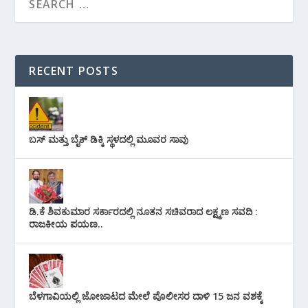
RECENT POSTS
ಬಸ್ ಮತ್ತು ಬೈಕ್ ಡಿಕ್ಕಿ ಸ್ಥಳದಲ್ಲಿ ಮೂವರ ಸಾವು
ಡಿ.ಕೆ ಶಿವಕುಮಾರ ಸರ್ಕಾರದಲ್ಲಿ ನೂತನ ಸಚಿವರಾದ ಲಕ್ಷ್ಮಣ ಸವದಿ :
ರಾಜಕೀಯ ಪಯಣ..
ಬೆಳಗಾವಿಯಲ್ಲಿ ಜೋಜಾಟದ ಮೇಲೆ ಪೊಲೀಸರ ದಾಳಿ 15 ಜನ ವಶಕ್ಕೆ