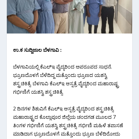
ಉ‌.ಕ ಸುದ್ದಿಜಾಲ ಬೆಳಗಾವಿ :
ಬೆಳಗಾವಿಯಲ್ಲಿ ಕೆಎಲ್ಇ ವೈದ್ಯರಿಂದ ಅಪರೂಪದ ಸಾಧನೆ.
ಭ್ರೂಣದೊಳಗೆ ಬೆಳೆದಿದ್ದ ಮತ್ತೊಂದು ಭ್ರೂಣದ ಯಶಸ್ವಿ
ಶಸ್ತ್ರಚಿಕಿತ್ಸೆ. ಬೆಳಗಾವಿ ಕೆಎಲ್ಇ ಆಸ್ಪತ್ರೆ ವೈದ್ಯರಿಂದ ಮಹಾರಾಷ್ಟ್ರ
ಗರ್ಭಿಣಿಗೆ ಯಶಸ್ವಿ ಶಸ್ತ್ರಚಿಕಿತ್ಸೆ.
2 ದಿನಗಳ ಶಿಶುವಿಗೆ ಕೆಎಲ್ಇ ಆಸ್ಪತ್ರೆ ವೈದ್ಯರಿಂದ ಶಸ್ತ್ರಚಿಕಿತ್ಸೆ.
ಮಹಾರಾಷ್ಟ್ರದ ಕೊಲ್ಲಾಪೂರ ಜಿಲ್ಲೆಯ ಚಂದಗಡ ಮೂಲದ 7
ತಿಂಗಳ ಗರ್ಭಿಣಿಗೆ ಯಶಸ್ವಿ ಶಸ್ತ್ರಚಿಕಿತ್ಸೆ. ಗರ್ಭಿಣಿ ಮಹಿಳೆ ತಪಾಸಣೆ
ಮಾಡಿದಾಗ ಭ್ರೂಣದೊಳಗೆ ಮತ್ತೊಂದು ಭ್ರೂಣ ಬೆಳೆದಿರೋದು