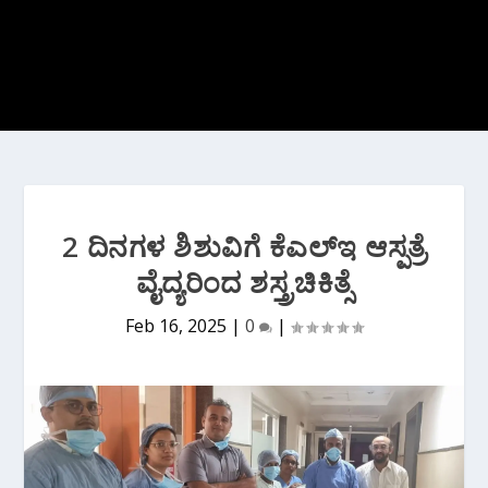
2 ದಿನಗಳ ಶಿಶುವಿಗೆ ಕೆಎಲ್ಇ ಆಸ್ಪತ್ರೆ
ವೈದ್ಯರಿಂದ ಶಸ್ತ್ರಚಿಕಿತ್ಸೆ
Feb 16, 2025
|
0
|