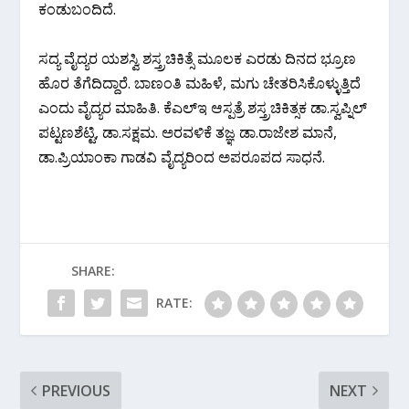
ಕಂಡುಬಂದಿದೆ.
ಸದ್ಯ ವೈದ್ಯರ ಯಶಸ್ವಿ ಶಸ್ತ್ರಚಿಕಿತ್ಸೆ ಮೂಲಕ ಎರಡು ದಿನದ ಭ್ರೂಣ
ಹೊರ ತೆಗೆದಿದ್ದಾರೆ. ಬಾಣಂತಿ ಮಹಿಳೆ, ಮಗು ಚೇತರಿಸಿಕೊಳ್ಳುತ್ತಿದೆ
ಎಂದು ವೈದ್ಯರ ಮಾಹಿತಿ. ಕೆಎಲ್ಇ ಆಸ್ಪತ್ರೆ ಶಸ್ತ್ರಚಿಕಿತ್ಸಕ ಡಾ.ಸ್ವಪ್ನಿಲ್
ಪಟ್ಟಣಶೆಟ್ಟಿ, ಡಾ.ಸಕ್ಷಮ. ಅರವಳಿಕೆ ತಜ್ಞ ಡಾ.ರಾಜೇಶ ಮಾನೆ,
ಡಾ.ಪ್ರಿಯಾಂಕಾ ಗಾಡವಿ ವೈದ್ಯರಿಂದ ಅಪರೂಪದ ಸಾಧನೆ.
SHARE:
RATE:
PREVIOUS
NEXT