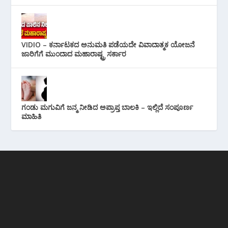
VIDIO – ಕರ್ನಾಟಕದ ಅನುಮತಿ ಪಡೆಯದೇ ವಿವಾದಾತ್ಮಕ ಯೋಜನೆ
ಜಾರಿಗೆಗೆ ಮುಂದಾದ ಮಹಾರಾಷ್ಟ್ರ ಸರ್ಕಾರ
ಗಂಡು ಮಗುವಿಗೆ ಜನ್ಮ ನೀಡಿದ ಅಪ್ರಾಪ್ತ ಬಾಲಕಿ – ಇಲ್ಲಿದೆ ಸಂಪೂರ್ಣ
ಮಾಹಿತಿ