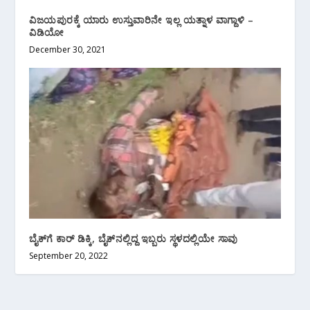
ವಿಜಯಪುರಕ್ಕೆ ಯಾರು ಉಸ್ತುವಾರಿನೇ ಇಲ್ಲ ಯತ್ನಾಳ ವಾಗ್ದಾಳಿ –
ವಿಡಿಯೋ
December 30, 2021
ಬೈಕ್‌ಗೆ ಕಾರ್ ಡಿಕ್ಕಿ, ಬೈಕ್‌ನಲ್ಲಿದ್ದ ಇಬ್ಬರು ಸ್ಥಳದಲ್ಲಿಯೇ ಸಾವು
September 20, 2022