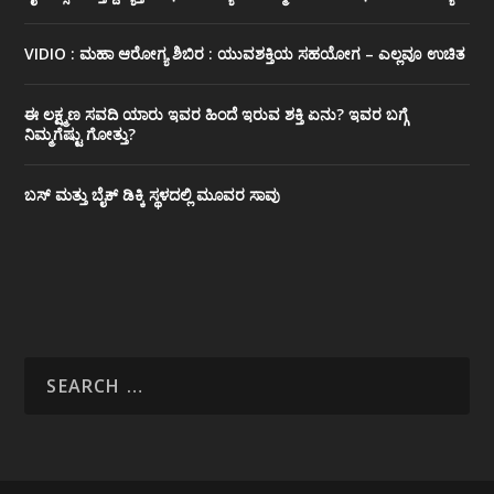
VIDIO : ಮಹಾ ಆರೋಗ್ಯ ಶಿಬಿರ : ಯುವಶಕ್ತಿಯ ಸಹಯೋಗ – ಎಲ್ಲವೂ ಉಚಿತ
ಈ ಲಕ್ಷ್ಮಣ ಸವದಿ ಯಾರು ಇವರ ಹಿಂದೆ ಇರುವ ಶಕ್ತಿ ಏನು? ಇವರ ಬಗ್ಗೆ
ನಿಮ್ಮಗೆಷ್ಟು ಗೋತ್ತು?
ಬಸ್ ಮತ್ತು ಬೈಕ್ ಡಿಕ್ಕಿ ಸ್ಥಳದಲ್ಲಿ ಮೂವರ ಸಾವು