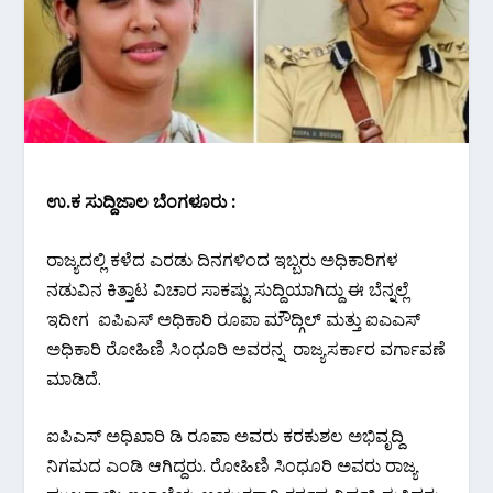
ಉ.ಕ ಸುದ್ದಿಜಾಲ ಬೆಂಗಳೂರು :
ರಾಜ್ಯದಲ್ಲಿ ಕಳೆದ ಎರಡು ದಿನಗಳಿಂದ ಇಬ್ಬರು ಅಧಿಕಾರಿಗಳ
ನಡುವಿನ ಕಿತ್ತಾಟ ವಿಚಾರ ಸಾಕಷ್ಟು ಸುದ್ದಿಯಾಗಿದ್ದು ಈ ಬೆನ್ನಲ್ಲೆ
ಇದೀಗ ಐಪಿಎಸ್ ಅಧಿಕಾರಿ ರೂಪಾ ಮೌದ್ಗಿಲ್ ಮತ್ತು ಐಎಎಸ್
ಅಧಿಕಾರಿ ರೋಹಿಣಿ ಸಿಂಧೂರಿ ಅವರನ್ನ ರಾಜ್ಯಸರ್ಕಾರ ವರ್ಗಾವಣೆ
ಮಾಡಿದೆ.
ಐಪಿಎಸ್ ಅಧಿಖಾರಿ ಡಿ ರೂಪಾ ಅವರು ಕರಕುಶಲ ಅಭಿವೃದ್ದಿ
ನಿಗಮದ ಎಂಡಿ ಆಗಿದ್ದರು. ರೋಹಿಣಿ ಸಿಂಧೂರಿ ಅವರು ರಾಜ್ಯ