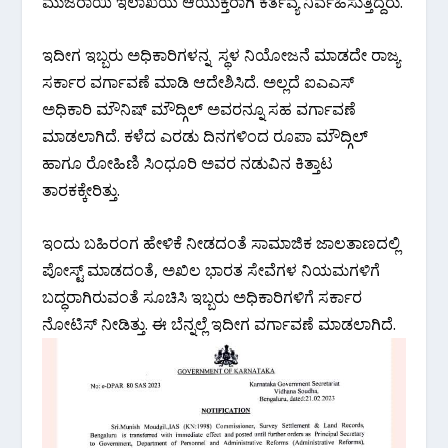
ಮುಜರಾಯಿ ಇಲಾಖೆಯ ಆಯುಕ್ತರಾಗಿ ಕರ್ತವ್ಯ ನಿರ್ವಹಿಸುತ್ತಿದ್ದರು.
ಇದೀಗ ಇಬ್ಬರು ಅಧಿಕಾರಿಗಳನ್ನ ಸ್ಥಳ ನಿಯೋಜನೆ ಮಾಡದೇ ರಾಜ್ಯ
ಸರ್ಕಾರ ವರ್ಗಾವಣೆ ಮಾಡಿ ಆದೇಶಿಸಿದೆ. ಅಲ್ಲದೆ ಐಎಎಸ್
ಅಧಿಕಾರಿ ಮೌನಿಷ್ ಮೌದ್ಗಿಲ್ ಅವರನ್ನೂ ಸಹ ವರ್ಗಾವಣೆ
ಮಾಡಲಾಗಿದೆ. ಕಳೆದ ಎರಡು ದಿನಗಳಿಂದ ರೂಪಾ ಮೌದ್ಗಿಲ್
ಹಾಗೂ ರೋಹಿಣಿ ಸಿಂಧೂರಿ ಅವರ ನಡುವಿನ ಕಿತ್ತಾಟ
ತಾರಕಕ್ಕೇರಿತ್ತು.
ಇಂದು ಬಹಿರಂಗ ಹೇಳಿಕೆ ನೀಡದಂತೆ ಸಾಮಾಜಿಕ ಜಾಲತಾಣದಲ್ಲಿ
ಪೋಸ್ಟ್ ಮಾಡದಂತೆ, ಅಖಿಲ ಭಾರತ ಸೇವೆಗಳ ನಿಯಮಗಳಿಗೆ
ಬದ್ಧರಾಗಿರುವಂತೆ ಸೂಚಿಸಿ ಇಬ್ಬರು ಅಧಿಕಾರಿಗಳಿಗೆ ಸರ್ಕಾರ
ನೋಟಿಸ್ ನೀಡಿತ್ತು. ಈ ಬೆನ್ನಲ್ಲೆ ಇದೀಗ ವರ್ಗಾವಣೆ ಮಾಡಲಾಗಿದೆ.