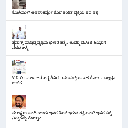
ಕೊಲೆಯೋ? ಅಪಘಾತವೊ? ಕೊಲೆ ಶಂಕಿತ ವ್ಯಕ್ತಿಯ ಶವ ಪತ್ತೆ
ಪೈನಾನ್ಸ್ ಮಾಡ್ತಿದ್ದ ವ್ಯಕ್ತಿಯ ಭೀಕರ‌ ಹತ್ಯೆ : ಜುಮ್ಮಾ ಮಸೀದಿ ಹಿಂಭಾಗ
ನಡೆದ ಹತ್ಯೆ
VIDIO : ಮಹಾ ಆರೋಗ್ಯ ಶಿಬಿರ : ಯುವಶಕ್ತಿಯ ಸಹಯೋಗ – ಎಲ್ಲವೂ
ಉಚಿತ
ಈ ಲಕ್ಷ್ಮಣ ಸವದಿ ಯಾರು ಇವರ ಹಿಂದೆ ಇರುವ ಶಕ್ತಿ ಏನು? ಇವರ ಬಗ್ಗೆ
ನಿಮ್ಮಗೆಷ್ಟು ಗೋತ್ತು?