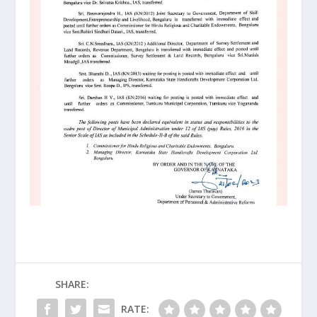
SHARE:
RATE: