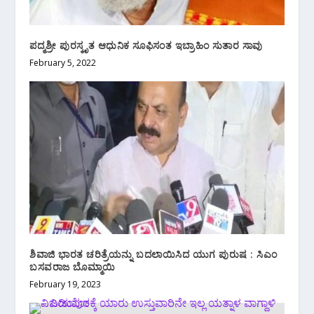
ಪದ್ಮಶ್ರೀ ಪುರಸ್ಕೃತ ಆಧುನಿಕ ಸೂಫಿಸಂತ ಇಬ್ರಾಹಿಂ ಸುತಾರ ಸಾವು
February 5, 2022
ಶಿವಾಜಿ ಭಾರತ ಚರಿತ್ರೆಯನ್ನು ಬದಲಾಯಿಸಿದ ಯುಗ ಪುರುಷ : ಸಿಎಂ
ಬಸವರಾಜ ಬೊಮ್ಮಾಯಿ
February 19, 2023