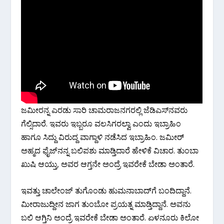
ಜಮೀರನ್ನ ಎರಡು ಸಾರಿ ಚಾಮರಾಜನಗರಲ್ಲಿ ಜೆಡಿಎಸ್‌ನವರು
ಗೆಲ್ಸಿದಾರೆ. ಇವರು ಇಬ್ಬರೂ ವಲಸಿಗರಲ್ವಾ ಎಂದು ಇಬ್ರಾಹಿಂ
ಹಾಗೂ ಸಿದ್ದು ವಿರುದ್ದ ವಾಗ್ದಾಳಿ‌ ನಡೆಸಿದ ಇಬ್ರಾಹಿಂ. ಜಮೀರ್
ಅಹ್ಮದ ಫೈಜ್‌ನನ್ನ ಬಲಿಪಶು ಮಾಡ್ತಿದಾರೆ ಹೇಳಿಕೆ ವಿಚಾರ. ತುಂಬಾ
ಖುಷಿ ಆಯ್ತು, ಅವರ ಆಗ್ತನೇ ಅಂದ್ರೆ ಇವರೇಕೆ ಬೇಡಾ ಅಂತಾರೆ.
ಇವತ್ತು ಚಾಲೇಂಜ್ ತುಗೊಂಡು ಹುಮನಾಬಾದ್‌ಗೆ ಬಂದಿದ್ದಾನೆ.
ಮೀರಾಜುದ್ದೀನ ಜಾಗ ತುಂಬೋ ಪ್ರಯತ್ನ ಮಾಡ್ತಿದ್ದಾನೆ. ಅವನು‌
ಬಲಿ‌ ಆಗ್ತಿನಿ ಅಂದ್ರೆ ಇವರೇಕೆ ಬೇಡಾ ಅಂತಾರೆ. ಏಳನೂರು ಕಿಲೋ