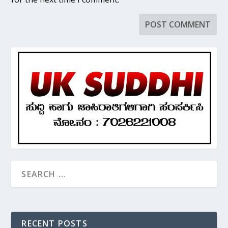
RECENT POSTS