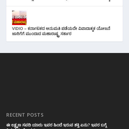
VIDIO – ಕರ್ನಾಟಕದ ಅನುಮತಿ ಪಡೆಯದೇ ವಿವಾದಾತ್ಮಕ ಯೋಜನೆ
ಜಾರಿಗೆಗೆ ಮುಂದಾದ ಮಹಾರಾಷ್ಟ್ರ ಸರ್ಕಾರ
RECENT POSTS
ಈ ಲಕ್ಷ್ಮಣ ಸವದಿ ಯಾರು ಇವರ ಹಿಂದೆ ಇರುವ ಶಕ್ತಿ ಏನು? ಇವರ ಬಗ್ಗೆ