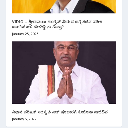
VIDIO – ಶ್ರೀರಾಮಲು ಕಾಂಗ್ರೆಸ್ ಸೇರುವ ಬಗ್ಗೆ ಸಚಿವ ಸತೀಶ
ಜಾರಕಿಹೋಳಿ ಹೇಳಿದ್ದೇನು ಗೊತ್ತಾ?
January 25, 2025
ವಿಧಾನ ಪರಿಷತ್ ಸದಸ್ಯ ಪಿ ಎಚ್ ಪೂಜಾರಗೆ ಕೊರೊನಾ ಪಾಜಿಟಿವ
January 5, 2022