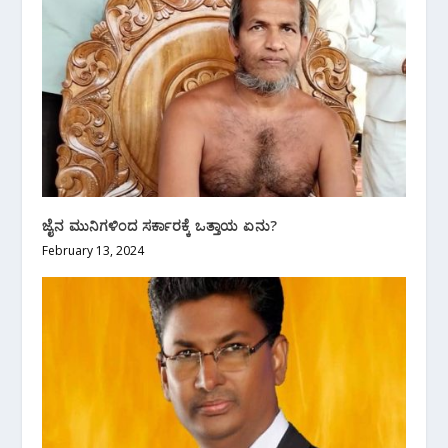
ಜೈನ‌ ಮುನಿಗಳಿಂದ ಸರ್ಕಾರಕ್ಕೆ ಒತ್ತಾಯ ಏನು?
February 13, 2024