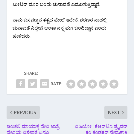
ಮೀಟರ್ ದೂರ ಬಂದು ಚುನಾವಣೆ ಎದುರಿಸುತ್ತಿದ್ದಾನೆ.
ನಾನು ಬಸವಣ್ಣನ ತತ್ವದ ಮೇಲೆ ಇದೇನೆ. ಶರಣರ ನಾಡಲ್ಲಿ
ಚುನಾವಣೆ ನಿಲ್ತೇನೆ ಅಂತಾ ನನ್ನ ಮಗ ಬಂದಿದ್ದಾನೆ ಎಂದು
ಹೇಳಿದರು.
SHARE:
RATE:
PREVIOUS
NEXT
ಚಿಂಚಲಿ ಮಾಯಾಕ್ಕ ದೇವಿ ಜಾತ್ರೆ
ವಿಡಿಯೋ : ಕೆಆರ್‌ಟಿಸಿ ಡ್ರೈವರ್
ದೇವಿಯ ವಿಶೇಷತೆ ಏನೂ
ಕಂ ಕಂಡಕ್ಟರ್ ನೇಮಕಾತಿ