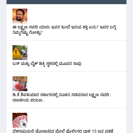
ಈ ಲಕ್ಷ್ಮಣ ಸವದಿ ಯಾರು ಇವರ ಹಿಂದೆ ಇರುವ ಶಕ್ತಿ ಏನು? ಇವರ ಬಗ್ಗೆ
ನಿಮ್ಮಗೆಷ್ಟು ಗೋತ್ತು?
ಬಸ್ ಮತ್ತು ಬೈಕ್ ಡಿಕ್ಕಿ ಸ್ಥಳದಲ್ಲಿ ಮೂವರ ಸಾವು
ಡಿ.ಕೆ ಶಿವಕುಮಾರ ಸರ್ಕಾರದಲ್ಲಿ ನೂತನ ಸಚಿವರಾದ ಲಕ್ಷ್ಮಣ ಸವದಿ :
ರಾಜಕೀಯ ಪಯಣ..
ಬೆಳಗಾವಿಯಲ್ಲಿ ಜೋಜಾಟದ ಮೇಲೆ ಪೊಲೀಸರ ದಾಳಿ 15 ಜನ ವಶಕ್ಕೆ