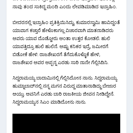
ನಾವು ತಂದ ಸಾಕಿದ್ದ ಮಂದಿ ಎಂದು ಲೇವಡಿ‌ಮಾಡಿದ ಇಬ್ರಾಹಿಂ.
ಬೀದರನಲ್ಲಿ ಇಬ್ರಾಹಿಂ ಪ್ರತಿಕ್ರಿಯಿಸಿದ್ದು, ಕುಮಾರಸ್ವಾಮಿ ಹಾವಿದ್ದಂತೆ
ಯಾವಾಗ ಕಚ್ತಾರೆ ಹೇಳೊಕಾಗಲ್ಲ ವಿಚಾರವಾಗಿ ಮಾತನಾಡಿದರು
ಅವರು ಯಾವ ದೊಡ್ಡೋರು ಅಂತಾ ಉತ್ತರ ಕೋಡಲಿ. ಹುಲಿ
ಯಾವತ್ತಿದ್ರೂ ಹುಲಿ ಹುಲಿನೆ. ಅಷ್ಟು ಕನಿಕರ ಇದ್ರೆ, ಜಮೀರಗೆ
ಬಿಡೋಕೆ ಹೇಳಿ. ರಾಜಶೇಖರಗೆ ತೆಗೆದುಕೊಳ್ಳೊಕೆ ಹೇಳಿ,
ರಾಜಶೇಖರ ಅವರ ಅಪ್ಪನ್ನ ಎರಡು ಸಾರಿ ನಾನೇ ಗೆಲ್ಲಿಸಿದಿನಿ.
ಸಿದ್ದರಾಮಯ್ಯ ಬಾದಾಮಿನಲ್ಲಿ ಗೆಲ್ಲಿಸಿದೋನ ನಾನು. ಸಿದ್ದರಾಮಯ್ಯ
ಹುಮ್ನಾಬಾದ್‌ನಲ್ಲಿ‌ ನನ್ನ ಮಗನ ವಿರುದ್ದ ಮಾತಾನಾಡಿದ್ದು ಬೇಜಾರ
ಅಯ್ತು. ಅವನಿಗೆ ಎರಡು ಬಾರಿ ರಾಜಕೀಯ ಜೀವನ‌ ನೀಡಿದ್ದೇನೆ.
ಸಿದ್ದರಾಮಯ್ಯನ ಸಿಎಂ ಮಾಡಿದೋನು ನಾನು.