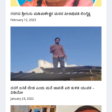
ಗರಗದ ಶ್ರೀಗುರು ಮಡಿವಾಳೇಶ್ವರ ಮಠದ ಪೀಠಾಧಿಪತಿ ಲಿಂಗೈಕ್ಯ
February 12, 2023
ನನಗೆ ಲಸಿಕೆ ಬೇಡ ಎಂದು ಮನೆ ಚಾವಣಿ ಏರಿ ಕುಳಿತ ಯುವಕ –
ವಿಡಿಯೋ
January 24, 2022