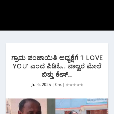
ಗ್ರಾಮ ಪಂಚಾಯಿತಿ ಅಧ್ಯಕ್ಷೆಗೆ ‘I LOVE
YOU’ ಎಂದ ಪಿಡಿಓ.. ನಾಲ್ವರ ಮೇಲೆ
ಬಿತ್ತು ಕೇಸ್..
Jul 6, 2025
|
0
|