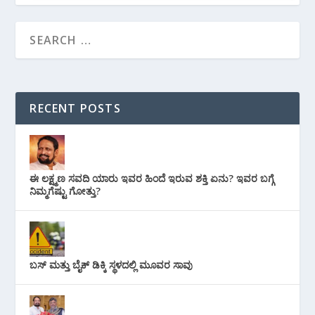
RECENT POSTS
ಈ ಲಕ್ಷ್ಮಣ ಸವದಿ ಯಾರು ಇವರ ಹಿಂದೆ ಇರುವ ಶಕ್ತಿ ಏನು? ಇವರ ಬಗ್ಗೆ
ನಿಮ್ಮಗೆಷ್ಟು ಗೋತ್ತು?
ಬಸ್ ಮತ್ತು ಬೈಕ್ ಡಿಕ್ಕಿ ಸ್ಥಳದಲ್ಲಿ ಮೂವರ ಸಾವು