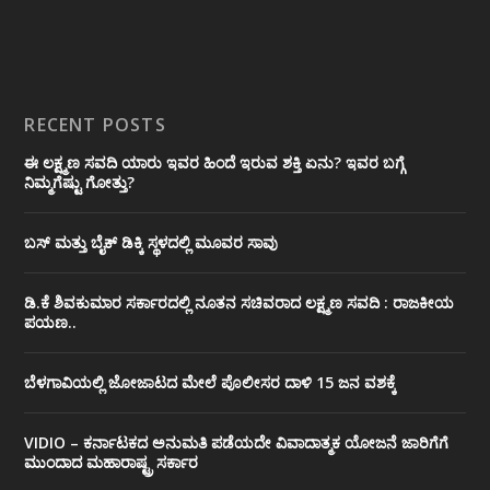
RECENT POSTS
ಈ ಲಕ್ಷ್ಮಣ ಸವದಿ ಯಾರು ಇವರ ಹಿಂದೆ ಇರುವ ಶಕ್ತಿ ಏನು? ಇವರ ಬಗ್ಗೆ
ನಿಮ್ಮಗೆಷ್ಟು ಗೋತ್ತು?
ಬಸ್ ಮತ್ತು ಬೈಕ್ ಡಿಕ್ಕಿ ಸ್ಥಳದಲ್ಲಿ ಮೂವರ ಸಾವು
ಡಿ.ಕೆ ಶಿವಕುಮಾರ ಸರ್ಕಾರದಲ್ಲಿ ನೂತನ ಸಚಿವರಾದ ಲಕ್ಷ್ಮಣ ಸವದಿ : ರಾಜಕೀಯ
ಪಯಣ..
ಬೆಳಗಾವಿಯಲ್ಲಿ ಜೋಜಾಟದ ಮೇಲೆ ಪೊಲೀಸರ ದಾಳಿ 15 ಜನ ವಶಕ್ಕೆ
VIDIO – ಕರ್ನಾಟಕದ ಅನುಮತಿ ಪಡೆಯದೇ ವಿವಾದಾತ್ಮಕ ಯೋಜನೆ ಜಾರಿಗೆಗೆ
ಮುಂದಾದ ಮಹಾರಾಷ್ಟ್ರ ಸರ್ಕಾರ