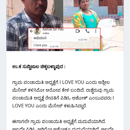
ಉ.ಕ ಸುದ್ದಿಜಾಲ ಚಿಕ್ಕಬಳ್ಳಾಪುರ :
ಗ್ರಾಮ ಪಂಚಾಯಿತಿ ಅಧ್ಯಕ್ಷೆಗೆ I LOVE YOU ಎಂದು ಅಶ್ಲೀಲ
ಮೆಸೇಜ್ ಕಳಿಸಿರೋ ಆರೋಪ ಕೇಳಿ ಬಂದಿದೆ. ರಾಶ್ಚೆರುವು ಗ್ರಾಮ
ಪಂಚಾಯಿತಿ ಅಧ್ಯಕ್ಷೆ ರೇವತಿಗೆ ಪಿಡಿಓ ಅಶೋಕ್ ಎಂಬುವವರು I
LOVE YOU ಎಂದು ಮೆಸೇಜ್ ಕಳುಹಿಸಿದ್ದಾರೆ.
ಈಗಾಗಲೇ ಗ್ರಾಮ ಪಂಚಾಯಿತಿ ಅಧ್ಯಕ್ಷೆಗೆ ಮದುವೆಯಾಗಿದೆ.
ಅಲ್ಲದೇ ಪಿಡಿಓ ಆಗಿರೋ ಅಶೋಕ್ಗೂ ಮದುವೆಯಾಗಿದೆ. ಅಲ್ಲದೇ