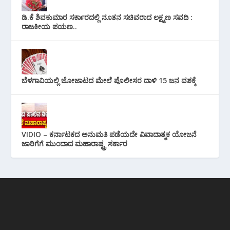
ಡಿ.ಕೆ ಶಿವಕುಮಾರ ಸರ್ಕಾರದಲ್ಲಿ ನೂತನ ಸಚಿವರಾದ ಲಕ್ಷ್ಮಣ ಸವದಿ :
ರಾಜಕೀಯ ಪಯಣ..
ಬೆಳಗಾವಿಯಲ್ಲಿ ಜೋಜಾಟದ ಮೇಲೆ ಪೊಲೀಸರ ದಾಳಿ 15 ಜನ ವಶಕ್ಕೆ
VIDIO – ಕರ್ನಾಟಕದ ಅನುಮತಿ ಪಡೆಯದೇ ವಿವಾದಾತ್ಮಕ ಯೋಜನೆ
ಜಾರಿಗೆಗೆ ಮುಂದಾದ ಮಹಾರಾಷ್ಟ್ರ ಸರ್ಕಾರ