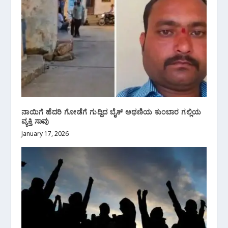
ನಾಯಿಗೆ ಹೆದರಿ ಗೋಡೆಗೆ ಗುದ್ದಿದ ಬೈಕ್ ಅಥಣಿಯ ಕುಂಬಾರ ಗಲ್ಲಿಯ
ವ್ಯಕ್ತಿ ಸಾವು
January 17, 2026