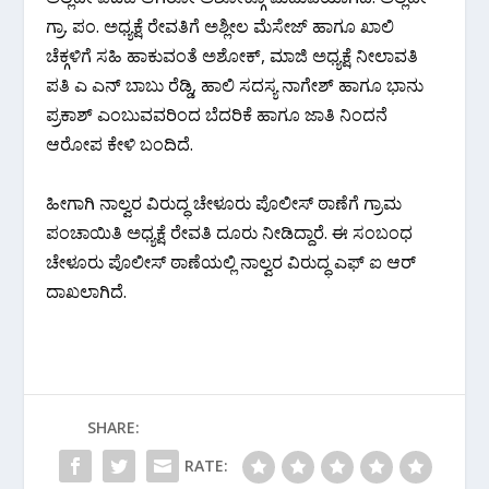
ಗ್ರಾ. ಪಂ. ಅಧ್ಯಕ್ಷೆ ರೇವತಿಗೆ ಅಶ್ಲೀಲ ಮೆಸೇಜ್ ಹಾಗೂ ಖಾಲಿ
ಚೆಕ್ಗಳಿಗೆ ಸಹಿ ಹಾಕುವಂತೆ ಅಶೋಕ್, ಮಾಜಿ ಅಧ್ಯಕ್ಷೆ ನೀಲಾವತಿ
ಪತಿ ಎ ಎನ್ ಬಾಬು ರೆಡ್ಡಿ, ಹಾಲಿ ಸದಸ್ಯ ನಾಗೇಶ್ ಹಾಗೂ ಭಾನು
ಪ್ರಕಾಶ್ ಎಂಬುವವರಿಂದ ಬೆದರಿಕೆ ಹಾಗೂ ಜಾತಿ ನಿಂದನೆ
ಆರೋಪ ಕೇಳಿ ಬಂದಿದೆ.
ಹೀಗಾಗಿ ನಾಲ್ವರ ವಿರುದ್ಧ ಚೇಳೂರು ಪೊಲೀಸ್ ಠಾಣೆಗೆ ಗ್ರಾಮ
ಪಂಚಾಯಿತಿ ಅಧ್ಯಕ್ಷೆ ರೇವತಿ ದೂರು ನೀಡಿದ್ದಾರೆ. ಈ ಸಂಬಂಧ
ಚೇಳೂರು ಪೊಲೀಸ್ ಠಾಣೆಯಲ್ಲಿ ನಾಲ್ವರ ವಿರುದ್ಧ ಎಫ್ ಐ ಆರ್
ದಾಖಲಾಗಿದೆ.
SHARE:
RATE: