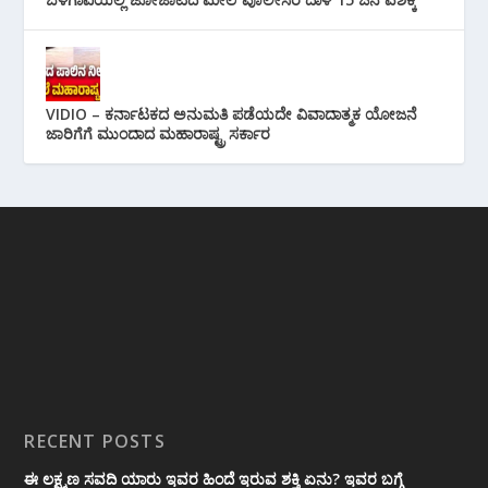
VIDIO – ಕರ್ನಾಟಕದ ಅನುಮತಿ ಪಡೆಯದೇ ವಿವಾದಾತ್ಮಕ ಯೋಜನೆ
ಜಾರಿಗೆಗೆ ಮುಂದಾದ ಮಹಾರಾಷ್ಟ್ರ ಸರ್ಕಾರ
RECENT POSTS
ಈ ಲಕ್ಷ್ಮಣ ಸವದಿ ಯಾರು ಇವರ ಹಿಂದೆ ಇರುವ ಶಕ್ತಿ ಏನು? ಇವರ ಬಗ್ಗೆ