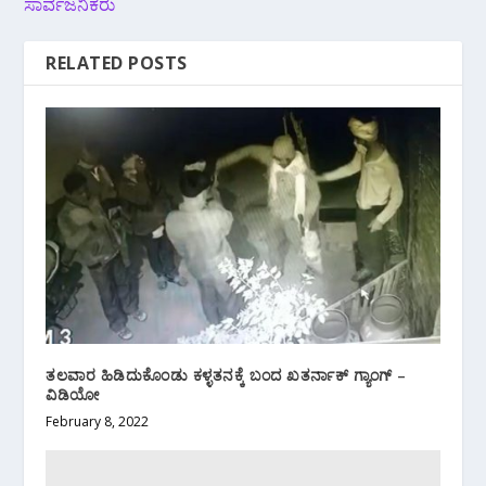
ಸಾರ್ವಜನಿಕರು
RELATED POSTS
ತಲವಾರ ಹಿಡಿದುಕೊಂಡು ಕಳ್ಳತನಕ್ಕೆ ಬಂದ ಖತರ್ನಾಕ್ ಗ್ಯಾಂಗ್ –
ವಿಡಿಯೋ
February 8, 2022