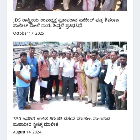
JDS ರಾಷ್ಟ್ರೀಯ ಉಪಾಧ್ಯಕ್ಷ ಪ್ರತಾಪರಾವ ಪಾಟೀಲ್ ಪುತ್ರ ಶಿವರಾಜ
ಪಾಟೀಲ್ ಮೇಲೆ ದೂರು ಹಿನ್ನಲೆ ಪ್ರತಿಭಟನೆ
October 17, 2025
350 ಜನರಿಗೆ ಉಚಿತ ತಿರುಪತಿ ದರ್ಶನ‌ ಮಾಡಲು‌ ಮುಂದಾದ
ಮಹಾವೀರ ಸ್ವೀಟ್ಸ್ ಮಾಲೀಕ
August 14, 2024