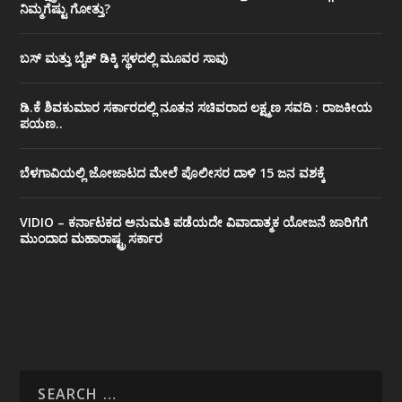
ನಿಮ್ಮಗೆಷ್ಟು ಗೋತ್ತು?
ಬಸ್ ಮತ್ತು ಬೈಕ್ ಡಿಕ್ಕಿ ಸ್ಥಳದಲ್ಲಿ ಮೂವರ ಸಾವು
ಡಿ.ಕೆ ಶಿವಕುಮಾರ ಸರ್ಕಾರದಲ್ಲಿ ನೂತನ ಸಚಿವರಾದ ಲಕ್ಷ್ಮಣ ಸವದಿ : ರಾಜಕೀಯ
ಪಯಣ..
ಬೆಳಗಾವಿಯಲ್ಲಿ ಜೋಜಾಟದ ಮೇಲೆ ಪೊಲೀಸರ ದಾಳಿ 15 ಜನ ವಶಕ್ಕೆ
VIDIO – ಕರ್ನಾಟಕದ ಅನುಮತಿ ಪಡೆಯದೇ ವಿವಾದಾತ್ಮಕ ಯೋಜನೆ ಜಾರಿಗೆಗೆ
ಮುಂದಾದ ಮಹಾರಾಷ್ಟ್ರ ಸರ್ಕಾರ