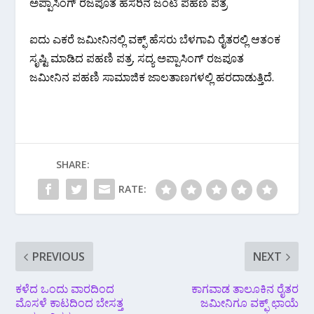
ಅಪ್ಪಾಸಿಂಗ್ ರಜಪೂತ ಹೆಸರಿನ ಜಂಟಿ ಪಹಣಿ ಪತ್ರ
ಐದು ಎಕರೆ ಜಮೀನಿನಲ್ಲಿ ವಕ್ಫ್ ಹೆಸರು ಬೆಳಗಾವಿ ರೈತರಲ್ಲಿ ಆತಂಕ
ಸೃಷ್ಟಿ ಮಾಡಿದ ಪಹಣಿ ಪತ್ರ. ಸದ್ಯ ಅಪ್ಪಾಸಿಂಗ್ ರಜಪೂತ
ಜಮೀನಿನ ಪಹಣಿ ಸಾಮಾಜಿಕ‌ ಜಾಲತಾಣಗಳಲ್ಲಿ ಹರದಾಡುತ್ತಿದೆ.
SHARE:
RATE:
PREVIOUS
NEXT
ಕಳೆದ ಒಂದು ವಾರದಿಂದ
ಕಾಗವಾಡ ತಾಲೂಕಿನ ರೈತರ
ಮೊಸಳೆ ಕಾಟದಿಂದ ಬೇಸತ್ತ
ಜಮೀನಿಗೂ ವಕ್ಫ್ ಛಾಯೆ