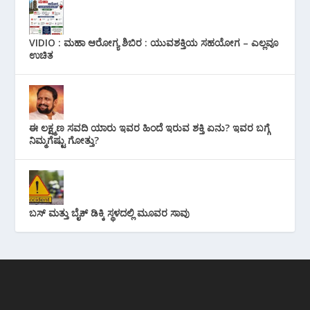
VIDIO : ಮಹಾ ಆರೋಗ್ಯ ಶಿಬಿರ : ಯುವಶಕ್ತಿಯ ಸಹಯೋಗ – ಎಲ್ಲವೂ
ಉಚಿತ
ಈ ಲಕ್ಷ್ಮಣ ಸವದಿ ಯಾರು ಇವರ ಹಿಂದೆ ಇರುವ ಶಕ್ತಿ ಏನು? ಇವರ ಬಗ್ಗೆ
ನಿಮ್ಮಗೆಷ್ಟು ಗೋತ್ತು?
ಬಸ್ ಮತ್ತು ಬೈಕ್ ಡಿಕ್ಕಿ ಸ್ಥಳದಲ್ಲಿ ಮೂವರ ಸಾವು