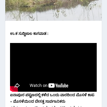
ಉ.ಕ ಸುದ್ದಿಜಾಲ ಕಾಗವಾಡ :
ಐನಾಪೂರ ಪಟ್ಟಣದಲ್ಲಿ ಕಳೆದ ಒಂದು ವಾರದಿಂದ ಮೊಸಳೆ ಕಾಟ
– ಮೊಸಳೆಯಿಂದ ಬೇಸತ್ತ ಸಾರ್ವಜನಿಕರು