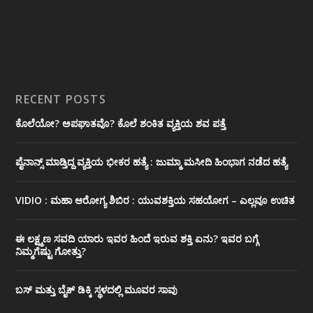
RECENT POSTS
ಕೊಲೆಯೋ? ಅಪಘಾತವೊ? ಕೊಲೆ ಶಂಕಿತ ವ್ಯಕ್ತಿಯ ಶವ ಪತ್ತೆ
ಪೈನಾನ್ಸ್ ಮಾಡ್ತಿದ್ದ ವ್ಯಕ್ತಿಯ ಭೀಕರ‌ ಹತ್ಯೆ : ಜುಮ್ಮಾ ಮಸೀದಿ ಹಿಂಭಾಗ ನಡೆದ ಹತ್ಯೆ
VIDIO : ಮಹಾ ಆರೋಗ್ಯ ಶಿಬಿರ : ಯುವಶಕ್ತಿಯ ಸಹಯೋಗ – ಎಲ್ಲವೂ ಉಚಿತ
ಈ ಲಕ್ಷ್ಮಣ ಸವದಿ ಯಾರು ಇವರ ಹಿಂದೆ ಇರುವ ಶಕ್ತಿ ಏನು? ಇವರ ಬಗ್ಗೆ
ನಿಮ್ಮಗೆಷ್ಟು ಗೋತ್ತು?
ಬಸ್ ಮತ್ತು ಬೈಕ್ ಡಿಕ್ಕಿ ಸ್ಥಳದಲ್ಲಿ ಮೂವರ ಸಾವು