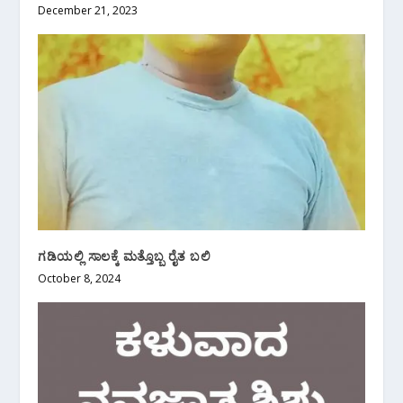
December 21, 2023
ಗಡಿಯಲ್ಲಿ ಸಾಲಕ್ಕೆ ಮತ್ತೊಬ್ಬ ರೈತ ಬಲಿ
October 8, 2024