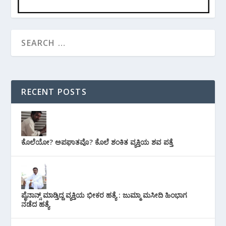
RECENT POSTS
ಕೊಲೆಯೋ? ಅಪಘಾತವೊ? ಕೊಲೆ ಶಂಕಿತ ವ್ಯಕ್ತಿಯ ಶವ ಪತ್ತೆ
ಪೈನಾನ್ಸ್ ಮಾಡ್ತಿದ್ದ ವ್ಯಕ್ತಿಯ ಭೀಕರ‌ ಹತ್ಯೆ : ಜುಮ್ಮಾ ಮಸೀದಿ ಹಿಂಭಾಗ
ನಡೆದ ಹತ್ಯೆ