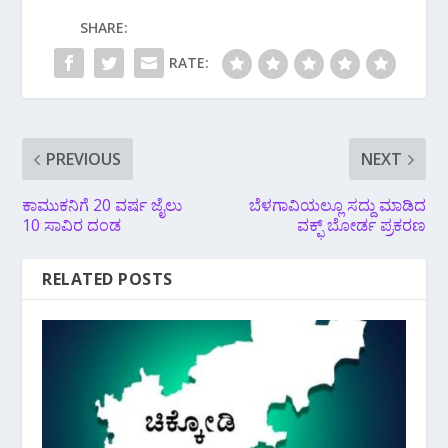
SHARE:
RATE:
PREVIOUS
NEXT
ಕಾಮುಕನಿಗೆ 20 ವರ್ಷ ಜೈಲು
ಬೆಳಗಾವಿಯಲ್ಲೂ ಸದ್ದು ಮಾಡಿದ
10 ಸಾವಿರ ದಂಡ
ವಕ್ಫ್ ಬೋರ್ಡ ಪ್ರಕರಣ
RELATED POSTS