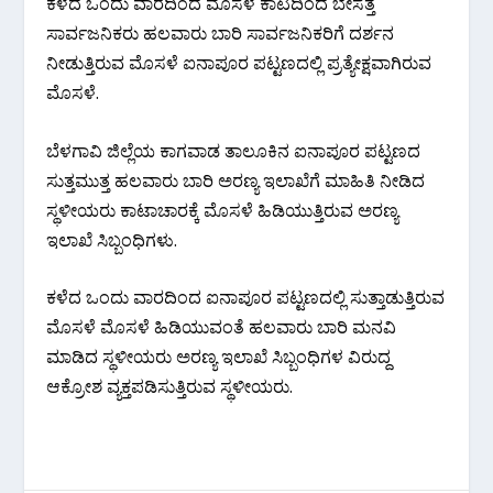
ಕಳೆದ ಒಂದು ವಾರದಿಂದ ಮೊಸಳೆ ಕಾಟದಿಂದ ಬೇಸತ್ತ
ಸಾರ್ವಜನಿಕರು ಹಲವಾರು‌ ಬಾರಿ ಸಾರ್ವಜನಿಕರಿಗೆ ದರ್ಶನ
ನೀಡುತ್ತಿರುವ ಮೊಸಳೆ ಐನಾಪೂರ ಪಟ್ಟಣದಲ್ಲಿ ಪ್ರತ್ಯೇಕ್ಷವಾಗಿರುವ
ಮೊಸಳೆ.
ಬೆಳಗಾವಿ ಜಿಲ್ಲೆಯ ಕಾಗವಾಡ ತಾಲೂಕಿನ ಐನಾಪೂರ ಪಟ್ಟಣದ
ಸುತ್ತಮುತ್ತ ಹಲವಾರು ಬಾರಿ‌ ಅರಣ್ಯ ಇಲಾಖೆಗೆ ಮಾಹಿತಿ ನೀಡಿದ
ಸ್ಥಳೀಯರು ಕಾಟಾಚಾರಕ್ಕೆ ಮೊಸಳೆ ಹಿಡಿಯುತ್ತಿರುವ ಅರಣ್ಯ
ಇಲಾಖೆ ಸಿಬ್ಬಂಧಿಗಳು.
ಕಳೆದ ಒಂದು ವಾರದಿಂದ ಐನಾಪೂರ ಪಟ್ಟಣದಲ್ಲಿ ಸುತ್ತಾಡುತ್ತಿರುವ
ಮೊಸಳೆ ಮೊಸಳೆ ಹಿಡಿಯುವಂತೆ ಹಲವಾರು ಬಾರಿ ಮನವಿ‌
ಮಾಡಿದ ಸ್ಥಳೀಯರು ಅರಣ್ಯ ಇಲಾಖೆ ಸಿಬ್ಬಂಧಿಗಳ ವಿರುದ್ದ
ಆಕ್ರೋಶ ವ್ಯಕ್ತಪಡಿಸುತ್ತಿರುವ ಸ್ಥಳೀಯರು.