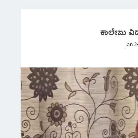
ಕಾಲೇಜು ವಿದ್
Jan 2