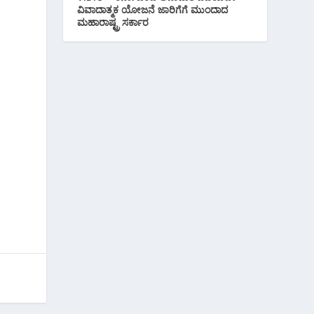
ವಿವಾದಾತ್ಮಕ ಯೋಜನೆ ಜಾರಿಗೆಗೆ ಮುಂದಾದ
ಮಹಾರಾಷ್ಟ್ರ ಸರ್ಕಾರ