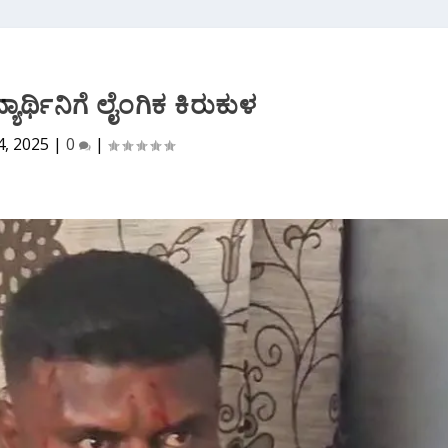
ಯಾರ್ಥಿನಿಗೆ ಲೈಂಗಿಕ ಕಿರುಕುಳ
4, 2025
|
0
|