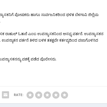
ಉಪನ್ಯಾಸಕನಿಗೆ ಪೋಷಕರು ಹಾಗೂ ಸಾರ್ವಜನಿಕರಿಂದ ಥಳಿತ ಬೆಳಗಾವಿ ಜಿಲ್ಲೆಯ
.
್ಯಾಸಕ ರಾಹುಲ್ ಓತಾರೆ ಎಂಬ ಉಪನ್ಯಾಸಕನಿಂದ ಅಸಭ್ಯ ವರ್ತನೆ. ಉಪನ್ಯಾಸಕನ‌
ಿನಿ. ಉಪನ್ಯಾಕನ ವರ್ತನೆ ತಿಳಿದ ಬಳಿಕ ತತಕ್ಷವೇ ಕರ್ತವ್ಯದಿಂದ ವಜಾಗೊಳಿಸಿದ
 ಉಪನ್ಯಾಸಕನನ್ಯು ವಶಕ್ಕೆ ಪಡೆದ ಪೊಲೀಸರು.
RATE: