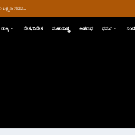
ಲಕ್ಷ್ಮಣ ಸವದಿ...
ರಾಜ್ಯ
ದೇಶ/ವಿದೇಶ
ಮಹಾರಾಷ್ಟ್ರ
ಅಪರಾಧ
ಧರ್ಮ
ಸಂದ