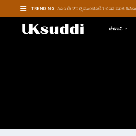
TRENDING:
ಸಿಎಂ ರೇಸ್‌ನಲ್ಲಿ ಮುಂಚೂಣಿಗೆ ಬಂದ ಮಾಜಿ ಡಿಸಿಎಂ 
ಬೆಳಗಾವಿ