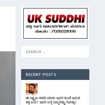
RECENT POSTS
ಈ ಲಕ್ಷ್ಮಣ ಸವದಿ ಯಾರು ಇವರ ಹಿಂದೆ ಇರುವ
ಶಕ್ತಿ ಏನು? ಇವರ ಬಗ್ಗೆ ನಿಮ್ಮಗೆಷ್ಟು ಗೋತ್ತು?