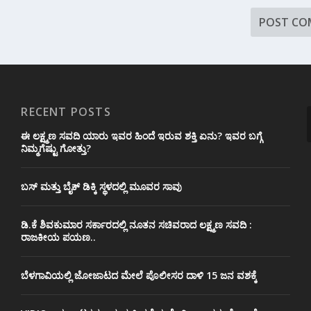
RECENT POSTS
ಈ ಲಕ್ಷ್ಮಣ ಸವದಿ ಯಾರು ಇವರ ಹಿಂದೆ ಇರುವ ಶಕ್ತಿ ಏನು? ಇವರ ಬಗ್ಗೆ
ನಿಮ್ಮಗೆಷ್ಟು ಗೋತ್ತು?
ಬಸ್ ಮತ್ತು ಬೈಕ್ ಡಿಕ್ಕಿ ಸ್ಥಳದಲ್ಲಿ ಮೂವರ ಸಾವು
ಡಿ.ಕೆ ಶಿವಕುಮಾರ ಸರ್ಕಾರದಲ್ಲಿ ನೂತನ ಸಚಿವರಾದ ಲಕ್ಷ್ಮಣ ಸವದಿ :
ರಾಜಕೀಯ ಪಯಣ..
ಬೆಳಗಾವಿಯಲ್ಲಿ ಜೋಜಾಟದ ಮೇಲೆ ಪೊಲೀಸರ ದಾಳಿ 15 ಜನ ವಶಕ್ಕೆ