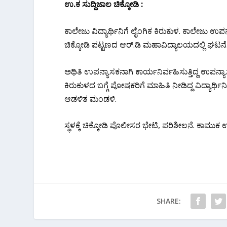
ಉ.ಕ‌ ಸುದ್ದಿಜಾಲ ಚಿಕ್ಕೋಡಿ :
ಕಾಲೇಜು ವಿದ್ಯಾರ್ಥಿನಿಗೆ ಲೈಂಗಿಕ ಕಿರುಕುಳ. ಕಾಲೇಜು 
ಚಿಕ್ಕೋಡಿ ಪಟ್ಟಣದ ಆರ್.ಡಿ ಮಹಾವಿದ್ಯಾಲಯದಲ್ಲಿ ಘಟನೆ
ಅಥಿತಿ ಉಪನ್ಯಾಸಕನಾಗಿ ಕಾರ್ಯನಿರ್ವಹಿಸುತ್ತಿದ್ದ ಉಪನ
ಕಿರುಕುಳದ ಬಗ್ಗೆ ಪೋಷಕರಿಗೆ ಮಾಹಿತಿ ನೀಡಿದ್ದ ವಿದ್ಯಾರ್ಥ
ಆಡಳಿತ ಮಂಡಳಿ.
ಸ್ಥಳಕ್ಕೆ ಚಿಕ್ಕೋಡಿ ಪೊಲೀಸರ ಭೇಟಿ, ಪರಿಶೀಲನೆ. ಕಾಮುಕ
SHARE: