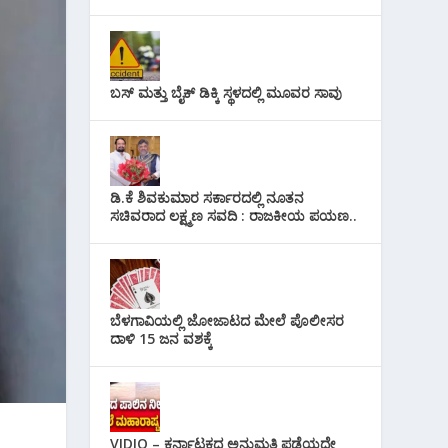
ಬಸ್ ಮತ್ತು ಬೈಕ್ ಡಿಕ್ಕಿ ಸ್ಥಳದಲ್ಲಿ ಮೂವರ ಸಾವು
ಡಿ.ಕೆ ಶಿವಕುಮಾರ ಸರ್ಕಾರದಲ್ಲಿ ನೂತನ
ಸಚಿವರಾದ ಲಕ್ಷ್ಮಣ ಸವದಿ : ರಾಜಕೀಯ ಪಯಣ..
ಬೆಳಗಾವಿಯಲ್ಲಿ ಜೋಜಾಟದ ಮೇಲೆ ಪೊಲೀಸರ
ದಾಳಿ 15 ಜನ ವಶಕ್ಕೆ
VIDIO – ಕರ್ನಾಟಕದ ಅನುಮತಿ ಪಡೆಯದೇ