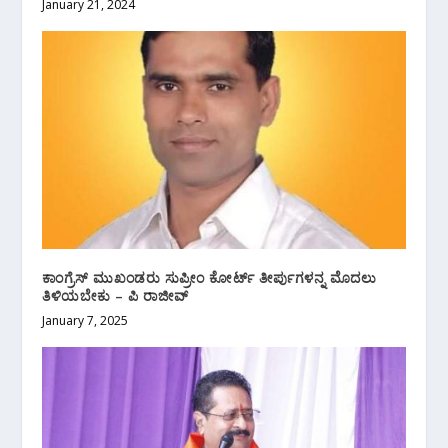
January 21, 2024
ಕಾಂಗ್ರೆಸ್ ಮುಖಂಡರು ಸುಪ್ರೀಂ ಕೋರ್ಟ್ ತೀರ್ಪುಗಳನ್ನ ಮೊದಲು
ತಿಳಿಯಬೇಕು – ಪಿ ರಾಜೀವ್
January 7, 2025