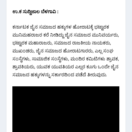
ಉ‌.ಕ ಸುದ್ದಿಜಾಲ ಬೆಳಗಾವಿ :
ಕರ್ನಾಟಕ ಜೈನ ಸಮಾಜದ ಹಕ್ಕುಗಳ ಹೋರಾಟಕ್ಕೆ ಭಟ್ಟಾರಕ
ಮುನಿ‌ಮಹರಾಜರ ಕರೆ ನೀಡಿದ್ದು ಜೈನ ಸಮಾಜದ ಮುನಿವರ್ಯರು,
ಭಟ್ಟಾರಕ ಮಹಾರಾಜರು, ಸಮಾಜದ ರಾಜಕೀಯ ನಾಯಕರು,
ಮುಖಂಡರು, ಜೈನ ಸಮಾಜದ ಹೋರಾಟಗಾರರು, ಎಲ್ಲ ಸಂಘ
ಸಂಸ್ಥೆಗಳು, ಸಾಮಾಜಿಕ ಸಂಸ್ಥೆಗಳು, ಮಂದಿರ ಕಮಿಟಿಗಳು ಶ್ರಾವಕ,
ಶ್ರಾವಕಿಯರು, ಯುವಕ ಯುವತಿಯರ ಎಲ್ಲರ ಕೂಗು ಒಂದೇ ಜೈನ
ಸಮಾಜದ ಹಕ್ಕುಗಳನ್ನು ಸರ್ಕಾರದಿಂದ ಪಡೆದೆ ತೀರುವುದು.