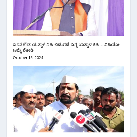
ಬಸನಗೌಡ ಯತ್ನಾಳ ಸಿಡಿ ಬಿಡುಗಡೆ ಬಗ್ಗೆ ಯತ್ನಾಳ ಕಿಡಿ – ವಿಡಿಯೋ
ಒಮ್ಮೆ ನೋಡಿ
October 15, 2024