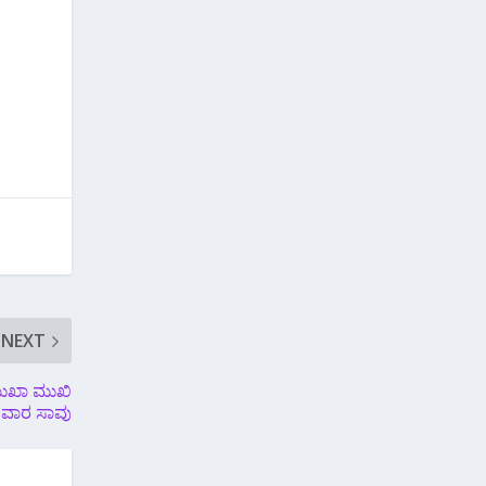
NEXT
ಮುಖಾ ಮುಖಿ
ಕ ಸವಾರ ಸಾವು