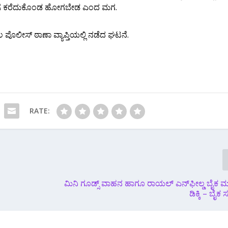
ಣನ ಮನೆಗೆ ಕರೆದುಕೊಂಡ ಹೋಗಬೇಡ ಎಂದ ಮಗ.
 ಪೊಲೀಸ್ ಠಾಣಾ ವ್ಯಾಪ್ತಿಯಲ್ಲಿ ನಡೆದ ಘಟನೆ.
RATE:
ಮಿನಿ ಗೂಡ್ಸ್ ವಾಹನ ಹಾಗೂ ರಾಯಲ್ ಎನ್‌ಫೀಲ್ಡ ಬೈಕ 
ಡಿಕ್ಕಿ – ಬೈ