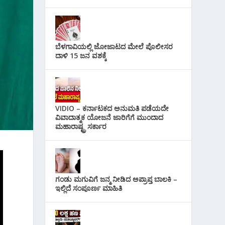
ಬೆಳಗಾವಿಯಲ್ಲಿ ಜೋಜಾಟದ ಮೇಲೆ ಪೊಲೀಸರ
ದಾಳಿ 15 ಜನ ವಶಕ್ಕೆ
VIDIO – ಕರ್ನಾಟಕದ ಅನುಮತಿ ಪಡೆಯದೇ
ವಿವಾದಾತ್ಮಕ ಯೋಜನೆ ಜಾರಿಗೆಗೆ ಮುಂದಾದ
ಮಹಾರಾಷ್ಟ್ರ ಸರ್ಕಾರ
ಗಂಡು ಮಗುವಿಗೆ ಜನ್ಮ ನೀಡಿದ ಅಪ್ರಾಪ್ತ ಬಾಲಕಿ –
ಇಲ್ಲಿದೆ ಸಂಪೂರ್ಣ ಮಾಹಿತಿ