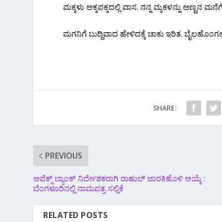
ಮಕ್ಕಳು ಅಕ್ಕಪಕ್ಕದಲ್ಲಿ ವಾಸ. ನನ್ನ ಮ್ಕಕಳನ್ನು ಅಣ್
ಮಗನಿಗೆ ಬುದ್ದಿವಾದ ಹೇಳಿದಕ್ಕೆ ಚಾಕು ಇರಿತ. ಬೈಲಹೊಂಗಲ
SHARE:
PREVIOUS
ಅಪೆಕ್ಸ್ ಬ್ಯಾಂಕ್ ನಿರ್ದೇಶಕರಾಗಿ ರಾಹುಲ್ ಜಾರಕಿಹೊಳಿ ಆಯ್ಕೆ :
ಬೆಂಗಳೂರಿನಲ್ಲಿ ನಾಮಪತ್ರ ಸಲ್ಲಿಕೆ
RELATED POSTS