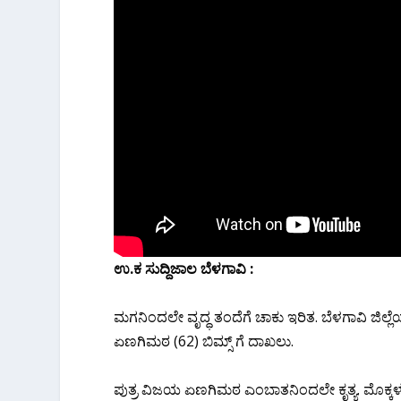
ಉ.ಕ ಸುದ್ದಿಜಾಲ ಬೆಳಗಾವಿ :
ಮಗನಿಂದಲೇ ವೃದ್ಧ ತಂದೆಗೆ ಚಾಕು ಇರಿತ. ಬೆಳಗಾವಿ ಜಿಲ್
ಏಣಗಿಮಠ (62) ಬಿಮ್ಸ್ ಗೆ ದಾಖಲು.
ಪುತ್ರ ವಿಜಯ ಏಣಗಿಮಠ ಎಂಬಾತನಿಂದಲೇ ಕೃತ್ಯ. ಮೊಕ್ಕಳ