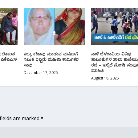
 ಫಲಿತಾಂಶ
ಕಬ್ಬು ಕಟಾವು ಮಾಡುವ ಮಷಿಣಗೆ
ನಾಳೆ ಬೆಳಗಾವಿಯ ವಿವಿಧ
ಿಕೆಪಿಎಸ್
ಸಿಲುಕಿ ಇಬ್ಬರು ಮಹಿಳಾ ಕಾರ್ಮಿಕರ
ತಾಲೂಕುಗಳ ಶಾಲಾ ಕಾಲೇಜು
ಸಾವು
ರಜೆ – ಇಲ್ಲಿದೆ ನೋಡಿ ಸಂಪ
ಮಾಹಿತಿ
December 17, 2025
August 18, 2025
fields are marked
*