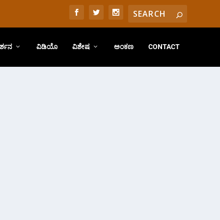
ರ್ಶನ
ವಿಡಿಯೊ
ವಿಶೇಷ
ಅಂಕಣ
CONTACT