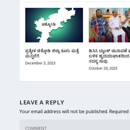
ಪ್ರತ್ಯೇಕ ಚಿಕ್ಕೋಡಿ ಜಿಲ್ಲಾ ಕೂಗು ಮತ್ತೆ
ಡಿಸಿಸಿ ಬ್ಯಾಂಕ್ ಚುನಾವಣೆ
ಮನ್ನಲೆಗೆ
ಬಳಿಕ ಹೃದಯಾಘಾತದಿಂದ ಪ
ಸದಸ್ಯ ಸಾವು
December 3, 2023
October 20, 2025
LEAVE A REPLY
Your email address will not be published.
Required 