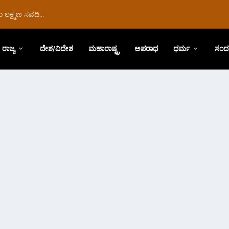
ಲಕ್ಷ್ಮಣ ಸವದಿ...
ರಾಜ್ಯ
ದೇಶ/ವಿದೇಶ
ಮಹಾರಾಷ್ಟ್ರ
ಅಪರಾಧ
ಧರ್ಮ
ಸಂದ