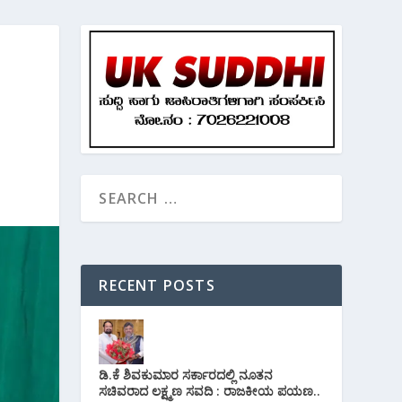
RECENT POSTS
ಡಿ.ಕೆ ಶಿವಕುಮಾರ ಸರ್ಕಾರದಲ್ಲಿ ನೂತನ
ಸಚಿವರಾದ ಲಕ್ಷ್ಮಣ ಸವದಿ : ರಾಜಕೀಯ ಪಯಣ..