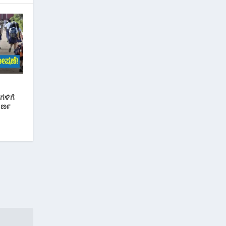
ಗಳಿಗೆ
ೂರ್ಣ