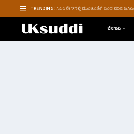
TRENDING:
ಸಿಎಂ ರೇಸ್‌ನಲ್ಲಿ ಮುಂಚೂಣಿಗೆ ಬಂದ ಮಾಜಿ ಡಿಸಿಎಂ 
ಬೆಳಗಾವಿ