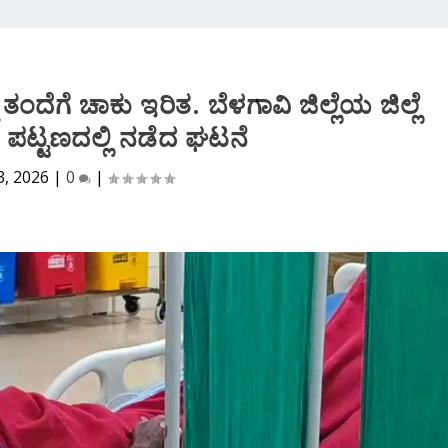
ದೆಗೆ ಚಾಕು ಇರಿತ. ಬೆಳಗಾವಿ ಜಿಲ್ಲೆಯ ಜಿಲ್ಲೆ
ಪಟ್ಟಣದಲ್ಲಿ ನಡೆದ ಘಟನೆ
3, 2026
|
0
|