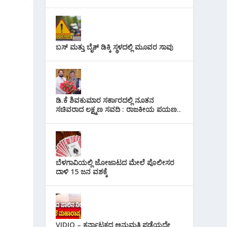
ಬಸ್ ಮತ್ತು ಬೈಕ್ ಡಿಕ್ಕಿ ಸ್ಥಳದಲ್ಲಿ ಮೂವರ ಸಾವು
ಡಿ.ಕೆ ಶಿವಕುಮಾರ ಸರ್ಕಾರದಲ್ಲಿ ನೂತನ
ಸಚಿವರಾದ ಲಕ್ಷ್ಮಣ ಸವದಿ : ರಾಜಕೀಯ ಪಯಣ..
ಬೆಳಗಾವಿಯಲ್ಲಿ ಜೋಜಾಟದ ಮೇಲೆ ಪೊಲೀಸರ
ದಾಳಿ 15 ಜನ ವಶಕ್ಕೆ
VIDIO – ಕರ್ನಾಟಕದ ಅನುಮತಿ ಪಡೆಯದೇ