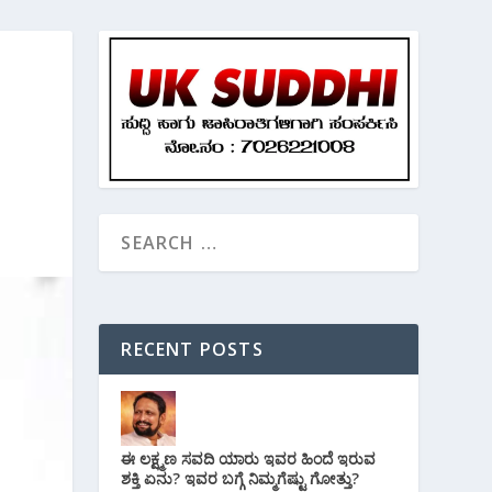
RECENT POSTS
ಈ ಲಕ್ಷ್ಮಣ ಸವದಿ ಯಾರು ಇವರ ಹಿಂದೆ ಇರುವ
ಶಕ್ತಿ ಏನು? ಇವರ ಬಗ್ಗೆ ನಿಮ್ಮಗೆಷ್ಟು ಗೋತ್ತು?