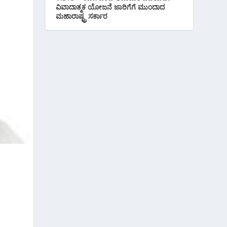
ವಿವಾದಾತ್ಮಕ ಯೋಜನೆ ಜಾರಿಗೆಗೆ ಮುಂದಾದ
ಮಹಾರಾಷ್ಟ್ರ ಸರ್ಕಾರ