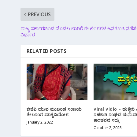
PREVIOUS
ರಾಜ್ಯ ಸರ್ಕಾರದಿಂದ ಮೊದಲ ಬಾರಿಗೆ ಈ ಲಿಂಗಗಳ ಜನಗಣತಿ ನಡೆಸ
ನಿರ್ಧಾರ
RELATED POSTS
ಬಿಜೆಪಿ ಯುವ ಮುಖಂಡ ಸಂಜಯ
Viral Vidio – ಹುಕ್ಕೇರಿ ವ
ತೇಲಸಂಗ ಮಾತೃವಿಯೋಗ
ಸಹಕಾರಿ ಸಂಘದ ಚುನಾವಣೆ
ಕಾಂಚನದ ಸದ್ದು
January 2, 2022
October 2, 2025