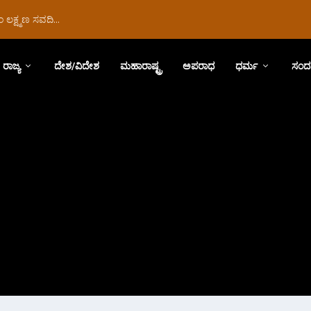
ಲಕ್ಷ್ಮಣ ಸವದಿ...
ರಾಜ್ಯ
ದೇಶ/ವಿದೇಶ
ಮಹಾರಾಷ್ಟ್ರ
ಅಪರಾಧ
ಧರ್ಮ
ಸಂದ