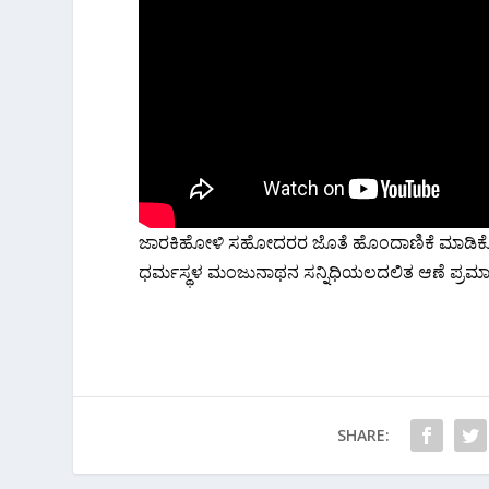
ಜಾರಕಿಹೋಳಿ ಸಹೋದರರ ಜೊತೆ ಹೊಂದಾಣಿಕೆ ಮಾಡಿಕೊಂಡು
ಧರ್ಮಸ್ಥಳ ಮಂಜುನಾಥನ ಸನ್ನಿಧಿಯಲದಲಿತ ಆಣೆ ಪ್ರ
SHARE: