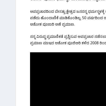
ಅಪಪ್ರಚಾರದಿಂದ ಬೇಸತ್ತು ಕ್ಷೇತ್ರದ ಜನರನ್ನ ಧರ್ಮಸ್ಥಳಕ್
ಪಡೆದು ಹೊಂದಾಣಿಕೆ ಮಾಡಿಕೊಂಡಿಲ್ಲ. 50 ವರ್ಷದಿಂದ 
ಅಶೋಕ ಪೂಜಾರಿ ಆಣೆ ಪ್ರಮಾಣ.
ನನ್ನ ವಿರುದ್ಧ ಪ್ರಮಾಣಿಕತೆ ಪ್ರಶ್ನಿಸುವ ಅಪಪ್ರಚಾರ ನಡೆಸಲಾ
ಪ್ರಮಾಣ ಮಾಇದ ಅಶೋಕ ಪೂಜಿಅರಿ ಕಳೆದ 2008 ರಿಂದ 2