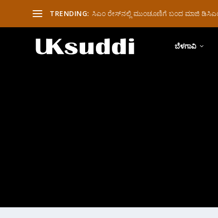
TRENDING:
ಸಿಎಂ ರೇಸ್‌ನಲ್ಲಿ ಮುಂಚೂಣಿಗೆ ಬಂದ ಮಾಜಿ ಡಿಸಿಎಂ 
ಬೆಳಗಾವಿ