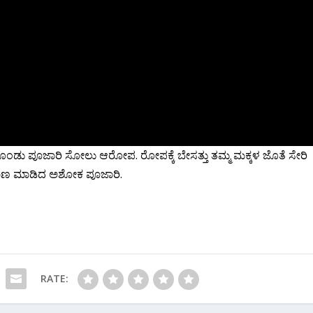
 ಪೂಜಾರಿ ಸೋಲು ಆರೋಪ. ರೋಪಕ್ಕೆ ಬೇಸತ್ತು ತಮ್ಮ‌ ಮಕ್ಕಳ‌ ಜೊತೆ ಸೇರಿ
ಮಾಣ ಮಾಡಿದ ಅಶೋಕ ಪೂಜಾರಿ.
RATE: