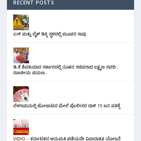
RECENT POSTS
ಬಸ್ ಮತ್ತು ಬೈಕ್ ಡಿಕ್ಕಿ ಸ್ಥಳದಲ್ಲಿ ಮೂವರ ಸಾವು
ಡಿ.ಕೆ ಶಿವಕುಮಾರ ಸರ್ಕಾರದಲ್ಲಿ ನೂತನ ಸಚಿವರಾದ ಲಕ್ಷ್ಮಣ ಸವದಿ :
ರಾಜಕೀಯ ಪಯಣ..
ಬೆಳಗಾವಿಯಲ್ಲಿ ಜೋಜಾಟದ ಮೇಲೆ ಪೊಲೀಸರ ದಾಳಿ 15 ಜನ ವಶಕ್ಕೆ
VIDIO – ಕರ್ನಾಟಕದ ಅನುಮತಿ ಪಡೆಯದೇ ವಿವಾದಾತ್ಮಕ ಯೋಜನೆ