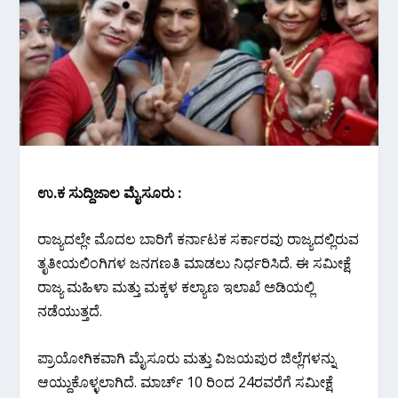
ಉ.ಕ‌ ಸುದ್ದಿಜಾಲ ಮೈಸೂರು :
ರಾಜ್ಯದಲ್ಲೇ ಮೊದಲ ಬಾರಿಗೆ ಕರ್ನಾಟಕ ಸರ್ಕಾರವು ರಾಜ್ಯದಲ್ಲಿರುವ
ತೃತೀಯಲಿಂಗಿಗಳ ಜನಗಣತಿ ಮಾಡಲು ನಿರ್ಧರಿಸಿದೆ. ಈ ಸಮೀಕ್ಷೆ
ರಾಜ್ಯ ಮಹಿಳಾ ಮತ್ತು ಮಕ್ಕಳ ಕಲ್ಯಾಣ ಇಲಾಖೆ ಅಡಿಯಲ್ಲಿ
ನಡೆಯುತ್ತದೆ.
ಪ್ರಾಯೋಗಿಕವಾಗಿ ಮೈಸೂರು ಮತ್ತು ವಿಜಯಪುರ ಜಿಲ್ಲೆಗಳನ್ನು
ಆಯ್ದುಕೊಳ್ಳಲಾಗಿದೆ. ಮಾರ್ಚ್​ 10 ರಿಂದ 24ರವರೆಗೆ ಸಮೀಕ್ಷೆ