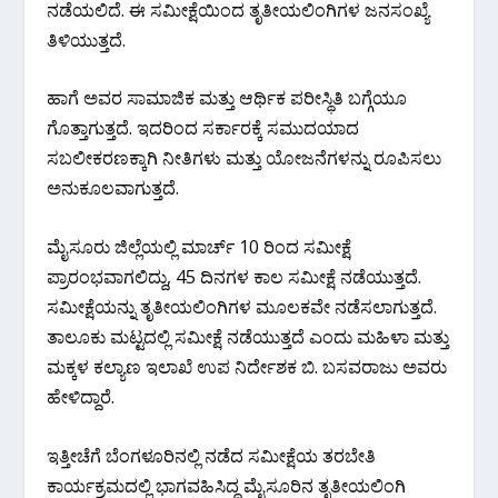
ನಡೆಯಲಿದೆ. ಈ ಸಮೀಕ್ಷೆಯಿಂದ ತೃತೀಯಲಿಂಗಿಗಳ ಜನಸಂಖ್ಯೆ
ತಿಳಿಯುತ್ತದೆ.
ಹಾಗೆ ಅವರ ಸಾಮಾಜಿಕ ಮತ್ತು ಆರ್ಥಿಕ ಪರೀಸ್ಥಿತಿ ಬಗ್ಗೆಯೂ
ಗೊತ್ತಾಗುತ್ತದೆ. ಇದರಿಂದ ಸರ್ಕಾರಕ್ಕೆ ಸಮುದಯಾದ
ಸಬಲೀಕರಣಕ್ಕಾಗಿ ನೀತಿಗಳು ಮತ್ತು ಯೋಜನೆಗಳನ್ನು ರೂಪಿಸಲು
ಅನುಕೂಲವಾಗುತ್ತದೆ.
ಮೈಸೂರು ಜಿಲ್ಲೆಯಲ್ಲಿ ಮಾರ್ಚ್​ 10 ರಿಂದ ಸಮೀಕ್ಷೆ
ಪ್ರಾರಂಭವಾಗಲಿದ್ದು, 45 ದಿನಗಳ ಕಾಲ ಸಮೀಕ್ಷೆ ನಡೆಯುತ್ತದೆ.
ಸಮೀಕ್ಷೆಯನ್ನು ತೃತೀಯಲಿಂಗಿಗಳ ಮೂಲಕವೇ ನಡೆಸಲಾಗುತ್ತದೆ.
ತಾಲೂಕು ಮಟ್ಟದಲ್ಲಿ ಸಮೀಕ್ಷೆ ನಡೆಯುತ್ತದೆ ಎಂದು ಮಹಿಳಾ ಮತ್ತು
ಮಕ್ಕಳ ಕಲ್ಯಾಣ ಇಲಾಖೆ ಉಪ ನಿರ್ದೇಶಕ ಬಿ. ಬಸವರಾಜು ಅವರು
ಹೇಳಿದ್ದಾರೆ.
ಇತ್ತೀಚೆಗೆ ಬೆಂಗಳೂರಿನಲ್ಲಿ ನಡೆದ ಸಮೀಕ್ಷೆಯ ತರಬೇತಿ
ಕಾರ್ಯಕ್ರಮದಲ್ಲಿ ಭಾಗವಹಿಸಿದ್ದ ಮೈಸೂರಿನ ತೃತೀಯಲಿಂಗಿ