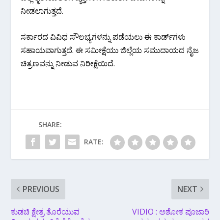
ನೀಡಲಾಗುತ್ತದೆ.
ಸರ್ಕಾರದ ವಿವಿಧ ಸೌಲಭ್ಯಗಳನ್ನು ಪಡೆಯಲು ಈ ಕಾರ್ಡ್‌ಗಳು
ಸಹಾಯವಾಗುತ್ತದೆ. ಈ ಸಮೀಕ್ಷೆಯು ಜಿಲ್ಲೆಯ ಸಮುದಾಯದ ನೈಜ
ಚಿತ್ರಣವನ್ನು ನೀಡುವ ನಿರೀಕ್ಷೆಯಿದೆ.
SHARE:
RATE:
PREVIOUS
NEXT
ಕುಡಚಿ ಕ್ಷೇತ್ರ ತೊರೆಯುವ
VIDIO : ಅಶೋಕ ಪೂಜಾರಿ