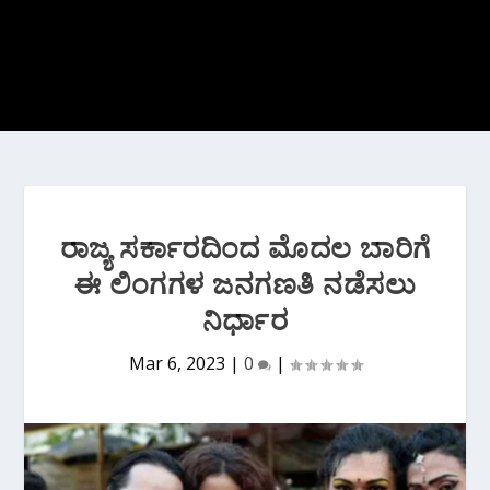
ರಾಜ್ಯ ಸರ್ಕಾರದಿಂದ ಮೊದಲ ಬಾರಿಗೆ
ಈ ಲಿಂಗಗಳ ಜನಗಣತಿ ನಡೆಸಲು
ನಿರ್ಧಾರ
Mar 6, 2023
|
0
|