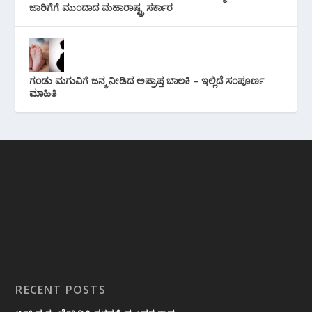
ಜಾರಿಗೆಗೆ ಮುಂದಾದ ಮಹಾರಾಷ್ಟ್ರ ಸರ್ಕಾರ
ಗಂಡು ಮಗುವಿಗೆ ಜನ್ಮ ನೀಡಿದ ಅಪ್ರಾಪ್ತ ಬಾಲಕಿ – ಇಲ್ಲಿದೆ ಸಂಪೂರ್ಣ
ಮಾಹಿತಿ
RECENT POSTS