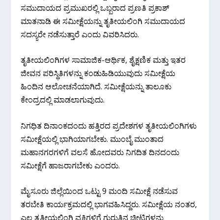
ಸಮುದಾಯದ ಪ್ರಮುಖರಲ್ಲಿ ಒಬ್ಬರಾದ ಪ್ರಣತಿ ಪ್ರಕಾಶ್
ಮಾತನಾಡಿ ಈ ಸಮೀಕ್ಷೆಯನ್ನು ತೃತೀಯಲಿಂಗಿ ಸಮುದಾಯದ
ಸದಸ್ಯರೇ ನಡೆಸುತ್ತಾರೆ ಎಂದು ವಿವರಿಸಿದರು.
ತೃತೀಯಲಿಂಗಿಗಳ ಸಾಮಾಜಿಕ-ಆರ್ಥಿಕ, ಶೈಕ್ಷಣಿಕ ಮತ್ತು ಇತರ
ಜೀವನ ಪರಿಸ್ಥಿತಿಗಳನ್ನು ಕಂಡುಹಿಡಿಯುವುದು ಸಮೀಕ್ಷೆಯ
ಹಿಂದಿನ ಆಲೋಚನೆಯಾಗಿದೆ. ಸಮೀಕ್ಷೆಯನ್ನು ತಾಲೂಕು
ಕೇಂದ್ರದಲ್ಲಿ ಮಾಡಲಾಗುವುದು.
ನಿಗಧಿತ ದಿನಾಂಕದಂದು ಹತ್ತಿರದ ಪ್ರದೇಶಗಳ ತೃತೀಯಲಿಂಗಿಗಳು
ಸಮೀಕ್ಷೆಯಲ್ಲಿ ಭಾಗಿಯಾಗಬೇಕು. ಮುಂಬೈ ಮುಂತಾದ
ಮಹಾನಗರಗಳಿಗೆ ವಲಸೆ ಹೋದವರು ನಿಗದಿತ ದಿನದಂದು
ಸಮೀಕ್ಷೆಗೆ ಹಾಜರಾಗಬೇಕು ಎಂದರು.
ಮೈಸೂರು ಜಿಲ್ಲೆಯಿಂದ ಒಟ್ಟು 9 ಮಂದಿ ಸಮೀಕ್ಷೆ ನಡೆಸುವ
ತರಬೇತಿ ಕಾರ್ಯಕ್ರಮದಲ್ಲಿ ಭಾಗವಹಿಸಿದ್ದರು. ಸಮೀಕ್ಷೆಯ ನಂತರ,
ಎಲ್ಲ ತೃತೀಯಲಿಂಗಿ ವ್ಯಕ್ತಿಗಳಿಗೆ ಗುರುತಿನ ಚೀಟಿಗಳನ್ನು