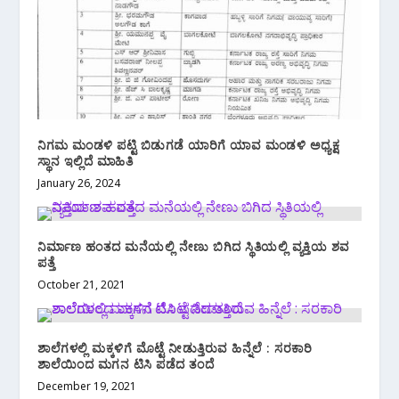
ನಿಗಮ ಮಂಡಳಿ ಪಟ್ಟಿ ಬಿಡುಗಡೆ ಯಾರಿಗೆ ಯಾವ ಮಂಡಳಿ ಅಧ್ಯಕ್ಷ
ಸ್ಥಾನ ಇಲ್ಲಿದೆ ಮಾಹಿತಿ
January 26, 2024
ನಿರ್ಮಾಣ ಹಂತದ ಮನೆಯಲ್ಲಿ ನೇಣು‌ ಬಿಗಿದ ಸ್ಥಿತಿಯಲ್ಲಿ ವ್ಯಕ್ತಿಯ ಶವ
ಪತ್ತೆ
October 21, 2021
ಶಾಲೆಗಳಲ್ಲಿ ಮಕ್ಕಳಿಗೆ ಮೊಟ್ಟೆ ನೀಡುತ್ತಿರುವ ಹಿನ್ನೆಲೆ : ಸರಕಾರಿ
ಶಾಲೆಯಿಂದ‌ ಮಗನ ಟಿಸಿ ಪಡೆದ ತಂದೆ
December 19, 2021