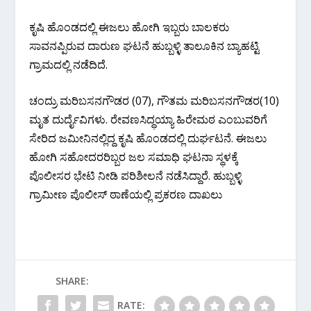
ಕೃಷಿ ಹೊಂಡದಲ್ಲಿ ಈಜಲು ಹೋಗಿ ಇಬ್ಬರು ಬಾಲಕರು
ಸಾವನಪ್ಪಿರುವ ದಾರುಣ ಘಟನೆ ಹುಬ್ಬಳ್ಳಿ ತಾಲೂಕಿನ ಬ್ಯಾಹಟ್ಟಿ
ಗ್ರಾಮದಲ್ಲಿ ನಡೆದಿದೆ.
ಚಂದ್ರು ಮರಿಬಸನಗೌಡರ (07), ಗೌತಮ ಮರಿಬಸನಗೌಡರ(10)
ಮೃತ ದುರ್ದೈವಿಗಳು. ರೇವಣಸಿದ್ಧಯ್ಯಾ ಹಿರೇಮಠ ಎಂಬುವರಿಗೆ
ಸೇರಿದ ಜಮೀನಿನಲ್ಲಿದ್ದ ಕೃಷಿ ಹೊಂಡದಲ್ಲಿ ದುರ್ಘಟನೆ. ಈಜಲು
ಹೋಗಿ ಸಹೋದರರಿಬ್ಬರ ಜಲ ಸಮಾಧಿ ಘಟನಾ ಸ್ಥಳಕ್ಕೆ
ಪೊಲೀಸರ ಭೇಟಿ ನೀಡಿ ಪರಿಶೀಲನೆ ನಡೆಸಿದ್ದಾರೆ. ಹುಬ್ಬಳ್ಳಿ
ಗ್ರಾಮೀಣ ಪೊಲೀಸ್ ಠಾಣೆಯಲ್ಲಿ ಪ್ರಕರಣ ದಾಖಲು
SHARE:
RATE: