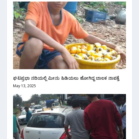
ಘಟಪ್ರಭಾ ನದಿಯಲ್ಲಿ ಮೀನು ಹಿಡಿಯಲು ಹೋಗಿದ್ದ ಬಾಲಕ ನಾಪತ್ತೆ
May 13, 2025