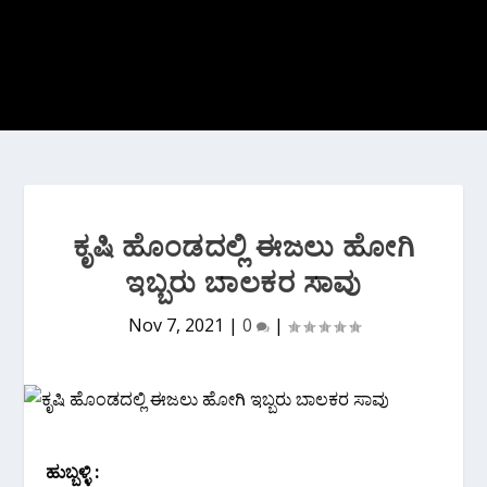
ಕೃಷಿ ಹೊಂಡದಲ್ಲಿ ಈಜಲು ಹೋಗಿ
ಇಬ್ಬರು ಬಾಲಕರ ಸಾವು
Nov 7, 2021
|
0
|
ಹುಬ್ಬಳ್ಳಿ :