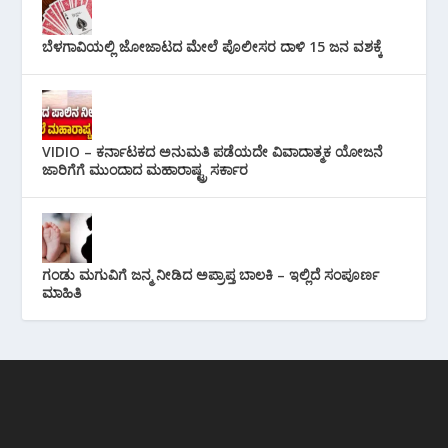
ಬೆಳಗಾವಿಯಲ್ಲಿ ಜೋಜಾಟದ ಮೇಲೆ ಪೊಲೀಸರ ದಾಳಿ 15 ಜನ ವಶಕ್ಕೆ
VIDIO – ಕರ್ನಾಟಕದ ಅನುಮತಿ ಪಡೆಯದೇ ವಿವಾದಾತ್ಮಕ ಯೋಜನೆ
ಜಾರಿಗೆಗೆ ಮುಂದಾದ ಮಹಾರಾಷ್ಟ್ರ ಸರ್ಕಾರ
ಗಂಡು ಮಗುವಿಗೆ ಜನ್ಮ ನೀಡಿದ ಅಪ್ರಾಪ್ತ ಬಾಲಕಿ – ಇಲ್ಲಿದೆ ಸಂಪೂರ್ಣ
ಮಾಹಿತಿ