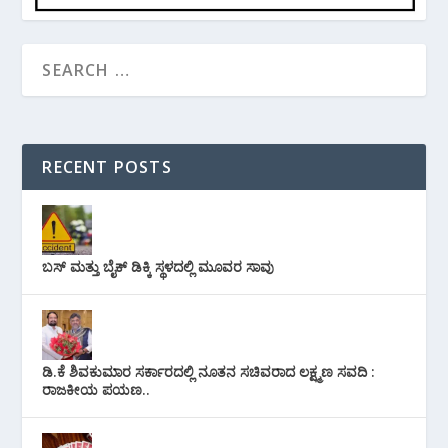
RECENT POSTS
ಬಸ್ ಮತ್ತು ಬೈಕ್ ಡಿಕ್ಕಿ ಸ್ಥಳದಲ್ಲಿ ಮೂವರ ಸಾವು
ಡಿ.ಕೆ ಶಿವಕುಮಾರ ಸರ್ಕಾರದಲ್ಲಿ ನೂತನ ಸಚಿವರಾದ ಲಕ್ಷ್ಮಣ ಸವದಿ :
ರಾಜಕೀಯ ಪಯಣ..