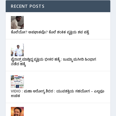
RECENT POSTS
ಕೊಲೆಯೋ? ಅಪಘಾತವೊ? ಕೊಲೆ ಶಂಕಿತ ವ್ಯಕ್ತಿಯ ಶವ ಪತ್ತೆ
ಪೈನಾನ್ಸ್ ಮಾಡ್ತಿದ್ದ ವ್ಯಕ್ತಿಯ ಭೀಕರ‌ ಹತ್ಯೆ : ಜುಮ್ಮಾ ಮಸೀದಿ ಹಿಂಭಾಗ
ನಡೆದ ಹತ್ಯೆ
VIDIO : ಮಹಾ ಆರೋಗ್ಯ ಶಿಬಿರ : ಯುವಶಕ್ತಿಯ ಸಹಯೋಗ – ಎಲ್ಲವೂ
ಉಚಿತ