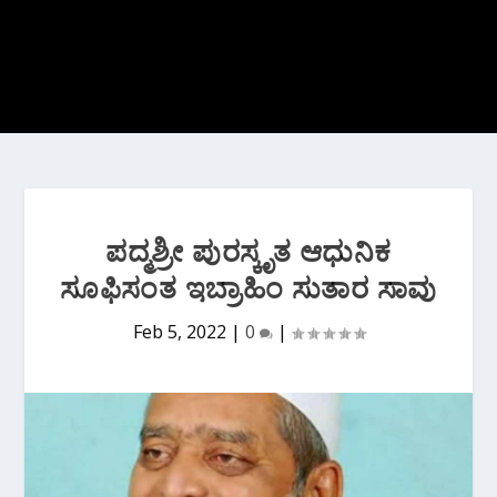
ಪದ್ಮಶ್ರೀ ಪುರಸ್ಕೃತ ಆಧುನಿಕ
ಸೂಫಿಸಂತ ಇಬ್ರಾಹಿಂ ಸುತಾರ ಸಾವು
Feb 5, 2022
|
0
|