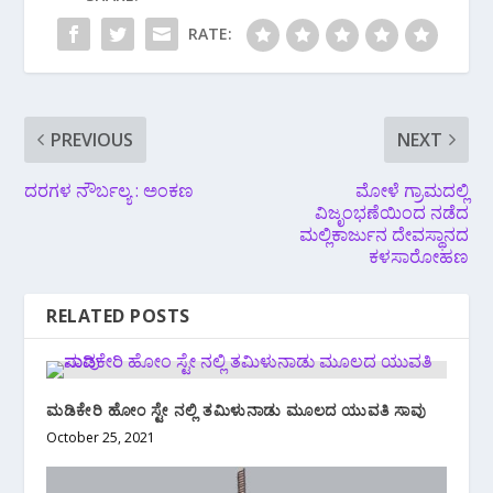
RATE:
PREVIOUS
NEXT
ದರಗಳ ನೌರ್ಬಲ್ಯ : ಅಂಕಣ
ಮೋಳೆ ಗ್ರಾಮದಲ್ಲಿ
ವಿಜೃಂಭಣೆಯಿಂದ ನಡೆದ
ಮಲ್ಲಿಕಾರ್ಜುನ ದೇವಸ್ಥಾನದ
ಕಳಸಾರೋಹಣ
RELATED POSTS
ಮಡಿಕೇರಿ ಹೋಂ ಸ್ಟೇ ನಲ್ಲಿ ತಮಿಳುನಾಡು ಮೂಲದ ಯುವತಿ ಸಾವು
October 25, 2021