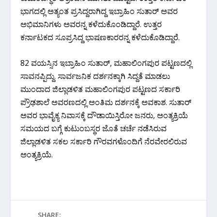
ಭಾಗದಲ್ಲಿ ಅತ್ಯಂತ ಪ್ರಸಿದ್ದರಾಗಿದ್ದ ಇಬ್ರಾಹಿಂ ಸುತಾರ್ ಅವರ
ಅಭಿಮಾನಿಗಳು ಅವರನ್ನ ಕಳೆದುಕೊಂಡಿದ್ದಾರೆ. ಉತ್ತರ
ಕರ್ನಾಟಕದ ಸೂಪ್ರಸಿದ್ದ ಭಾಷಣಕಾರರನ್ನ ಕಳೆದುಕೊಡಿದ್ದಾರೆ.
82 ವಯಸ್ಸಿನ ಇಬ್ರಾಹಿಂ ಸುತಾರ್, ಮಹಾಲಿಂಗಪುರ ಪಟ್ಟಣದಲ್ಲಿ
ಸಾವನಪ್ಪಿದ್ದು. ಸಾರ್ವಜನಿಕ ದರ್ಶನಕ್ಕಾಗಿ ಸಿದ್ದತೆ ಮಾಡಲು
ಮುಂದಾದ ಜಿಲ್ಲಾಡಳಿತ ಮಹಾಲಿಂಗಪುರ ಪಟ್ಟಣದ ಸರ್ಕಾರಿ
ಪ್ರೌಢಶಾಲೆ ಅವರಣದಲ್ಲಿ ಅಂತಿಮ ದರ್ಶನಕ್ಕೆ ಅವಕಾಶ. ಸುತಾರ್
ಅವರ ಭಾವೈಕ್ಯ ನಿವಾಸಕ್ಕೆ ದೌಡಾಯಿಸ್ತಿರೋ ಜನರು, ಅಂತ್ಯಕ್ರಿಯೆ
ಸಮಯದ ಬಗ್ಗೆ ಕುಟುಂಬಸ್ಥರ ಜೊತೆ ಚರ್ಚೆ ನಡೆಸಿರುವ
ಜಿಲ್ಲಾಡಳಿತ ಸಕಲ ಸರ್ಕಾರಿ ಗೌರವಗಳೊಂದಿಗೆ ನೆರವೇರಲಿರುವ
ಅಂತ್ಯಕ್ರಿಯೆ.
SHARE: