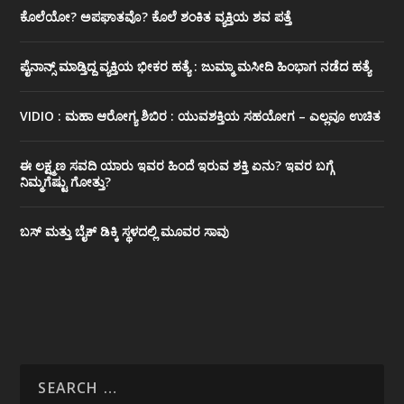
ಕೊಲೆಯೋ? ಅಪಘಾತವೊ? ಕೊಲೆ ಶಂಕಿತ ವ್ಯಕ್ತಿಯ ಶವ ಪತ್ತೆ
ಪೈನಾನ್ಸ್ ಮಾಡ್ತಿದ್ದ ವ್ಯಕ್ತಿಯ ಭೀಕರ‌ ಹತ್ಯೆ : ಜುಮ್ಮಾ ಮಸೀದಿ ಹಿಂಭಾಗ ನಡೆದ ಹತ್ಯೆ
VIDIO : ಮಹಾ ಆರೋಗ್ಯ ಶಿಬಿರ : ಯುವಶಕ್ತಿಯ ಸಹಯೋಗ – ಎಲ್ಲವೂ ಉಚಿತ
ಈ ಲಕ್ಷ್ಮಣ ಸವದಿ ಯಾರು ಇವರ ಹಿಂದೆ ಇರುವ ಶಕ್ತಿ ಏನು? ಇವರ ಬಗ್ಗೆ
ನಿಮ್ಮಗೆಷ್ಟು ಗೋತ್ತು?
ಬಸ್ ಮತ್ತು ಬೈಕ್ ಡಿಕ್ಕಿ ಸ್ಥಳದಲ್ಲಿ ಮೂವರ ಸಾವು