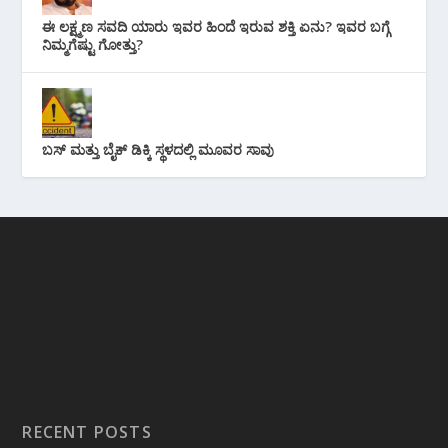
ಈ ಲಕ್ಷ್ಮಣ ಸವದಿ ಯಾರು ಇವರ ಹಿಂದೆ ಇರುವ ಶಕ್ತಿ ಏನು? ಇವರ ಬಗ್ಗೆ
ನಿಮ್ಮಗೆಷ್ಟು ಗೋತ್ತು?
ಬಸ್ ಮತ್ತು ಬೈಕ್ ಡಿಕ್ಕಿ ಸ್ಥಳದಲ್ಲಿ ಮೂವರ ಸಾವು
RECENT POSTS