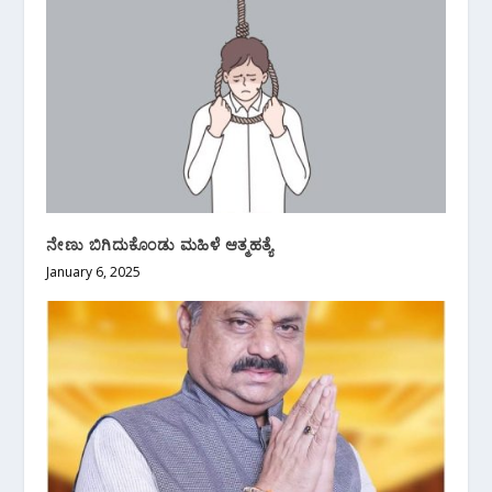
ನೇಣು ಬಿಗಿದುಕೊಂಡು ಮಹಿಳೆ ಆತ್ಮಹತ್ಯೆ
January 6, 2025