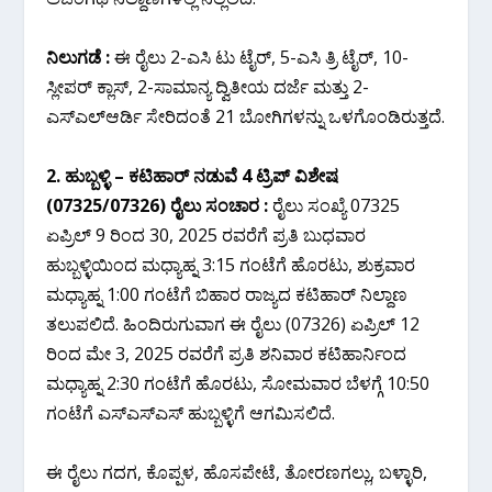
ನಿಲುಗಡೆ :
ಈ ರೈಲು 2-ಎಸಿ ಟು ಟೈರ್, 5-ಎಸಿ ತ್ರಿ ಟೈರ್, 10-
ಸ್ಲೀಪರ್ ಕ್ಲಾಸ್, 2-ಸಾಮಾನ್ಯ ದ್ವಿತೀಯ ದರ್ಜೆ ಮತ್ತು 2-
ಎಸ್ಎಲ್ಆರ್ಡಿ ಸೇರಿದಂತೆ 21 ಬೋಗಿಗಳನ್ನು ಒಳಗೊಂಡಿರುತ್ತದೆ.
2. ಹುಬ್ಬಳ್ಳಿ – ಕಟಿಹಾರ್ ನಡುವೆ 4 ಟ್ರಿಪ್ ವಿಶೇಷ
(07325/07326) ರೈಲು ಸಂಚಾರ :
ರೈಲು ಸಂಖ್ಯೆ 07325
ಏಪ್ರಿಲ್ 9 ರಿಂದ 30, 2025 ರವರೆಗೆ ಪ್ರತಿ ಬುಧವಾರ
ಹುಬ್ಬಳ್ಳಿಯಿಂದ ಮಧ್ಯಾಹ್ನ 3:15 ಗಂಟೆಗೆ ಹೊರಟು, ಶುಕ್ರವಾರ
ಮಧ್ಯಾಹ್ನ 1:00 ಗಂಟೆಗೆ ಬಿಹಾರ ರಾಜ್ಯದ ಕಟಿಹಾರ್ ನಿಲ್ದಾಣ
ತಲುಪಲಿದೆ. ಹಿಂದಿರುಗುವಾಗ ಈ ರೈಲು (07326) ಏಪ್ರಿಲ್ 12
ರಿಂದ ಮೇ 3, 2025 ರವರೆಗೆ ಪ್ರತಿ ಶನಿವಾರ ಕಟಿಹಾರ್ನಿಂದ
ಮಧ್ಯಾಹ್ನ 2:30 ಗಂಟೆಗೆ ಹೊರಟು, ಸೋಮವಾರ ಬೆಳಗ್ಗೆ 10:50
ಗಂಟೆಗೆ ಎಸ್ಎಸ್ಎಸ್ ಹುಬ್ಬಳ್ಳಿಗೆ ಆಗಮಿಸಲಿದೆ.
ಈ ರೈಲು ಗದಗ, ಕೊಪ್ಪಳ, ಹೊಸಪೇಟೆ, ತೋರಣಗಲ್ಲು, ಬಳ್ಳಾರಿ,