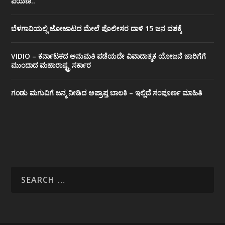
ಪಯಣ..
ಬೆಳಗಾವಿಯಲ್ಲಿ ಜೋಜಾಟದ ಮೇಲೆ ಪೊಲೀಸರ ದಾಳಿ 15 ಜನ ವಶಕ್ಕೆ
VIDIO – ಕರ್ನಾಟಕದ ಅನುಮತಿ ಪಡೆಯದೇ ವಿವಾದಾತ್ಮಕ ಯೋಜನೆ ಜಾರಿಗೆಗೆ
ಮುಂದಾದ ಮಹಾರಾಷ್ಟ್ರ ಸರ್ಕಾರ
ಗಂಡು ಮಗುವಿಗೆ ಜನ್ಮ ನೀಡಿದ ಅಪ್ರಾಪ್ತ ಬಾಲಕಿ – ಇಲ್ಲಿದೆ ಸಂಪೂರ್ಣ ಮಾಹಿತಿ