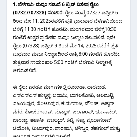
1. ಬೆಳಗಾವಿ-ಮವೂ ನಡುವೆ 6 ಟ್ರಿಪ್ ವಿಶೇಷ ರೈಲು
(07327/07328) ಸಂಚಾರ:
ರೈಲು ಸಂಖ್ಯೆ 07327 ಏಪ್ರಿಲ್ 6
ರಿಂದ ಮೇ 11, 2025ರವರೆಗೆ ಪ್ರತಿ ಭಾನುವಾರ ಬೆಳಗಾವಿಯಿಂದ
ಬೆಳಿಗ್ಗೆ 11:30 ಗಂಟೆಗೆ ಹೊರಟು, ಮಂಗಳವಾರ ಬೆಳಿಗ್ಗೆ10:30
ಗಂಟೆಗೆ ಉತ್ತರ ಪ್ರದೇಶದ ಮವೂ ನಿಲ್ದಾಣ ತಲುಪಲಿದೆ. ಇದೇ
ರೈಲು (07328) ಏಪ್ರಿಲ್ 9 ರಿಂದ ಮೇ 14, 2025ರವರೆಗೆ ಪ್ರತಿ
ಬುಧವಾರ ಮವೂ ನಿಲ್ದಾಣದಿಂದ ರಾತ್ರಿ 8:00 ಗಂಟೆಗೆ ಹೊರಟು,
ಶುಕ್ರವಾರ ಸಾಯಂಕಾಲ 5:00 ಗಂಟೆಗೆ ಬೆಳಗಾವಿ ನಿಲ್ದಾಣಕ್ಕೆ
ಆಗಮಿಸಲಿದೆ.
ಈ ರೈಲು ಎರಡೂ ಮಾರ್ಗಗಳಲ್ಲಿ ಲೋಂಡಾ, ಧಾರವಾಡ,
ಎಸ್ಎಸ್ಎಸ್ ಹುಬ್ಬಳ್ಳಿ, ಬದಾಮಿ, ಬಾಗಲಕೋಟ, ಆಲಮಟ್ಟಿ,
ವಿಜಯಪುರ, ಸೋಲಾಪುರ, ಕುರ್ದುವಾಡಿ, ದೌಂಡ್, ಅಹ್ಮದ್
ನಗರ, ಕೋಪರಗಾಂವ್, ಮನ್ಮಾಡ್, ಜಲಗಾಂವ್, ಭೂಸಾವಲ್,
ಖಾಂಡ್ವಾ, ಇಟಾರ್ಸಿ, ಜಬಲ್ಪುರ್, ಕಟ್ನಿ, ಸತ್ನಾ, ಪ್ರಯಾಗರಾಜ್
ಚಿಯೋಕಿ, ಮಿರ್ಜಾಪುರ, ವಾರಣಾಸಿ, ಜೌನ್ಪುರ, ಶಹಗಂಜ್ ಮತ್ತು
ಅಜಂಗಢ ನಿಲ್ದಾಣಗಳಲ್ಲಿ ನಿಲ್ಲಲಿದೆ.