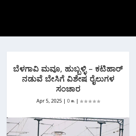
ಬೆಳಗಾವಿ ಮವೂ, ಹುಬ್ಬಳ್ಳಿ – ಕಟಿಹಾರ್
ನಡುವೆ ಬೇಸಿಗೆ ವಿಶೇಷ ರೈಲುಗಳ
ಸಂಚಾರ
Apr 5, 2025
|
0
|