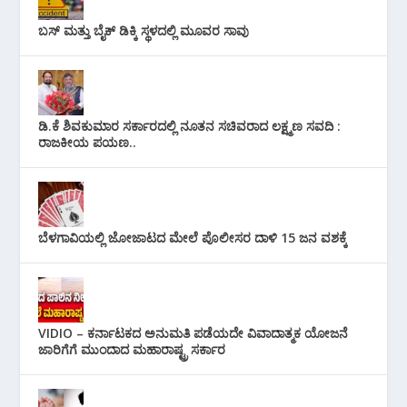
ಬಸ್ ಮತ್ತು ಬೈಕ್ ಡಿಕ್ಕಿ ಸ್ಥಳದಲ್ಲಿ ಮೂವರ ಸಾವು
ಡಿ.ಕೆ ಶಿವಕುಮಾರ ಸರ್ಕಾರದಲ್ಲಿ ನೂತನ ಸಚಿವರಾದ ಲಕ್ಷ್ಮಣ ಸವದಿ :
ರಾಜಕೀಯ ಪಯಣ..
ಬೆಳಗಾವಿಯಲ್ಲಿ ಜೋಜಾಟದ ಮೇಲೆ ಪೊಲೀಸರ ದಾಳಿ 15 ಜನ ವಶಕ್ಕೆ
VIDIO – ಕರ್ನಾಟಕದ ಅನುಮತಿ ಪಡೆಯದೇ ವಿವಾದಾತ್ಮಕ ಯೋಜನೆ
ಜಾರಿಗೆಗೆ ಮುಂದಾದ ಮಹಾರಾಷ್ಟ್ರ ಸರ್ಕಾರ