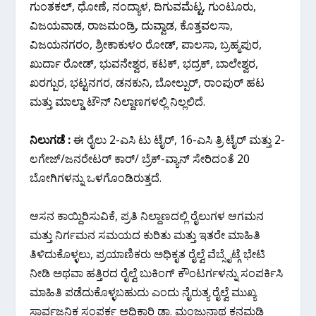
ಗುಂತಕಲ್, ಧೋಣೆ, ನಂದ್ಯಾಳ, ದಿಗುವಮೆಟ್ಟ, ಗುಂಟೂರು,
ವಿಜಯವಾಡ, ರಾಜಮಂಡ್ರಿ, ದುವ್ವಾಡ, ಕೊತ್ತವಲಸಾ,
ವಿಜಯನಗರಂ, ಶ್ರೀಕಾಕುಳಂ ರೋಡ್, ಪಾಲಸಾ, ಬ್ರಹ್ಮಪುರ,
ಖುರ್ದಾ ರೋಡ್, ಭುವನೇಶ್ವರ, ಕಟಕ್, ಭದ್ರಕ್, ಬಾಲೇಶ್ವರ,
ಖರಗ್ಪುರ, ಭಟ್ಟನಗರ, ಡನಕುನಿ, ಬೋಲ್ಪುರ್, ರಾಂಪುರ್ ಹಟ
ಮತ್ತು ಮಾಲ್ಡಾ ಟೌನ್ ನಿಲ್ದಾಣಗಳಲ್ಲಿ ನಿಲ್ಲಲಿದೆ.
ನಿಲುಗಡೆ
:
ಈ ರೈಲು 2-ಎಸಿ ಟು ಟೈರ್, 16-ಎಸಿ ತ್ರಿ ಟೈರ್ ಮತ್ತು 2-
ಲಗೇಜ್/ಜನರೇಟರ್ ಕಾರ್/ ಬ್ರೆಕ್-ವ್ಯಾನ್ ಸೇರಿದಂತೆ 20
ಬೋಗಿಗಳನ್ನು ಒಳಗೊಂಡಿರುತ್ತದೆ.
ಆಸನ ಕಾಯ್ದಿರಿಸುವಿಕೆ, ಪ್ರತಿ ನಿಲ್ದಾಣದಲ್ಲಿ ರೈಲುಗಳ ಆಗಮನ
ಮತ್ತು ನಿರ್ಗಮನ ಸಮಯದ ಕುರಿತು ಮತ್ತು ಇತರೇ ಮಾಹಿತಿ
ತಿಳಿದುಕೊಳ್ಳಲು, ಪ್ರಯಾಣಿಕರು ಅಧಿಕೃತ ರೈಲ್ವೆ ವೆಬ್ಸೈಟ್ಗೆ ಭೇಟಿ
ನೀಡಿ ಅಥವಾ ಹತ್ತಿರದ ರೈಲ್ವೆ ಬುಕಿಂಗ್ ಕೌಂಟರ್ಗಳನ್ನು ಸಂಪರ್ಕಿಸಿ
ಮಾಹಿತಿ ಪಡೆದುಕೊಳ್ಳಬಹುದು ಎಂದು ನೈರುತ್ಯ ರೈಲ್ವೆ ಮುಖ್ಯ
ಸಾರ್ವಜನಿಕ ಸಂಪರ್ಕ ಅಧಿಕಾರಿ ಡಾ. ಮಂಜುನಾಥ ‌ಕನಮಡಿ