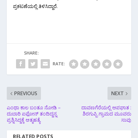
ಪ್ರಕಟಣೆಯಲ್ಲಿ ತಿಳಿಸಿದ್ದಾರೆ.
SHARE:
RATE:
PREVIOUS
NEXT
ಎಂಥಾ ಕಾಲ ಬಂತೂ ನೋಡಿ –
ದಾವಣಗೆರೆಯಲ್ಲಿ ಅಪಘಾತ :
ದುಬಾರಿ ಐಫೋನ್ ತಂದಿದ್ದನ್ನ
ಶಿರಗುಪ್ಪಿ ಗ್ರಾಮದ ಮೂವರು
ಪ್ರಶ್ನಿಸಿದ್ದಕ್ಕೆ ಆತ್ಮಹತ್ಯೆ
ಸಾವು
RELATED POSTS