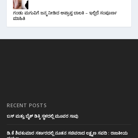
ಗಂಡು ಮಗುವಿಗೆ ಜನ್ಮ ನೀಡಿದ ಅಪ್ರಾಪ್ತ ಬಾಲಕಿ – ಇಲ್ಲಿದೆ ಸಂಪೂರ್ಣ
ಮಾಹಿತಿ
RECENT POSTS
ಬಸ್ ಮತ್ತು ಬೈಕ್ ಡಿಕ್ಕಿ ಸ್ಥಳದಲ್ಲಿ ಮೂವರ ಸಾವು
ಡಿ.ಕೆ ಶಿವಕುಮಾರ ಸರ್ಕಾರದಲ್ಲಿ ನೂತನ ಸಚಿವರಾದ ಲಕ್ಷ್ಮಣ ಸವದಿ : ರಾಜಕೀಯ