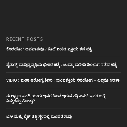
RECENT POSTS
ಕೊಲೆಯೋ? ಅಪಘಾತವೊ? ಕೊಲೆ ಶಂಕಿತ ವ್ಯಕ್ತಿಯ ಶವ ಪತ್ತೆ
ಪೈನಾನ್ಸ್ ಮಾಡ್ತಿದ್ದ ವ್ಯಕ್ತಿಯ ಭೀಕರ‌ ಹತ್ಯೆ : ಜುಮ್ಮಾ ಮಸೀದಿ ಹಿಂಭಾಗ ನಡೆದ ಹತ್ಯೆ
VIDIO : ಮಹಾ ಆರೋಗ್ಯ ಶಿಬಿರ : ಯುವಶಕ್ತಿಯ ಸಹಯೋಗ – ಎಲ್ಲವೂ ಉಚಿತ
ಈ ಲಕ್ಷ್ಮಣ ಸವದಿ ಯಾರು ಇವರ ಹಿಂದೆ ಇರುವ ಶಕ್ತಿ ಏನು? ಇವರ ಬಗ್ಗೆ
ನಿಮ್ಮಗೆಷ್ಟು ಗೋತ್ತು?
ಬಸ್ ಮತ್ತು ಬೈಕ್ ಡಿಕ್ಕಿ ಸ್ಥಳದಲ್ಲಿ ಮೂವರ ಸಾವು