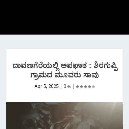
ದಾವಣಗೆರೆಯಲ್ಲಿ ಅಪಘಾತ : ಶಿರಗುಪ್ಪಿ
ಗ್ರಾಮದ ಮೂವರು ಸಾವು
Apr 5, 2025
|
0
|