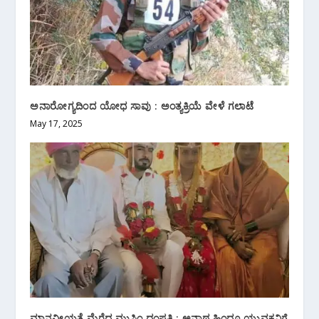
ಅನಾರೋಗ್ಯದಿಂದ ಯೋಧ ಸಾವು : ಅಂತ್ಯಕ್ರಿಯೆ ವೇಳೆ ಗಲಾಟೆ
May 17, 2025
ಮಾನವೀಯತೆ ಮೆರೆದ ಮುಸ್ಲಿಂ ದಂಪತಿ : ಅನಾಥ ಹಿಂದೂ ಯುವಕನಿಗೆ