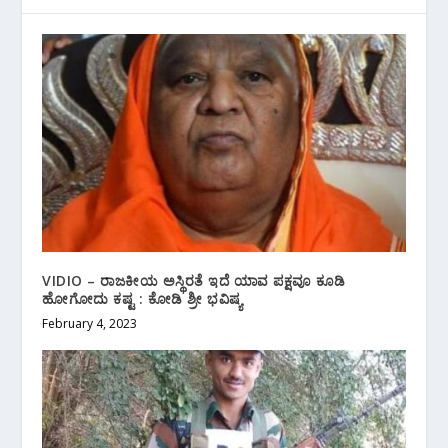
VIDIO – ರಾಜಕೀಯ ಅಸ್ಥಿರತೆ ಇದೆ ಯಾವ ಪಕ್ಷವೂ ಕೂಡಿ
ಹೋಗೋದು ಕಷ್ಟ : ಕೋಡಿ ಶ್ರೀ ಭವಿಷ್ಯ
February 4, 2023