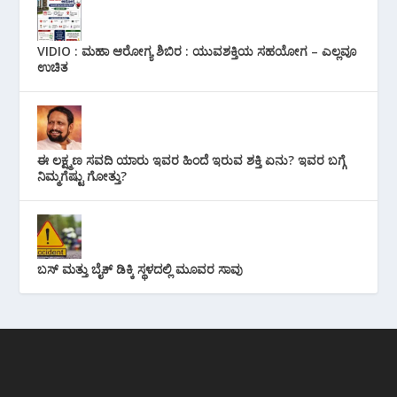
VIDIO : ಮಹಾ ಆರೋಗ್ಯ ಶಿಬಿರ : ಯುವಶಕ್ತಿಯ ಸಹಯೋಗ – ಎಲ್ಲವೂ
ಉಚಿತ
ಈ ಲಕ್ಷ್ಮಣ ಸವದಿ ಯಾರು ಇವರ ಹಿಂದೆ ಇರುವ ಶಕ್ತಿ ಏನು? ಇವರ ಬಗ್ಗೆ
ನಿಮ್ಮಗೆಷ್ಟು ಗೋತ್ತು?
ಬಸ್ ಮತ್ತು ಬೈಕ್ ಡಿಕ್ಕಿ ಸ್ಥಳದಲ್ಲಿ ಮೂವರ ಸಾವು