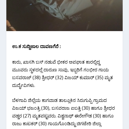
ಉ.ಕ ಸುದ್ದಿಜಾಲ ದಾವಣಗೆರೆ :
ಕಾರು, ಖಾಸಗಿ ಬಸ್ ನಡುವೆ ಭೀಕರ ಅಪಘಾತ ಕಾರಲ್ಲಿದ್ದ
ಮೂವರು ಸ್ಥಳದಲ್ಲೆ ದಾರುಣ ಸಾವು, ಇಬ್ಬರಿಗೆ ಗಂಭೀರ ಗಾಯ
ಬಸವರಾಜ್ (38) ಶ್ರೀಧರ್ (32) ವಿಜಯ್ ಕುಮಾರ್ (35) ಮೃತ
ದುರ್ದೈವಿಗಳು.
ಬೆಳಗಾವಿ ಜಿಲ್ಲೆಯ ಕಾಗವಾಡ ತಾಲ್ಲೂಕಿನ ಸಿರುಗುಪ್ಪಿ ಗ್ರಾಮದ
ವಿಜಯ್ ಭಜಂತ್ರಿ (30), ಬಸವರಾಜ ಐಬತ್ತಿ (30) ಹಾಗೂ ಶ್ರೀಧರ
ವಡ್ಡರ (27) ಮೃತಪಟ್ಟವರು. ವಿಶ್ವನಾಥ್ ಈರೇಗೌಡ (30) ಹಾಗೂ
ರಾಜು ಕಾಟಕರ್ (30) ಗಾಯಗೊಂಡಿದ್ದು ಚಿಗಟೇರಿ ಜಿಲ್ಲಾ