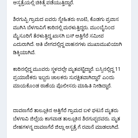
ಆಸ್ಪತ್ರೆಯಲ್ಲಿ ಚಿಕಿತ್ಸೆ ಪಡೆಯುತ್ತಿದ್ದಾರೆ.
ಶಿರಗುಪ್ಪಿ ಗ್ರಾಮದ ಐವರು ಸ್ನೇಹಿತರು ಊಟಿ, ಕೊಡಗು ಪ್ರವಾಸ
ಮುಗಿಸಿ ಬೆಳಗಾವಿಗೆ ಕಾರಿನಲ್ಲಿ ಮರಳುತ್ತಿದ್ದರು. ಮುಂಬೈನಿಂದ
ಮೈಸೂರಿಗೆ ತೆರಳುತ್ತಿದ್ದ ಖಾಸಗಿ ಬಸ್ ಅತ್ತಿಗೆರೆ ಸಮೀಪ
ಎದುರಾಗಿದೆ. ಅತಿ ವೇಗದಲ್ಲಿದ್ದ ವಾಹನಗಳು ಮುಖಾಮುಖಿಯಾಗಿ
ಡಿಕ್ಕಿಯಾಗಿವೆ.
ಕಾರಿನಲ್ಲಿದ್ದ ಮೂವರು ಸ್ಥಳದಲ್ಲೇ ಮೃತಪಟ್ಟಿದ್ದಾರೆ. ಬಸ್ಸಿನಲ್ಲಿದ್ದ 11
ಪ್ರಯಾಣಿಕರು ಇಬ್ಬರು ಚಾಲಕರು ಸುರಕ್ಷಿತವಾಗಿದ್ದಾರೆ’ ಎಂದು
ಮಾಯಕೊಂಡ ಠಾಣೆಯ ಪೊಲೀಸರು ಮಾಹಿತಿ ನೀಡಿದ್ದಾರೆ.
ದಾವಣಗೆರೆ ತಾಲ್ಲೂಕಿನ ಅತ್ತಿಗೆರೆ ಗ್ರಾಮದ ಬಳಿ ಘಟನೆ ಮೃತರು
ಬೆಳಗಾವಿ ಜಿಲ್ಲೆಯ ಕಾಗವಾಡ ತಾಲ್ಲೂಕಿನ ಶಿರಗುಪ್ಪದವರು. ಮೃತ
ದೇಹಗಳನ್ನ ದಾವಣಗೆರೆ ಜಿಲ್ಲಾ ಆಸ್ಪತ್ರೆ ಗೆ ರವಾನೆ ಮಾಡಲಾಗಿದೆ.