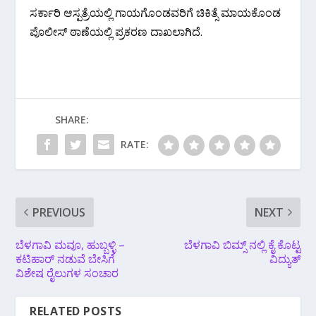
ಸರ್ಕಾರಿ ಆಸ್ಪತ್ರೆಯಲ್ಲಿ ಗಾಯಗೊಂಡವರಿಗೆ ಚಿಕಿತ್ಸೆ ಮಾಯಕೊಂಡ
ಪೊಲೀಸ್ ಠಾಣೆಯಲ್ಲಿ ಪ್ರಕರಣ ದಾಖಲಾಗಿದೆ.
SHARE:
RATE:
PREVIOUS
NEXT
ಬೆಳಗಾವಿ ಮವೂ, ಹುಬ್ಬಳ್ಳಿ –
ಬೆಳಗಾವಿ ಬಿಮ್ಸ್ ನಲ್ಲಿ ಕೈ ಕೊಟ್ಟ
ಕಟಿಹಾರ್ ನಡುವೆ ಬೇಸಿಗೆ
ವಿದ್ಯುತ್
ವಿಶೇಷ ರೈಲುಗಳ ಸಂಚಾರ
RELATED POSTS