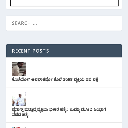
RECENT POSTS
ಕೊಲೆಯೋ? ಅಪಘಾತವೊ? ಕೊಲೆ ಶಂಕಿತ ವ್ಯಕ್ತಿಯ ಶವ ಪತ್ತೆ
ಪೈನಾನ್ಸ್ ಮಾಡ್ತಿದ್ದ ವ್ಯಕ್ತಿಯ ಭೀಕರ‌ ಹತ್ಯೆ : ಜುಮ್ಮಾ ಮಸೀದಿ ಹಿಂಭಾಗ
ನಡೆದ ಹತ್ಯೆ