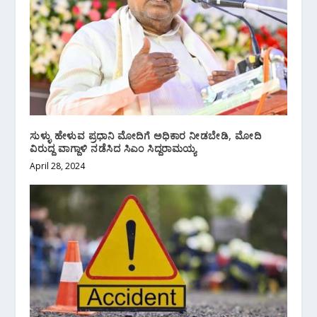
ಸುಳ್ಳು ಹೇಳುವ ಪ್ರಧಾನಿ ಮೋದಿಗೆ ಅಧಿಕಾರ ನೀಡಬೇಡಿ, ಮೋದಿ
ವಿರುದ್ದ ವಾಗ್ದಾಳಿ ನಡೆಸಿದ ಸಿಎಂ ಸಿದ್ದರಾಮಯ್ಯ
April 28, 2024