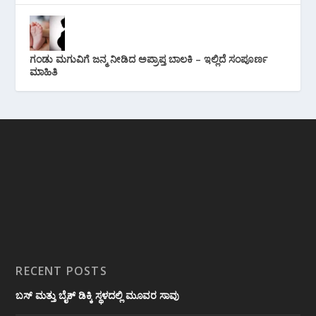
ಗಂಡು ಮಗುವಿಗೆ ಜನ್ಮ ನೀಡಿದ ಅಪ್ರಾಪ್ತ ಬಾಲಕಿ – ಇಲ್ಲಿದೆ ಸಂಪೂರ್ಣ
ಮಾಹಿತಿ
RECENT POSTS
ಬಸ್ ಮತ್ತು ಬೈಕ್ ಡಿಕ್ಕಿ ಸ್ಥಳದಲ್ಲಿ ಮೂವರ ಸಾವು