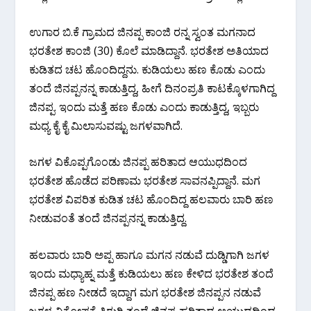
ಉಗಾರ ಬಿ.ಕೆ ಗ್ರಾಮದ ಜಿನಪ್ಪ ಕಾಂಜಿ ರನ್ನ ಸ್ವಂತ ಮಗನಾದ
ಭರತೇಶ ಕಾಂಜಿ (30) ಕೊಲೆ ಮಾಡಿದ್ದಾನೆ. ಭರತೇಶ ಅತಿಯಾದ
ಕುಡಿತದ ಚಟ ಹೊಂದಿದ್ದನು. ಕುಡಿಯಲು ಹಣ ಕೊಡು ಎಂದು
ತಂದೆ ಜಿನಪ್ಪನನ್ನ ಕಾಡುತ್ತಿದ್ದ, ಹೀಗೆ ದಿನಂಪ್ರತಿ‌ ಕಾಟಕ್ಕೊಳಗಾಗಿದ್ದ
ಜಿನಪ್ಪ. ಇಂದು ಮತ್ತೆ ಹಣ ಕೊಡು ಎಂದು ಕಾಡುತ್ತಿದ್ದ, ಇಬ್ಬರು
ಮಧ್ಯ ಕೈ ಕೈ ಮಿಲಾಸುವಷ್ಟು ಜಗಳವಾಗಿದೆ.
ಜಗಳ ವಿಕೊಪ್ಪಗೊಂಡು ಜಿನಪ್ಪ ಹರಿತಾದ ಆಯುಧದಿಂದ
ಭರತೇಶ ಹೊಡೆದ ಪರಿಣಾಮ ಭರತೇಶ ಸಾವನಪ್ಪಿದ್ದಾನೆ. ಮಗ
ಭರತೇಶ ವಿಪರಿತ ಕುಡಿತ ಚಟ ಹೊಂದಿದ್ದ ಹಲವಾರು ಬಾರಿ ಹಣ
ನೀಡುವಂತೆ ತಂದೆ ಜಿನಪ್ಪನನ್ನ ಕಾಡುತ್ತಿದ್ದ.
ಹಲವಾರು ಬಾರಿ ಅಪ್ಪ ಹಾಗೂ ಮಗನ ನಡುವೆ ದುಡ್ಡಿಗಾಗಿ ಜಗಳ
ಇಂದು ಮಧ್ಯಾಹ್ನ ಮತ್ತೆ ಕುಡಿಯಲು ಹಣ ಕೇಳಿದ ಭರತೇಶ ತಂದೆ
ಜಿನಪ್ಪ ಹಣ ನೀಡದೆ ಇದ್ದಾಗ ಮಗ ಭರತೇಶ ಜಿನಪ್ಪನ ನಡುವೆ
ಜಗಳ ವಿಕೋಪಕ್ಕೆ ತಿರುಗಿ ತಂದೆ ಜಿನಪ್ಪ ಹರಿತಾದ ಆಯುಧದಿಂದ