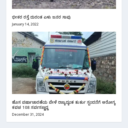
ಭೀಕರ ರಸ್ತೆ ದುರಂತ ಎಳು ಜನರ ಸಾವು
January 14, 2022
ಹೊಸ ವರ್ಷಾಚಾರಣೆಯ ವೇಳೆ ರಾಜ್ಯದ್ಯಂತ ತುರ್ತು ಸ್ಪಂದನೆಗೆ ಆರೋಗ್ಯ
ಕವಚ 108 ಸರ್ವಸಣ್ಣದ್ದ
December 31, 2024