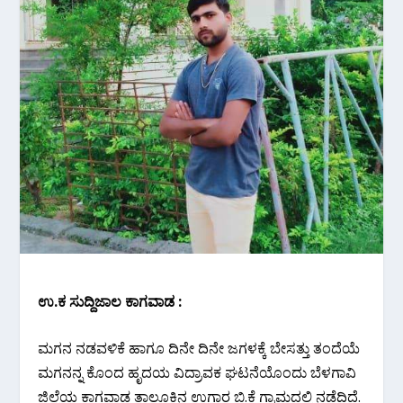
ಉ.ಕ ಸುದ್ದಿಜಾಲ ಕಾಗವಾಡ :
ಮಗನ ನಡವಳಿಕೆ ಹಾಗೂ ದಿನೇ ದಿನೇ ಜಗಳಕ್ಕೆ ಬೇಸತ್ತು ತಂದೆಯೆ
ಮಗನನ್ನ ಕೊಂದ ಹೃದಯ ವಿದ್ರಾವಕ ಘಟನೆಯೊಂದು ಬೆಳಗಾವಿ
ಜಿಲ್ಲೆಯ ಕಾಗವಾಡ ತಾಲೂಕಿನ ಉಗಾರ ಬಿ.ಕೆ ಗ್ರಾಮದಲ್ಲಿ ನಡೆದಿದೆ.