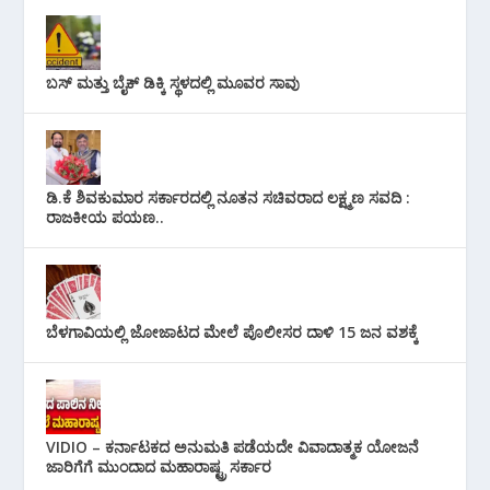
ಬಸ್ ಮತ್ತು ಬೈಕ್ ಡಿಕ್ಕಿ ಸ್ಥಳದಲ್ಲಿ ಮೂವರ ಸಾವು
ಡಿ.ಕೆ ಶಿವಕುಮಾರ ಸರ್ಕಾರದಲ್ಲಿ ನೂತನ ಸಚಿವರಾದ ಲಕ್ಷ್ಮಣ ಸವದಿ :
ರಾಜಕೀಯ ಪಯಣ..
ಬೆಳಗಾವಿಯಲ್ಲಿ ಜೋಜಾಟದ ಮೇಲೆ ಪೊಲೀಸರ ದಾಳಿ 15 ಜನ ವಶಕ್ಕೆ
VIDIO – ಕರ್ನಾಟಕದ ಅನುಮತಿ ಪಡೆಯದೇ ವಿವಾದಾತ್ಮಕ ಯೋಜನೆ
ಜಾರಿಗೆಗೆ ಮುಂದಾದ ಮಹಾರಾಷ್ಟ್ರ ಸರ್ಕಾರ