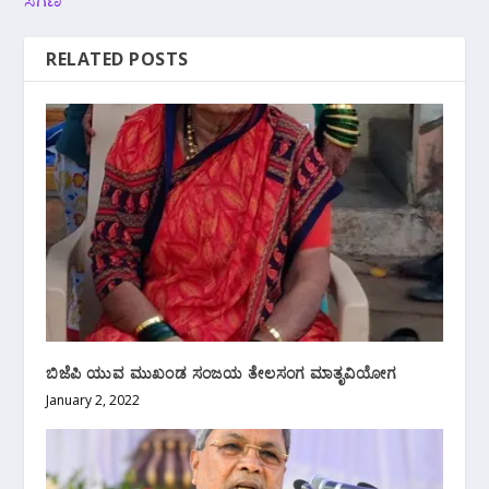
ಸಗಣಿ
RELATED POSTS
ಬಿಜೆಪಿ ಯುವ ಮುಖಂಡ ಸಂಜಯ ತೇಲಸಂಗ ಮಾತೃವಿಯೋಗ
January 2, 2022