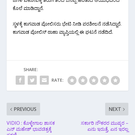
ಕೊಲೆ ಮಾಡಿದ್ದಾನೆ.
ಸ್ಥಳಕ್ಕೆ ಕಾಗವಾಡ ಪೋಲಿಸರು ಭೇಟಿ ನೀಡಿ ಪರಶೀಲನೆ ನಡೆಸಿದ್ದಾರೆ.
ಕಾಗವಾಡ ಪೋಲಿಸ್ ಠಾಣಾ ವ್ಯಾಪ್ತಿಯಲ್ಲಿ ಈ ಘಟನೆ ನಡೆದಿದೆ.
SHARE:
RATE:
PREVIOUS
NEXT
VIDIO : ಕೊಳ್ಳೇಗಾಲ ಶಾಸಕ
ಸರ್ಕಾರಿ ನೌಕರರ ಮುಷ್ಕರ –
ಎನ್ ಮಹೇಶ್ ಭಾವಚಿತ್ರಕ್ಕೆ
ಏನು ಇರುತ್ತೆ, ಏನ ಇರಲ್ಲ