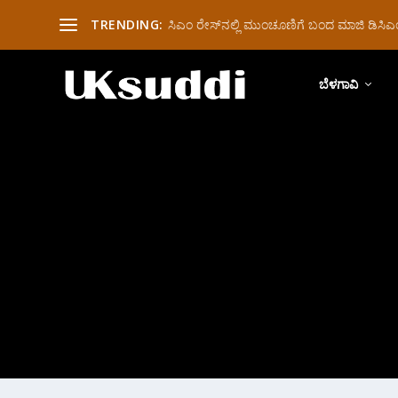
TRENDING:
ಸಿಎಂ ರೇಸ್‌ನಲ್ಲಿ ಮುಂಚೂಣಿಗೆ ಬಂದ ಮಾಜಿ ಡಿಸಿಎಂ 
ಬೆಳಗಾವಿ