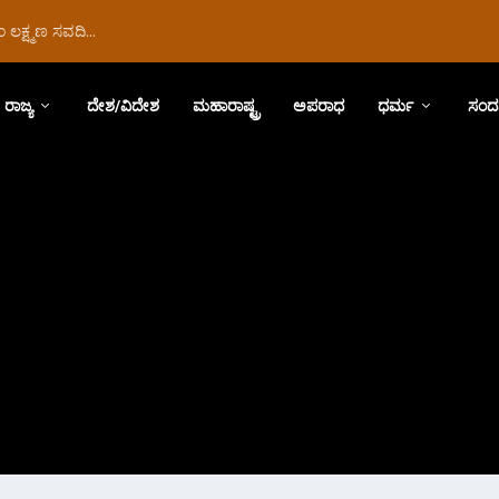
ಲಕ್ಷ್ಮಣ ಸವದಿ...
ರಾಜ್ಯ
ದೇಶ/ವಿದೇಶ
ಮಹಾರಾಷ್ಟ್ರ
ಅಪರಾಧ
ಧರ್ಮ
ಸಂದ