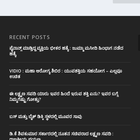
RECENT POSTS
ಪೈನಾನ್ಸ್ ಮಾಡ್ತಿದ್ದ ವ್ಯಕ್ತಿಯ ಭೀಕರ‌ ಹತ್ಯೆ : ಜುಮ್ಮಾ ಮಸೀದಿ ಹಿಂಭಾಗ ನಡೆದ
ಹತ್ಯೆ
VIDIO : ಮಹಾ ಆರೋಗ್ಯ ಶಿಬಿರ : ಯುವಶಕ್ತಿಯ ಸಹಯೋಗ – ಎಲ್ಲವೂ
ಉಚಿತ
ಈ ಲಕ್ಷ್ಮಣ ಸವದಿ ಯಾರು ಇವರ ಹಿಂದೆ ಇರುವ ಶಕ್ತಿ ಏನು? ಇವರ ಬಗ್ಗೆ
ನಿಮ್ಮಗೆಷ್ಟು ಗೋತ್ತು?
ಬಸ್ ಮತ್ತು ಬೈಕ್ ಡಿಕ್ಕಿ ಸ್ಥಳದಲ್ಲಿ ಮೂವರ ಸಾವು
ಡಿ.ಕೆ ಶಿವಕುಮಾರ ಸರ್ಕಾರದಲ್ಲಿ ನೂತನ ಸಚಿವರಾದ ಲಕ್ಷ್ಮಣ ಸವದಿ :
ರಾಜಕೀಯ ಪಯಣ..