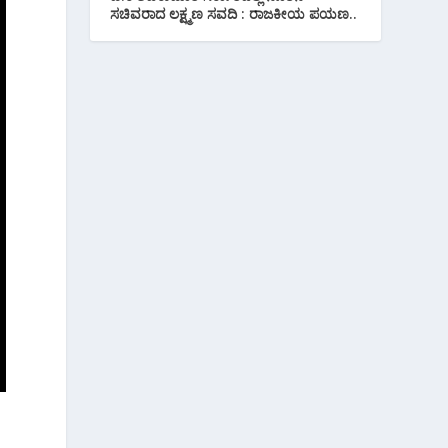
ಸಚಿವರಾದ ಲಕ್ಷ್ಮಣ ಸವದಿ : ರಾಜಕೀಯ ಪಯಣ..