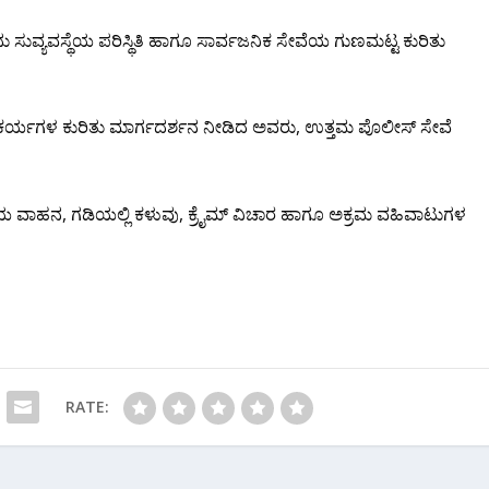
ುವ್ಯವಸ್ಥೆಯ ಪರಿಸ್ಥಿತಿ ಹಾಗೂ ಸಾರ್ವಜನಿಕ ಸೇವೆಯ ಗುಣಮಟ್ಟ ಕುರಿತು
 ಸೌಕರ್ಯಗಳ ಕುರಿತು ಮಾರ್ಗದರ್ಶನ ನೀಡಿದ ಅವರು, ಉತ್ತಮ ಪೊಲೀಸ್ ಸೇವೆ
ವಾಹನ, ಗಡಿಯಲ್ಲಿ ಕಳುವು, ಕ್ರೈಮ್ ವಿಚಾರ ಹಾಗೂ ಅಕ್ರಮ ವಹಿವಾಟುಗಳ
RATE: