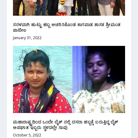
ಸರಳವಾಗಿ ಹುಟ್ಟು ಹಬ್ಬ ಆಚರಿಸಿಕೊಂಡ ಕಾಗವಾಡ ಶಾಸಕ ಶ್ರೀಮಂತ
ಪಾಟೀಲ
January 31, 2022
ಮಹಾರಾಷ್ಟ್ರದಿಂದ ಒಂದೇ ಬೈಕ್ ನಲ್ಲಿ ದಸರಾ ಹಬ್ಬಕ್ಕೆ ಬರುತ್ತಿದ್ದ ಬೈಕ್
ಅಪಘಾತ ಇಬ್ಬರು ಸ್ಥಳದಲ್ಲೇ ಸಾವು
October 5, 2022