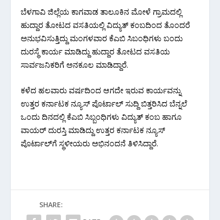
ಬೆಳಗಾವಿ ಜಿಲ್ಲೆಯ ಕಾಗವಾಡ ತಾಲೂಕಿನ ಮೋಳೆ ಗ್ರಾಮದಲ್ಲಿ
ಹುದ್ದಾರ ತೋಟದ ವಸತಿಯಲ್ಲಿ ವಿದ್ಯುತ್ ಕಂಬದಿಂದ ತೊಂದರೆ
ಅನುಭವಿಸುತ್ತಿದ್ದು ಮಂಗಳವಾರ ಕೆಎಬಿ ಸಿಬಂಧಿಗಳು ಬಂದು
ದುರಸ್ಥೆ ಕಾರ್ಯ ಮಾಡಿದ್ದು ಹುದ್ದಾರ ತೋಟದ ವಸತಿಯ
ಸಾರ್ವಜನಿಕರಿಗೆ ಅನಕೂಲ ಮಾಡಿದ್ದಾರೆ.
ಕಳೆದ ಹಲವಾರು ವರ್ಷದಿಂದ ಆಗದೇ ಇರುವ ಕಾರ್ಯವನ್ನು
ಉತ್ತರ ಕರ್ನಾಟಕ ನ್ಯೂಸ್ ಪೊರ್ಟಾಲ್ ಸುದ್ದಿ ಬಿತ್ತರಿಸಿದ ಬೆನ್ನಲೆ
ಒಂದು ದಿನದಲ್ಲಿ ಕೆಎಬಿ ಸಿಬ್ಬಂಧಿಗಳು ವಿದ್ಯುತ್ ಕಂಬ ಹಾಗೂ
ವಾಯರ್ ದುರಸ್ತಿ ಮಾಡಿದ್ದು ಉತ್ತರ ಕರ್ನಾಟಕ ನ್ಯೂಸ್
ಪೊರ್ಟಾಲ್‌ಗೆ ಸ್ಥಳೀಯರು ಅಭಿನಂದನೆ ತಿಳಿಸಿದ್ದಾರೆ.
SHARE: