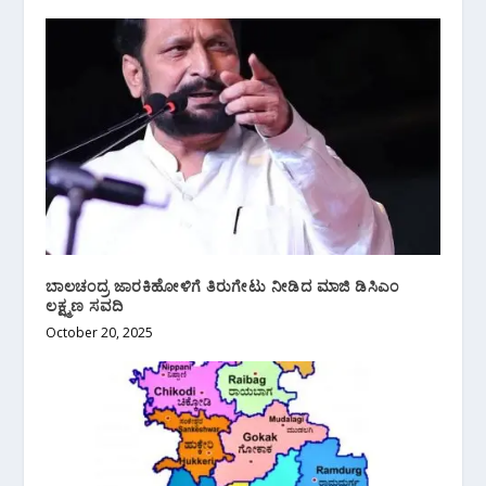
ಬಾಲಚಂದ್ರ ಜಾರಕಿಹೋಳಿಗೆ ತಿರುಗೇಟು ನೀಡಿದ ಮಾಜಿ ಡಿಸಿಎಂ
ಲಕ್ಷ್ಮಣ ಸವದಿ
October 20, 2025