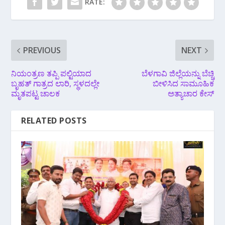
RATE:
PREVIOUS
NEXT
ನಿಯಂತ್ರಣ ತಪ್ಪಿ ಪಲ್ಟಿಯಾದ
ಬೆಳಗಾವಿ ಜಿಲ್ಲೆಯನ್ನು ಬೆಚ್ಚಿ
ಬೃಹತ್ ಗಾತ್ರದ ಲಾರಿ, ಸ್ಥಳದಲ್ಲೇ
ಬೀಳಿಸಿದ ಸಾಮೂಹಿಕ
ಮೃತಪಟ್ಟ ಚಾಲಕ
ಅತ್ಯಾಚಾರ ಕೇಸ್
RELATED POSTS