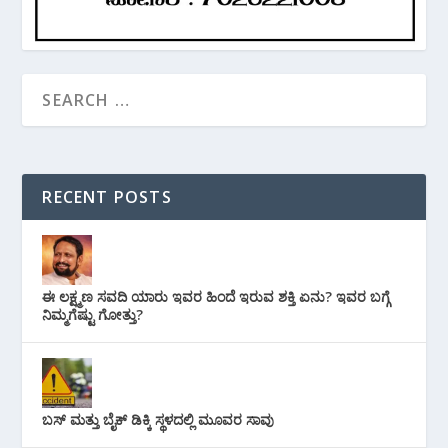
RECENT POSTS
ಈ ಲಕ್ಷ್ಮಣ ಸವದಿ ಯಾರು ಇವರ ಹಿಂದೆ ಇರುವ ಶಕ್ತಿ ಏನು? ಇವರ ಬಗ್ಗೆ
ನಿಮ್ಮಗೆಷ್ಟು ಗೋತ್ತು?
ಬಸ್ ಮತ್ತು ಬೈಕ್ ಡಿಕ್ಕಿ ಸ್ಥಳದಲ್ಲಿ ಮೂವರ ಸಾವು