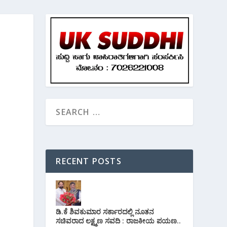
RECENT POSTS
ಡಿ.ಕೆ ಶಿವಕುಮಾರ ಸರ್ಕಾರದಲ್ಲಿ ನೂತನ
ಸಚಿವರಾದ ಲಕ್ಷ್ಮಣ ಸವದಿ : ರಾಜಕೀಯ ಪಯಣ..