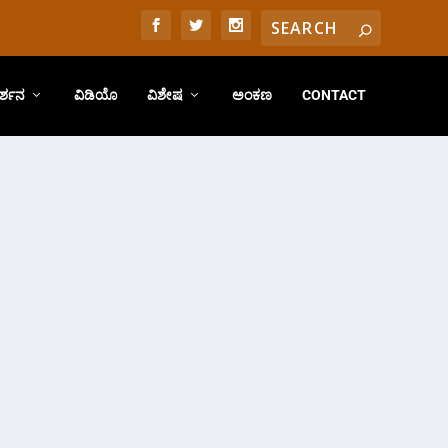
ರ್ಶನ
ವಿಡಿಯೊ
ವಿಶೇಷ
ಅಂಕಣ
CONTACT