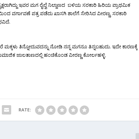
ಷರಾಗಿದ್ದು ಇವರ ಮಗ ರೈಲ್ವೆ ನಿಲ್ದಾಣದ ಬಳಿಯ ಸರಕಾರಿ ಹಿರಿಯ ಪ್ರಾಥಮಿಕ
ಯಿಂದ ವರ್ಗಾವಣೆ ಪತ್ರ ಪಡೆದು ಖಾಸಗಿ ಶಾಲೆಗೆ ಸೇರಿಸಿದ ವೀರಣ್ಣ. ಸರಕಾರಿ
ವಿದೆ.
ರೆ ಮಕ್ಕಳು ತಿನ್ನೋದುವದನ್ನು ನೋಡಿ ನನ್ನ‌ ಮಗನೂ ತಿನ್ನಬಹುದು. ಇದೇ ಕಾರಣಕ್ಕೆ
 ಸಾಮಾಜಿಕ ಜಾಲತಾಣದಲ್ಲಿ ಹಂಚಿಕೊಂಡ ವೀರಣ್ಣ ಕೋರ್ಲಹಳ್ಳಿ.
RATE: