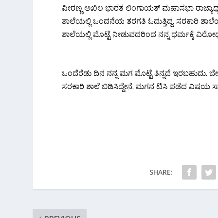
ವೀರಣ್ಣ ಅಖಿಲ ಭಾರತ ಲಿಂಗಾಯತ್ ಮಹಾಸಭಾ ರಾಜ್ಯಾಧ್ಯಕ್
ಶಾಲೆಯಲ್ಲಿ ಒಂದನೆಯ ತರಗತಿ ಓದುತ್ತಿದ್ದ. ಸರಕಾರಿ ಶಾಲೆ
ಶಾಲೆಯಲ್ಲಿ ಮೊಟ್ಟೆ ನೀಡುವದರಿಂದ ನನ್ನ ಧರ್ಮಕ್ಕೆ ವಿರೋಧ
ಒಂದೆರೆಡು ದಿನ ನನ್ನ ಮಗ ಮೊಟ್ಟೆ ತಿನ್ನದೆ ಇರಬಹುದು. ಬೇ
ಸರಕಾರಿ ಶಾಲೆ ಬಿಡಿಸಿದ್ದೇನೆ. ಮಗನ ಟಿಸಿ ಪಡೆದ ವಿಷಯ
SHARE: