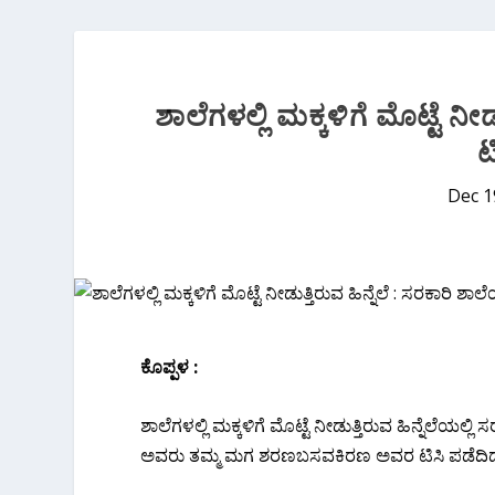
ಶಾಲೆಗಳಲ್ಲಿ ಮಕ್ಕಳಿಗೆ ಮೊಟ್ಟೆ ನ
ಟ
Dec 1
ಕೊಪ್ಪಳ :
ಶಾಲೆಗಳಲ್ಲಿ ಮಕ್ಕಳಿಗೆ ಮೊಟ್ಟೆ ನೀಡುತ್ತಿರುವ ಹಿನ್ನೆಲೆಯ
ಅವರು ತಮ್ಮ ಮಗ ಶರಣಬಸವಕಿರಣ ಅವರ ಟಿಸಿ ಪಡೆದಿದ್ದಾ