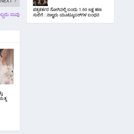
NEXT
ಪತ್ರಕರ್ತರ ಸೋಗಿನಲ್ಲಿ ಬಂದು 1.60 ಲಕ್ಷ ಹಣ
ರಿಬ್ಬರು ಸಾವು
ಸುಲಿಗೆ : ನಾಲ್ವರು ಯೂಟ್ಯೂಬರ್‌ಗಳ ಬಂಧನ
ತು
ಯತ್ನ