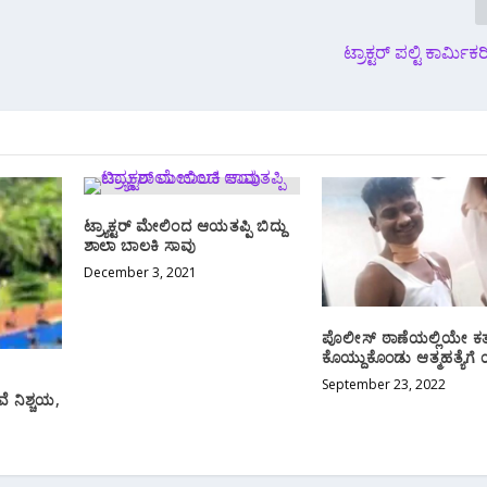
ಟ್ರಾಕ್ಟರ್ ಪಲ್ಟಿ ಕಾರ್ಮಿಕ
ಟ್ರ್ಯಾಕ್ಟರ್ ಮೇಲಿಂದ ಆಯತಪ್ಪಿ ಬಿದ್ದು
ಶಾಲಾ ಬಾಲಕಿ ಸಾವು
December 3, 2021
ಪೊಲೀಸ್ ಠಾಣೆಯಲ್ಲಿಯೇ ಕತ್
ಕೊಯ್ದುಕೊಂಡು ಆತ್ಮಹತ್ಯೆಗೆ 
September 23, 2022
 ನಿಶ್ಚಯ,