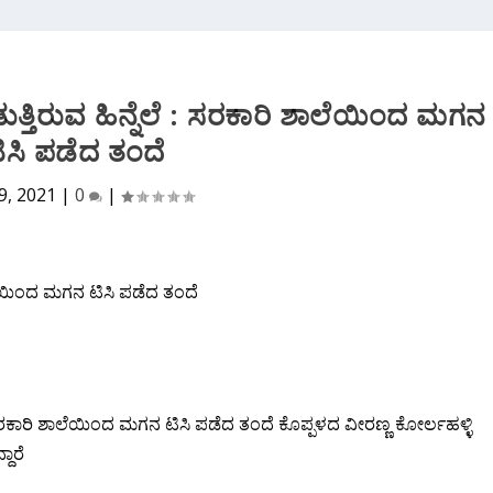
ೀಡುತ್ತಿರುವ ಹಿನ್ನೆಲೆ : ಸರಕಾರಿ ಶಾಲೆಯಿಂದ‌ ಮಗನ
ಿಸಿ ಪಡೆದ ತಂದೆ
9, 2021
|
0
|
ಲ್ಲಿ ಸರಕಾರಿ ಶಾಲೆಯಿಂದ‌ ಮಗನ ಟಿಸಿ ಪಡೆದ ತಂದೆ ಕೊಪ್ಪಳದ ವೀರಣ್ಣ ಕೋರ್ಲಹಳ್ಳಿ
ರೆ‌