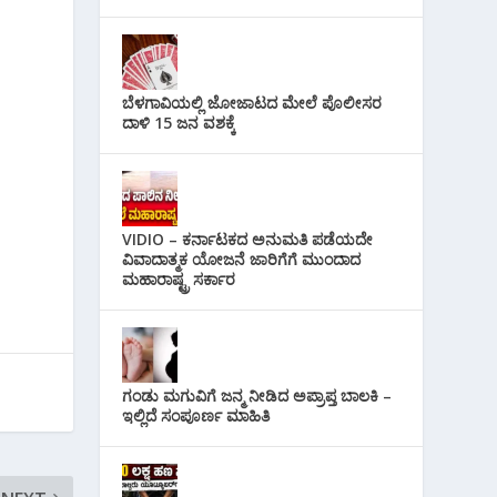
ಬೆಳಗಾವಿಯಲ್ಲಿ ಜೋಜಾಟದ ಮೇಲೆ ಪೊಲೀಸರ
ದಾಳಿ 15 ಜನ ವಶಕ್ಕೆ
VIDIO – ಕರ್ನಾಟಕದ ಅನುಮತಿ ಪಡೆಯದೇ
ವಿವಾದಾತ್ಮಕ ಯೋಜನೆ ಜಾರಿಗೆಗೆ ಮುಂದಾದ
ಮಹಾರಾಷ್ಟ್ರ ಸರ್ಕಾರ
ಗಂಡು ಮಗುವಿಗೆ ಜನ್ಮ ನೀಡಿದ ಅಪ್ರಾಪ್ತ ಬಾಲಕಿ –
ಇಲ್ಲಿದೆ ಸಂಪೂರ್ಣ ಮಾಹಿತಿ