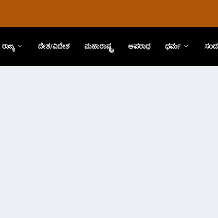
ರಾಜ್ಯ
ದೇಶ/ವಿದೇಶ
ಮಹಾರಾಷ್ಟ್ರ
ಅಪರಾಧ
ಧರ್ಮ
ಸಂದ