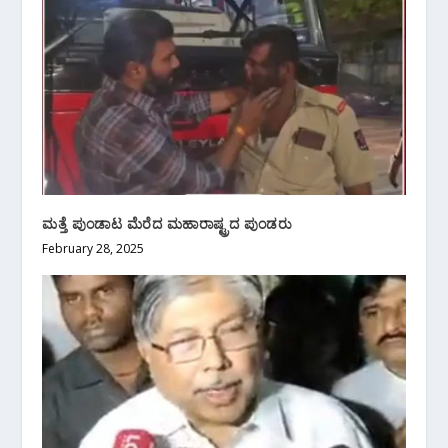
ಮತ್ತೆ ಪುಂಡಾಟ ಮೆರೆದ ಮಹಾರಾಷ್ಟ್ರದ ಪುಂಡರು
February 28, 2025