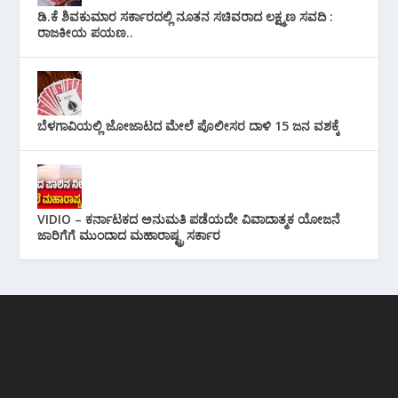
ಡಿ.ಕೆ ಶಿವಕುಮಾರ ಸರ್ಕಾರದಲ್ಲಿ ನೂತನ ಸಚಿವರಾದ ಲಕ್ಷ್ಮಣ ಸವದಿ :
ರಾಜಕೀಯ ಪಯಣ..
ಬೆಳಗಾವಿಯಲ್ಲಿ ಜೋಜಾಟದ ಮೇಲೆ ಪೊಲೀಸರ ದಾಳಿ 15 ಜನ ವಶಕ್ಕೆ
VIDIO – ಕರ್ನಾಟಕದ ಅನುಮತಿ ಪಡೆಯದೇ ವಿವಾದಾತ್ಮಕ ಯೋಜನೆ
ಜಾರಿಗೆಗೆ ಮುಂದಾದ ಮಹಾರಾಷ್ಟ್ರ ಸರ್ಕಾರ