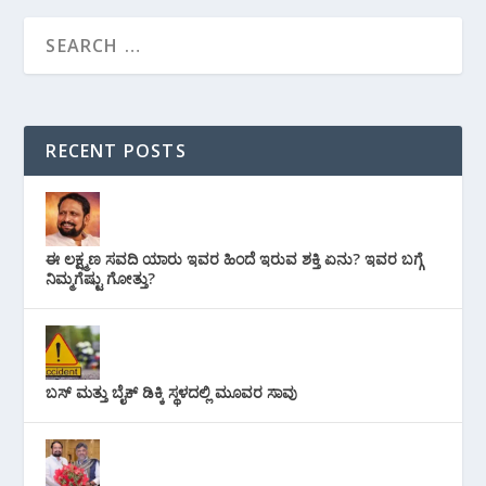
RECENT POSTS
ಈ ಲಕ್ಷ್ಮಣ ಸವದಿ ಯಾರು ಇವರ ಹಿಂದೆ ಇರುವ ಶಕ್ತಿ ಏನು? ಇವರ ಬಗ್ಗೆ
ನಿಮ್ಮಗೆಷ್ಟು ಗೋತ್ತು?
ಬಸ್ ಮತ್ತು ಬೈಕ್ ಡಿಕ್ಕಿ ಸ್ಥಳದಲ್ಲಿ ಮೂವರ ಸಾವು