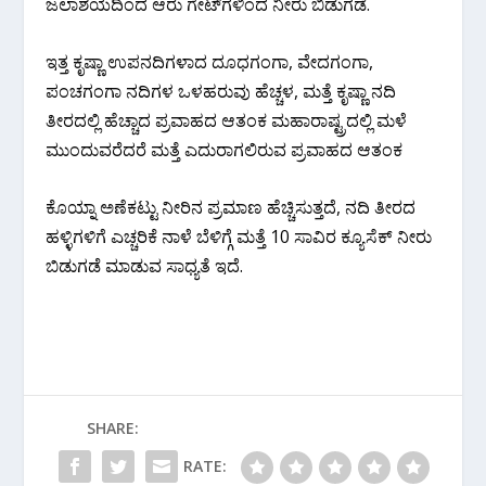
ಜಲಾಶಯದಿಂದ ಆರು ಗೇಟ್‌ಗಳಿಂದ ನೀರು ಬಿಡುಗಡೆ.
ಇತ್ತ ಕೃಷ್ಣಾ ಉಪನದಿಗಳಾದ ದೂಧಗಂಗಾ, ವೇದಗಂಗಾ,
ಪಂಚಗಂಗಾ ನದಿಗಳ ಒಳಹರುವು ಹೆಚ್ಚಳ, ಮತ್ತೆ ಕೃಷ್ಣಾ ನದಿ
ತೀರದಲ್ಲಿ ಹೆಚ್ಚಾದ ಪ್ರವಾಹದ ಆತಂಕ ಮಹಾರಾಷ್ಟ್ರದಲ್ಲಿ ಮಳೆ
ಮುಂದುವರೆದರೆ ಮತ್ತೆ ಎದುರಾಗಲಿರುವ ಪ್ರವಾಹದ ಆತಂಕ
ಕೊಯ್ನಾ ಅಣೆಕಟ್ಟು ನೀರಿನ ಪ್ರಮಾಣ ಹೆಚ್ಚಿಸುತ್ತದೆ, ನದಿ ತೀರದ
ಹಳ್ಳಿಗಳಿಗೆ ಎಚ್ಚರಿಕೆ ನಾಳೆ ಬೆಳಿಗ್ಗೆ ಮತ್ತೆ 10 ಸಾವಿರ ಕ್ಯೂಸೆಕ್ ನೀರು
ಬಿಡುಗಡೆ ಮಾಡುವ ಸಾಧ್ಯತೆ ಇದೆ.
SHARE:
RATE: