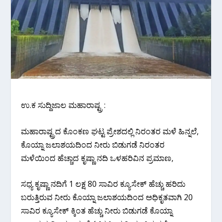
ಉ.ಕ‌ ಸುದ್ದಿಜಾಲ‌ ಮಹಾರಾಷ್ಟ್ರ :
ಮಹಾರಾಷ್ಟ್ರದ ಕೊಂಕಣ ಘಟ್ಟ ಪ್ರೇಶದಲ್ಲಿ ನಿರಂತರ ಮಳೆ ಹಿನ್ನಲೆ,
ಕೊಯ್ನಾ ಜಲಾಶಯದಿಂದ ನೀರು ಬಿಡುಗಡೆ ನಿರಂತರ
ಮಳೆಯಿಂದ ಹೆಚ್ಚಾದ ಕೃಷ್ಣಾ ನದಿ ಒಳಹರಿವಿನ ಪ್ರಮಾಣ,
ಸಧ್ಯ ಕೃಷ್ಣಾ ನದಿಗೆ 1 ಲಕ್ಷ 80 ಸಾವಿರ ಕ್ಯೂಸೇಕ್ ಹೆಚ್ಚು ಹರಿದು
ಬರುತ್ತಿರುವ ನೀರು ಕೊಯ್ನಾ ಜಲಾಶಯದಿಂದ ಅಧಿಕೃತವಾಗಿ 20
ಸಾವಿರ ಕ್ಯೂಸೇಕ್ ಕ್ಕಿಂತ ಹೆಚ್ಚು ನೀರು ಬಿಡುಗಡೆ ಕೊಯ್ನಾ