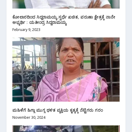
ಕೋಲಾರದಿಂದ ಸಿದ್ದರಾಮಯ್ಯ ಸ್ಪರ್ಧೆ ಖಚಿತ, ವರುಣಾ ಕ್ಷೇತ್ರಕ್ಕೆ ನಾನೇ
ಅಭ್ಯರ್ಥಿ : ಯತೀಂದ್ರ ಸಿದ್ದರಾಮಯ್ಯ
February 9, 2023
ಮಹಿಳೆಗೆ ಹಿಗ್ಗಾ ಮುಗ್ಗ ಥಳಿತ ವ್ಯಕ್ತಿಯ ಕೃತ್ಯಕ್ಕೆ ನೆಟ್ಟಿಗರು ಗರಂ
November 30, 2024