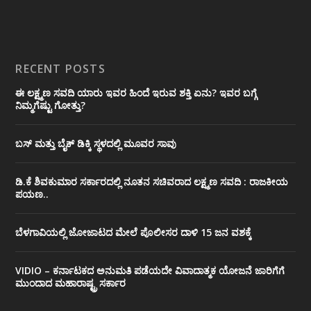
RECENT POSTS
ಈ ಲಕ್ಷ್ಮಣ ಸವದಿ ಯಾರು ಇವರ ಹಿಂದೆ ಇರುವ ಶಕ್ತಿ ಏನು? ಇವರ ಬಗ್ಗೆ
ನಿಮ್ಮಗೆಷ್ಟು ಗೋತ್ತು?
ಬಸ್ ಮತ್ತು ಬೈಕ್ ಡಿಕ್ಕಿ ಸ್ಥಳದಲ್ಲಿ ಮೂವರ ಸಾವು
ಡಿ.ಕೆ ಶಿವಕುಮಾರ ಸರ್ಕಾರದಲ್ಲಿ ನೂತನ ಸಚಿವರಾದ ಲಕ್ಷ್ಮಣ ಸವದಿ : ರಾಜಕೀಯ
ಪಯಣ..
ಬೆಳಗಾವಿಯಲ್ಲಿ ಜೋಜಾಟದ ಮೇಲೆ ಪೊಲೀಸರ ದಾಳಿ 15 ಜನ ವಶಕ್ಕೆ
VIDIO – ಕರ್ನಾಟಕದ ಅನುಮತಿ ಪಡೆಯದೇ ವಿವಾದಾತ್ಮಕ ಯೋಜನೆ ಜಾರಿಗೆಗೆ
ಮುಂದಾದ ಮಹಾರಾಷ್ಟ್ರ ಸರ್ಕಾರ