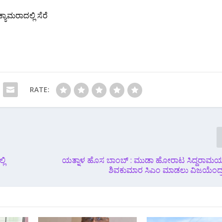
ಾಮರಾದಲ್ಲಿ ಸೆರೆ
RATE:
ಲಿ
ಯತ್ನಾಳ ಹೊಸ ಬಾಂಬ್ : ಮುಡಾ ಹೋರಾಟ ಸಿದ್ದರಾಮಯ್ಯ ಇ
ಶಿವಕುಮಾರ ಸಿಎಂ ಮಾಡಲು ವಿಜಯೆಂದ