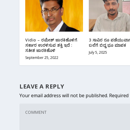
Vidio – ರಮೇಶ್ ಜಾರಕಿಹೊಳಿಗೆ
3 ಸಾವಿರ ರೂ ಪಡೆಯುವ
ಸರ್ಕಾರ ಉರಳಿಸುವ ಶಕ್ತಿ ಇದೆ :
ಬಲೆಗೆ ಬಿದ್ದ ಭೂ ಮಾಪಕ
ಸತೀಶ ಜಾರಕಿಹೊಳಿ
July 5, 2025
September 25, 2022
LEAVE A REPLY
Your email address will not be published.
Required 