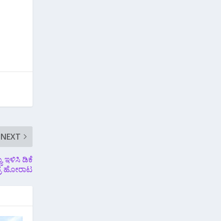
NEXT
ಳಿಸಿ ಡಿಕೆ
್ರ ಹೋರಾಟ