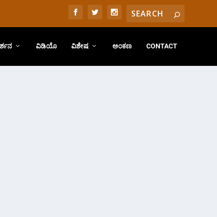
ರ್ಶನ
ವಿಡಿಯೊ
ವಿಶೇಷ
ಅಂಕಣ
CONTACT