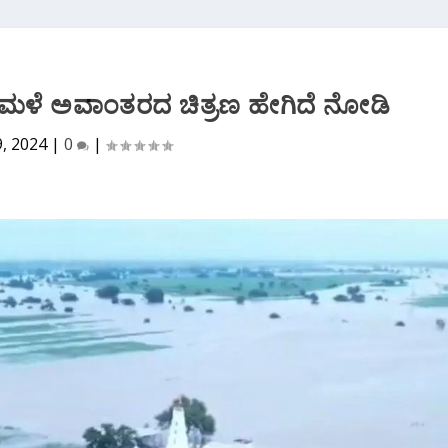
ಾದ ಮಳೆ ಅವಾಂತರದ ಚಿತ್ರಣ ಹೇಗಿದೆ ನೋಡಿ
9, 2024
|
0
|