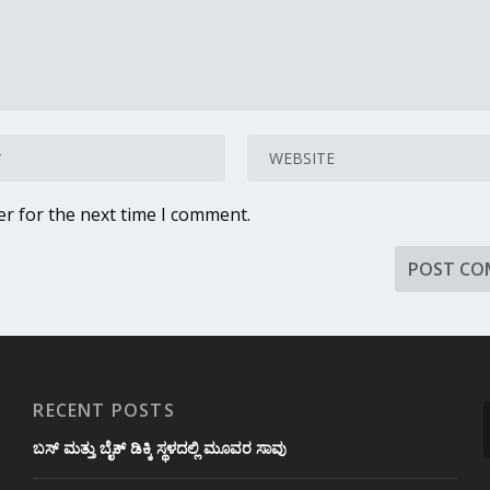
er for the next time I comment.
RECENT POSTS
ಬಸ್ ಮತ್ತು ಬೈಕ್ ಡಿಕ್ಕಿ ಸ್ಥಳದಲ್ಲಿ ಮೂವರ ಸಾವು