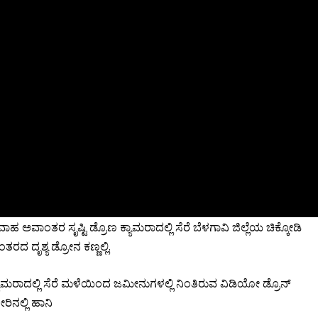
ಹ ಅವಾಂತರ ಸೃಷ್ಟಿ ಡ್ರೊಣ ಕ್ಯಾಮರಾದಲ್ಲಿ ಸೆರೆ ಬೆಳಗಾವಿ ಜಿಲ್ಲೆಯ ಚಿಕ್ಕೋಡಿ
ದೃಶ್ಯ ಡ್ರೋನ ಕಣ್ಣಲ್ಲಿ.
್ಯಾಮರಾದಲ್ಲಿ ಸೆರೆ ಮಳೆಯಿಂದ ಜಮೀನುಗಳಲ್ಲಿ ನಿಂತಿರುವ ವಿಡಿಯೋ ಡ್ರೊನ್
ರಿನಲ್ಲಿ ಹಾನಿ