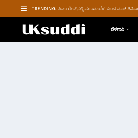
TRENDING:
ಸಿಎಂ ರೇಸ್‌ನಲ್ಲಿ ಮುಂಚೂಣಿಗೆ ಬಂದ ಮಾಜಿ ಡಿಸಿಎಂ 
ಬೆಳಗಾವಿ