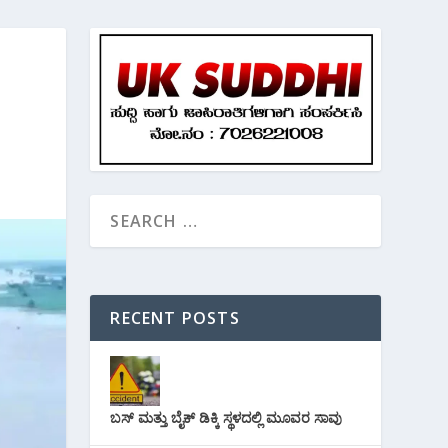
RECENT POSTS
ಬಸ್ ಮತ್ತು ಬೈಕ್ ಡಿಕ್ಕಿ ಸ್ಥಳದಲ್ಲಿ ಮೂವರ ಸಾವು