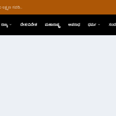
ಲಕ್ಷ್ಮಣ ಸವದಿ...
ರಾಜ್ಯ
ದೇಶ/ವಿದೇಶ
ಮಹಾರಾಷ್ಟ್ರ
ಅಪರಾಧ
ಧರ್ಮ
ಸಂದ