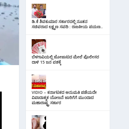
ಡಿ.ಕೆ ಶಿವಕುಮಾರ ಸರ್ಕಾರದಲ್ಲಿ ನೂತನ
ಸಚಿವರಾದ ಲಕ್ಷ್ಮಣ ಸವದಿ : ರಾಜಕೀಯ ಪಯಣ..
ಬೆಳಗಾವಿಯಲ್ಲಿ ಜೋಜಾಟದ ಮೇಲೆ ಪೊಲೀಸರ
ದಾಳಿ 15 ಜನ ವಶಕ್ಕೆ
VIDIO – ಕರ್ನಾಟಕದ ಅನುಮತಿ ಪಡೆಯದೇ
ವಿವಾದಾತ್ಮಕ ಯೋಜನೆ ಜಾರಿಗೆಗೆ ಮುಂದಾದ
ಮಹಾರಾಷ್ಟ್ರ ಸರ್ಕಾರ