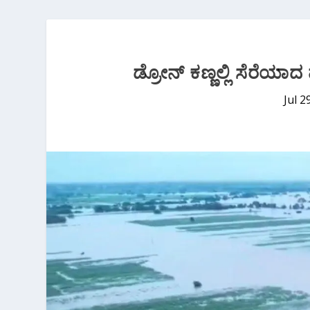
ಡ್ರೋನ್ ಕಣ್ಣಲ್ಲಿ ಸೆರೆಯ
Jul 2