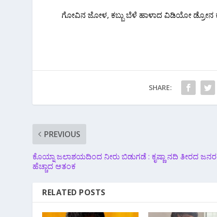
ಗೋವಿನ ಜೋಳ, ಕಬ್ಬು ಬೆಳೆ ಹಾಳಾದ ವಿಡಿಯೋ ಡ್ರೋನ ಕ್ಯ
SHARE:
PREVIOUS
ಕೊಯ್ನಾ ಜಲಾಶಯದಿಂದ ನೀರು ಬಿಡುಗಡೆ : ಕೃಷ್ಣಾ ನದಿ ತೀರದ ಜನರಲ್
ಹೆಚ್ಚಾದ ಆತಂಕ
RELATED POSTS