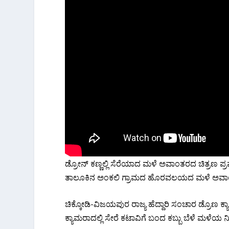
ಡ್ರೋನ್ ಕಣ್ಣಲ್ಲಿ ಸೆರೆಯಾದ ಮಳೆ ಅವಾಂತರದ ಚಿತ್ರಣ ಪ್ರವಾ
ತಾಲೂಕಿನ ಅಂಕಲಿ ಗ್ರಾಮದ ಹೊರವಲಯದ ಮಳೆ ಅವಾಂತರದ 
ಚಿಕ್ಕೋಡಿ-ವಿಜಯಪುರ ರಾಜ್ಯ ಹೆದ್ದಾರಿ ಸಂಚಾರ ಡ್ರೊಣ ಕ
ಕ್ಯಾಮರಾದಲ್ಲಿ ಸೇರೆ ಕಟಾವಿಗೆ ಬಂದ ಕಬ್ಬು ಬೆಳೆ ಮಳೆಯ ನೀ