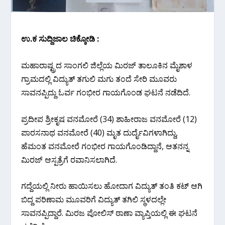
ಉ.ಕ‌ ಸುದ್ದಿಜಾಲ ಚಿಕ್ಕೋಡಿ :
ಮಹಾರಾಷ್ಟ್ರದ ಸಾಂಗಲಿ ಜಿಲ್ಲೆಯ ಮಿರಜ್ ತಾಲೂಕಿನ ಮೈಶಾಳ
ಗ್ರಾಮದಲ್ಲಿ ವಿದ್ಯುತ್ ತಗುಲಿ ಮಗು ತಂದೆ ಸೇರಿ ಮೂವರು
ಸಾವನಪ್ಪಿದ್ದು ಓರ್ವ ಗಂಭೀರ ಗಾಯಗೊಂಡ ಘಟನೆ ನಡೆದಿದೆ.
ಪ್ರದೀಪ ಶ್ರೀಕೃಷ ವನಮೋರೆ (34) ಶಾಹೀರಾಜ ವನಮೋರೆ (12)
ಪಾರಸನಾಥ ವನಮೋರೆ (40) ಮೃತ ದುರ್ದೈವಿಗಳಾಗಿದ್ದು,
ಹೆಮಂತ ವನಮೋರೆ ಗಂಭೀರ ಗಾಯಗೊಂಡಿದ್ದಾನೆ, ಆತನನ್ನ
ಮಿರಜ್ ಆಸ್ಪತ್ರೆಗೆ ರವಾನಿಸಲಾಗಿದೆ.
ಗದ್ದೆಯಲ್ಲಿ ನೀರು ಹಾಯಿಸಲು ಹೋದಾಗ ವಿದ್ಯುತ್ ತಂತಿ ಕಟ್ ಆಗಿ
ಬಿದ್ದ ಪರಿಣಾಮ ಮೂವರಿಗೆ ವಿದ್ಯುತ್ ತಗಿಲಿ ಸ್ಥಳದಲ್ಲೇ
ಸಾವನಪ್ಪಿದ್ದಾರೆ. ಮಿರಜ ಪೋಲಿಸ್ ಠಾಣಾ ವ್ಯಾಪ್ತಿಯಲ್ಲಿ ಈ ಘಟನೆ