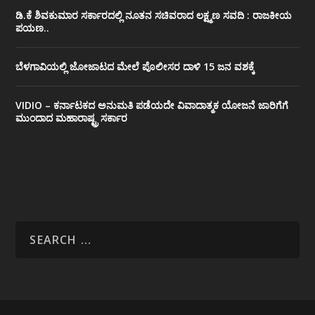
ಡಿ.ಕೆ ಶಿವಕುಮಾರ ಸರ್ಕಾರದಲ್ಲಿ ನೂತನ ಸಚಿವರಾದ ಲಕ್ಷ್ಮಣ ಸವದಿ : ರಾಜಕೀಯ
ಪಯಣ..
ಬೆಳಗಾವಿಯಲ್ಲಿ ಜೋಜಾಟದ ಮೇಲೆ ಪೊಲೀಸರ ದಾಳಿ 15 ಜನ ವಶಕ್ಕೆ
VIDIO – ಕರ್ನಾಟಕದ ಅನುಮತಿ ಪಡೆಯದೇ ವಿವಾದಾತ್ಮಕ ಯೋಜನೆ ಜಾರಿಗೆಗೆ
ಮುಂದಾದ ಮಹಾರಾಷ್ಟ್ರ ಸರ್ಕಾರ