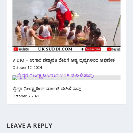
VIDIO – ಉಗಾರ ಪದ್ಮಾವತಿ ದೇವಿಗೆ ಅಷ್ಟ ದ್ರವ್ಯಗಳಿಂದ ಅಭಿಷೇಕ
October 12, 2024
ವೈದ್ಯರ ನಿರ್ಲಕ್ಷ್ಯದಿಂದ ಬಾಣಂತಿ ಮಹಿಳೆ ಸಾವು
October 8, 2021
LEAVE A REPLY