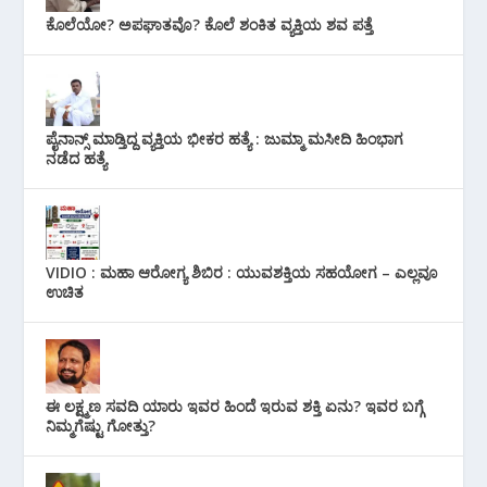
ಕೊಲೆಯೋ? ಅಪಘಾತವೊ? ಕೊಲೆ ಶಂಕಿತ ವ್ಯಕ್ತಿಯ ಶವ ಪತ್ತೆ
ಪೈನಾನ್ಸ್ ಮಾಡ್ತಿದ್ದ ವ್ಯಕ್ತಿಯ ಭೀಕರ‌ ಹತ್ಯೆ : ಜುಮ್ಮಾ ಮಸೀದಿ ಹಿಂಭಾಗ
ನಡೆದ ಹತ್ಯೆ
VIDIO : ಮಹಾ ಆರೋಗ್ಯ ಶಿಬಿರ : ಯುವಶಕ್ತಿಯ ಸಹಯೋಗ – ಎಲ್ಲವೂ
ಉಚಿತ
ಈ ಲಕ್ಷ್ಮಣ ಸವದಿ ಯಾರು ಇವರ ಹಿಂದೆ ಇರುವ ಶಕ್ತಿ ಏನು? ಇವರ ಬಗ್ಗೆ
ನಿಮ್ಮಗೆಷ್ಟು ಗೋತ್ತು?