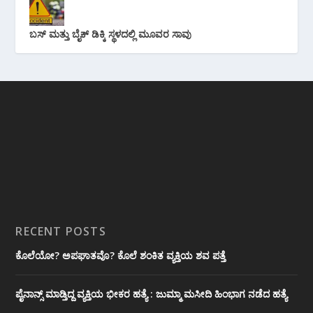
ಬಸ್ ಮತ್ತು ಬೈಕ್ ಡಿಕ್ಕಿ ಸ್ಥಳದಲ್ಲಿ ಮೂವರ ಸಾವು
RECENT POSTS
ಕೊಲೆಯೋ? ಅಪಘಾತವೊ? ಕೊಲೆ ಶಂಕಿತ ವ್ಯಕ್ತಿಯ ಶವ ಪತ್ತೆ
ಪೈನಾನ್ಸ್ ಮಾಡ್ತಿದ್ದ ವ್ಯಕ್ತಿಯ ಭೀಕರ‌ ಹತ್ಯೆ : ಜುಮ್ಮಾ ಮಸೀದಿ ಹಿಂಭಾಗ ನಡೆದ ಹತ್ಯೆ