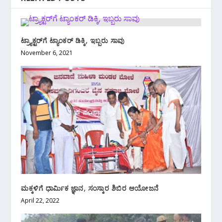
ಟ್ರ್ಯಾಕ್ಟರ್‌ಗೆ ಟ್ಯಾಂಕರ್‌ ಡಿಕ್ಕಿ, ಇಬ್ಬರು ಸಾವು
November 6, 2021
ಮಕ್ಕಳಿಗೆ ಧಾರ್ಮಿಕ ಜ್ಞಾನ, ಸಂಸ್ಕಾರ ಶಿಬಿರ ಆಯೋಜನೆ
April 22, 2022