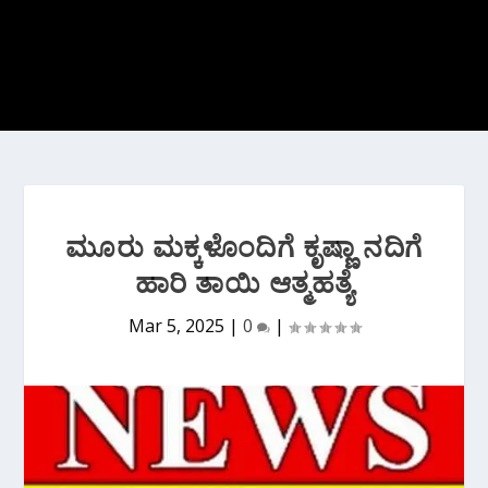
ಮೂರು ಮಕ್ಕಳೊಂದಿಗೆ ಕೃಷ್ಣಾ ನದಿಗೆ
ಹಾರಿ ತಾಯಿ ಆತ್ಮಹತ್ಯೆ
Mar 5, 2025
|
0
|