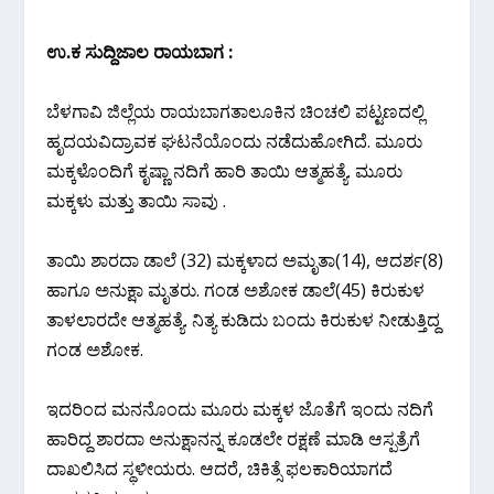
ಉ.ಕ ಸುದ್ದಿಜಾಲ ರಾಯಬಾಗ :
ಬೆಳಗಾವಿ ಜಿಲ್ಲೆಯ ರಾಯಬಾಗತಾಲೂಕಿನ ಚಿಂಚಲಿ ಪಟ್ಟಣದಲ್ಲಿ
ಹೃದಯವಿದ್ರಾವಕ ಘಟನೆಯೊಂದು ನಡೆದುಹೋಗಿದೆ. ಮೂರು
ಮಕ್ಕಳೊಂದಿಗೆ ಕೃಷ್ಣಾ ನದಿಗೆ ಹಾರಿ ತಾಯಿ ಆತ್ಮಹತ್ಯೆ. ಮೂರು
ಮಕ್ಕಳು ಮತ್ತು ತಾಯಿ ಸಾವು .
ತಾಯಿ ಶಾರದಾ ಡಾಲೆ (32) ಮಕ್ಕಳಾದ ಅಮೃತಾ(14), ಆದರ್ಶ(8)
ಹಾಗೂ ಅನುಕ್ಷಾ ಮೃತರು. ಗಂಡ ಅಶೋಕ ಡಾಲೆ(45) ಕಿರುಕುಳ
ತಾಳಲಾರದೇ ಆತ್ಮಹತ್ಯೆ. ನಿತ್ಯ ಕುಡಿದು ಬಂದು ಕಿರುಕುಳ ನೀಡುತ್ತಿದ್ದ
ಗಂಡ ಅಶೋಕ.
ಇದರಿಂದ ಮನನೊಂದು ಮೂರು ಮಕ್ಕಳ ಜೊತೆಗೆ ಇಂದು ನದಿಗೆ
ಹಾರಿದ್ದ ಶಾರದಾ ಅನುಕ್ಷಾನನ್ನ ಕೂಡಲೇ ರಕ್ಷಣೆ ಮಾಡಿ ಆಸ್ಪತ್ರೆಗೆ
ದಾಖಲಿಸಿದ ಸ್ಥಳೀಯರು. ಆದರೆ, ಚಿಕಿತ್ಸೆ ಫಲಕಾರಿಯಾಗದೆ