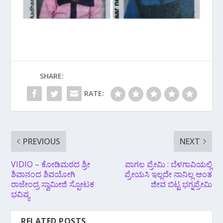
SHARE:
RATE:
PREVIOUS
NEXT
VIDIO – ಕೋಡಿಮಠದ ಶ್ರೀ
ಪಾಗಲ ಪ್ರೇಮಿ : ಬೆಳಗಾವಿಯಲ್ಲಿ
ಶಿವಾನಂದ ಶಿವಯೋಗಿ
ಪ್ರೇಯಸಿ ಇಲ್ಲದೇ ನಾನಿಲ್ಲ ಅಂತ
ರಾಜೇಂದ್ರ ಸ್ವಾಮೀಜಿ ಸ್ಪೋಟಕ
ಜೀವ ಬಿಟ್ಟ ಭಗ್ನಪ್ರೇಮಿ
ಭವಿಷ್ಯ
RELATED POSTS