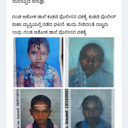
ಸಾವನಪ್ಪಿದ ಅನುಕ್ಷಾ.
ಗಂಡ ಅಶೋಕ ಡಾಲೆ ಕುಡಚಿ ಪೊಲೀಸರ ವಶಕ್ಕೆ. ಕುಡಚಿ ಪೊಲೀಸ್
ಠಾಣಾ ವ್ಯಾಪ್ತಿಯಲ್ಲಿ ನಡೆದ ಘಟನೆ. ತಾಯಿ ಸೇರಿದಂತೆ ನಾಲ್ವರು
ಸಾವು. ಗಂಡ ಅಶೋಕ ಡಾಲೆ ಪೊಲೀಸರ ವಶಕ್ಕೆ.