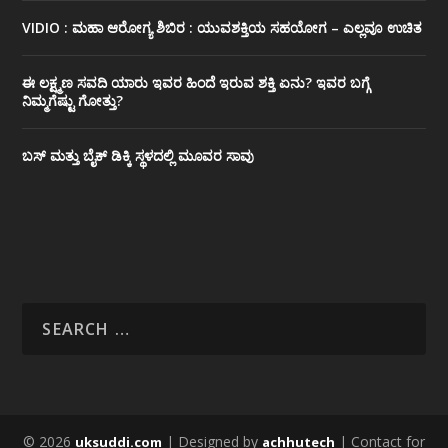
VIDIO : ಮಹಾ ಆರೋಗ್ಯ ಶಿಬಿರ : ಯುವಶಕ್ತಿಯ ಸಹಯೋಗ – ಎಲ್ಲವೂ ಉಚಿತ
ಈ ಲಕ್ಷ್ಮಣ ಸವದಿ ಯಾರು ಇವರ ಹಿಂದೆ ಇರುವ ಶಕ್ತಿ ಏನು? ಇವರ ಬಗ್ಗೆ
ನಿಮ್ಮಗೆಷ್ಟು ಗೋತ್ತು?
ಬಸ್ ಮತ್ತು ಬೈಕ್ ಡಿಕ್ಕಿ ಸ್ಥಳದಲ್ಲಿ ಮೂವರ ಸಾವು
© 2026
| Designed by
| Contact for
uksuddi.com
achhutech