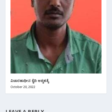
ವಿಚಾರಣಾಧೀನ ಕೈದಿ ಆತ್ಮಹತ್ಯೆ
October 20, 2022
LEAVE A REPLY