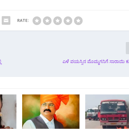
RATE:
‌
ಎಳೆ ವಯಸ್ಸಿನ ಮೊಮ್ಮಗನಿಗೆ ಸಾರಾಯಿ ಕು