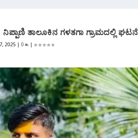
 ನಿಪ್ಪಾಣಿ ತಾಲೂಕಿನ ಗಳತಗಾ ಗ್ರಾಮದಲ್ಲಿ ಘಟನೆ
7, 2025
|
0
|