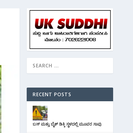
RECENT POSTS
ಬಸ್ ಮತ್ತು ಬೈಕ್ ಡಿಕ್ಕಿ ಸ್ಥಳದಲ್ಲಿ ಮೂವರ ಸಾವು