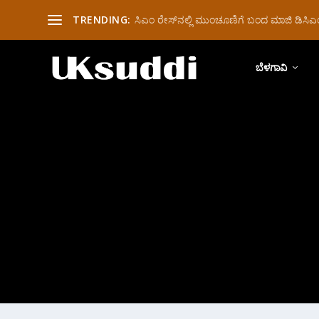
TRENDING:
ಸಿಎಂ ರೇಸ್‌ನಲ್ಲಿ ಮುಂಚೂಣಿಗೆ ಬಂದ ಮಾಜಿ ಡಿಸಿಎಂ 
ಬೆಳಗಾವಿ