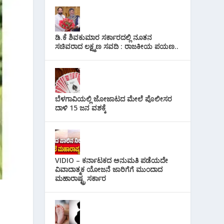
ಡಿ.ಕೆ ಶಿವಕುಮಾರ ಸರ್ಕಾರದಲ್ಲಿ ನೂತನ
ಸಚಿವರಾದ ಲಕ್ಷ್ಮಣ ಸವದಿ : ರಾಜಕೀಯ ಪಯಣ..
ಬೆಳಗಾವಿಯಲ್ಲಿ ಜೋಜಾಟದ ಮೇಲೆ ಪೊಲೀಸರ
ದಾಳಿ 15 ಜನ ವಶಕ್ಕೆ
VIDIO – ಕರ್ನಾಟಕದ ಅನುಮತಿ ಪಡೆಯದೇ
ವಿವಾದಾತ್ಮಕ ಯೋಜನೆ ಜಾರಿಗೆಗೆ ಮುಂದಾದ
ಮಹಾರಾಷ್ಟ್ರ ಸರ್ಕಾರ