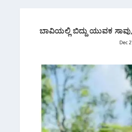
ಬಾವಿಯಲ್ಲಿ ಬಿದ್ದು ಯುವಕ ಸಾವು,
Dec 2