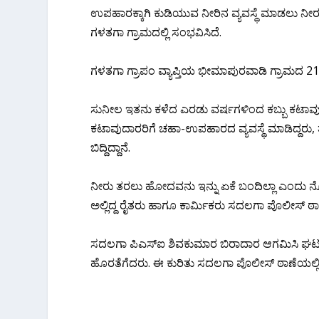
ಉಪಹಾರಕ್ಕಾಗಿ ಕುಡಿಯುವ ನೀರಿನ ವ್ಯವಸ್ಥೆ ಮಾಡಲು ನೀರು
ಗಳತಗಾ ಗ್ರಾಮದಲ್ಲಿ ಸಂಭವಿಸಿದೆ.
ಗಳತಗಾ ಗ್ರಾಪಂ ವ್ಯಾಪ್ತಿಯ ಭೀಮಾಪುರವಾಡಿ ಗ್ರಾಮದ 
ಸುನೀಲ ಇತನು ಕಳೆದ ಎರಡು ವರ್ಷಗಳಿಂದ ಕಬ್ಬು ಕಟಾ
ಕಟಾವುದಾರರಿಗೆ ಚಹಾ-ಉಪಹಾರದ ವ್ಯವಸ್ಥೆ ಮಾಡಿದ್ದರು
ಬಿದ್ದಿದ್ದಾನೆ.
ನೀರು ತರಲು ಹೋದವನು ಇನ್ನು ಏಕೆ ಬಂದಿಲ್ಲಾ ಎಂದು ನ
ಅಲ್ಲಿದ್ದ ರೈತರು ಹಾಗೂ ಕಾರ್ಮಿಕರು ಸದಲಗಾ ಪೊಲೀಸ್ ಠಾಣ
ಸದಲಗಾ ಪಿಎಸ್‌ಐ ಶಿವಕುಮಾರ ಬಿರಾದಾರ ಆಗಮಿಸಿ ಘಟಣ
ಹೊರತೆಗೆದರು. ಈ‌ ಕುರಿತು ಸದಲಗಾ ಪೊಲೀಸ್ ಠಾಣೆಯಲ್ಲಿ