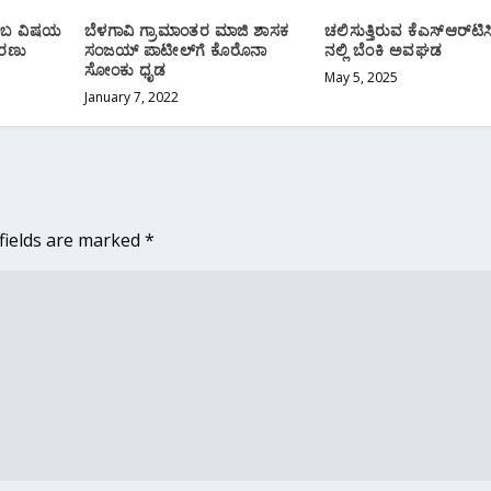
ಎಂಬ ವಿಷಯ
ಬೆಳಗಾವಿ ಗ್ರಾಮಾಂತರ ಮಾಜಿ ಶಾಸಕ
ಚಲಿಸುತ್ತಿರುವ ಕೆಎಸ್ಆರ್‌ಟಿ
ಶರಣು
ಸಂಜಯ್ ಪಾಟೀಲ್‌ಗೆ ಕೊರೊನಾ
ನಲ್ಲಿ ಬೆಂಕಿ ಅವಘಡ
ಸೋಂಕು ಧೃಡ
May 5, 2025
January 7, 2022
fields are marked
*