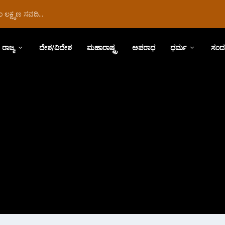
ಲಕ್ಷ್ಮಣ ಸವದಿ...
ರಾಜ್ಯ
ದೇಶ/ವಿದೇಶ
ಮಹಾರಾಷ್ಟ್ರ
ಅಪರಾಧ
ಧರ್ಮ
ಸಂದ