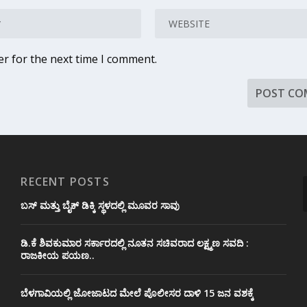
er for the next time I comment.
RECENT POSTS
ಬಸ್ ಮತ್ತು ಬೈಕ್ ಡಿಕ್ಕಿ ಸ್ಥಳದಲ್ಲಿ ಮೂವರ ಸಾವು
ಡಿ.ಕೆ ಶಿವಕುಮಾರ ಸರ್ಕಾರದಲ್ಲಿ ನೂತನ ಸಚಿವರಾದ ಲಕ್ಷ್ಮಣ ಸವದಿ :
ರಾಜಕೀಯ ಪಯಣ..
ಬೆಳಗಾವಿಯಲ್ಲಿ ಜೋಜಾಟದ ಮೇಲೆ ಪೊಲೀಸರ ದಾಳಿ 15 ಜನ ವಶಕ್ಕೆ