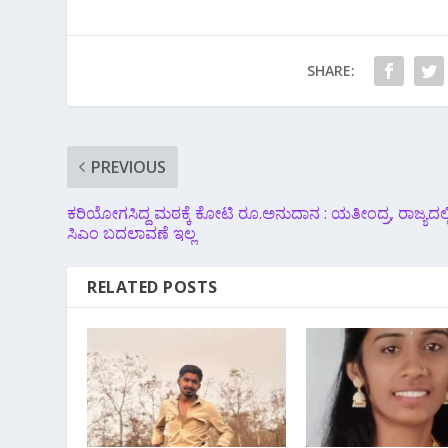
SHARE:
PREVIOUS
ಕರಿಯೋಗಸಿದ್ದ ಮಠಕ್ಕೆ ಕೋಟಿ ರೂ.ಅನುದಾನ : ಯತೀಂದ್ರ, ರಾಜ್ಯದಲ್ಲಿ
ಸಿಎಂ ಬದಲಾವಣೆ ಇಲ್ಲ
RELATED POSTS