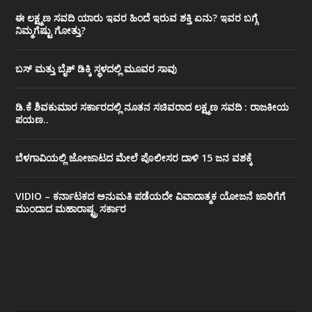
ಈ ಲಕ್ಷ್ಮಣ ಸವದಿ ಯಾರು ಇವರ ಹಿಂದೆ ಇರುವ ಶಕ್ತಿ ಏನು? ಇವರ ಬಗ್ಗೆ
ನಿಮ್ಮಗೆಷ್ಟು ಗೋತ್ತು?
ಬಸ್ ಮತ್ತು ಬೈಕ್ ಡಿಕ್ಕಿ ಸ್ಥಳದಲ್ಲಿ ಮೂವರ ಸಾವು
ಡಿ.ಕೆ ಶಿವಕುಮಾರ ಸರ್ಕಾರದಲ್ಲಿ ನೂತನ ಸಚಿವರಾದ ಲಕ್ಷ್ಮಣ ಸವದಿ : ರಾಜಕೀಯ
ಪಯಣ..
ಬೆಳಗಾವಿಯಲ್ಲಿ ಜೋಜಾಟದ ಮೇಲೆ ಪೊಲೀಸರ ದಾಳಿ 15 ಜನ ವಶಕ್ಕೆ
VIDIO – ಕರ್ನಾಟಕದ ಅನುಮತಿ ಪಡೆಯದೇ ವಿವಾದಾತ್ಮಕ ಯೋಜನೆ ಜಾರಿಗೆಗೆ
ಮುಂದಾದ ಮಹಾರಾಷ್ಟ್ರ ಸರ್ಕಾರ