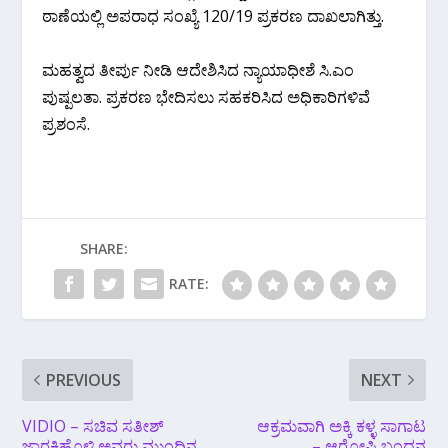
ಠಾಣೆಯಲ್ಲಿ ಅಪರಾಧ ಸಂಖ್ಯೆ 120/19 ಪ್ರಕರಣ ದಾಖಲಾಗಿತ್ತು.
ಮಹತ್ವದ ತೀರ್ಪು ನೀಡಿ ಆದೇಶಿಸಿದ ನ್ಯಾಯಾಧೀಶೆ ಸಿ.ಎಂ
ಪುಷ್ಪಲತಾ. ಪ್ರಕರಣ ಭೇದಿಸಲು ಸಹಕರಿಸಿದ ಅಧಿಕಾರಿಗಳಿವೆ
ಪ್ರಶಂಸೆ.
SHARE:
RATE:
PREVIOUS
NEXT
VIDIO – ಸಚಿವ ಸತೀಶ್
ಆಕ್ರಮವಾಗಿ ಅಕ್ಕಿ ಕಳ್ಳ ಸಾಗಾಟ
ಜಾರಕಿಹೊಳಿ ಅವರು ಮುಂದಿನ
– ಆರೋಪಿ ಬಂಧನ