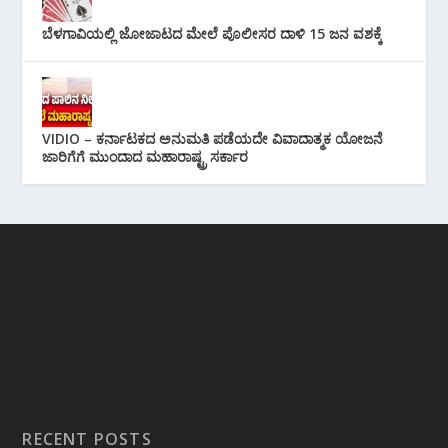
ಬೆಳಗಾವಿಯಲ್ಲಿ ಜೋಜಾಟದ ಮೇಲೆ ಪೊಲೀಸರ ದಾಳಿ 15 ಜನ ವಶಕ್ಕೆ
VIDIO – ಕರ್ನಾಟಕದ ಅನುಮತಿ ಪಡೆಯದೇ ವಿವಾದಾತ್ಮಕ ಯೋಜನೆ
ಜಾರಿಗೆಗೆ ಮುಂದಾದ ಮಹಾರಾಷ್ಟ್ರ ಸರ್ಕಾರ
RECENT POSTS