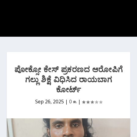
ಪೋಕ್ಸೋ ಕೇಸ್ ಪ್ರಕರಣದ ಆರೋಪಿಗೆ
ಗಲ್ಲು ಶಿಕ್ಷೆ ವಿಧಿಸಿದ ರಾಯಬಾಗ
ಕೋರ್ಟ್
Sep 26, 2025
|
0
|