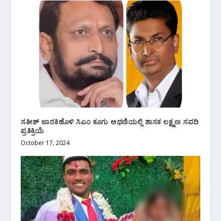
ಸತೀಶ್ ಜಾರಕಿಹೊಳಿ ಸಿಎಂ ಕೂಗು ಅಥಣಿಯಲ್ಲಿ ಶಾಸಕ ಲಕ್ಷ್ಮಣ ಸವದಿ
ಪ್ರತಿಕ್ರಿಯೆ
October 17, 2024