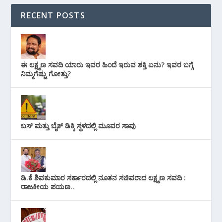
RECENT POSTS
ಈ ಲಕ್ಷ್ಮಣ ಸವದಿ ಯಾರು ಇವರ ಹಿಂದೆ ಇರುವ ಶಕ್ತಿ ಏನು? ಇವರ ಬಗ್ಗೆ
ನಿಮ್ಮಗೆಷ್ಟು ಗೋತ್ತು?
ಬಸ್ ಮತ್ತು ಬೈಕ್ ಡಿಕ್ಕಿ ಸ್ಥಳದಲ್ಲಿ ಮೂವರ ಸಾವು
ಡಿ.ಕೆ ಶಿವಕುಮಾರ ಸರ್ಕಾರದಲ್ಲಿ ನೂತನ ಸಚಿವರಾದ ಲಕ್ಷ್ಮಣ ಸವದಿ :
ರಾಜಕೀಯ ಪಯಣ..