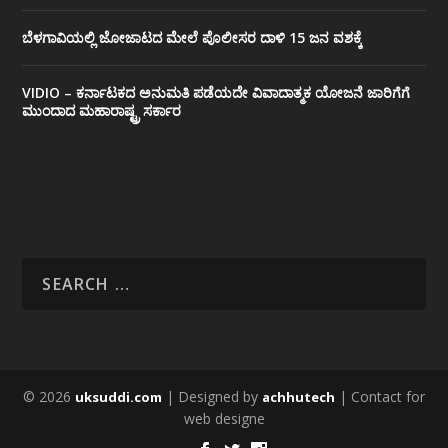
ಬೆಳಗಾವಿಯಲ್ಲಿ ಜೋಜಾಟದ ಮೇಲೆ ಪೊಲೀಸರ ದಾಳಿ 15 ಜನ ವಶಕ್ಕೆ
VIDIO – ಕರ್ನಾಟಕದ ಅನುಮತಿ ಪಡೆಯದೇ ವಿವಾದಾತ್ಮಕ ಯೋಜನೆ ಜಾರಿಗೆಗೆ
ಮುಂದಾದ ಮಹಾರಾಷ್ಟ್ರ ಸರ್ಕಾರ
© 2026
| Designed by
| Contact for
uksuddi.com
achhutech
web designe