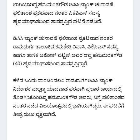
ಭಾಗಿಯಾಗಿದ್ದ ಹನುಮಂತಗೌಡ ಡಿಸಿಸಿ ಬ್ಯಾಂಕ್ ಚುನಾವಣೆ
ಫಲಿತಾಂಶ ಪ್ರಕಟವಾದ ನಂತರ ಪಿಕೆಪಿಎಸ್ ಸದಸ್ಯ
ಹೃದಯಾಘಾತದಿಂದ ಸಾವನ್ನಪ್ಪಿದ ಘಟನೆ ನಡೆದಿದೆ.
ಡಿಸಿಸಿ ಬ್ಯಾಂಕ್ ಚುನಾವಣೆ ಫಲಿತಾಂಶ ಪ್ರಕಟವಾದ ನಂತರ
ರಾಮದುರ್ಗ ತಾಲೂಕಿನ ಕಮಕೇರಿ ನಿವಾಸಿ, ಪಿಕೆಪಿಎಸ್ ಸದಸ್ಯ
ಹಾಗೂ ಶಾಸಕ ಅಶೋಕ್ ಪಟ್ಟಣ್ ಅವರ ಆಪ್ತ ಹನುಮಂತಗೌಡ
(40) ಹೃದಯಾಘಾತದಿಂದ ಸಾವನ್ನಪ್ಪಿದ್ದಾರೆ.
ಕಳೆದ ಒಂದು ವಾರದಿಂದಲೂ ರಾಮದುರ್ಗ ಡಿಸಿಸಿ ಬ್ಯಾಂಕ್
ನಿರ್ದೇಶಕ ಮಲ್ಲಣ್ಣ ಯಾದವಾಡ ಪರವಾಗಿ ಪ್ರಚಾರ ಕಾರ್ಯದಲ್ಲಿ
ತೊಡಗಿಸಿಕೊಂಡಿದ್ದ ಹನುಮಂತಗೌಡ ಅವರು, ನಿನ್ನೆ ಫಲಿತಾಂಶದ
ನಂತರ ನಡೆದ ವಿಜಯೋತ್ಸವದಲ್ಲಿ ಭಾಗಿಯಾಗಿದ್ದರು. ಈ ಘಟನೆಗೆ
ತೀವ್ರ ದುಃಖ ವ್ಯಕ್ತವಾಗಿದೆ.