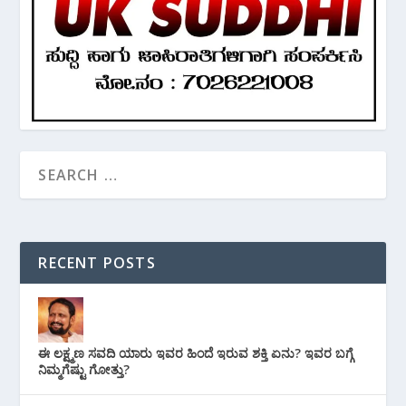
RECENT POSTS
ಈ ಲಕ್ಷ್ಮಣ ಸವದಿ ಯಾರು ಇವರ ಹಿಂದೆ ಇರುವ ಶಕ್ತಿ ಏನು? ಇವರ ಬಗ್ಗೆ
ನಿಮ್ಮಗೆಷ್ಟು ಗೋತ್ತು?