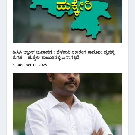
ಡಿಸಿಸಿ ಬ್ಯಾಂಕ್ ಚುನಾವಣೆ : ಬೆಳಗಾವಿ ರಣರಂಗ ಕಾನೂನು ವ್ಯವಸ್ಥೆ
ಕುಸಿತ – ಹುಕ್ಕೇರಿ ತಾಲೂಕಿನಲ್ಲಿ ಏನಾಗತ್ತಿದೆ
September 11, 2025