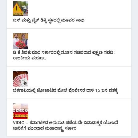
ಬಸ್ ಮತ್ತು ಬೈಕ್ ಡಿಕ್ಕಿ ಸ್ಥಳದಲ್ಲಿ ಮೂವರ ಸಾವು
ಡಿ.ಕೆ ಶಿವಕುಮಾರ ಸರ್ಕಾರದಲ್ಲಿ ನೂತನ ಸಚಿವರಾದ ಲಕ್ಷ್ಮಣ ಸವದಿ :
ರಾಜಕೀಯ ಪಯಣ..
ಬೆಳಗಾವಿಯಲ್ಲಿ ಜೋಜಾಟದ ಮೇಲೆ ಪೊಲೀಸರ ದಾಳಿ 15 ಜನ ವಶಕ್ಕೆ
VIDIO – ಕರ್ನಾಟಕದ ಅನುಮತಿ ಪಡೆಯದೇ ವಿವಾದಾತ್ಮಕ ಯೋಜನೆ
ಜಾರಿಗೆಗೆ ಮುಂದಾದ ಮಹಾರಾಷ್ಟ್ರ ಸರ್ಕಾರ