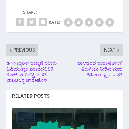
SHARE:
RATE:
PREVIOUS
NEXT
ಡಿಸಿಸಿ ಬ್ಯಾಂಕ್ ಚುಕ್ಕಾಣಿ ಯಾರು
ಬಾಲಚಂದ್ರ ಜಾರಕಿಹೋಳಿಗೆ
ಹಿಡಿಯುತ್ತಾರೆ ಎಂಬುದಕ್ಕೆ 50
ತಿರುಗೇಟು ನೀಡಿದ ಮಾಜಿ
ಕೋಟಿ ಬೆಟ್ ಕಟ್ಟಲು ರೆಡಿ –
ಡಿಸಿಎಂ ಲಕ್ಷ್ಮಣ ಸವದಿ
ಬಾಲಚಂದ್ರ ಜಾರಕಿಹೊಳಿ‌
RELATED POSTS