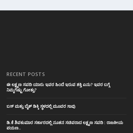
RECENT POSTS
ಈ ಲಕ್ಷ್ಮಣ ಸವದಿ ಯಾರು ಇವರ ಹಿಂದೆ ಇರುವ ಶಕ್ತಿ ಏನು? ಇವರ ಬಗ್ಗೆ
ನಿಮ್ಮಗೆಷ್ಟು ಗೋತ್ತು?
ಬಸ್ ಮತ್ತು ಬೈಕ್ ಡಿಕ್ಕಿ ಸ್ಥಳದಲ್ಲಿ ಮೂವರ ಸಾವು
ಡಿ.ಕೆ ಶಿವಕುಮಾರ ಸರ್ಕಾರದಲ್ಲಿ ನೂತನ ಸಚಿವರಾದ ಲಕ್ಷ್ಮಣ ಸವದಿ : ರಾಜಕೀಯ
ಪಯಣ..