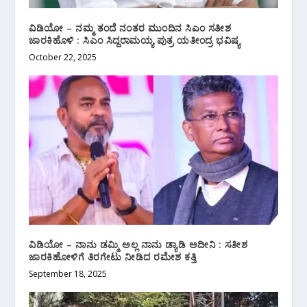
ವಿಡಿಯೋ – ನಮ್ಮ ತಂದೆ ನಂತರ ಮುಂದಿನ ಸಿಎಂ ಸತೀಶ
ಜಾರಕಿಹೊಳಿ‌ : ಸಿಎಂ ಸಿದ್ದರಾಮಯ್ಯ ಪುತ್ರ ಯತೀಂದ್ರ ಭವಿಷ್ಯ
October 22, 2025
ವಿಡಿಯೋ – ನಾನು ಡಮ್ಮಿ ಅಲ್ಲ ನಾನು ಡ್ಯಾಡಿ ಅದೀನಿ : ಸತೀಶ
ಜಾರಕಿಹೋಳಿಗೆ ತಿರಗೇಟು ನೀಡಿದ ರಮೇಶ ಕತ್ತಿ
September 18, 2025