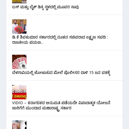
ಬಸ್ ಮತ್ತು ಬೈಕ್ ಡಿಕ್ಕಿ ಸ್ಥಳದಲ್ಲಿ ಮೂವರ ಸಾವು
ಡಿ.ಕೆ ಶಿವಕುಮಾರ ಸರ್ಕಾರದಲ್ಲಿ ನೂತನ ಸಚಿವರಾದ ಲಕ್ಷ್ಮಣ ಸವದಿ :
ರಾಜಕೀಯ ಪಯಣ..
ಬೆಳಗಾವಿಯಲ್ಲಿ ಜೋಜಾಟದ ಮೇಲೆ ಪೊಲೀಸರ ದಾಳಿ 15 ಜನ ವಶಕ್ಕೆ
VIDIO – ಕರ್ನಾಟಕದ ಅನುಮತಿ ಪಡೆಯದೇ ವಿವಾದಾತ್ಮಕ ಯೋಜನೆ
ಜಾರಿಗೆಗೆ ಮುಂದಾದ ಮಹಾರಾಷ್ಟ್ರ ಸರ್ಕಾರ