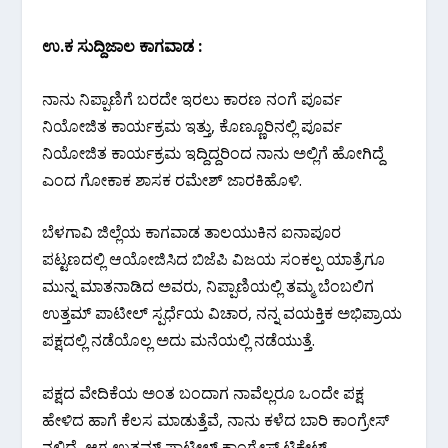
ಉ.ಕ ಸುದ್ದಿಜಾಲ ಕಾಗವಾಡ :
ನಾನು ನಿಪ್ಪಾಣಿಗೆ ಬರದೇ ಇರಲು ಕಾರಣ ನಂಗೆ ಪೂರ್ವ
ನಿಯೋಜಿತ ಕಾರ್ಯಕ್ರಮ ಇತ್ತು, ಕೊಣ್ಣೂರಿನಲ್ಲಿ ಪೂರ್ವ
ನಿಯೋಜಿತ ಕಾರ್ಯಕ್ರಮ ಇದ್ದಿದ್ದರಿಂದ ನಾನು ಅಲ್ಲಿಗೆ ಹೋಗಿದ್ದೆ
ಎಂದ ಗೋಕಾಕ ಶಾಸಕ ರಮೇಶ್ ಜಾರಕಿಹೊಳಿ.
ಬೆಳಗಾವಿ‌ ಜಿಲ್ಲೆಯ ಕಾಗವಾಡ ತಾಲಯುಕಿನ ಐನಾಪೂರ
ಪಟ್ಟಣದಲ್ಲಿ ಆಯೋಜಿಸಿದ ಬಿಜೆಪಿ ವಿಜಯ ಸಂಕಲ್ಪ ಯಾತ್ರೆಗೂ
ಮುನ್ನ ಮಾತನಾಡಿದ ಅವರು, ನಿಪ್ಪಾಣಿಯಲ್ಲಿ ತಮ್ಮ‌ ಬೆಂಬಲಿಗ
ಉತ್ತಮ್ ಪಾಟೀಲ್ ಸ್ಪರ್ಧೆಯ ವಿಚಾರ, ನನ್ನ ವಯಕ್ತಿಕ ಅಭಿಪ್ರಾಯ
ಪಕ್ಷದಲ್ಲಿ ‌ನಡೆಯೊಲ್ಲ ಅದು ಮನೆಯಲ್ಲಿ ನಡೆಯುತ್ತೆ.
ಪಕ್ಷದ ವೇದಿಕೆಯ ಅಂತ ಬಂದಾಗ ನಾವೆಲ್ಲರೂ ಒಂದೇ ಪಕ್ಷ
ಹೇಳಿದ ಹಾಗೆ ಕೆಲಸ ಮಾಡುತ್ತೆವೆ, ನಾನು ಕಳೆದ ಬಾರಿ ಕಾಂಗ್ರೇಸ್
ನಲ್ಲಿದ್ದೆ, ಆಗ ಉತ್ತಮ್ ಪಾಟೀಲ್ ಕಾಂಗ್ರೇಸ್ ಟಿಕೇಟ್