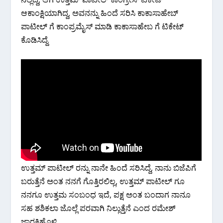
ಆಕಾಂಕ್ಷಿಯಾಗಿದ್ದ, ಅವನನ್ನು ಹಿಂದೆ ಸರಿಸಿ ಕಾಕಾಸಾಹೇಬ್
ಪಾಟೀಲ್ ಗೆ ಕಾಂಪ್ರಮೈಸ್ ಮಾಡಿ ಕಾಕಾಸಾಹೇಬ ಗೆ ಟಿಕೇಟ್
ಕೊಡಿಸಿದ್ದೆ.
ಉತ್ತಮ್ ಪಾಟೀಲ್ ರನ್ನು ನಾನೇ ಹಿಂದೆ ಸರಿಸಿದ್ದೆ, ನಾನು ಬಿಜೆಪಿಗೆ
ಬರುತ್ತೆನೆ ಅಂತ ನನಗೆ ಗೊತ್ತಿರಲಿಲ್ಲ, ಉತ್ತಮ್ ಪಾಟೀಲ್ ಗೂ
ನನಗೂ ಉತ್ತಮ ಸಂಬಂಧ ಇದೆ, ಪಕ್ಷ ಅಂತ ಬಂದಾಗ ನಾನೂ
ಸಹ ಶಶಿಕಲಾ‌ ಜೊಲ್ಲೆ ಪರವಾಗಿ ನಿಲ್ಲುತ್ತೆನೆ ಎಂದ ರಮೇಶ್
ಜಾರಕಿಹೊಳಿ.