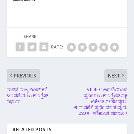
SHARE:
RATE:
PREVIOUS
NEXT
ನಾಳಿನ ರಾಜ್ಯ ಬಂದ್ ಕರೆ
VIDIO : ಅಥಣಿಯಿಂದ
ಹಿಂಪಡೆಯಲು ಕಾಂಗ್ರೆಸ್
ಸ್ಪರ್ಧಿಸಲು ಕಾಂಗ್ರೇಸ್ ಪಕ್ಷ
ನಿರ್ಧಾರ
ಟಿಕೇಟ್ ನೀಡದಿದ್ದರೂ
ಚುನಾವಣೆಗೆ ಸ್ಪರ್ಧೆ ಮಾಡುವುದು
ಖಚಿತ : ಶಶಿಕಾಂತ ಪಡಸಲಗಿ
RELATED POSTS