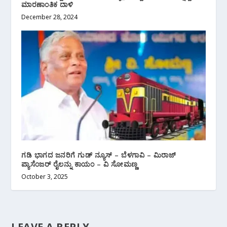
ಮಾರಣಾಂತಿಕ ದಾಳಿ
December 28, 2024
ಗಡಿ ಭಾಗದ ಜನರಿಗೆ ಗುಡ್ ನ್ಯೂಸ್ – ಬೆಳಗಾವಿ – ಮಿರಾಜ್
ಪ್ಯಾಸೆಂಜರ್ ರೈಲನ್ನು ಕಾಯಂ – ವಿ ಸೋಮಣ್ಣ
October 3, 2025
LEAVE A REPLY