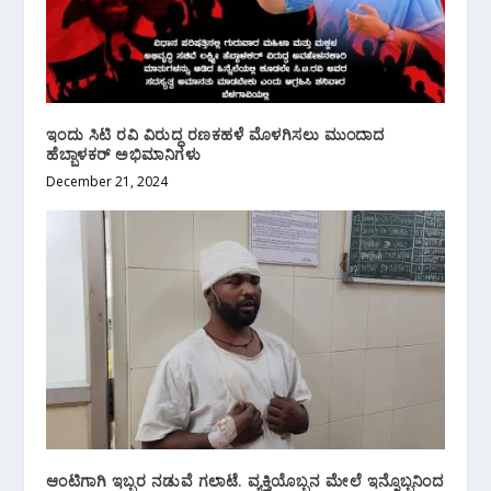
ಇಂದು ಸಿಟಿ ರವಿ ವಿರುದ್ಧ ರಣಕಹಳೆ ಮೊಳಗಿಸಲು ಮುಂದಾದ
ಹೆಬ್ಬಾಳಕರ್ ಅಭಿಮಾನಿಗಳು
December 21, 2024
ಆಂಟಿಗಾಗಿ ಇಬ್ಬರ ನಡುವೆ ಗಲಾಟೆ. ವ್ಯಕ್ತಿಯೊಬ್ಬನ ಮೇಲೆ ಇನ್ನೊಬ್ಬನಿಂದ