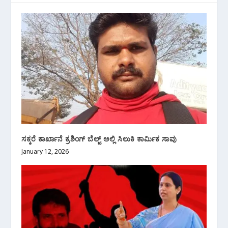
ಸಕ್ಕರೆ ಕಾರ್ಖಾನೆ ಕ್ರಶಿಂಗ್ ಬೆಲ್ಟ್ ಅಲ್ಲಿ ಸಿಲುಕಿ ಕಾರ್ಮಿಕ ಸಾವು
January 12, 2026