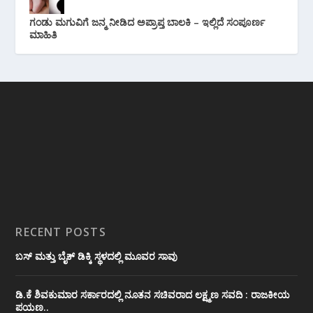
ಗಂಡು ಮಗುವಿಗೆ ಜನ್ಮ ನೀಡಿದ ಅಪ್ರಾಪ್ತ ಬಾಲಕಿ – ಇಲ್ಲಿದೆ ಸಂಪೂರ್ಣ
ಮಾಹಿತಿ
RECENT POSTS
ಬಸ್ ಮತ್ತು ಬೈಕ್ ಡಿಕ್ಕಿ ಸ್ಥಳದಲ್ಲಿ ಮೂವರ ಸಾವು
ಡಿ.ಕೆ ಶಿವಕುಮಾರ ಸರ್ಕಾರದಲ್ಲಿ ನೂತನ ಸಚಿವರಾದ ಲಕ್ಷ್ಮಣ ಸವದಿ : ರಾಜಕೀಯ
ಪಯಣ..