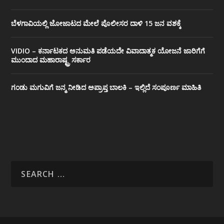
ಬೆಳಗಾವಿಯಲ್ಲಿ ಜೋಜಾಟದ ಮೇಲೆ ಪೊಲೀಸರ ದಾಳಿ 15 ಜನ ವಶಕ್ಕೆ
VIDIO – ಕರ್ನಾಟಕದ ಅನುಮತಿ ಪಡೆಯದೇ ವಿವಾದಾತ್ಮಕ ಯೋಜನೆ ಜಾರಿಗೆಗೆ
ಮುಂದಾದ ಮಹಾರಾಷ್ಟ್ರ ಸರ್ಕಾರ
ಗಂಡು ಮಗುವಿಗೆ ಜನ್ಮ ನೀಡಿದ ಅಪ್ರಾಪ್ತ ಬಾಲಕಿ – ಇಲ್ಲಿದೆ ಸಂಪೂರ್ಣ ಮಾಹಿತಿ