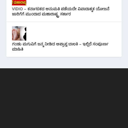
VIDIO – ಕರ್ನಾಟಕದ ಅನುಮತಿ ಪಡೆಯದೇ ವಿವಾದಾತ್ಮಕ ಯೋಜನೆ
ಜಾರಿಗೆಗೆ ಮುಂದಾದ ಮಹಾರಾಷ್ಟ್ರ ಸರ್ಕಾರ
ಗಂಡು ಮಗುವಿಗೆ ಜನ್ಮ ನೀಡಿದ ಅಪ್ರಾಪ್ತ ಬಾಲಕಿ – ಇಲ್ಲಿದೆ ಸಂಪೂರ್ಣ
ಮಾಹಿತಿ