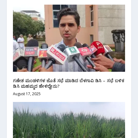
ಗಣೇಶ ಮಂಡಳಿಗಳ ಜೊತೆ ಸಭೆ ಮಾಡಿದ ಬೆಳಗಾವಿ ಡಿಸಿ – ಸಭೆ ಬಳಿಕ
ಡಿಸಿ ಮಹಮ್ಮದ ಹೇಳಿದ್ದೇನು?
August 17, 2025