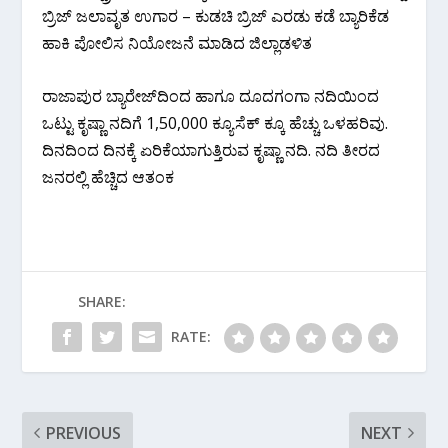
ಬ್ರಿಜ್ ಜಲಾವೃತ ಉಗಾರ – ಕುಡಚಿ ಬ್ರಿಜ್ ಎರಡು‌ ಕಡೆ ಬ್ಯಾರಿಕೆಡ
ಹಾಕಿ ಪೋಲಿಸ ನಿಯೋಜನೆ ಮಾಡಿದ ಜಿಲ್ಲಾಡಳಿತ
ರಾಜಾಪುರ ಬ್ಯಾರೇಜ್‌ದಿಂದ ಹಾಗೂ ದೂದಗಂಗಾ ನದಿಯಿಂದ
ಒಟ್ಟು ಕೃಷ್ಣಾ ನದಿಗೆ 1,50,000 ಕ್ಯೂಸೆಕ್ ಕ್ಕೂ ಹೆಚ್ಚು ಒಳಹರಿವು.
ದಿನದಿಂದ ದಿನಕ್ಕೆ ಏರಿಕೆಯಾಗುತ್ತಿರುವ ಕೃಷ್ಣಾ ನದಿ. ನದಿ ತೀರದ
ಜನರಲ್ಲಿ ಹೆಚ್ಚಿದ ಆತಂಕ
SHARE:
RATE:
PREVIOUS
NEXT