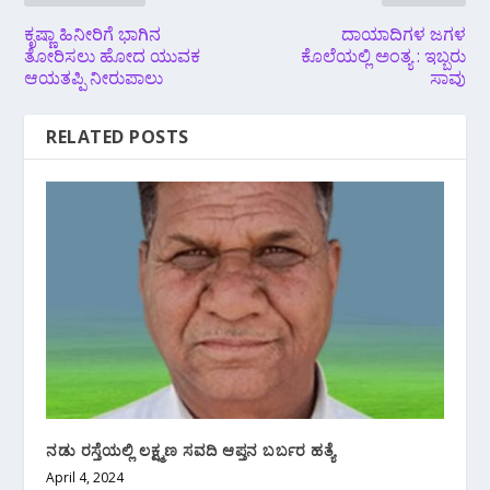
ಕೃಷ್ಣಾ ಹಿನೀರಿಗೆ ಭಾಗಿನ
ದಾಯಾದಿಗಳ ಜಗಳ
ತೋರಿಸಲು ಹೋದ ಯುವಕ
ಕೊಲೆಯಲ್ಲಿ ಅಂತ್ಯ : ಇಬ್ಬರು
ಆಯತಪ್ಪಿ ನೀರುಪಾಲು
ಸಾವು
RELATED POSTS
ನಡು ರಸ್ತೆಯಲ್ಲಿ ಲಕ್ಷ್ಮಣ ಸವದಿ ಆಪ್ತನ ಬರ್ಬರ ಹತ್ಯೆ
April 4, 2024