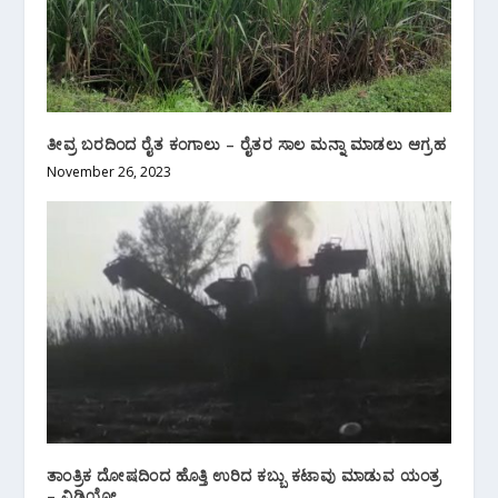
ತೀವ್ರ ಬರದಿಂದ ರೈತ ಕಂಗಾಲು – ರೈತರ ಸಾಲ ಮನ್ನಾ ಮಾಡಲು ಆಗ್ರಹ
November 26, 2023
ತಾಂತ್ರಿಕ ದೋಷದಿಂದ ಹೊತ್ತಿ ಉರಿದ ಕಬ್ಬು ಕಟಾವು ಮಾಡುವ ಯಂತ್ರ
– ವಿಡಿಯೋ