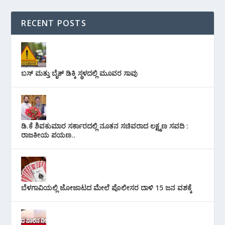
RECENT POSTS
ಬಸ್ ಮತ್ತು ಬೈಕ್ ಡಿಕ್ಕಿ ಸ್ಥಳದಲ್ಲಿ ಮೂವರ ಸಾವು
ಡಿ.ಕೆ ಶಿವಕುಮಾರ ಸರ್ಕಾರದಲ್ಲಿ ನೂತನ ಸಚಿವರಾದ ಲಕ್ಷ್ಮಣ ಸವದಿ :
ರಾಜಕೀಯ ಪಯಣ..
ಬೆಳಗಾವಿಯಲ್ಲಿ ಜೋಜಾಟದ ಮೇಲೆ ಪೊಲೀಸರ ದಾಳಿ 15 ಜನ ವಶಕ್ಕೆ