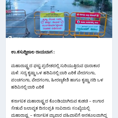
ಉ.ಕ‌ಸುದ್ದಿಜಾಲ ರಾಯಬಾಗ :
ಮಹಾರಾಷ್ಟ್ರದ ಘಟ್ಟ ಪ್ರದೇಶದಲ್ಲಿ ಸುರಿಯುತ್ತಿರುವ ಧಾರಾಕಾರ
ಮಳೆ. ಸದ್ಯ ಕೃಷ್ಣಾ ಒಳ ಹರಿವಿನಲ್ಲಿ ಬಾರಿ ಏರಿಕೆ ವೇದಗಂಗಾ,
ಪಂಚಗಂಗಾ, ವೇದಗಂಗಾ, ಹೀರಣ್ಯಕೇಶಿ ಹಾಗೂ ಕೃಷ್ಣಾ ನದಿ ಒಳ
ಹರಿವಿನಲ್ಲಿ ಬಾರಿ ಏರಿಕೆ
ಕರ್ನಾಟಕ ಮಹಾರಾಷ್ಟ್ರದ ಕೊಂಡಿಯಾಗಿರುವ ಕುಡಚಿ – ಉಗಾರ
ಸೇತುವೆ ಜಲಾವೃತ ದಿನಂಪ್ರತಿ ಸಾವಿರಾರು ಸಂಖ್ಯೆಯಲ್ಲಿ
ಮಹಾರಾಷ್ಟ್ರ – ಕರ್ನಾಟಕ ವ್ಯಾಪಾರ ವಹಿವಾಟಿಗೆ ಅನಕೂಲವಾಗಿದ್ದ