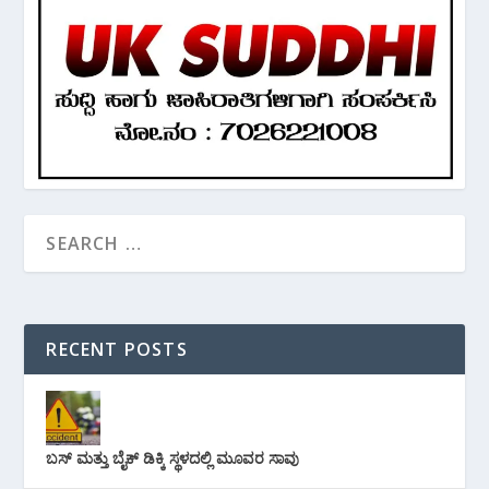
RECENT POSTS
ಬಸ್ ಮತ್ತು ಬೈಕ್ ಡಿಕ್ಕಿ ಸ್ಥಳದಲ್ಲಿ ಮೂವರ ಸಾವು