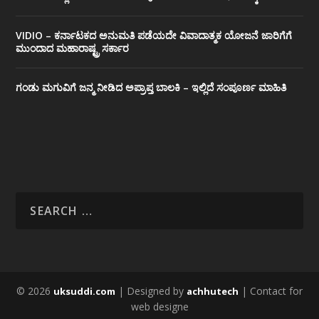
VIDIO – ಕರ್ನಾಟಕದ ಅನುಮತಿ ಪಡೆಯದೇ ವಿವಾದಾತ್ಮಕ ಯೋಜನೆ ಜಾರಿಗೆಗೆ
ಮುಂದಾದ ಮಹಾರಾಷ್ಟ್ರ ಸರ್ಕಾರ
ಗಂಡು ಮಗುವಿಗೆ ಜನ್ಮ ನೀಡಿದ ಅಪ್ರಾಪ್ತ ಬಾಲಕಿ – ಇಲ್ಲಿದೆ ಸಂಪೂರ್ಣ ಮಾಹಿತಿ
© 2026
| Designed by
| Contact for
uksuddi.com
achhutech
web designe