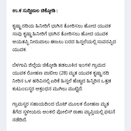
ಉ.ಕ ಸುದ್ದಿಜಾಲ ಚಿಕ್ಕೋಡಿ :
ಕೃಷ್ಣಾ ನದಿಯ ಹಿನೀರಿಗೆ ಭಾಗಿನ ತೋರಿಸಲು ಹೋದ ಯುವಕ
ಸಾವು ಕೃಷ್ಣಾ ಹಿನೀರಿಗೆ ಭಾಗಿನ ತೋರಿಸಲು ಹೋದ ಯುವಕ
ಆಯತಪ್ಪಿ ನೀರುಪಾಲು ಈಜಲು ಬರದ ಹಿನ್ನಲೆಯಲ್ಲಿ ಸಾವನಪ್ಪಿದ
ಯುವಕ.
ಬೆಳಗಾವಿ ಜಿಲ್ಲೆಯ ಚಿಕ್ಕೋಡಿ ತಡಲೂಕಿನ ಇಂಗಳಿ ಗ್ರಾಮದ
ಯುವಕ ರೋಹಣ ಪಾಟೀಲ (28) ಮೃತ ಯುವಕ ಕೃಷ್ಣಾ ನದಿ
ನೀರಿನ ಒಳ ಹರಿವಿನಲ್ಲಿ ಏರಿಕೆ ಹಿನ್ನಲೆ ಹೆಚ್ಚಾದ ಹಿನ್ನಿರಿನ ಒತ್ತಡ
ಕುಟುಂಬಸ್ಥರ ಆಕ್ರಂಧನ ಮುಗಿಲು ಮುಟ್ಟಿದೆ.
ಗ್ರಾಮಸ್ಥರ ಸಹಾಯದಿಂದ ಬೊಟ್ ಮೂಲಕ ರೋಹಣ ಮೃತ
ತೆಗೆದ ಸ್ಥಳೀಯರು ಅಂಕಲಿ ಪೋಲಿಸ್ ಠಾಣಾ ವ್ಯಾಪ್ತಿಯಲ್ಲಿ ಘಟನೆ
ನಡೆದಿದೆ.