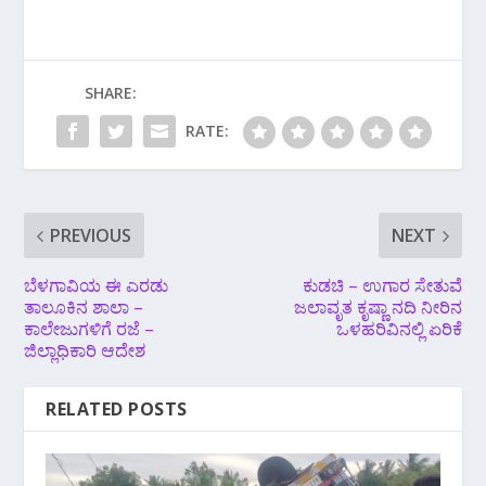
SHARE:
RATE:
PREVIOUS
NEXT
ಬೆಳಗಾವಿಯ ಈ ಎರಡು
ಕುಡಚಿ – ಉಗಾರ ಸೇತುವೆ
ತಾಲೂಕಿನ ಶಾಲಾ –
ಜಲಾವೃತ ಕೃಷ್ಣಾ ನದಿ ನೀರಿನ
ಕಾಲೇಜುಗಳಿಗೆ ರಜೆ –
ಒಳಹರಿವಿನಲ್ಲಿ ಏರಿಕೆ
ಜಿಲ್ಲಾಧಿಕಾರಿ ಆದೇಶ
RELATED POSTS