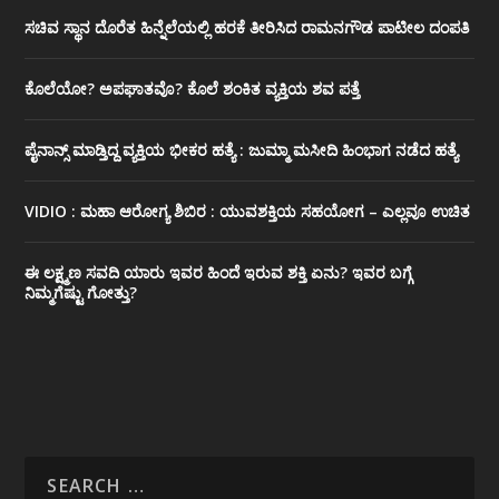
ಸಚಿವ ಸ್ಥಾನ ದೊರೆತ ಹಿನ್ನೆಲೆಯಲ್ಲಿ ಹರಕೆ ತೀರಿಸಿದ ರಾಮನಗೌಡ ಪಾಟೀಲ ದಂಪತಿ
ಕೊಲೆಯೋ? ಅಪಘಾತವೊ? ಕೊಲೆ ಶಂಕಿತ ವ್ಯಕ್ತಿಯ ಶವ ಪತ್ತೆ
ಪೈನಾನ್ಸ್ ಮಾಡ್ತಿದ್ದ ವ್ಯಕ್ತಿಯ ಭೀಕರ‌ ಹತ್ಯೆ : ಜುಮ್ಮಾ ಮಸೀದಿ ಹಿಂಭಾಗ ನಡೆದ ಹತ್ಯೆ
VIDIO : ಮಹಾ ಆರೋಗ್ಯ ಶಿಬಿರ : ಯುವಶಕ್ತಿಯ ಸಹಯೋಗ – ಎಲ್ಲವೂ ಉಚಿತ
ಈ ಲಕ್ಷ್ಮಣ ಸವದಿ ಯಾರು ಇವರ ಹಿಂದೆ ಇರುವ ಶಕ್ತಿ ಏನು? ಇವರ ಬಗ್ಗೆ
ನಿಮ್ಮಗೆಷ್ಟು ಗೋತ್ತು?