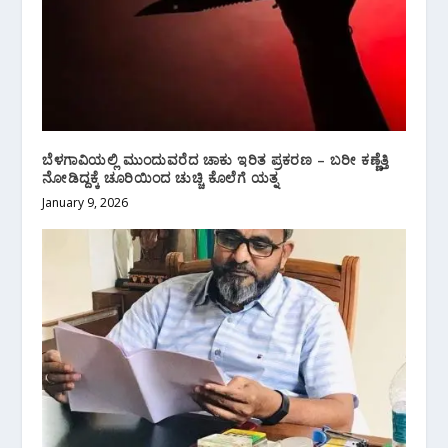
ಬೆಳಗಾವಿಯಲ್ಲಿ ಮುಂದುವರೆದ ಚಾಕು ಇರಿತ ಪ್ರಕರಣ – ಬರೀ ಕಣ್ಣೆತ್ತಿ
ನೋಡಿದ್ದಕ್ಕೆ ಚೂರಿಯಿಂದ ಚುಚ್ಚಿ ಕೊಲೆಗೆ ಯತ್ನ
January 9, 2026