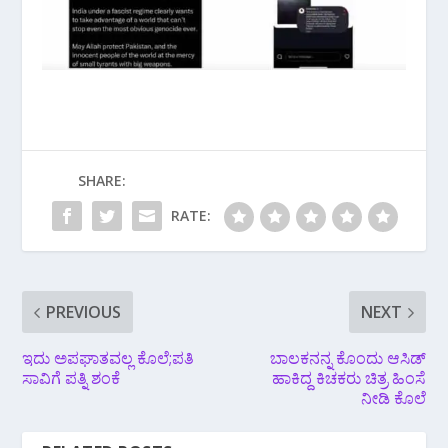
SHARE:
RATE:
PREVIOUS
NEXT
ಇದು ಅಪಘಾತವಲ್ಲ ಕೊಲೆ;ಪತಿ
ಬಾಲಕನನ್ನ ಕೊಂದು ಆಸಿಡ್
ಸಾವಿಗೆ ಪತ್ನಿ ಶಂಕೆ
ಹಾಕಿದ್ದ ಕಿಚಕರು ಚಿತ್ರ ಹಿಂಸೆ
ನೀಡಿ ಕೊಲೆ