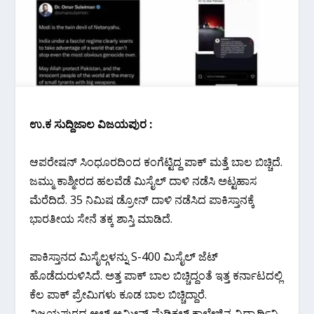
ಉ.ಕ ಸುದ್ದಿಜಾಲ ವಿಜಯಪುರ :
ಆಪರೇಷನ್ ಸಿಂಧೂರದಿಂದ ಕಂಗೆಟ್ಟಿದ್ದ ಪಾಕ್ ಮತ್ತೆ ಬಾಲ ಬಿಚ್ಚಿದೆ.
ಜಮ್ಮು ಕಾಶ್ಮೀರದ ಹಲವೆಡೆ ಮಿಸೈಲ್ ದಾಳಿ ನಡೆಸಿ ಅಟ್ಟಹಾಸ
ಮೆರೆದಿದೆ. 35 ನಿಮಿಷ ಡ್ರೋನ್ ದಾಳಿ ನಡೆಸಿದ ಪಾಕಿಸ್ತಾನಕ್ಕೆ
ಭಾರತೀಯ ಸೇನೆ ತಕ್ಕ ಶಾಸ್ತಿ ಮಾಡಿದೆ.
ಪಾಕಿಸ್ತಾನದ ಮಿಸೈಲ್ಗಳನ್ನು S-400 ಮಿಸೈಲ್ ಜೆಟ್
ಹೊಡೆದುರುಳಿಸಿದೆ. ಅತ್ತ ಪಾಕ್ ಬಾಲ ಬಿಚ್ಚಿದ್ದಂತೆ ಇತ್ತ ಕರ್ನಾಟದಲ್ಲಿ
ಕೆಲ ಪಾಕ್ ಪ್ರೇಮಿಗಳು ಕೂಡ ಬಾಲ ಬಿಚ್ಚಿದ್ದಾರೆ.
ವಿಜಯಪುರದ ಅಲ್ ಅಮೀನ್ ಮೆಡಿಕಲ್ ಕಾಲೇಜಿನ ವಿದ್ಯಾರ್ಥಿನಿ