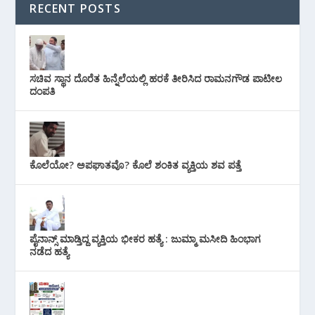
RECENT POSTS
ಸಚಿವ ಸ್ಥಾನ ದೊರೆತ ಹಿನ್ನೆಲೆಯಲ್ಲಿ ಹರಕೆ ತೀರಿಸಿದ ರಾಮನಗೌಡ ಪಾಟೀಲ
ದಂಪತಿ
ಕೊಲೆಯೋ? ಅಪಘಾತವೊ? ಕೊಲೆ ಶಂಕಿತ ವ್ಯಕ್ತಿಯ ಶವ ಪತ್ತೆ
ಪೈನಾನ್ಸ್ ಮಾಡ್ತಿದ್ದ ವ್ಯಕ್ತಿಯ ಭೀಕರ‌ ಹತ್ಯೆ : ಜುಮ್ಮಾ ಮಸೀದಿ ಹಿಂಭಾಗ
ನಡೆದ ಹತ್ಯೆ