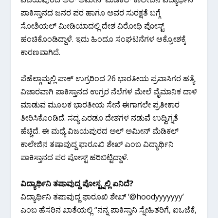
ಪಾಕಿಸ್ತಾನದ ಜನರ ಪರ ಹಾಗೂ ಅವರ ಸುರಕ್ಷತೆ ಬಗ್ಗೆ
ಸೋಶಿಯಲ್ ಮೀಡಿಯಾದಲ್ಲಿ ದೇಶ ವಿರೋಧಿ ಪೋಸ್ಟ್
ಹಂಚಿಕೊಂಡಿದ್ದಾಳೆ. ಇದು ಹಿಂದೂ ಸಂಘಟನೆಗಳ ಆಕ್ರೋಶಕ್ಕೆ
ಕಾರಣವಾಗಿದೆ.
ಪೆಹೆಲ್ಗಾಮ್ನಲ್ಲಿ ಪಾಕ್ ಉಗ್ರರಿಂದ 26 ಭಾರತೀಯ ಪ್ರವಾಸಿಗರ ಹತ್ಯೆ
ವಿಚಾರವಾಗಿ ಪಾಕಿಸ್ತಾನದ ಉಗ್ರರ ನೆಲೆಗಳ ಮೇಲೆ ವೈಮಾನಿಕ ದಾಳಿ
ಮಾಡುವ ಮೂಲಕ ಭಾರತೀಯ ಸೇನೆ ಈಗಾಗಲೇ ಪ್ರತೀಕಾರ
ತೀರಿಸಿಕೊಂಡಿದೆ. ಸದ್ಯ ಎರಡೂ ದೇಶಗಳ ನಡುವೆ ಉದ್ವಿಗ್ನತೆ
ಹೆಚ್ಚಿದೆ. ಈ ಮಧ್ಯೆ ವಿಜಯಪುರದ ಅಲ್ ಅಮೀನ್ ಮೆಡಿಕಲ್
ಕಾಲೇಜಿನ ತಷಾವುದ್ದ ಫಾರೂಖಿ ಶೇಖ್ ಎಂಬ ವಿದ್ಯಾರ್ಥಿನಿ
ಪಾಕಿಸ್ತಾನದ ಪರ ಪೋಸ್ಟ್ ಹರಿಬಿಟ್ಟಿದ್ದಾಳೆ.
ವಿದ್ಯಾರ್ಥಿನಿ ತಷಾವುದ್ದ ಪೋಸ್ಟ್ನಲ್ಲಿ ಏನಿದೆ?
ವಿದ್ಯಾರ್ಥಿನಿ ತಷಾವುದ್ದ ಫಾರೂಖಿ ಶೇಖ್ ‘@hoodyyyyyyy’
ಎಂಬ ಹೆಸರಿನ ಖಾತೆಯಲ್ಲಿ “ನನ್ನ ಪಾಕಿಸ್ತಾನಿ ಸ್ನೇಹಿತರಿಗೆ, ಐಒಜೆಕೆ,