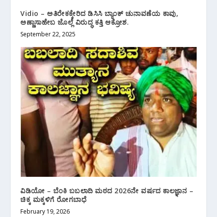
Vidio – ಅತಿರೇಕಕ್ಕೇರಿದ ಡಿಸಿಸಿ ಬ್ಯಾಂಕ್ ಚುನಾವಣೆಯ ಕಾವು,
ಅಣ್ಣಾಸಾಹೇಬ ಜೊಲ್ಲೆ ವಿರುದ್ಧ ಕತ್ತಿ ಆಕ್ರೋಶ.
September 22, 2025
ವಿಡಿಯೋ‌ – ಬೆಂಕಿ ಬಬಲಾದಿ ಮಠದ 2026ನೇ ವರ್ಷದ ಕಾಲಜ್ಞಾನ –
ಚಿಕ್ಕ ಮಕ್ಕಳಿಗೆ ರೋಗಬಾಧೆ
February 19, 2026