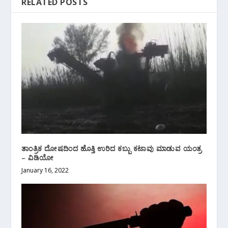
RELATED POSTS
ತಾಂತ್ರಿಕ ದೋಷದಿಂದ ಹೊತ್ತಿ ಉರಿದ ಕಬ್ಬು ಕಟಾವು ಮಾಡುವ ಯಂತ್ರ
– ವಿಡಿಯೋ
January 16, 2022