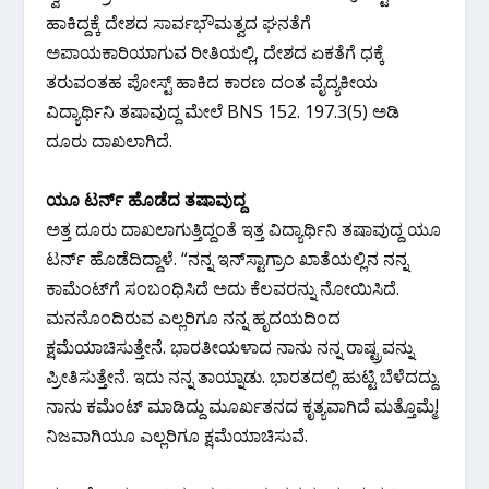
ಹಾಕಿದ್ದಕ್ಕೆ ದೇಶದ ಸಾರ್ವಭೌಮತ್ವದ ಘನತೆಗೆ
ಅಪಾಯಕಾರಿಯಾಗುವ ರೀತಿಯಲ್ಲಿ, ದೇಶದ ಏಕತೆಗೆ ಧಕ್ಕೆ
ತರುವಂತಹ ಪೋಸ್ಟ್ ಹಾಕಿದ ಕಾರಣ ದಂತ ವೈದ್ಯಕೀಯ
ವಿದ್ಯಾರ್ಥಿನಿ ತಷಾವುದ್ದ ಮೇಲೆ BNS 152. 197.3(5) ಅಡಿ
ದೂರು ದಾಖಲಾಗಿದೆ.
ಯೂ ಟರ್ನ್ ಹೊಡೆದ ತಷಾವುದ್ದ
ಅತ್ತ ದೂರು ದಾಖಲಾಗುತ್ತಿದ್ದಂತೆ ಇತ್ತ ವಿದ್ಯಾರ್ಥಿನಿ ತಷಾವುದ್ದ ಯೂ
ಟರ್ನ್ ಹೊಡೆದಿದ್ದಾಳೆ. “ನನ್ನ ಇನ್‌ಸ್ಟಾಗ್ರಾಂ ಖಾತೆಯಲ್ಲಿನ ನನ್ನ
ಕಾಮೆಂಟ್‌ಗೆ ಸಂಬಂಧಿಸಿದೆ ಅದು ಕೆಲವರನ್ನು ನೋಯಿಸಿದೆ.
ಮನನೊಂದಿರುವ ಎಲ್ಲರಿಗೂ ನನ್ನ ಹೃದಯದಿಂದ
ಕ್ಷಮೆಯಾಚಿಸುತ್ತೇನೆ. ಭಾರತೀಯಳಾದ ನಾನು ನನ್ನ ರಾಷ್ಟ್ರವನ್ನು
ಪ್ರೀತಿಸುತ್ತೇನೆ. ಇದು ನನ್ನ ತಾಯ್ನಾಡು. ಭಾರತದಲ್ಲಿ ಹುಟ್ಟಿ ಬೆಳೆದದ್ದು.
ನಾನು ಕಮೆಂಟ್ ಮಾಡಿದ್ದು ಮೂರ್ಖತನದ ಕೃತ್ಯವಾಗಿದೆ ಮತ್ತೊಮ್ಮೆ!
ನಿಜವಾಗಿಯೂ ಎಲ್ಲರಿಗೂ ಕ್ಷಮೆಯಾಚಿಸುವೆ.