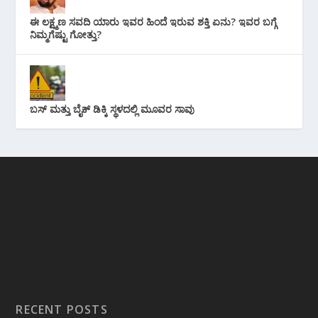
ಈ ಲಕ್ಷ್ಮಣ ಸವದಿ ಯಾರು ಇವರ ಹಿಂದೆ ಇರುವ ಶಕ್ತಿ ಏನು? ಇವರ ಬಗ್ಗೆ
ನಿಮ್ಮಗೆಷ್ಟು ಗೋತ್ತು?
ಬಸ್ ಮತ್ತು ಬೈಕ್ ಡಿಕ್ಕಿ ಸ್ಥಳದಲ್ಲಿ ಮೂವರ ಸಾವು
RECENT POSTS