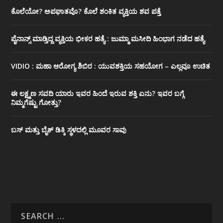
ಕೊಲೆಯೋ? ಅಪಘಾತವೊ? ಕೊಲೆ ಶಂಕಿತ ವ್ಯಕ್ತಿಯ ಶವ ಪತ್ತೆ
ಪೈನಾನ್ಸ್ ಮಾಡ್ತಿದ್ದ ವ್ಯಕ್ತಿಯ ಭೀಕರ‌ ಹತ್ಯೆ : ಜುಮ್ಮಾ ಮಸೀದಿ ಹಿಂಭಾಗ ನಡೆದ ಹತ್ಯೆ
VIDIO : ಮಹಾ ಆರೋಗ್ಯ ಶಿಬಿರ : ಯುವಶಕ್ತಿಯ ಸಹಯೋಗ – ಎಲ್ಲವೂ ಉಚಿತ
ಈ ಲಕ್ಷ್ಮಣ ಸವದಿ ಯಾರು ಇವರ ಹಿಂದೆ ಇರುವ ಶಕ್ತಿ ಏನು? ಇವರ ಬಗ್ಗೆ
ನಿಮ್ಮಗೆಷ್ಟು ಗೋತ್ತು?
ಬಸ್ ಮತ್ತು ಬೈಕ್ ಡಿಕ್ಕಿ ಸ್ಥಳದಲ್ಲಿ ಮೂವರ ಸಾವು