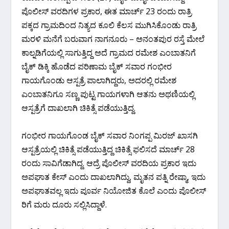
ಪೊಲೀಸ್ ವರದಿಗಳ ಪ್ರಕಾರ, ಈತ ಮಾರ್ಚ್ 23 ರಂದು ರಾತ್ರಿ
ಪಕ್ಕದ ಗ್ರಾಮದಿಂದ ನಿತ್ಯದ ಕೂಲಿ ಕೆಲಸ ಮುಗಿಸಿಕೊಂಡು ರಾತ್ರಿ
ಮರಳಿ ಮನೆಗೆ ಬರುವಾಗ ನಾಗನೂರು – ಅನಂತಪುರ ರಸ್ತೆ ಮೇಲೆ
ಕಾಲ್ನಡಿಗೆಯಲ್ಲಿ ಸಾಗುತ್ತಿದ್ದ ಅದೆ ಗ್ರಾಮದ ರಮೇಶ ಎಂಬಾತನಿಗೆ
ಬೈಕ್ ಡಿಕ್ಕಿ ಹೊಡೆದ ಪರಿಣಾಮ ಬೈಕ್ ಸವಾರ ಗಂಭೀರ
ಗಾಯಗೊಂಡು ಆಸ್ಪತ್ರೆ ಪಾಲಾಗಿದ್ದರು, ಅದರಲ್ಲಿ ರಮೇಶ
ಎಂಬಾತನಿಗೂ ಸಣ್ಣ ಪುಟ್ಟ ಗಾಯಗಳಾಗಿ ಆತನು ಅಥಣಿಯಲ್ಲಿ
ಆಸ್ಪತ್ರೆಗೆ ದಾಖಲಾಗಿ ಚಿಕಿತ್ಸೆ ಪಡೆಯುತ್ತಿದ್ದ.
ಗಂಭೀರ ಗಾಯಗೊಂಡ ಬೈಕ್ ಸವಾರ ನಿಂಗಪ್ಪ ಮಿರಜ್ ಖಾಸಗಿ
ಆಸ್ಪತ್ರೆಯಲ್ಲಿ ಚಿಕಿತ್ಸೆ ಪಡೆಯುತ್ತಿದ್ದ ಚಿಕಿತ್ಸೆ ಫಲಿಸದೆ ಮಾರ್ಚ್ 28
ರಂದು ಸಾವಿಗೆಡಾಗಿದ್ದ. ಆದ್ರೆ ಪೊಲೀಸ್ ವರದಿಯ ಪ್ರಕಾರ ಇದು
ಅಪಘಾತ ಕೇಸ್ ಎಂದು ದಾಖಲಾಗಿದ್ದು, ಮೃತನ ಪತ್ನಿ ರೇಷ್ಮಾ, ಇದು
ಅಪಘಾತವಲ್ಲ ಇದು ಪೂರ್ವ ನಿಯೋಜಿತ ಕೊಲೆ ಎಂದು ಪೊಲೀಸ್
ರಿಗೆ ಮರು ದೂರು ಸಲ್ಲಿಸಿದ್ದಾಳೆ.