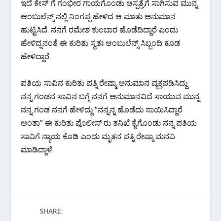
ಇದೆ ಕೇಸ್ ಗೆ ಗಂಭೀರ ಗಾಯಗೊಂಡು ಆಸ್ಪತ್ರೆಗೆ ಸಾಗಿಸುವ ಮುನ್ನ
ಆಂಬುಲೆನ್ಸ್ ನಲ್ಲಿ ನಿಂಗಪ್ಪ ಹೇಳಿದ ಆ ಮಾತು ಅನುಮಾನ
ಹುಟ್ಟಿಸಿದೆ. ನನಗೆ ರಮೇಶ ಕುಂಬಾರ ಹೊಡೆದಿದ್ದಾರೆ ಎಂದು
ಹೇಳಿದ್ನನಂತೆ ಈ ಕುರಿತು ಸ್ವತಃ ಆಂಬುಲೆನ್ಸ್ ಸಿಬ್ಬಂದಿ ಕೂಡ
ಹೇಳಿದ್ದಾರೆ.
ಪತಿಯ ಸಾವಿನ ಕುರಿತು ಪತ್ನಿ ರೇಷ್ಮಾ ಅನುಮಾನ ವ್ಯಕ್ತಪಡಿಸಿದ್ದು
ನನ್ನ ಗಂಡನ ಸಾವಿನ ಬಗ್ಗೆ ನನಗೆ ಅನುಮಾನವಿದೆ ಸಾಯುವ ಮುನ್ನ
ನನ್ನ ಗಂಡ ನನಗೆ ಹೇಳಿದ್ದು “ನನ್ನನ್ನ ಹೊಡೆದು ಸಾಯಿಸಿದ್ದಾರೆ
ಅಂತಾ” ಈ ಕುರಿತು ಪೊಲೀಸ್ ರು ತನಿಖೆ ಕೈಗೊಂಡು ನನ್ನ ಪತಿಯ
ಸಾವಿಗೆ ನ್ಯಾಯ ಕೊಡಿ ಎಂದು ಮೃತನ ಪತ್ನಿ ರೇಷ್ಮಾ ಮನವಿ
ಮಾಡಿದ್ದಾಳೆ.
SHARE: