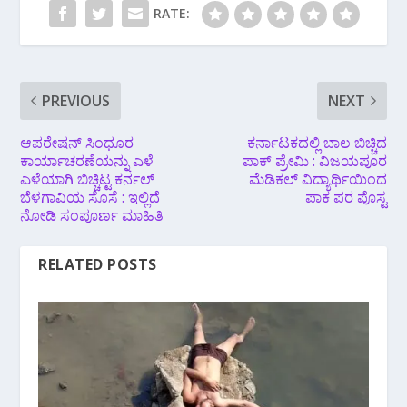
RATE:
PREVIOUS
NEXT
ಆಪರೇಷನ್ ಸಿಂಧೂರ
ಕರ್ನಾಟಕದಲ್ಲಿ ಬಾಲ ಬಿಚ್ಚಿದ
ಕಾರ್ಯಾಚರಣೆಯನ್ನು ಎಳೆ
ಪಾಕ್ ಪ್ರೇಮಿ : ವಿಜಯಪೂರ
ಎಳೆಯಾಗಿ ಬಿಚ್ಚಿಟ್ಟ ಕರ್ನಲ್
ಮೆಡಿಕಲ್ ವಿದ್ಯಾರ್ಥಿಯಿಂದ
ಬೆಳಗಾವಿಯ ಸೊಸೆ : ಇಲ್ಲಿದೆ
ಪಾಕ ಪರ ಪೊಸ್ಟ
ನೋಡಿ ಸಂಪೂರ್ಣ ಮಾಹಿತಿ
RELATED POSTS