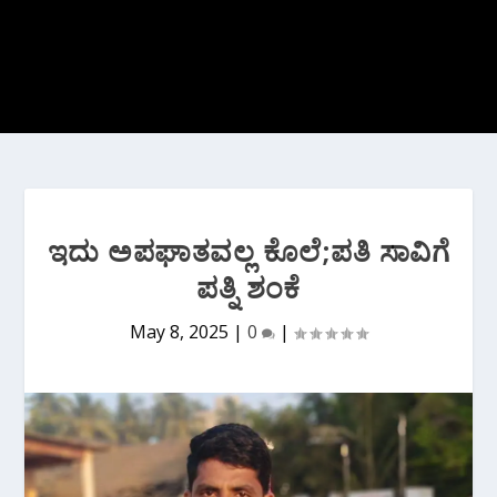
ಇದು ಅಪಘಾತವಲ್ಲ ಕೊಲೆ;ಪತಿ ಸಾವಿಗೆ
ಪತ್ನಿ ಶಂಕೆ
May 8, 2025
|
0
|