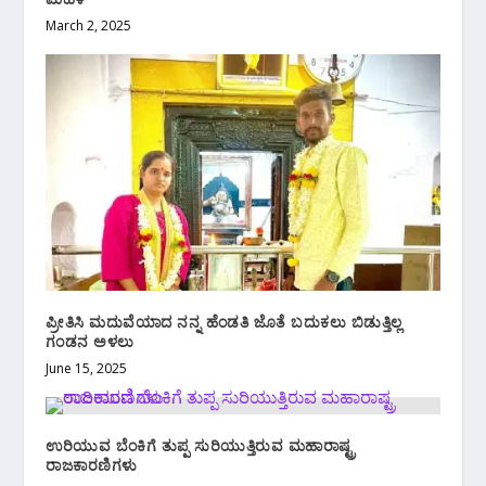
March 2, 2025
ಪ್ರೀತಿಸಿ ಮದುವೆಯಾದ ನನ್ನ ಹೆಂಡತಿ ಜೊತೆ ಬದುಕಲು ಬಿಡುತ್ತಿಲ್ಲ
ಗಂಡನ ಅಳಲು
June 15, 2025
ಉರಿಯುವ ಬೆಂಕಿಗೆ ತುಪ್ಪ ಸುರಿಯುತ್ತಿರುವ ಮಹಾರಾಷ್ಟ್ರ
ರಾಜಕಾರಣಿಗಳು