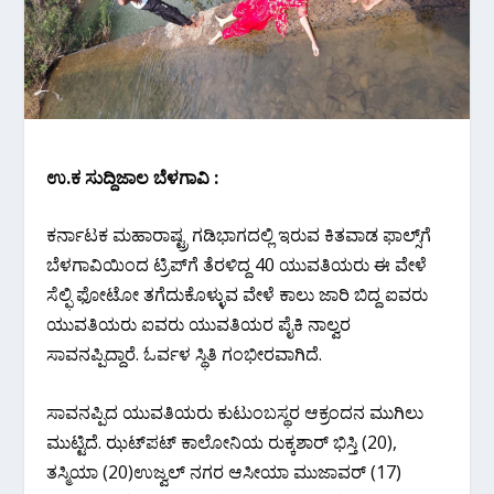
ಉ.ಕ ಸುದ್ದಿಜಾಲ ಬೆಳಗಾವಿ :
ಕರ್ನಾಟಕ ಮಹಾರಾಷ್ಟ್ರ ಗಡಿಭಾಗದಲ್ಲಿ ಇರುವ ಕಿತವಾಡ ಫಾಲ್ಸ್‌ಗೆ
ಬೆಳಗಾವಿಯಿಂದ ಟ್ರಿಪ್‌ಗೆ ತೆರಳಿದ್ದ 40 ಯುವತಿಯರು ಈ ವೇಳೆ
ಸೆಲ್ಫಿ ಫೋಟೋ ತಗೆದುಕೊಳ್ಳುವ ವೇಳೆ ಕಾಲು ಜಾರಿ ಬಿದ್ದ ಐವರು
ಯುವತಿಯರು ಐವರು ಯುವತಿಯರ ಪೈಕಿ ನಾಲ್ವರ
ಸಾವನಪ್ಪಿದ್ದಾರೆ. ಓರ್ವಳ ಸ್ಥಿತಿ ಗಂಭೀರವಾಗಿದೆ.
ಸಾವನಪ್ಪಿದ ಯುವತಿಯರು ಕುಟುಂಬಸ್ಥರ ಆಕ್ರಂದನ ಮುಗಿಲು
ಮುಟ್ಟಿದೆ. ಝಟ್‌ಪಟ್ ಕಾಲೋನಿಯ ರುಕ್ಕಶಾರ್ ಭಿಸ್ತಿ (20),
ತಸ್ಮಿಯಾ (20)ಉಜ್ವಲ್ ನಗರ ಆಸೀಯಾ ಮುಜಾವರ್ (17)