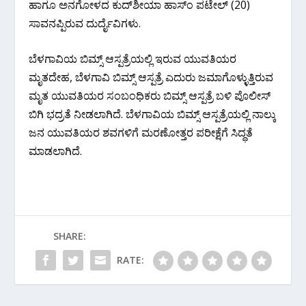
ಹಾಗೂ ಅನಗೋಳದ ಕುದ್‌ಶೀಯಾ ಹಾಸ್‌ಂ ಪಟೇಲ್ (20)
ಸಾವನಪ್ಪಿರುವ ದುರ್ದೈವಿಗಳು.
ಬೆಳಗಾವಿಯ ಬಿಮ್ಸ್ ಆಸ್ಪತ್ರೆಯಲ್ಲಿ ಇರುವ ಯುವತಿಯರ
ಮೃತದೇಹ, ಬೆಳಗಾವಿ ಬಿಮ್ಸ್ ಆಸ್ಪತ್ರೆ ಎದುರು ಜಮಾಗೊಳ್ಳುತ್ತಿರುವ
ಮೃತ ಯುವತಿಯರ ಸಂಬಂಧಿಕರು ಬಿಮ್ಸ್ ಆಸ್ಪತ್ರೆ ಬಳಿ ಪೊಲೀಸ್
ಬಿಗಿ ಭದ್ರತೆ ನೀಡಲಾಗಿದೆ. ಬೆಳಗಾವಿಯ ಬಿಮ್ಸ್ ಆಸ್ಪತ್ರೆಯಲ್ಲಿ ನಾಲ್ಕು
ಜನ ಯುವತಿಯರ ಶವಗಳಿಗೆ ಮರಣೋತ್ತರ ಪರೀಕ್ಷೆಗೆ ಸಿದ್ಧತೆ
ಮಾಡಲಾಗಿದೆ.
SHARE:
RATE: