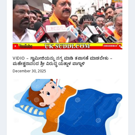
VIDIO – ಸ್ವಾಮೀಜಿಯನ್ನು ನಗ್ನ ಮಾಡಿ ತಪಾಸಣೆ ಮಾಡಬೇಕು –
ಮಹೇಶ್ವರಾನಂದ ಶ್ರೀ ವಿರುದ್ಧ ಯತ್ನಾಳ ವಾಗ್ದಾಳಿ
December 30, 2025