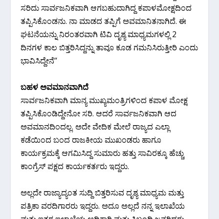
ಸರಿದು ಸಾರ್ವಜನಿಕವಾಗಿ ಆಗಬಹುದಾಗಿದ್ದ ಕಪಾಳಮೋಕ್ಷದಿಂದ
ತಪ್ಪಿಸಿಕೊಂಡನು. ನಾ ಮಾಡದ ತಪ್ಪಿಗೆ ಅವಮಾನಿತನಾಗಿದೆ. ಈ
ಘಟನೆಯನ್ನು ನಿರಂತರವಾಗಿ ಟಿವಿ ದೃಶ್ಯ ಮಾಧ್ಯಮಗಳಲ್ಲಿ 2
ದಿನಗಳ ಕಾಲ ಬಿತ್ತರಿಸಿದ್ದನ್ನು ತಾವೂ ಕೂಡ ಗಮನಿಸಿರುತ್ತೀರಿ ಎಂದು
ಭಾವಿಸಿದ್ದೇನೆ’’
ಬಹಳ ಅವಮಾನವಾಗಿದೆ
ಸಾರ್ವಜನಿಕವಾಗಿ ಮಾನ್ಯ ಮುಖ್ಯಮಂತ್ರಿಗಳಿಂದ ಕಪಾಳ ಮೋಕ್ಷ
ತಪ್ಪಿಸಿಕೊಂಡಿದ್ದೇನೋ ಸರಿ. ಆದರೆ ಸಾರ್ವಜನಿಕವಾಗಿ ಆದ
ಅವಮಾನದಿಂದಲ್ಲ. ಅದೇ ವೇದಿಕ ಮೇಲೆ ರಾಜ್ಯದ ಎಲ್ಲಾ
ಕಡೆಯಿಂದ ಬಂದ ರಾಜಕೀಯ ಮುಖಂಡರು ಹಾಗೂ
ಕಾರ್ಯಕ್ರಮಕ್ಕೆ ಆಗಮಿಸಿದ್ದ ಸುಮಾರು ಹತ್ತು ಸಾವಿರಕ್ಕೂ ಹೆಚ್ಚು
ಕಾಂಗ್ರೆಸ್ ಪಕ್ಷದ ಕಾರ್ಯಕರ್ತರು ಇದ್ದರು.
ಅಲ್ಲದೇ ರಾಜ್ಯಾದ್ಯಂತ ಸುದ್ದಿ ಬಿತ್ತರಿಸುವ ದೃಶ್ಯ ಮಾಧ್ಯಮ ಮತ್ತು
ಪತ್ರಿಕಾ ವರದಿಗಾರರು ಇದ್ದರು. ಅದೂ ಅಲ್ಲದೆ ನನ್ನ ಇಲಾಖೆಯ
ಮತ್ತು ಇತರ ಇಲಾಖೆಯ ಅಧಿಕಾರಿ ಮತ್ತು ಸಿಬ್ಬಂದಿ ಜನರಿದ್ದರು.