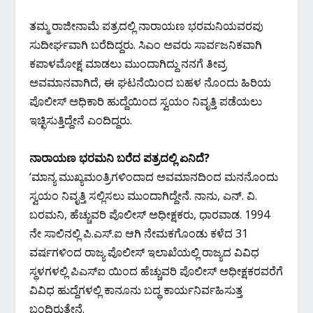
ತಮ್ಮ ರಾಜೀನಾಮೆ ಪತ್ರದಲ್ಲಿ ನಾರಾಯಣ ಭರಮನಿಯವರಪು
ಸುದೀರ್ಘವಾಗಿ ಬರೆದಿದ್ದರು. ಸಿಎಂ ಅವರು ಸಾರ್ವಜನಿಕವಾಗಿ
ಕಪಾಳಮೋಕ್ಷ ಮಾಡಲು ಮುಂದಾಗಿದ್ದು ನನಗೆ ತೀವ್ರ
ಅವಮಾನವಾಗಿದೆ, ಈ ಘಟನೆಯಿಂದ ಬಹಳ ನೊಂದು ಹಿರಿಯ
ಪೊಲೀಸ್ ಅಧಿಕಾರಿ ಹುದ್ದೆಯಿಂದ ಸ್ವಯಂ ನಿವೃತ್ತಿ ಪಡೆಯಲು
ಇಚ್ಛಿಸುತ್ತಿದ್ದೇನೆ ಎಂದಿದ್ದರು.
ನಾರಾಯಣ ಭರಮನಿ ಬರೆದ ಪತ್ರದಲ್ಲಿ ಏನಿದೆ?
‘ಮಾನ್ಯ ಮುಖ್ಯಮಂತ್ರಿಗಳಿಂದಾದ ಅವಮಾನದಿಂದ ಮನನೊಂದು
ಸ್ವಯಂ ನಿವೃತ್ತಿ ಸಲ್ಲಿಸಲು ಮುಂದಾಗಿದ್ದೇನೆ. ನಾನು, ಎನ್. ವಿ.
ಬರಮನಿ, ಹೆಚ್ಚುವರಿ ಪೊಲೀಸ್ ಅಧೀಕ್ಷಕರು, ಧಾರವಾಡ. 1994
ನೇ ಸಾಲಿನಲ್ಲಿ ಪಿ.ಎಸ್.ಐ ಆಗಿ ನೇಮಕಗೊಂಡು ಕಳೆದ 31
ವರ್ಷಗಳಿಂದ ರಾಜ್ಯ ಪೊಲೀಸ್ ಇಲಾಖೆಯಲ್ಲಿ ರಾಜ್ಯದ ವಿವಿಧ
ಸ್ಥಳಗಳಲ್ಲಿ ಪಿಎಸ್ಐ ಯಿಂದ ಹೆಚ್ಚುವರಿ ಪೊಲೀಸ್ ಅಧೀಕ್ಷಕರವರೆಗೆ
ವಿವಿಧ ಹುದ್ದೆಗಳಲ್ಲಿ ಕಾನೂನು ಬದ್ಧ ಕಾರ್ಯನಿರ್ವಹಿಸುತ್ತ
ಬಂದಿರುತ್ತೇನೆ.