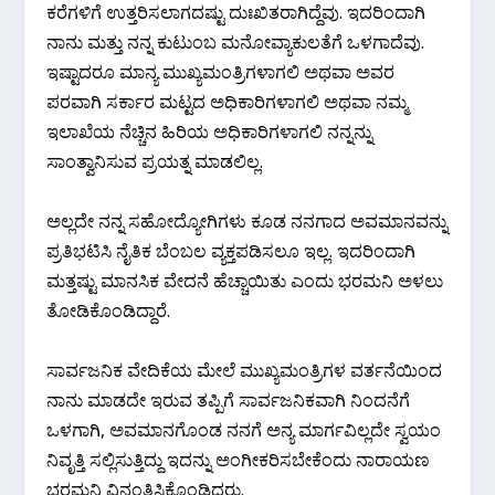
ಕರೆಗಳಿಗೆ ಉತ್ತರಿಸಲಾಗದಷ್ಟು ದುಃಖಿತರಾಗಿದ್ದೆವು. ಇದರಿಂದಾಗಿ
ನಾನು ಮತ್ತು ನನ್ನ ಕುಟುಂಬ ಮನೋವ್ಯಾಕುಲತೆಗೆ ಒಳಗಾದೆವು.
ಇಷ್ಟಾದರೂ ಮಾನ್ಯ ಮುಖ್ಯಮಂತ್ರಿಗಳಾಗಲಿ ಅಥವಾ ಅವರ
ಪರವಾಗಿ ಸರ್ಕಾರ ಮಟ್ಟದ ಅಧಿಕಾರಿಗಳಾಗಲಿ ಅಥವಾ ನಮ್ಮ
ಇಲಾಖೆಯ ನೆಚ್ಚಿನ ಹಿರಿಯ ಅಧಿಕಾರಿಗಳಾಗಲಿ ನನ್ನನ್ನು
ಸಾಂತ್ವಾನಿಸುವ ಪ್ರಯತ್ನ ಮಾಡಲಿಲ್ಲ.
ಅಲ್ಲದೇ ನನ್ನ ಸಹೋದ್ಯೋಗಿಗಳು ಕೂಡ ನನಗಾದ ಅವಮಾನವನ್ನು
ಪ್ರತಿಭಟಿಸಿ ನೈತಿಕ ಬೆಂಬಲ ವ್ಯಕ್ತಪಡಿಸಲೂ ಇಲ್ಲ. ಇದರಿಂದಾಗಿ
ಮತ್ತಷ್ಟು ಮಾನಸಿಕ ವೇದನೆ ಹೆಚ್ಚಾಯಿತು ಎಂದು ಭರಮನಿ ಅಳಲು
ತೋಡಿಕೊಂಡಿದ್ದಾರೆ.
ಸಾರ್ವಜನಿಕ ವೇದಿಕೆಯ ಮೇಲೆ ಮುಖ್ಯಮಂತ್ರಿಗಳ ವರ್ತನೆಯಿಂದ
ನಾನು ಮಾಡದೇ ಇರುವ ತಪ್ಪಿಗೆ ಸಾರ್ವಜನಿಕವಾಗಿ ನಿಂದನೆಗೆ
ಒಳಗಾಗಿ, ಅವಮಾನಗೊಂಡ ನನಗೆ ಅನ್ಯ ಮಾರ್ಗವಿಲ್ಲದೇ ಸ್ವಯಂ
ನಿವೃತ್ತಿ ಸಲ್ಲಿಸುತ್ತಿದ್ದು ಇದನ್ನು ಅಂಗೀಕರಿಸಬೇಕೆಂದು ನಾರಾಯಣ
ಭರಮನಿ ವಿನಂತಿಸಿಕೊಂಡಿದ್ದರು.