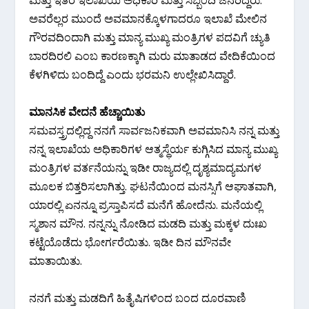
ಅವರೆಲ್ಲರ ಮುಂದೆ ಅವಮಾನಕ್ಕೊಳಗಾದರೂ ಇಲಾಖೆ ಮೇಲಿನ
ಗೌರವದಿಂದಾಗಿ ಮತ್ತು ಮಾನ್ಯ ಮುಖ್ಯ ಮಂತ್ರಿಗಳ ಪದವಿಗೆ ಚ್ಯುತಿ
ಬಾರದಿರಲಿ ಎಂಬ ಕಾರಣಕ್ಕಾಗಿ ಮರು ಮಾತಾಡದ ವೇದಿಕೆಯಿಂದ
ಕೆಳಗಿಳಿದು ಬಂದಿದ್ದೆ ಎಂದು ಭರಮನಿ ಉಲ್ಲೇಖಿಸಿದ್ದಾರೆ.
ಮಾನಸಿಕ ವೇದನೆ ಹೆಚ್ಚಾಯಿತು
ಸಮವಸ್ತ್ರದಲ್ಲಿದ್ದ ನನಗೆ ಸಾರ್ವಜನಿಕವಾಗಿ ಅವಮಾನಿಸಿ ನನ್ನ ಮತ್ತು
ನನ್ನ ಇಲಾಖೆಯ ಅಧಿಕಾರಿಗಳ ಆತ್ಮಸ್ಥೆರ್ಯ ಕುಗ್ಗಿಸಿದ ಮಾನ್ಯ ಮುಖ್ಯ
ಮಂತ್ರಿಗಳ ವರ್ತನೆಯನ್ನು ಇಡೀ ರಾಜ್ಯದಲ್ಲಿ ದೃಶ್ಯಮಾದ್ಯಮಗಳ
ಮೂಲಕ ಬಿತ್ತರಿಸಲಾಗಿತ್ತು. ಘಟನೆಯಿಂದ ಮನಸ್ಸಿಗೆ ಆಘಾತವಾಗಿ,
ಯಾರಲ್ಲಿ ಏನನ್ನೂ ಪ್ರಸ್ತಾಪಿಸದೆ ಮನೆಗೆ ಹೋದೆನು. ಮನೆಯಲ್ಲಿ
ಸ್ಮಶಾನ ಮೌನ. ನನ್ನನ್ನು ನೋಡಿದ ಮಡದಿ ಮತ್ತು ಮಕ್ಕಳ ದುಃಖ
ಕಟ್ಟೆಯೊಡೆದು ಭೋರ್ಗರೆಯಿತು. ಇಡೀ ದಿನ ಮೌನವೇ
ಮಾತಾಯಿತು.
ನನಗೆ ಮತ್ತು ಮಡದಿಗೆ ಹಿತೈಷಿಗಳಿಂದ ಬಂದ ದೂರವಾಣಿ