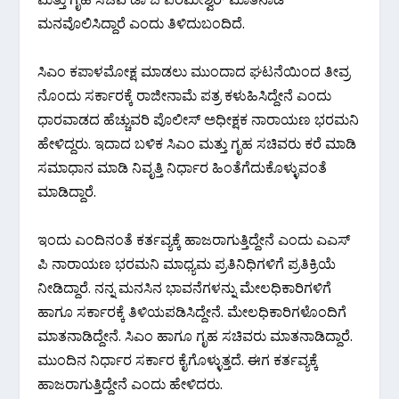
ಮನವೊಲಿಸಿದ್ದಾರೆ ಎಂದು ತಿಳಿದುಬಂದಿದೆ.
ಸಿಎಂ ಕಪಾಳಮೋಕ್ಷ ಮಾಡಲು ಮುಂದಾದ ಘಟನೆಯಿಂದ ತೀವ್ರ
ನೊಂದು ಸರ್ಕಾರಕ್ಕೆ ರಾಜೀನಾಮೆ ಪತ್ರ ಕಳುಹಿಸಿದ್ದೇನೆ ಎಂದು
ಧಾರವಾಡದ ಹೆಚ್ಚುವರಿ ಪೊಲೀಸ್ ಅಧೀಕ್ಷಕ ನಾರಾಯಣ ಭರಮನಿ
ಹೇಳಿದ್ದರು. ಇದಾದ ಬಳಿಕ ಸಿಎಂ ಮತ್ತು ಗೃಹ ಸಚಿವರು ಕರೆ ಮಾಡಿ
ಸಮಾಧಾನ ಮಾಡಿ ನಿವೃತ್ತಿ ನಿರ್ಧಾರ ಹಿಂತೆಗೆದುಕೊಳ್ಳುವಂತೆ
ಮಾಡಿದ್ದಾರೆ.
ಇಂದು ಎಂದಿನಂತೆ ಕರ್ತವ್ಯಕ್ಕೆ ಹಾಜರಾಗುತ್ತಿದ್ದೇನೆ ಎಂದು ಎಎಸ್
ಪಿ ನಾರಾಯಣ ಭರಮನಿ ಮಾಧ್ಯಮ ಪ್ರತಿನಿಧಿಗಳಿಗೆ ಪ್ರತಿಕ್ರಿಯೆ
ನೀಡಿದ್ದಾರೆ. ನನ್ನ ಮನಸಿನ ಭಾವನೆಗಳನ್ನು ಮೇಲಧಿಕಾರಿಗಳಿಗೆ
ಹಾಗೂ ಸರ್ಕಾರಕ್ಕೆ ತಿಳಿಯಪಡಿಸಿದ್ದೇನೆ. ಮೇಲಧಿಕಾರಿಗಳೊಂದಿಗೆ
ಮಾತನಾಡಿದ್ದೇನೆ. ಸಿಎಂ ಹಾಗೂ ಗೃಹ ಸಚಿವರು ಮಾತನಾಡಿದ್ದಾರೆ.
ಮುಂದಿನ ನಿರ್ಧಾರ ಸರ್ಕಾರ ಕೈಗೊಳ್ಳುತ್ತದೆ. ಈಗ ಕರ್ತವ್ಯಕ್ಕೆ
ಹಾಜರಾಗುತ್ತಿದ್ದೇನೆ ಎಂದು ಹೇಳಿದರು.