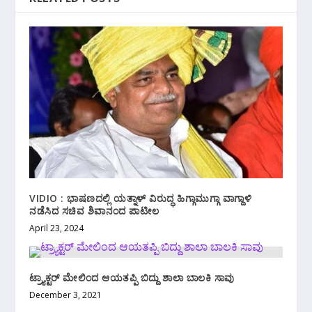
VIDIO : ಭಾಷಣದಲ್ಲಿ ಯತ್ನಾಳ್ ವಿರುದ್ಧ ಹಿಗ್ಗಾಮುಗ್ಗಾ ವಾಗ್ದಾಳಿ
ನಡೆಸಿದ ಸಚಿವ ಶಿವಾನಂದ ಪಾಟೀಲ
April 23, 2024
ಟ್ರ್ಯಾಕ್ಟರ್ ಮೇಲಿಂದ ಆಯತಪ್ಪಿ ಬಿದ್ದು ಶಾಲಾ ಬಾಲಕಿ ಸಾವು
December 3, 2021