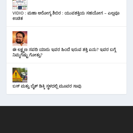
VIDIO : ಮಹಾ ಆರೋಗ್ಯ ಶಿಬಿರ : ಯುವಶಕ್ತಿಯ ಸಹಯೋಗ – ಎಲ್ಲವೂ
ಉಚಿತ
ಈ ಲಕ್ಷ್ಮಣ ಸವದಿ ಯಾರು ಇವರ ಹಿಂದೆ ಇರುವ ಶಕ್ತಿ ಏನು? ಇವರ ಬಗ್ಗೆ
ನಿಮ್ಮಗೆಷ್ಟು ಗೋತ್ತು?
ಬಸ್ ಮತ್ತು ಬೈಕ್ ಡಿಕ್ಕಿ ಸ್ಥಳದಲ್ಲಿ ಮೂವರ ಸಾವು