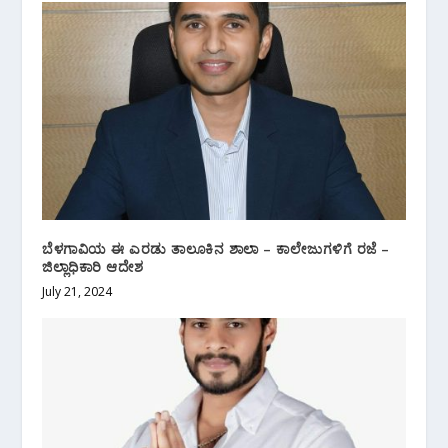
ಬೆಳಗಾವಿಯ ಈ ಎರಡು ತಾಲೂಕಿನ ಶಾಲಾ – ಕಾಲೇಜುಗಳಿಗೆ ರಜೆ –
ಜಿಲ್ಲಾಧಿಕಾರಿ ಆದೇಶ
July 21, 2024