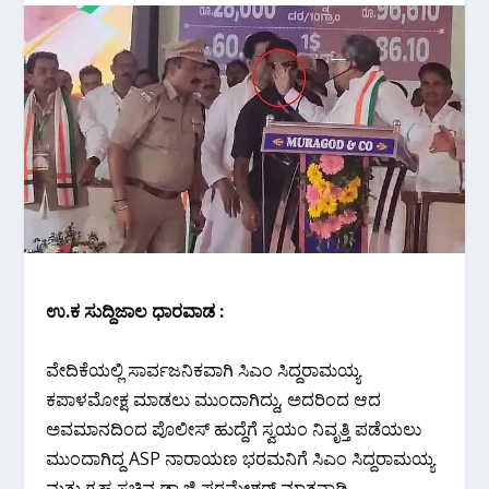
ಉ.ಕ ಸುದ್ದಿಜಾಲ ಧಾರವಾಡ :
ವೇದಿಕೆಯಲ್ಲಿ ಸಾರ್ವಜನಿಕವಾಗಿ ಸಿಎಂ ಸಿದ್ದರಾಮಯ್ಯ
ಕಪಾಳಮೋಕ್ಷ ಮಾಡಲು ಮುಂದಾಗಿದ್ದು, ಅದರಿಂದ ಆದ
ಅವಮಾನದಿಂದ ಪೊಲೀಸ್ ಹುದ್ದೆಗೆ ಸ್ವಯಂ ನಿವೃತ್ತಿ ಪಡೆಯಲು
ಮುಂದಾಗಿದ್ದ ASP ನಾರಾಯಣ ಭರಮನಿಗೆ ಸಿಎಂ ಸಿದ್ದರಾಮಯ್ಯ
ಮತ್ತು ಗೃಹ ಸಚಿವ ಡಾ ಜಿ ಪರಮೇಶ್ವರ್ ಮಾತನಾಡಿ