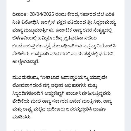
ದಿನಾಂಕ : 28/04/2025 ರಂದು ಕೇಂದ್ರ ಸರ್ಕಾರದ ಬೆಲೆ ಏರಿಕೆ
ನೀತಿ ವಿರೋಧಿಸಿ ಕಾಂಗ್ರೆಸ್ ಪಕ್ಷದ ವತಿಯಿಂದ ಶ್ರೀ ಸಿದ್ದರಾಮಯ್ಯ.
ಮಾನ್ಯ ಮುಖ್ಯಮಂತ್ರಿಗಳು, ಕರ್ನಾಟಕ ರಾಜ್ಯ ರವರ ನೇತೃತ್ವದಲ್ಲಿ
ಬೆಳಗಾವಿಯಲ್ಲಿ ಹಮ್ಮಿಕೊಂಡಿದ್ದ ಪ್ರತಿಭಟನಾ ಸಭೆಯ
ಬಂದೋಬಸ್ತ್ ಕರ್ತವ್ಯಕ್ಕೆ ಮೇಲಾಧಿಕಾರಿಗಳು ನನ್ನನ್ನು ನಿಯೋಜಿಸಿ
ವೇದಿಕೆಯ ಉಸ್ತುವಾರಿ ವಹಿಸಿದರು’’ ಎಂದು ಪತ್ರದಲ್ಲಿ ಭರಮನಿ
ಉಲ್ಲೇಖಿಸಿದ್ದಾರೆ.
ಮುಂದುವರಿದು, ‘‘ನೀಡಲಾದ ಜವಾಬ್ದಾರಿಯನ್ನು ಯಾವುದೇ
ಲೋಪವಾಗದಂತೆ ನನ್ನ ಅಧೀನ ಅಧಿಕಾರಿಗಳು ಮತ್ತು
ಸಿಬ್ಬಂದಿಗಳೊಂದಿಗೆ ಅಚ್ಚುಕಟ್ಟಾಗಿ ಕಾರ್ಯನಿರ್ವಹಿಸುತ್ತಿದ್ದವನು.
ವೇದಿಕೆಯ ಮೇಲೆ ರಾಜ್ಯ ಸರ್ಕಾರದ ಅನೇಕ ಮಂತ್ರಿಗಳು, ರಾಜ್ಯ
ಮತ್ತು ರಾಷ್ಟ್ರ ಮಟ್ಟದ ಧುರೀಣರು ಜನರನ್ನುದ್ದೇಶಿಸಿ ಭಾಷಣ
ಮಾಡಿದರು.