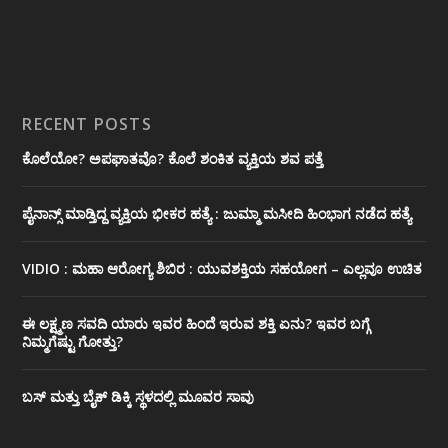
RECENT POSTS
ಕೊಲೆಯೋ? ಅಪಘಾತವೊ? ಕೊಲೆ ಶಂಕಿತ ವ್ಯಕ್ತಿಯ ಶವ ಪತ್ತೆ
ಪೈನಾನ್ಸ್ ಮಾಡ್ತಿದ್ದ ವ್ಯಕ್ತಿಯ ಭೀಕರ‌ ಹತ್ಯೆ : ಜುಮ್ಮಾ ಮಸೀದಿ ಹಿಂಭಾಗ ನಡೆದ ಹತ್ಯೆ
VIDIO : ಮಹಾ ಆರೋಗ್ಯ ಶಿಬಿರ : ಯುವಶಕ್ತಿಯ ಸಹಯೋಗ – ಎಲ್ಲವೂ ಉಚಿತ
ಈ ಲಕ್ಷ್ಮಣ ಸವದಿ ಯಾರು ಇವರ ಹಿಂದೆ ಇರುವ ಶಕ್ತಿ ಏನು? ಇವರ ಬಗ್ಗೆ
ನಿಮ್ಮಗೆಷ್ಟು ಗೋತ್ತು?
ಬಸ್ ಮತ್ತು ಬೈಕ್ ಡಿಕ್ಕಿ ಸ್ಥಳದಲ್ಲಿ ಮೂವರ ಸಾವು