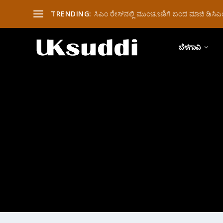
TRENDING:
ಸಿಎಂ ರೇಸ್‌ನಲ್ಲಿ ಮುಂಚೂಣಿಗೆ ಬಂದ ಮಾಜಿ ಡಿಸಿಎಂ 
ಬೆಳಗಾವಿ