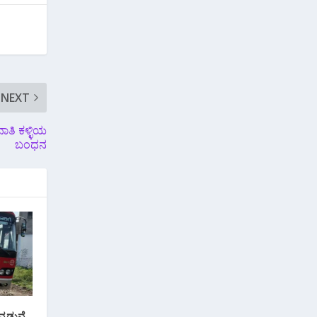
NEXT
ಾತಿ ಕಳ್ಳಿಯ
ಬಂಧನ
ನಡುವೆ