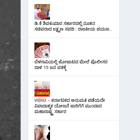
ಡಿ.ಕೆ ಶಿವಕುಮಾರ ಸರ್ಕಾರದಲ್ಲಿ ನೂತನ
ಸಚಿವರಾದ ಲಕ್ಷ್ಮಣ ಸವದಿ : ರಾಜಕೀಯ ಪಯಣ..
ಬೆಳಗಾವಿಯಲ್ಲಿ ಜೋಜಾಟದ ಮೇಲೆ ಪೊಲೀಸರ
ದಾಳಿ 15 ಜನ ವಶಕ್ಕೆ
VIDIO – ಕರ್ನಾಟಕದ ಅನುಮತಿ ಪಡೆಯದೇ
ವಿವಾದಾತ್ಮಕ ಯೋಜನೆ ಜಾರಿಗೆಗೆ ಮುಂದಾದ
ಮಹಾರಾಷ್ಟ್ರ ಸರ್ಕಾರ