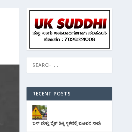
RECENT POSTS
ಬಸ್ ಮತ್ತು ಬೈಕ್ ಡಿಕ್ಕಿ ಸ್ಥಳದಲ್ಲಿ ಮೂವರ ಸಾವು