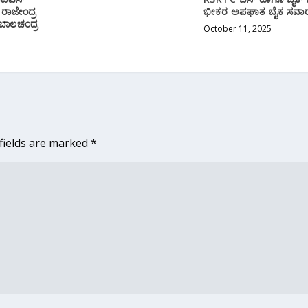
 ರಾಜೇಂದ್ರ
ಭೀಕರ ಅಪಘಾತ ಬೈಕ ಸವಾರ
 ಬಾಲಚಂದ್ರ
October 11, 2025
fields are marked
*