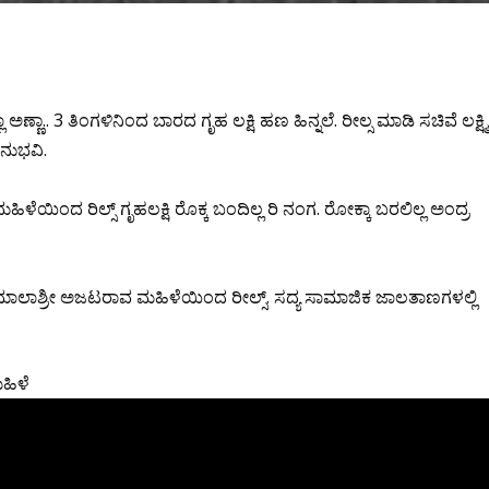
ಣ್ಣಾ.. 3 ತಿಂಗಳಿನಿಂದ ಬಾರದ ಗೃಹ ಲಕ್ಷಿ ಹಣ‌‌ ಹಿನ್ನಲೆ. ರೀಲ್ಸ ಮಾಡಿ ಸಚಿವೆ ಲಕ್ಷ್ಮಿ
ನುಭವಿ.
ಳೆಯಿಂದ ರಿಲ್ಸ್ ಗೃಹಲಕ್ಷಿ ರೊಕ್ಕ ಬಂದಿಲ್ಲ ರಿ ನಂಗ. ರೋಕ್ಕಾ ಬರಲಿಲ್ಲ ಅಂದ್ರ
ಮಾಲಾಶ್ರೀ ಅಜಟರಾವ ಮಹಿಳೆಯಿಂದ ರೀಲ್ಸ್. ಸದ್ಯ ಸಾಮಾಜಿಕ‌ ಜಾಲತಾಣಗಳಲ್ಲಿ
ಮಹಿಳೆ