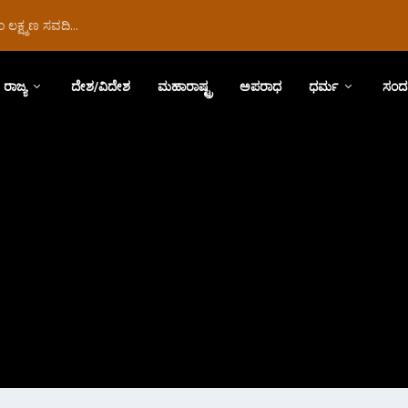
ಲಕ್ಷ್ಮಣ ಸವದಿ...
ರಾಜ್ಯ
ದೇಶ/ವಿದೇಶ
ಮಹಾರಾಷ್ಟ್ರ
ಅಪರಾಧ
ಧರ್ಮ
ಸಂದ