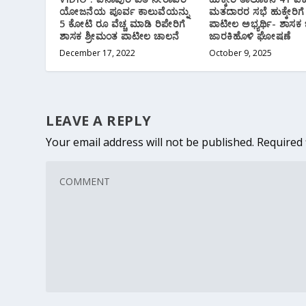
ಯೋಜನೆಯ ಪೂರ್ವ ಕಾಲುವೆಯನ್ನು
ಮತದಾರರ ಸಭೆ ಹುಕ್ಕೇರಿಗೆ
5 ಕೋಟಿ ರೂ ವೆಚ್ಚ ಮಾಡಿ ರಿಪೇರಿಗೆ
ಪಾಟೀಲ ಅಭ್ಯರ್ಥಿ- ಶಾಸಕ
ಶಾಸಕ ಶ್ರೀಮಂತ ಪಾಟೀಲ ಚಾಲನೆ
ಜಾರಕಿಹೊಳಿ ಘೋಷಣೆ
December 17, 2022
October 9, 2025
LEAVE A REPLY
Your email address will not be published.
Required 