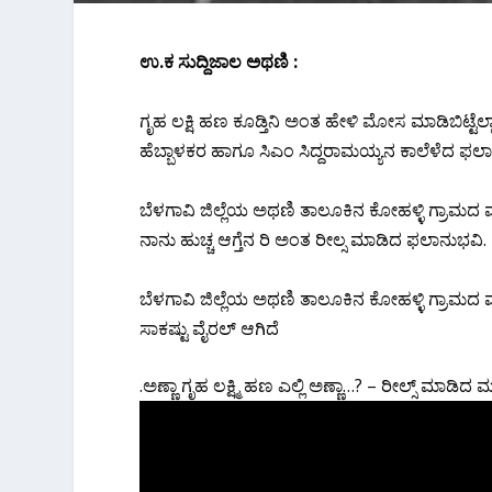
ಉ.ಕ ಸುದ್ದಿಜಾಲ ಅಥಣಿ :
ಗೃಹ ಲಕ್ಷಿ ಹಣ ಕೂಡ್ತಿನಿ ಅಂತ ಹೇಳಿ ಮೋಸ ಮಾಡಿಬಿಟ್ಟೆಲ್ಲಾ ಅ
ಹೆಬ್ಬಾಳಕರ ಹಾಗೂ ಸಿಎಂ ಸಿದ್ದರಾಮಯ್ಯನ ಕಾಲೆಳೆದ ಫಲಾ
ಬೆಳಗಾವಿ ಜಿಲ್ಲೆಯ ಅಥಣಿ ತಾಲೂಕಿನ ಕೋಹಳ್ಳಿ ಗ್ರಾಮದ ಮಹಿ
ನಾನು ಹುಚ್ಚ ಆಗ್ತೆನ ರಿ ಅಂತ ರೀಲ್ಸ ಮಾಡಿದ ಫಲಾನುಭವಿ.
ಬೆಳಗಾವಿ ಜಿಲ್ಲೆಯ ಅಥಣಿ ತಾಲೂಕಿನ ಕೋಹಳ್ಳಿ ಗ್ರಾಮದ 
ಸಾಕಷ್ಟು ವೈರಲ್ ಆಗಿದೆ
.ಅಣ್ಣಾ ಗೃಹ ಲಕ್ಷ್ಮಿ ಹಣ ಎಲ್ಲಿ ಅಣ್ಣಾ…? – ರೀಲ್ಸ್ ಮಾಡಿದ 