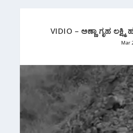
VIDIO – ಅಣ್ಣಾ ಗೃಹ ಲಕ್ಷ್ಮಿ
Mar 