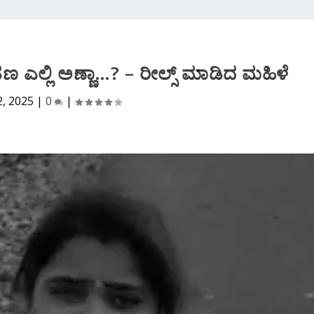
 ಹಣ ಎಲ್ಲಿ ಅಣ್ಣಾ…? – ರೀಲ್ಸ್ ಮಾಡಿದ ಮಹಿಳೆ
2, 2025
|
0
|