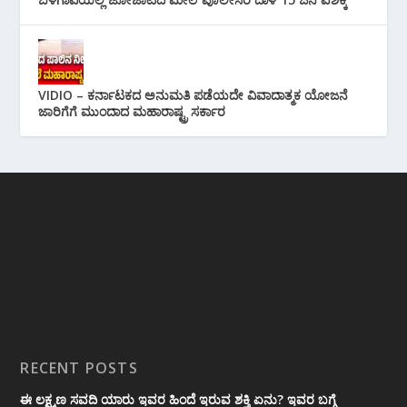
VIDIO – ಕರ್ನಾಟಕದ ಅನುಮತಿ ಪಡೆಯದೇ ವಿವಾದಾತ್ಮಕ ಯೋಜನೆ
ಜಾರಿಗೆಗೆ ಮುಂದಾದ ಮಹಾರಾಷ್ಟ್ರ ಸರ್ಕಾರ
RECENT POSTS
ಈ ಲಕ್ಷ್ಮಣ ಸವದಿ ಯಾರು ಇವರ ಹಿಂದೆ ಇರುವ ಶಕ್ತಿ ಏನು? ಇವರ ಬಗ್ಗೆ