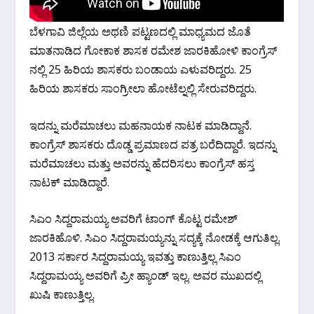
ಬೆಳಗಾವಿ ಜಿಲ್ಲೆಯ ಅಥಣಿ ಪಟ್ಟಣದಲ್ಲಿ ಮಾಧ್ಯಮದ ಜೊತೆ
ಮಾತನಾಡಿದ ಗೋಕಾಕ ಶಾಸಕ ರಮೇಶ ಜಾರಕಿಹೋಳಿ ಕಾಂಗ್ರೆಸ್
ನಲ್ಲಿ 25 ಹಿರಿಯ ಶಾಸಕರು ಬಂಡಾಯ ಎಳುವರಿದ್ದರು. 25
ಹಿರಿಯ ಶಾಸಕರು ಸಾಂಗ್ರೀಲಾ ಹೋಟೆಲ್ನಲ್ಲಿ ಸೇರುವರಿದ್ದರು.
ಇದನ್ನು ಮರೆಮಾಚಲು ಮಹನಾಯಕ ನಾಟಕ ಮಾಡಿದ್ದಾನೆ.
ಕಾಂಗ್ರೆಸ್ ಶಾಸಕರು ದೊಡ್ಡ ಪ್ರಮಾಣದ ಪತ್ರ ಬರೆದಿದ್ದಾರೆ. ಇದನ್ನು
ಮರೆಮಾಚಲು ಮತ್ತು ಅವರನ್ನು ಹೆದರಿಸಲು ಕಾಂಗ್ರೆಸ್ ಹಸ್ತ
ನಾಟಕ್ ಮಾಡಿದ್ದಾರೆ.
ಸಿಎಂ ಸಿದ್ದರಾಮಯ್ಯ ಅವರಿಗೆ ಟಾಂಗ್ ಕೊಟ್ಟ ರಮೇಶ್
ಜಾರಕಿಹೊಳಿ. ಸಿಎಂ ಸಿದ್ದರಾಮಯ್ಯನ್ನು ಸದ್ಯಕ್ಕೆ ನೋಡಕ್ಕೆ ಆಗುತಿಲ್ಲ.
2013 ಸರ್ಕಾರ ಸಿದ್ದರಾಮಯ್ಯ ಇವತ್ತು ಕಾಣುತ್ತಿಲ್ಲ ಸಿಎಂ
ಸಿದ್ದರಾಮಯ್ಯ ಅವರಿಗೆ ಪ್ರೀ ಹ್ಯಾಂಡ್ ಇಲ್ಲ. ಅವರ ಮುಖದಲ್ಲಿ
ಖುಷಿ ಕಾಣುತ್ತಿಲ್ಲ.