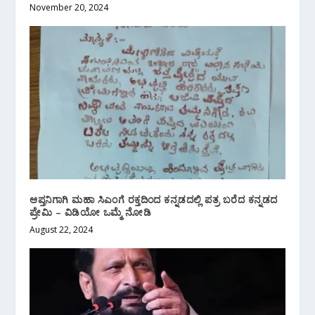
November 20, 2024
ಆಪ್ತನಿಗಾಗಿ ಮಹಾ ಸಿಎಂಗೆ ರಕ್ತದಿಂದ ಕನ್ನಡದಲ್ಲಿ ಪತ್ರ ಬರೆದ ಕನ್ನಡದ
ಪ್ರೇಮಿ – ವಿಡಿಯೋ ಒಮ್ಮೆ ನೋಡಿ
August 22, 2024