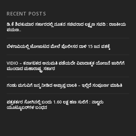
RECENT POSTS
ಡಿ.ಕೆ ಶಿವಕುಮಾರ ಸರ್ಕಾರದಲ್ಲಿ ನೂತನ ಸಚಿವರಾದ ಲಕ್ಷ್ಮಣ ಸವದಿ : ರಾಜಕೀಯ
ಪಯಣ..
ಬೆಳಗಾವಿಯಲ್ಲಿ ಜೋಜಾಟದ ಮೇಲೆ ಪೊಲೀಸರ ದಾಳಿ 15 ಜನ ವಶಕ್ಕೆ
VIDIO – ಕರ್ನಾಟಕದ ಅನುಮತಿ ಪಡೆಯದೇ ವಿವಾದಾತ್ಮಕ ಯೋಜನೆ ಜಾರಿಗೆಗೆ
ಮುಂದಾದ ಮಹಾರಾಷ್ಟ್ರ ಸರ್ಕಾರ
ಗಂಡು ಮಗುವಿಗೆ ಜನ್ಮ ನೀಡಿದ ಅಪ್ರಾಪ್ತ ಬಾಲಕಿ – ಇಲ್ಲಿದೆ ಸಂಪೂರ್ಣ ಮಾಹಿತಿ
ಪತ್ರಕರ್ತರ ಸೋಗಿನಲ್ಲಿ ಬಂದು 1.60 ಲಕ್ಷ ಹಣ ಸುಲಿಗೆ : ನಾಲ್ವರು
ಯೂಟ್ಯೂಬರ್‌ಗಳ ಬಂಧನ