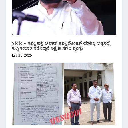
Vidio – ಇನ್ನು ಕುಸ್ತಿ ಅಖಾಡ್ ಇನ್ನು ಘೋಷಣೆ ಯಾಗಿಲ್ಲ ಅಷ್ಟರಲ್ಲೆ
ಕುಸ್ತಿ ತಯಾರಿ ನಡೆಸಿದ್ದಾರೆ ಲಕ್ಷ್ಮಣ ಸವದಿ ವ್ಯಂಗ್ಯ?
July 30, 2025