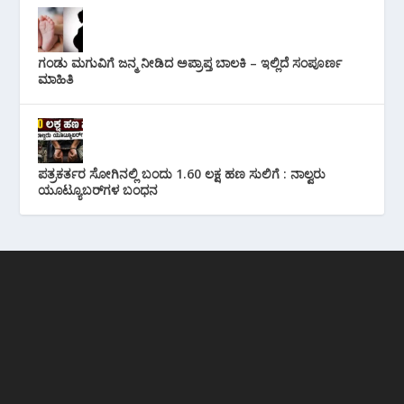
ಗಂಡು ಮಗುವಿಗೆ ಜನ್ಮ ನೀಡಿದ ಅಪ್ರಾಪ್ತ ಬಾಲಕಿ – ಇಲ್ಲಿದೆ ಸಂಪೂರ್ಣ
ಮಾಹಿತಿ
ಪತ್ರಕರ್ತರ ಸೋಗಿನಲ್ಲಿ ಬಂದು 1.60 ಲಕ್ಷ ಹಣ ಸುಲಿಗೆ : ನಾಲ್ವರು
ಯೂಟ್ಯೂಬರ್‌ಗಳ ಬಂಧನ