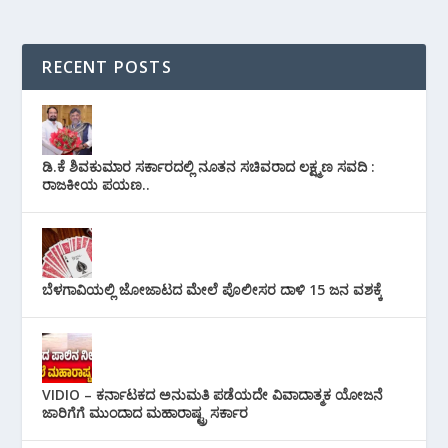
RECENT POSTS
ಡಿ.ಕೆ ಶಿವಕುಮಾರ ಸರ್ಕಾರದಲ್ಲಿ ನೂತನ ಸಚಿವರಾದ ಲಕ್ಷ್ಮಣ ಸವದಿ :
ರಾಜಕೀಯ ಪಯಣ..
ಬೆಳಗಾವಿಯಲ್ಲಿ ಜೋಜಾಟದ ಮೇಲೆ ಪೊಲೀಸರ ದಾಳಿ 15 ಜನ ವಶಕ್ಕೆ
VIDIO – ಕರ್ನಾಟಕದ ಅನುಮತಿ ಪಡೆಯದೇ ವಿವಾದಾತ್ಮಕ ಯೋಜನೆ
ಜಾರಿಗೆಗೆ ಮುಂದಾದ ಮಹಾರಾಷ್ಟ್ರ ಸರ್ಕಾರ