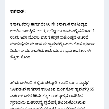
ಕಾಗವಾಡ :
ಕರ್ನಾಟಕದಲ್ಲಿ ಈಗಾಗಲೇ 66 ನೇ ಕರ್ನಾಟಕ ರಾಜೋತ್ಸವ
ಆಚರಿಸಲಾಗುತ್ತಿದೆ. ಆದರೆ, ಇಲ್ಲೊಂದು ಗ್ರಾಮದಲ್ಲಿ ನವೆಂಬರ 1
ರಂದು ಇದೇ ಮೊದಲ ಬಾರಿಗೆ ಕನ್ನಡ ರಾಜೋತ್ಸವ ಆಚರಣೆ
ಮಾಡುವುದರ ಮೂಲಕ ಈ ಗ್ರಾಮದಲ್ಲಿ ಒಂದು ಹೊಸ ಇತಿಹಾಸ
ನಿರ್ಮಾಣ ಮಾಡಲಾಗಿದೆ‌. ಅದು ಯಾವ ಗ್ರಾಮ ಅಂತೀರಾ ಈ
ಸ್ಟೋರಿ ನೋಡಿ
ಹೌದು ಬೆಳಗಾವಿ ಜಿಲ್ಲೆಯ ಚಿಕ್ಕೋಡಿ ಉಪವಿಭಾಗದ ವ್ಯಾಪ್ತಿಗೆ
ಒಳಪಡುವ ಕಾಗವಾಡ ತಾಲೂಕಿನ ಮಂಗಸೂಳಿ ಗ್ರಾಮದಲ್ಲಿ 65
ವರ್ಷಗಳ ಬಳಿಕ 66ನೇ ಕನ್ನಡ ರಾಜ್ಯೋತ್ಸವ ಆಚರಿಸಿದ
ಸ್ಥಳೀಯರು ಮಹಾರಾಷ್ಟ್ರ ಪ್ರದೇಶಕ್ಕೆ ಹೊಂದಿಕೊಂಡಿರುವ
ಮಂಗಸೂಳಿ ಗ್ರಾಮದಲ್ಲಿ ಕಳೆದ 65 ವರ್ಷಗಳಿಂದ ಕನ್ನಡ