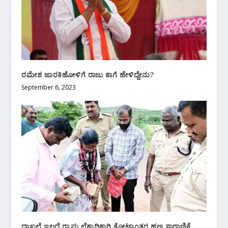
ರಮೇಶ ಜಾರಕಿಹೋಳಿಗೆ ರಾಜು ಕಾಗೆ ಹೇಳಿದ್ದೇನು?
September 6, 2023
ದಾಖಲೆ ಇಲ್ಲದೆ ಗ್ರಾಮ ಲೆಕ್ಕಾಧಿಕಾರಿ ಕೋಟ್ಯಾಂತರ ಹಣ ಸಾಗಾಣಿಕೆ