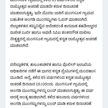
ರಾಜ್ಯೋತ್ಸವ ಆಚರಣೆ ಮಾಡದೇ ಕರಾಳ ದಿನಾಚರಣೆ
ಮಾಡಲಾಗುತ್ತಿತ್ತು. ಇದೇ ಮೊದಲ ಬಾರಿಗೆ ಮಂಗಸೂಳಿ ‌ಗ್ರಾಮದ
ಬಹುತೇಕ ಅಂಗಡಿ ‌ಮುಂಗಟ್ಟುಗಳು ಓಪನ್ ಮಾಡಲಾಗಿದೆ.
ಜಿಲ್ಲಾಡಳಿತದ ಕಟ್ಟುನಿಟ್ಟಿನ ಆದೇಶದಂತೆ ಕಾಗವಾಡ ತಹಶೀಲ್ದಾರರ
ರಾಜೇಶ ಬುರ್ಲಿ ಹಾಗೂ ಅಥಣಿ ಸಿಪಿಐ ಶಂಕರಗೌಡ ಪಾಟೀಲ
ನೇತೃತ್ವದಲ್ಲಿ ಮಂಗಸೂಳಿ ಗ್ರಾಮದಲ್ಲಿ ಕನ್ನಡ ರಾಜ್ಯೋತ್ಸವ ಆಚರಣೆ
ಮಾಡಲಾಗಿದೆ.
ಪಜಿಲ್ಲಾಡಳಿತ, ತಾಲೂಕಾಡಳಿತ ಹಾಗೂ ಪೊಲೀಸ್ ಇಲಾಖೆಯ
ಅಧಿಕಾರಿಗಳ ನಡೆಗೆ ಈ ಭಾಗದ ಕನ್ನಡ ಪ್ರೇಮಿಗಳಲ್ಲಿ‌ ಮಂದಹಾಸ
ಮೂಡಿದೆ. ಆದ್ರೆ, ಕಳೆದ 65 ವರ್ಷಗಳಿಂದ ಕನ್ನಡ ರಾಜ್ಯೋತ್ಸವ
ಆಚರಣೆ ದಿನವಾದ (ನ.೧)ರಂದು ಮಂಗಸೂಳಿ ಗ್ರಾಮದಲ್ಲಿ
ಅಂಗಡಿ ಮುಂಗಟ್ಟುಗಳನ್ನು ಬಂದ್ ಮಾಡಲಾಗುತ್ತಿತ್ತು. ಈ ವರ್ಷ
ಅದಕ್ಕೆ ಅಂತ್ಯ ಹಾಡಲಾಗಿದೆ. ಕಳೆದ‌ ಹಲವಾರು ವರ್ಷಗಳಿಂದ
ಅಂಗಡಿ‌ ಮುಂಗಟ್ಟುಗಳನ್ನು ಬಂದ್ ಮಾಡಿ ಕರಾಳ ದಿನಾಚರಣೆ