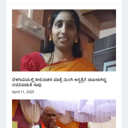
ಬೆಳಗಾವಿಯಲ್ಲಿ ಕೀಟನಾಶಕ ಮಾತ್ರೆ ನುಂಗಿ ಆಸ್ಪತ್ರೆಗೆ ದಾಖಲಾಗಿದ್ದ
ನವವಿವಾಹಿತೆ ಸಾವು
April 11, 2025