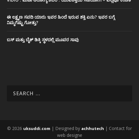
ಈ ಲಕ್ಷ್ಮಣ ಸವದಿ ಯಾರು ಇವರ ಹಿಂದೆ ಇರುವ ಶಕ್ತಿ ಏನು? ಇವರ ಬಗ್ಗೆ
ನಿಮ್ಮಗೆಷ್ಟು ಗೋತ್ತು?
ಬಸ್ ಮತ್ತು ಬೈಕ್ ಡಿಕ್ಕಿ ಸ್ಥಳದಲ್ಲಿ ಮೂವರ ಸಾವು
© 2026
| Designed by
| Contact for
uksuddi.com
achhutech
web designe