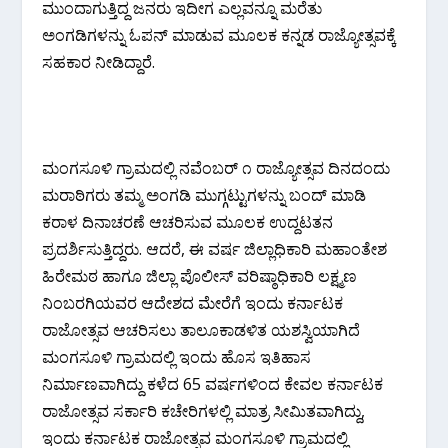
ಮುಂದಾಗುತ್ತಿದ್ದ ಜನರು ಇದೀಗ ಎಲ್ಲವನ್ನೂ ಮರೆತು
ಅಂಗಡಿಗಳನ್ನು ಓಪನ್ ಮಾಡುವ ಮೂಲಕ ಕನ್ನಡ ರಾಜ್ಯೋತ್ಸವಕ್ಕೆ
ಸಹಕಾರ ನೀಡಿದ್ದಾರೆ.
ಮಂಗಸೂಳಿ ಗ್ರಾಮದಲ್ಲಿ ನವೆಂಬರ್ ೧ ರಾಜ್ಯೋತ್ಸವ ದಿನದಂದು
ಮರಾಠಿಗರು ತಮ್ಮ ಅಂಗಡಿ ಮುಗ್ಗಟ್ಟುಗಳನ್ನು ಬಂದ್ ಮಾಡಿ
ಕರಾಳ ದಿನಾಚರಣೆ ಆಚರಿಸುವ ಮೂಲಕ ಉದ್ದಟತನ
ಪ್ರದರ್ಶಿಸುತ್ತಿದ್ದರು. ಆದರೆ, ಈ ವರ್ಷ ಜಿಲ್ಲಾಧಿಕಾರಿ ಮಹಾಂತೇಶ
ಹಿರೇಮಠ ಹಾಗೂ ಜಿಲ್ಲಾ ಪೊಲೀಸ್ ವರಿಷ್ಠಾಧಿಕಾರಿ ಲಕ್ಷ್ಮಣ
ನಿಂಬರಗಿಯವರ ಆದೇಶದ ಮೇರೆಗೆ ಇಂದು ಕರ್ನಾಟಕ
ರಾಜೋತ್ಸವ ಆಚರಿಸಲು ತಾಲೂಕಾಡಳಿತ ಯಶಸ್ವಿಯಾಗಿದೆ‌
ಮಂಗಸೂಳಿ ಗ್ರಾಮದಲ್ಲಿ ಇಂದು ಹೊಸ ಇತಿಹಾಸ
ನಿರ್ಮಾಣವಾಗಿದ್ದು ಕಳೆದ 65 ವರ್ಷಗಳಿಂದ ಕೇವಲ ಕರ್ನಾಟಕ
ರಾಜೋತ್ಸವ ಸರ್ಕಾರಿ ಕಚೇರಿಗಳಲ್ಲಿ ಮಾತ್ರ ಸೀಮಿತವಾಗಿದ್ದು,
ಇಂದು ಕರ್ನಾಟಕ ರಾಜೋತ್ಸವ ಮಂಗಸೂಳಿ ಗ್ರಾಮದಲ್ಲಿ