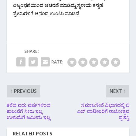
ವಿಜೃಂಭಣೆಯಿಂದ ಆಚರಣೆ ಮಾಡಿದ್ದು ಸ್ಥಳೀಯ ಕನ್ನಡ
ಪ್ರೇಮಿಗಳಿಗೆ ಆನಂದ ಉಂಟು ಮಾಡಿದೆ
SHARE:
RATE:
PREVIOUS
NEXT
ಕಳೆದ ಐದು ವರ್ಷಗಳಿಂದ
ಸಮಾಜಸೇವೆ ವಿಭಾಗದಲ್ಲಿ ಬಿ
ಕಾಲುವೆಗೆ ನೀರು ಇಲ್ಲ
ಎಲ್ ಪಾಟೀಲರಿಗೆ ರಾಜೋತ್ಸವ
ಉಳುಮೆಗೆ ಜಮೀನು ಇಲ್ಲ
ಪ್ರಶಸ್ತಿ
RELATED POSTS