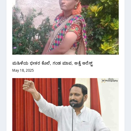
ಮಹಿಳೆಯ ಭೀಕರ ಕೊಲೆ, ಗಂಡ ಮಾವ, ಅತ್ತೆ ಅರೆಸ್ಟ್
May 18, 2025