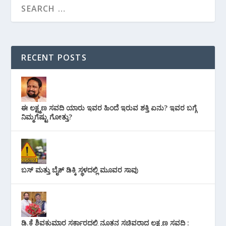
RECENT POSTS
ಈ ಲಕ್ಷ್ಮಣ ಸವದಿ ಯಾರು ಇವರ ಹಿಂದೆ ಇರುವ ಶಕ್ತಿ ಏನು? ಇವರ ಬಗ್ಗೆ
ನಿಮ್ಮಗೆಷ್ಟು ಗೋತ್ತು?
ಬಸ್ ಮತ್ತು ಬೈಕ್ ಡಿಕ್ಕಿ ಸ್ಥಳದಲ್ಲಿ ಮೂವರ ಸಾವು
ಡಿ.ಕೆ ಶಿವಕುಮಾರ ಸರ್ಕಾರದಲ್ಲಿ ನೂತನ ಸಚಿವರಾದ ಲಕ್ಷ್ಮಣ ಸವದಿ :