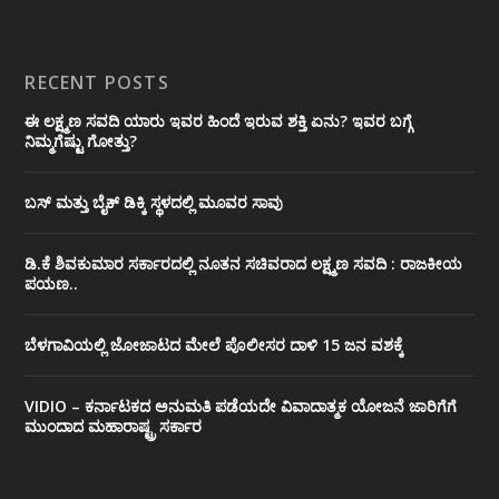
RECENT POSTS
ಈ ಲಕ್ಷ್ಮಣ ಸವದಿ ಯಾರು ಇವರ ಹಿಂದೆ ಇರುವ ಶಕ್ತಿ ಏನು? ಇವರ ಬಗ್ಗೆ
ನಿಮ್ಮಗೆಷ್ಟು ಗೋತ್ತು?
ಬಸ್ ಮತ್ತು ಬೈಕ್ ಡಿಕ್ಕಿ ಸ್ಥಳದಲ್ಲಿ ಮೂವರ ಸಾವು
ಡಿ.ಕೆ ಶಿವಕುಮಾರ ಸರ್ಕಾರದಲ್ಲಿ ನೂತನ ಸಚಿವರಾದ ಲಕ್ಷ್ಮಣ ಸವದಿ : ರಾಜಕೀಯ
ಪಯಣ..
ಬೆಳಗಾವಿಯಲ್ಲಿ ಜೋಜಾಟದ ಮೇಲೆ ಪೊಲೀಸರ ದಾಳಿ 15 ಜನ ವಶಕ್ಕೆ
VIDIO – ಕರ್ನಾಟಕದ ಅನುಮತಿ ಪಡೆಯದೇ ವಿವಾದಾತ್ಮಕ ಯೋಜನೆ ಜಾರಿಗೆಗೆ
ಮುಂದಾದ ಮಹಾರಾಷ್ಟ್ರ ಸರ್ಕಾರ