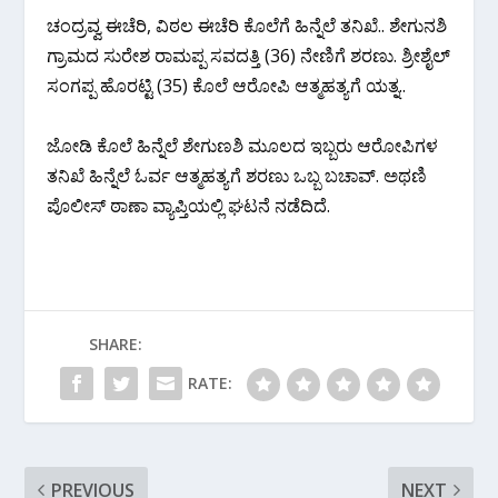
ಚಂದ್ರವ್ವ ಈಚೆರಿ, ವಿಠಲ ಈಚೆರಿ ಕೊಲೆಗೆ ಹಿನ್ನೆಲೆ ತನಿಖೆ.. ಶೇಗುನಶಿ
ಗ್ರಾಮದ ಸುರೇಶ ರಾಮಪ್ಪ ಸವದತ್ತಿ (36) ನೇಣಿಗೆ ಶರಣು. ಶ್ರೀಶೈಲ್
ಸಂಗಪ್ಪ ಹೊರಟ್ಟಿ (35) ಕೊಲೆ ಆರೋಪಿ ಆತ್ಮಹತ್ಯಗೆ ಯತ್ನ..
ಜೋಡಿ ಕೊಲೆ ಹಿನ್ನೆಲೆ ಶೇಗುಣಶಿ ಮೂಲದ ಇಬ್ಬರು ಆರೋಪಿಗಳ
ತನಿಖೆ ಹಿನ್ನೆಲೆ ಓರ್ವ ಆತ್ಮಹತ್ಯಗೆ ಶರಣು ಒಬ್ಬ ಬಚಾವ್. ಅಥಣಿ
ಪೊಲೀಸ್ ಠಾಣಾ ವ್ಯಾಪ್ತಿಯಲ್ಲಿ ಘಟನೆ ನಡೆದಿದೆ.
SHARE:
RATE:
PREVIOUS
NEXT