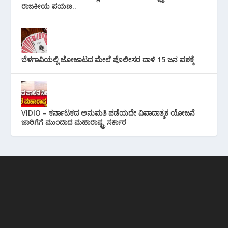
ರಾಜಕೀಯ ಪಯಣ..
ಬೆಳಗಾವಿಯಲ್ಲಿ ಜೋಜಾಟದ ಮೇಲೆ ಪೊಲೀಸರ ದಾಳಿ 15 ಜನ ವಶಕ್ಕೆ
VIDIO – ಕರ್ನಾಟಕದ ಅನುಮತಿ ಪಡೆಯದೇ ವಿವಾದಾತ್ಮಕ ಯೋಜನೆ
ಜಾರಿಗೆಗೆ ಮುಂದಾದ ಮಹಾರಾಷ್ಟ್ರ ಸರ್ಕಾರ