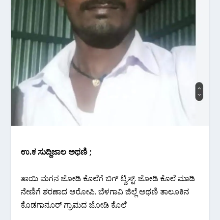
ಉ.ಕ ಸುದ್ದಿಜಾಲ ಅಥಣಿ ;
ತಾಯಿ ಮಗನ ಜೋಡಿ ಕೊಲೆಗೆ ಬಿಗ್ ಟ್ವಿಸ್ಟ್. ಜೋಡಿ ಕೊಲೆ ಮಾಡಿ
ನೇಣಿಗೆ ಶರಣಾದ ಆರೋಪಿ. ಬೆಳಗಾವಿ ಜಿಲ್ಲೆ ಅಥಣಿ ತಾಲೂಕಿನ
ಕೊಡಗಾನೂರ್ ಗ್ರಾಮದ ಜೋಡಿ ಕೊಲೆ