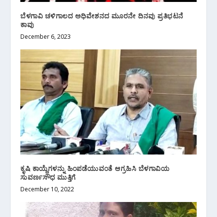
ಬೆಳಗಾವಿ ಚಳಿಗಾಲದ ಅಧಿವೇಶನದ ಮೂರನೇ ದಿನವು ಪ್ರತಿಭಟನೆ
ಕಾವು
December 6, 2023
ಕೃಷಿ ಕಾಯ್ದೆಗಳನ್ನು ಹಿಂಪಡೆಯುವಂತೆ ಆಗ್ರಹಿಸಿ ಬೆಳಗಾವಿಯ
ಸುವರ್ಣಸೌಧ ಮುತ್ತಿಗೆ
December 10, 2022