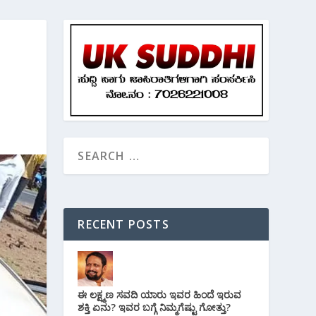
RECENT POSTS
ಈ ಲಕ್ಷ್ಮಣ ಸವದಿ ಯಾರು ಇವರ ಹಿಂದೆ ಇರುವ
ಶಕ್ತಿ ಏನು? ಇವರ ಬಗ್ಗೆ ನಿಮ್ಮಗೆಷ್ಟು ಗೋತ್ತು?