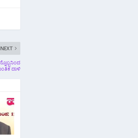
NEXT
ನ್ನೊಬ್ಬನಿಂದ
ಂತಿಕ ದಾಳಿ