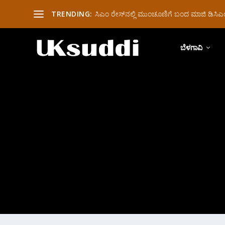
TRENDING:
ಸಿಎಂ ರೇಸ್‌ನಲ್ಲಿ ಮುಂಚೂಣಿಗೆ ಬಂದ ಮಾಜಿ ಡಿಸಿಎಂ 
ಬೆಳಗಾವಿ