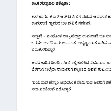
ಉ.ಕ ಸುದ್ದಿಜಾಲ ಚಿಕ್ಕೋಡಿ :
ಕಾರ ಹಾಗೂ ಕೆ ಎಸ್ ಆರ್ ಟಿ ಸಿ ಬಸ ನಡುವೆ ಅಪಘಾತ ಕಾರಿನ
ಉಮರಾಣಿ ಗ್ರಾಮದ ಬಳಿ ಘಟನೆ ನಡೆದಿದೆ.
ನಿಪ್ಪಾಣಿ – ಮುಧೋಳ ರಾಜ್ಯ ಹೆದ್ದಾರಿ ಉಮರಾಣಿ ಬಳ
ಬರಮು ಅವಟೆ ಕಾರು ಅಪಘಾತ. ಅದೃಷ್ಟವಶಾತ ಕಾರಿನ ಎರಡು
ಬದುಕುಳಿದಿದ್ದಾರೆ.
ಆದರೆ ಕಾರಿನ ಹಿಂದಿನ ಸೀಟಿನಲ್ಲಿ ಕುಳಿತಿದ ನೇಮಿನಾಥ 
ಬೆಳಗಾವಿ ಜಿಲ್ಲೆಯ ರಾಯಬಾಗ ಪಟ್ಟಣದ ಅವಟೆ ಕುಟುಂಬ ಚ
ಗಾಯವಾದ ಹೆಸ್ಕಾಂ ಅಭಿಯಂತ ನೇಮಿನಾಥ ಅವರಿಗೆ ಚಿಕ್ಕೋಡಿ
ನೀಡಿ ಪರಿಶೀಲನೆ ನಡೆಸಿದ್ದಾರೆ.