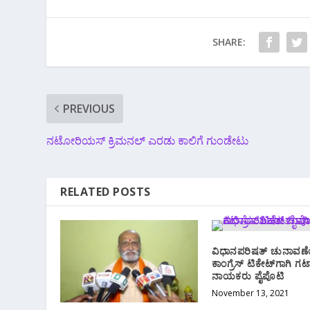
SHARE:
PREVIOUS
ನಟೋರಿಯಸ್ ಕ್ರಿಮನಲ್ ಎರಡು ಕಾಲಿಗೆ ಗುಂಡೇಟು
RELATED POSTS
ವಿಧಾನಪರಿಷತ್ ಚುನಾವಣೆಯ
ಕಾಂಗ್ರೆಸ್ ಟಿಕೇಟ್‌ಗಾಗಿ ಗ
ನಾಯಕರು ಪೈಪೊಟಿ
November 13, 2021