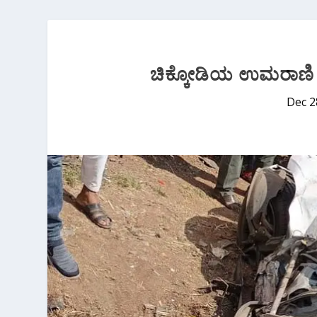
ಚಿಕ್ಕೋಡಿಯ ಉಮರಾಣಿ 
Dec 2