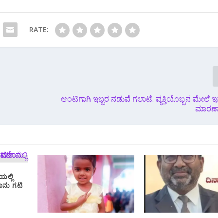
RATE:
ಆಂಟಿಗಾಗಿ ಇಬ್ಬರ ನಡುವೆ ಗಲಾಟೆ. ವ್ಯಕ್ತಿಯೊಬ್ಬನ ಮೇಲೆ ಇ
ಮಾರಣಾ
ಲ್ಲಿ
ಟಾನು ಗಟಿ