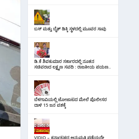
ಬಸ್ ಮತ್ತು ಬೈಕ್ ಡಿಕ್ಕಿ ಸ್ಥಳದಲ್ಲಿ ಮೂವರ ಸಾವು
ಡಿ.ಕೆ ಶಿವಕುಮಾರ ಸರ್ಕಾರದಲ್ಲಿ ನೂತನ
ಸಚಿವರಾದ ಲಕ್ಷ್ಮಣ ಸವದಿ : ರಾಜಕೀಯ ಪಯಣ..
ಬೆಳಗಾವಿಯಲ್ಲಿ ಜೋಜಾಟದ ಮೇಲೆ ಪೊಲೀಸರ
ದಾಳಿ 15 ಜನ ವಶಕ್ಕೆ
VIDIO – ಕರ್ನಾಟಕದ ಅನುಮತಿ ಪಡೆಯದೇ