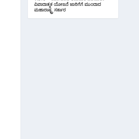
ವಿವಾದಾತ್ಮಕ ಯೋಜನೆ ಜಾರಿಗೆಗೆ ಮುಂದಾದ
ಮಹಾರಾಷ್ಟ್ರ ಸರ್ಕಾರ