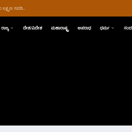
ಲಕ್ಷ್ಮಣ ಸವದಿ...
ರಾಜ್ಯ
ದೇಶ/ವಿದೇಶ
ಮಹಾರಾಷ್ಟ್ರ
ಅಪರಾಧ
ಧರ್ಮ
ಸಂದ