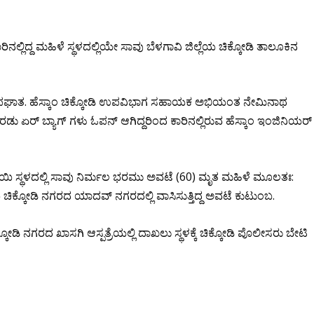
ಲ್ಲಿದ್ದ ಮಹಿಳೆ ಸ್ಥಳದಲ್ಲಿಯೇ ಸಾವು ಬೆಳಗಾವಿ ಜಿಲ್ಲೆಯ ಚಿಕ್ಕೋಡಿ ತಾಲೂಕಿನ
ಿ ಅಪಘಾತ. ಹೆಸ್ಕಾಂ ಚಿಕ್ಕೋಡಿ ಉಪವಿಭಾಗ ಸಹಾಯಕ ಅಭಿಯಂತ ನೇಮಿನಾಥ
 ಏರ್ ಬ್ಯಾಗ್ ಗಳು ಓಪನ್ ಆಗಿದ್ದರಿಂದ ಕಾರಿನಲ್ಲಿರುವ ಹೆಸ್ಕಾಂ ಇಂಜಿನಿಯರ್
ತಾಯಿ ಸ್ಥಳದಲ್ಲಿ ಸಾವು ನಿರ್ಮಲ ಭರಮು ಅವಟೆ (60) ಮೃತ ಮಹಿಳೆ ಮೂಲತಃ:
ಿಕ್ಕೋಡಿ ನಗರದ ಯಾದವ್ ನಗರದಲ್ಲಿ ವಾಸಿಸುತ್ತಿದ್ದ ಅವಟೆ ಕುಟುಂಬ.
 ನಗರದ ಖಾಸಗಿ ಆಸ್ಪತ್ರೆಯಲ್ಲಿ ದಾಖಲು ಸ್ಥಳಕ್ಕೆ ಚಿಕ್ಕೋಡಿ ಪೊಲೀಸರು ಬೇಟಿ